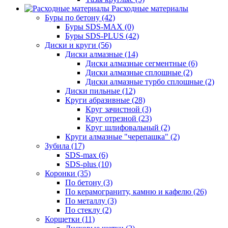
Расходные материалы
Буры по бетону (42)
Буры SDS-MAX (0)
Буры SDS-PLUS (42)
Диски и круги (56)
Диски алмазные (14)
Диски алмазные сегментные (6)
Диски алмазные сплошные (2)
Диски алмазные турбо сплошные (2)
Диски пильные (12)
Круги абразивные (28)
Круг зачистной (3)
Круг отрезной (23)
Круг шлифовальный (2)
Круги алмазные "черепашка" (2)
Зубила (17)
SDS-max (6)
SDS-plus (10)
Коронки (35)
По бетону (3)
По керамограниту, камню и кафелю (26)
По металлу (3)
По стеклу (2)
Корщетки (11)