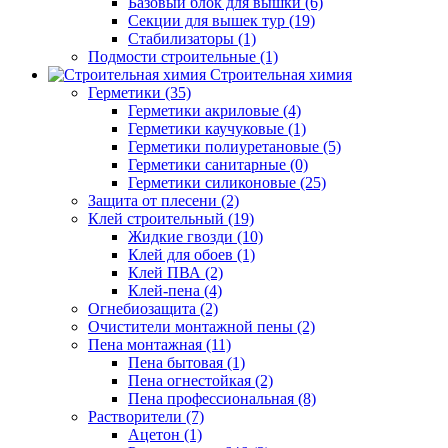
Базовый блок для вышки (6)
Секции для вышек тур (19)
Стабилизаторы (1)
Подмости строительные (1)
Строительная химия
Герметики (35)
Герметики акриловые (4)
Герметики каучуковые (1)
Герметики полиуретановые (5)
Герметики санитарные (0)
Герметики силиконовые (25)
Защита от плесени (2)
Клей строительный (19)
Жидкие гвозди (10)
Клей для обоев (1)
Клей ПВА (2)
Клей-пена (4)
Огнебиозащита (2)
Очистители монтажной пены (2)
Пена монтажная (11)
Пена бытовая (1)
Пена огнестойкая (2)
Пена профессиональная (8)
Растворители (7)
Ацетон (1)