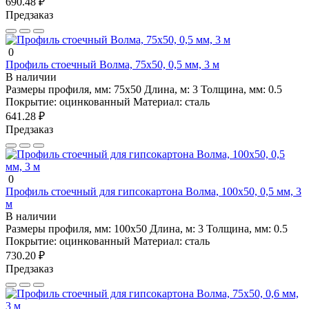
690.48 ₽
Предзаказ
0
Профиль стоечный Волма, 75х50, 0,5 мм, 3 м
В наличии
Размеры профиля, мм:
75х50
Длина, м:
3
Толщина, мм:
0.5
Покрытие:
оцинкованный
Материал:
сталь
641.28 ₽
Предзаказ
0
Профиль стоечный для гипсокартона Волма, 100х50, 0,5 мм, 3
м
В наличии
Размеры профиля, мм:
100х50
Длина, м:
3
Толщина, мм:
0.5
Покрытие:
оцинкованный
Материал:
сталь
730.20 ₽
Предзаказ