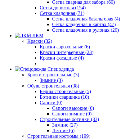
Сетка сварная для забора (60)
Сетка дорожная (154)
Сетка кладочная (71)
Сетка кладочная базальтовая (4)
Сетка кладочная в картах (47)
Сетка кладочная в рулонах (20)
ЛКМ
Краски (32)
Краски аэрозольные (6)
Краски интерьерные (23)
Краски фасадные (4)
Спецодежда
Брюки строительные (3)
Зимние (3)
Обувь строительная (38)
Берцы строительные (5)
Ботинки сварщика (10)
Сапоги (0)
Сапоги высокие (0)
Сапоги зимние (0)
Строительные ботинки (33)
Зимние (27)
Летние (6)
Строительные костюмы (199)