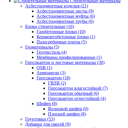
Строительные материалы
Асбестоцементные изделия (21)
Асбестоцементные листы (9)
Асбестоцементные муфты (6)
Асбестоцементные трубы (6)
Блоки строительные (16)
Газобетонные блоки (10)
Керамзитобетонные блоки (1)
Пазогребневые плиты (5)
Геоматериалы (5)
Геотекстиль (4)
Мембраны профилированные (1)
Гипсокартон и листовые материалы (30)
OSB (1)
Армпанели (3)
Гипсокартон (18)
ГВЛВ (2)
Гипсокартон влагостойкий (7)
Гипсокартон обычный (6)
Гипсокартон огнестойкий (4)
Шифер (8)
Волновой шифер (0)
Плоский шифер (8)
Грунтовки (53)
Добавки для смесей (9)