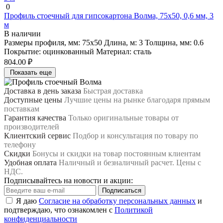
0
Профиль стоечный для гипсокартона Волма, 75х50, 0,6 мм, 3
м
В наличии
Размеры профиля, мм:
75х50
Длина, м:
3
Толщина, мм:
0.6
Покрытие:
оцинкованный
Материал:
сталь
804.00 ₽
Показать еще
Доставка в день заказа
Быстрая доставка
Доступные цены
Лучшие цены на рынке благодаря прямым
поставкам
Гарантия качества
Только оригинальные товары от
производителей
Клиентский сервис
Подбор и консультация по товару по
телефону
Скидки
Бонусы и скидки на товар постоянным клиентам
Удобная оплата
Наличный и безналичный расчет. Цены с
НДС.
Подписывайтесь на новости и акции:
Подписаться
Я даю
Согласие на обработку персональных данных
и
подтверждаю, что ознакомлен с
Политикой
конфиденциальности