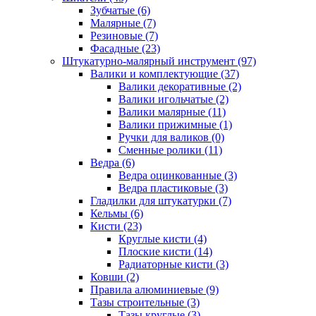
Зубчатые (6)
Малярные (7)
Резиновые (7)
Фасадные (23)
Штукатурно-малярный инструмент (97)
Валики и комплектующие (37)
Валики декоративные (2)
Валики игольчатые (2)
Валики малярные (11)
Валики прижимные (1)
Ручки для валиков (0)
Сменные ролики (11)
Ведра (6)
Ведра оцинкованные (3)
Ведра пластиковые (3)
Гладилки для штукатурки (7)
Кельмы (6)
Кисти (23)
Круглые кисти (4)
Плоские кисти (14)
Радиаторные кисти (3)
Ковши (2)
Правила алюминиевые (9)
Тазы строительные (3)
Тазы круглые (3)