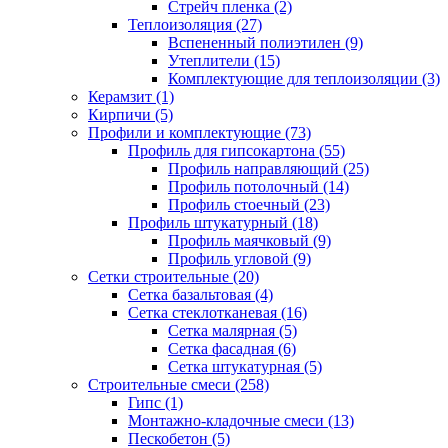
Стрейч пленка (2)
Теплоизоляция (27)
Вспененный полиэтилен (9)
Утеплители (15)
Комплектующие для теплоизоляции (3)
Керамзит (1)
Кирпичи (5)
Профили и комплектующие (73)
Профиль для гипсокартона (55)
Профиль направляющий (25)
Профиль потолочный (14)
Профиль стоечный (23)
Профиль штукатурный (18)
Профиль маячковый (9)
Профиль угловой (9)
Сетки строительные (20)
Сетка базальтовая (4)
Сетка стеклотканевая (16)
Сетка малярная (5)
Сетка фасадная (6)
Сетка штукатурная (5)
Строительные смеси (258)
Гипс (1)
Монтажно-кладочные смеси (13)
Пескобетон (5)