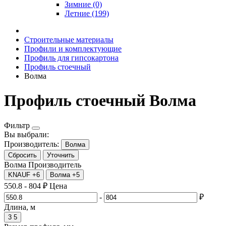
Зимние (0)
Летние (199)
Строительные материалы
Профили и комплектующие
Профиль для гипсокартона
Профиль стоечный
Волма
Профиль стоечный Волма
Фильтр
Вы выбрали:
Производитель:
Волма
Сбросить
Уточнить
Волма
Производитель
KNAUF
+6
Волма
+5
550.8
-
804
₽
Цена
-
₽
Длина, м
3
5