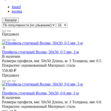
knauf
волма
Каталог
Предзаказ
0
Профиль стоечный Волма, 50х50, 0,5 мм, 3 м
В наличии
Размеры профиля, мм:
50х50
Длина, м:
3
Толщина, мм:
0.5
Покрытие:
оцинкованный
Материал:
сталь
550.80 ₽
Предзаказ
0
Профиль стоечный Волма, 50х50, 0,6 мм, 3 м
В наличии
Размеры профиля, мм:
50х50
Длина, м:
3
Толщина, мм:
0.6
Покрытие:
оцинкованный
Материал:
сталь