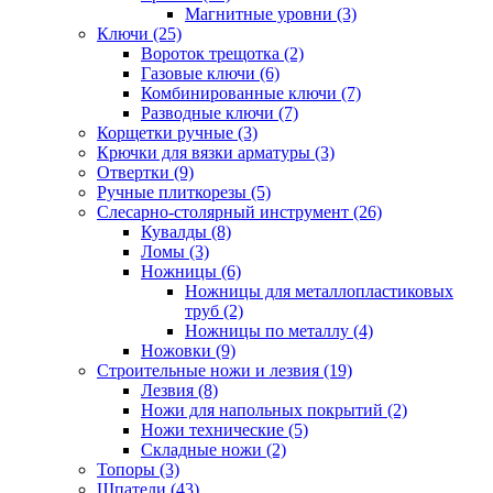
Магнитные уровни (3)
Ключи (25)
Вороток трещотка (2)
Газовые ключи (6)
Комбинированные ключи (7)
Разводные ключи (7)
Корщетки ручные (3)
Крючки для вязки арматуры (3)
Отвертки (9)
Ручные плиткорезы (5)
Слесарно-столярный инструмент (26)
Кувалды (8)
Ломы (3)
Ножницы (6)
Ножницы для металлопластиковых
труб (2)
Ножницы по металлу (4)
Ножовки (9)
Строительные ножи и лезвия (19)
Лезвия (8)
Ножи для напольных покрытий (2)
Ножи технические (5)
Складные ножи (2)
Топоры (3)
Шпатели (43)