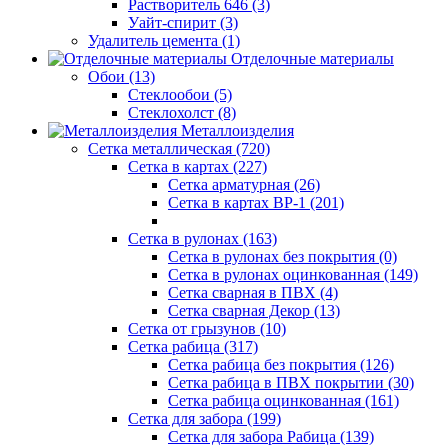
Растворитель 646 (3)
Уайт-спирит (3)
Удалитель цемента (1)
Отделочные материалы
Обои (13)
Стеклообои (5)
Стеклохолст (8)
Металлоизделия
Сетка металлическая (720)
Сетка в картах (227)
Сетка арматурная (26)
Сетка в картах ВР-1 (201)
Сетка в рулонах (163)
Сетка в рулонах без покрытия (0)
Сетка в рулонах оцинкованная (149)
Сетка сварная в ПВХ (4)
Сетка сварная Декор (13)
Сетка от грызунов (10)
Сетка рабица (317)
Сетка рабица без покрытия (126)
Сетка рабица в ПВХ покрытии (30)
Сетка рабица оцинкованная (161)
Сетка для забора (199)
Сетка для забора Рабица (139)