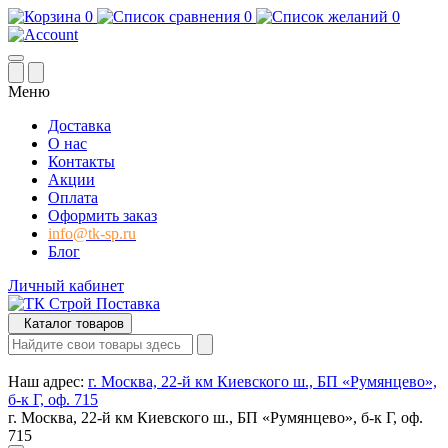
0
0
0
Меню
Доставка
О нас
Контакты
Акции
Оплата
Оформить заказ
info@tk-sp.ru
Блог
Личный кабинет
Каталог товаров
Наш адрес:
г. Москва, 22-й км Киевского ш., БП «Румянцево»,
б-к Г, оф. 715
г. Москва, 22-й км Киевского ш., БП «Румянцево», б-к Г, оф.
715