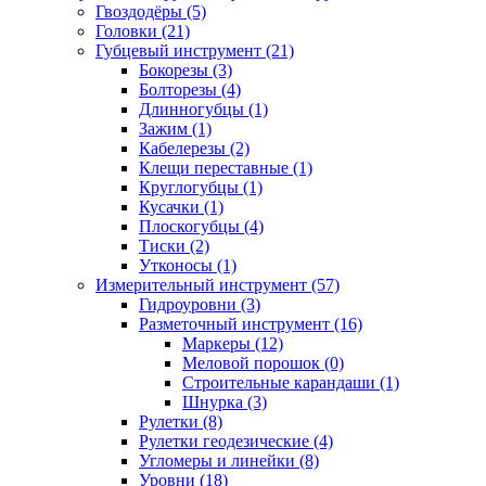
Гвоздодёры (5)
Головки (21)
Губцевый инструмент (21)
Бокорезы (3)
Болторезы (4)
Длинногубцы (1)
Зажим (1)
Кабелерезы (2)
Клещи переставные (1)
Круглогубцы (1)
Кусачки (1)
Плоскогубцы (4)
Тиски (2)
Утконосы (1)
Измерительный инструмент (57)
Гидроуровни (3)
Разметочный инструмент (16)
Маркеры (12)
Меловой порошок (0)
Строительные карандаши (1)
Шнурка (3)
Рулетки (8)
Рулетки геодезические (4)
Угломеры и линейки (8)
Уровни (18)