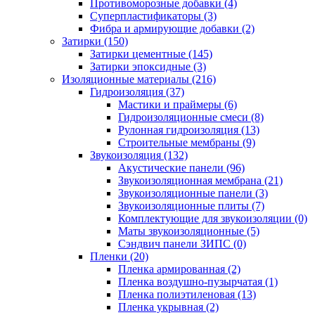
Противоморозные добавки (4)
Суперпластификаторы (3)
Фибра и армирующие добавки (2)
Затирки (150)
Затирки цементные (145)
Затирки эпоксидные (3)
Изоляционные материалы (216)
Гидроизоляция (37)
Мастики и праймеры (6)
Гидроизоляционные смеси (8)
Рулонная гидроизоляция (13)
Строительные мембраны (9)
Звукоизоляция (132)
Акустические панели (96)
Звукоизоляционная мембрана (21)
Звукоизоляционные панели (3)
Звукоизоляционные плиты (7)
Комплектующие для звукоизоляции (0)
Маты звукоизоляционные (5)
Сэндвич панели ЗИПС (0)
Пленки (20)
Пленка армированная (2)
Пленка воздушно-пузырчатая (1)
Пленка полиэтиленовая (13)
Пленка укрывная (2)