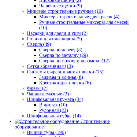
Дисковые щетки (2)
Чашечные щетки (9)
Миксеры строительные ручные (10)
Миксеры строительные для красок (4)
Ручные строительные миксеры для смесей
(10)
Насадки для дрели и ушм (2)
Ролики для плиткореза (5)
Сверла (49)
Сверла по дереву (8)
Сверла по металлу (29)
Сверла по стеклу и керамике (12)
Сетка абразивная (13)
Системы выравнивания плитки (15)
Зажимы и клинья (8)
Крестики для плитки (6)
Фрезы (2)
Чашки алмазные (2)
Шлифовальная бумага (34)
В листах (10)
Рулонная (23)
Шлифовальная губка (14)
Строительное
оборудование
Вышки туры (196)