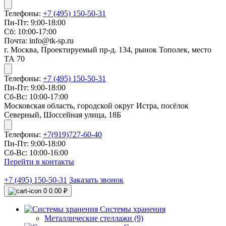
Телефоны:
+7 (495) 150-50-31
Пн-Пт: 9:00-18:00
Сб: 10:00-17:00
Почта: info@tk-sp.ru
г. Москва, Проектируемый пр-д. 134, рынок Тополек, место
ТА 70
Телефоны:
+7 (495) 150-50-31
Пн-Пт: 9:00-18:00
Сб-Вс: 10:00-17:00
Московская область, городской округ Истра, посёлок
Северный, Шоссейная улица, 18Б
Телефоны:
+7(919)727-60-40
Пн-Пт: 9:00-18:00
Сб-Вс: 10:00-16:00
Перейти в контакты
+7 (495) 150-50-31
Заказать звонок
0
0.00 ₽
Системы хранения
Металлические стеллажи (9)