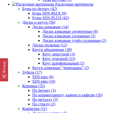
Расходные материалы
Буры по бетону (42)
Буры SDS-MAX (0)
Буры SDS-PLUS (42)
Диски и круги (56)
Диски алмазные (14)
Диски алмазные сегментные (6)
Диски алмазные сплошные (2)
Диски алмазные турбо сплошные (2)
Диски пильные (12)
Круги абразивные (28)
Круг зачистной (3)
Круг отрезной (23)
Круг шлифовальный (2)
Фильтр
Круги алмазные "черепашка" (2)
Зубила (17)
SDS-max (6)
SDS-plus (10)
Коронки (35)
По бетону (3)
По керамограниту, камню и кафелю (26)
По металлу (3)
По стеклу (2)
Корщетки (11)