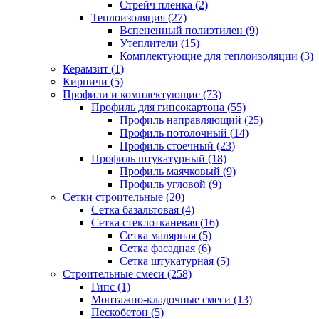
Стрейч пленка (2)
Теплоизоляция (27)
Вспененный полиэтилен (9)
Утеплители (15)
Комплектующие для теплоизоляции (3)
Керамзит (1)
Кирпичи (5)
Профили и комплектующие (73)
Профиль для гипсокартона (55)
Профиль направляющий (25)
Профиль потолочный (14)
Профиль стоечный (23)
Профиль штукатурный (18)
Профиль маячковый (9)
Профиль угловой (9)
Сетки строительные (20)
Сетка базальтовая (4)
Сетка стеклотканевая (16)
Сетка малярная (5)
Сетка фасадная (6)
Сетка штукатурная (5)
Строительные смеси (258)
Гипс (1)
Монтажно-кладочные смеси (13)
Пескобетон (5)