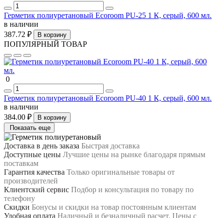
Герметик полиуретановый Ecoroom PU-25 1 К, серый, 600 мл.
в наличии
387.72 ₽
В корзину
ПОПУЛЯРНЫЙ ТОВАР
0
Герметик полиуретановый Ecoroom PU-40 1 К, серый, 600 мл.
в наличии
384.00 ₽
В корзину
Показать еще
Доставка в день заказа
Быстрая доставка
Доступные цены
Лучшие цены на рынке благодаря прямым
поставкам
Гарантия качества
Только оригинальные товары от
производителей
Клиентский сервис
Подбор и консультация по товару по
телефону
Скидки
Бонусы и скидки на товар постоянным клиентам
Удобная оплата
Наличный и безналичный расчет. Цены с