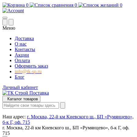
0
0
0
Меню
Доставка
О нас
Контакты
Акции
Оплата
Оформить заказ
info@tk-sp.ru
Блог
Личный кабинет
Каталог товаров
Наш адрес:
г. Москва, 22-й км Киевского ш., БП «Румянцево»,
б-к Г, оф. 715
г. Москва, 22-й км Киевского ш., БП «Румянцево», б-к Г, оф.
715