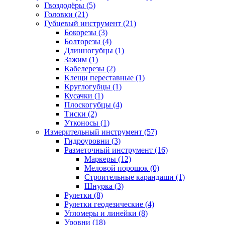
Гвоздодёры (5)
Головки (21)
Губцевый инструмент (21)
Бокорезы (3)
Болторезы (4)
Длинногубцы (1)
Зажим (1)
Кабелерезы (2)
Клещи переставные (1)
Круглогубцы (1)
Кусачки (1)
Плоскогубцы (4)
Тиски (2)
Утконосы (1)
Измерительный инструмент (57)
Гидроуровни (3)
Разметочный инструмент (16)
Маркеры (12)
Меловой порошок (0)
Строительные карандаши (1)
Шнурка (3)
Рулетки (8)
Рулетки геодезические (4)
Угломеры и линейки (8)
Уровни (18)