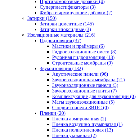
Противоморозные добавки (4)
Суперпластификаторы (3)
Фибра и армирующие добавки (2)
Затирки (150)
Затирки цементные (145)
Затирки эпоксидные (3)
Изоляционные материалы (216)
Гидроизоляция (37)
Мастики и праймеры (6)
Гидроизоляционные смеси (8)
Рулонная гидроизоляция (13)
Строительные мембраны (9)
Звукоизоляция (132)
Акустические панели (96)
Звукоизоляционная мембрана (21)
Звукоизоляционные панели (3)
Звукоизоляционные плиты (7)
Комплектующие для звукоизоляции (0)
Маты звукоизоляционные (5)
Сэндвич панели ЗИПС (0)
Пленки (20)
Пленка армированная (2)
Пленка воздушно-пузырчатая (1)
Пленка полиэтиленовая (13)
Пленка укрывная (2)