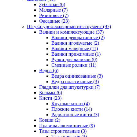
Зубчатые (6)
Малярные (7)
Резиновые (7)
Фасадные (23)
Штукатурно-малярный инструмент (97)
Валики и комплектующие (37)
Валики декоративные (2)
Валики игольчатые (2)
Валики малярные (11)
Валики прижимные (1)
Ручки для валиков (0)
Сменные ролики (11)
Ведра (6)
Ведра оцинкованные (3)
Ведра пластиковые (3)
Гладилки для штукатурки (7)
Кельмы (6)
Кисти (23)
Круглые кисти (4)
Плоские кисти (14)
Радиаторные кисти (3)
Ковши (2)
Правила алюминиевые (9)
Тазы строительные (3)
Тазы круглые (3)