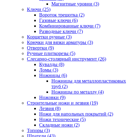
Магнитные уровни (3)
Ключи (25)
Вороток трещотка (2)
Газовые ключи (6)
Комбинированные ключи (7)
Разводные ключи (7)
Корщетки ручные (3)
Крючки для вязки арматуры (3)
Отвертки (9)
Ручные плиткорезы (5)
Слесарно-столярный инструмент (26)
Кувалды (8)
Ломы (3)
Ножницы (6)
Ножницы для металлопластиковых
труб (2)
Ножницы по металлу (4)
Ножовки (9)
Строительные ножи и лезвия (19)
Лезвия (8)
Ножи для напольных покрытий (2)
Ножи технические (5)
Складные ножи (2)
Топоры (3)
Шпатели (43)