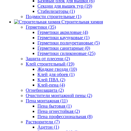
Базовый блок для вышки (6)
Секции для вышек тур (19)
Стабилизаторы (1)
Подмости строительные (1)
Строительная химия
Герметики (35)
Герметики акриловые (4)
Герметики каучуковые (1)
Герметики полиуретановые (5)
Герметики санитарные (0)
Герметики силиконовые (25)
Защита от плесени (2)
Клей строительный (19)
Жидкие гвозди (10)
Клей для обоев (1)
Клей ПВА (2)
Клей-пена (4)
Огнебиозащита (2)
Очистители монтажной пены (2)
Пена монтажная (11)
Пена бытовая (1)
Пена огнестойкая (2)
Пена профессиональная (8)
Растворители (7)
Ацетон (1)