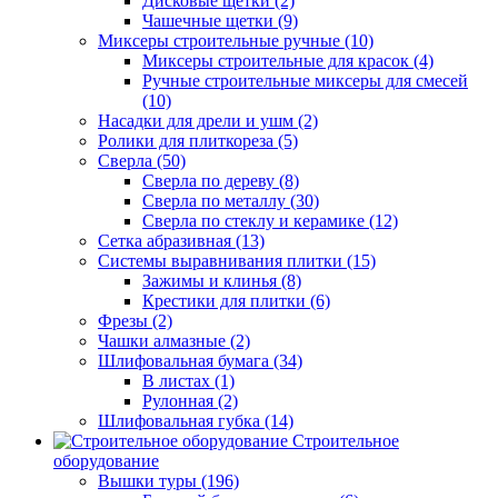
Дисковые щетки (2)
Чашечные щетки (9)
Миксеры строительные ручные (10)
Миксеры строительные для красок (4)
Ручные строительные миксеры для смесей
(10)
Насадки для дрели и ушм (2)
Ролики для плиткореза (5)
Сверла (50)
Сверла по дереву (8)
Сверла по металлу (30)
Сверла по стеклу и керамике (12)
Сетка абразивная (13)
Системы выравнивания плитки (15)
Зажимы и клинья (8)
Крестики для плитки (6)
Фрезы (2)
Чашки алмазные (2)
Шлифовальная бумага (34)
В листах (1)
Рулонная (2)
Шлифовальная губка (14)
Строительное
оборудование
Вышки туры (196)