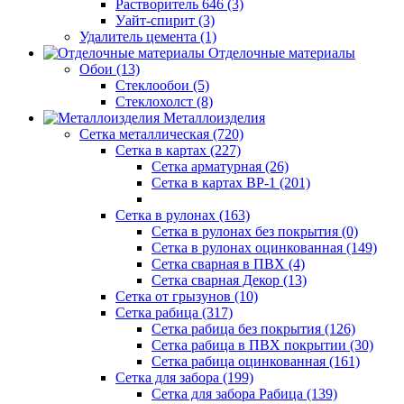
Растворитель 646 (3)
Уайт-спирит (3)
Удалитель цемента (1)
Отделочные материалы
Обои (13)
Стеклообои (5)
Стеклохолст (8)
Металлоизделия
Сетка металлическая (720)
Сетка в картах (227)
Сетка арматурная (26)
Сетка в картах ВР-1 (201)
Сетка в рулонах (163)
Сетка в рулонах без покрытия (0)
Сетка в рулонах оцинкованная (149)
Сетка сварная в ПВХ (4)
Сетка сварная Декор (13)
Сетка от грызунов (10)
Сетка рабица (317)
Сетка рабица без покрытия (126)
Сетка рабица в ПВХ покрытии (30)
Сетка рабица оцинкованная (161)
Сетка для забора (199)
Сетка для забора Рабица (139)