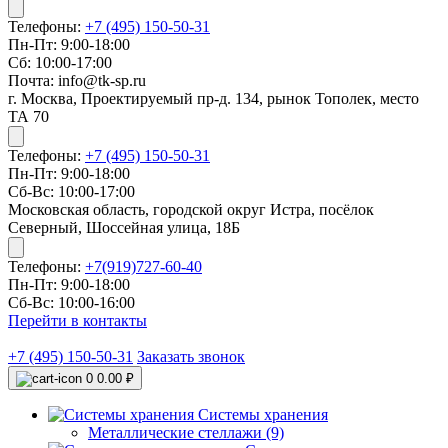
Телефоны:
+7 (495) 150-50-31
Пн-Пт: 9:00-18:00
Сб: 10:00-17:00
Почта: info@tk-sp.ru
г. Москва, Проектируемый пр-д. 134, рынок Тополек, место
ТА 70
Телефоны:
+7 (495) 150-50-31
Пн-Пт: 9:00-18:00
Сб-Вс: 10:00-17:00
Московская область, городской округ Истра, посёлок
Северный, Шоссейная улица, 18Б
Телефоны:
+7(919)727-60-40
Пн-Пт: 9:00-18:00
Сб-Вс: 10:00-16:00
Перейти в контакты
+7 (495) 150-50-31
Заказать звонок
0
0.00 ₽
Системы хранения
Металлические стеллажи (9)