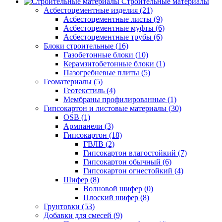
Строительные материалы
Асбестоцементные изделия (21)
Асбестоцементные листы (9)
Асбестоцементные муфты (6)
Асбестоцементные трубы (6)
Блоки строительные (16)
Газобетонные блоки (10)
Керамзитобетонные блоки (1)
Пазогребневые плиты (5)
Геоматериалы (5)
Геотекстиль (4)
Мембраны профилированные (1)
Гипсокартон и листовые материалы (30)
OSB (1)
Армпанели (3)
Гипсокартон (18)
ГВЛВ (2)
Гипсокартон влагостойкий (7)
Гипсокартон обычный (6)
Гипсокартон огнестойкий (4)
Шифер (8)
Волновой шифер (0)
Плоский шифер (8)
Грунтовки (53)
Добавки для смесей (9)