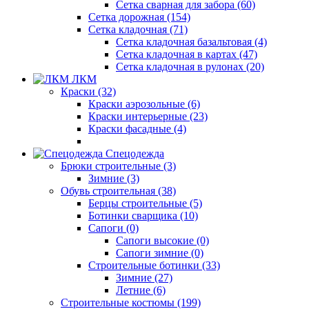
Сетка сварная для забора (60)
Сетка дорожная (154)
Сетка кладочная (71)
Сетка кладочная базальтовая (4)
Сетка кладочная в картах (47)
Сетка кладочная в рулонах (20)
ЛКМ
Краски (32)
Краски аэрозольные (6)
Краски интерьерные (23)
Краски фасадные (4)
Спецодежда
Брюки строительные (3)
Зимние (3)
Обувь строительная (38)
Берцы строительные (5)
Ботинки сварщика (10)
Сапоги (0)
Сапоги высокие (0)
Сапоги зимние (0)
Строительные ботинки (33)
Зимние (27)
Летние (6)
Строительные костюмы (199)