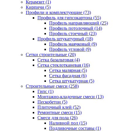
Керамзит (1)
Кирпичи (5)
Профили и комплектующие (73)
Профиль для гипсокартона (55)
Профиль направляющий (25)
Профиль потолочный (14)
Профиль стоечный (23)
Профиль штукатурный (18)
Профиль маячковый (9)
Профиль угловой (9)
Сетки строительные (20)
Сетка базальтовая (4)
Сетка стеклотканевая (16)
Сетка малярная (5)
Сетка фасадная (6)
Сетка штукатурная (5)
Строительные смеси (258)
Гипс (1)
Монтажно-кладочные смеси (13)
Пескобетон (5)
Плиточный клей (52)
Ремонтные смеси (15)
Смеси для пола (26)
Наливной пол (15)
Подливочные составы (1)