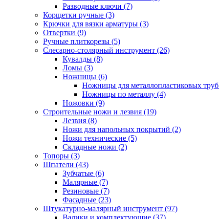
Разводные ключи (7)
Корщетки ручные (3)
Крючки для вязки арматуры (3)
Отвертки (9)
Ручные плиткорезы (5)
Слесарно-столярный инструмент (26)
Кувалды (8)
Ломы (3)
Ножницы (6)
Ножницы для металлопластиковых труб 
Ножницы по металлу (4)
Ножовки (9)
Строительные ножи и лезвия (19)
Лезвия (8)
Ножи для напольных покрытий (2)
Ножи технические (5)
Складные ножи (2)
Топоры (3)
Шпатели (43)
Зубчатые (6)
Малярные (7)
Резиновые (7)
Фасадные (23)
Штукатурно-малярный инструмент (97)
Валики и комплектующие (37)