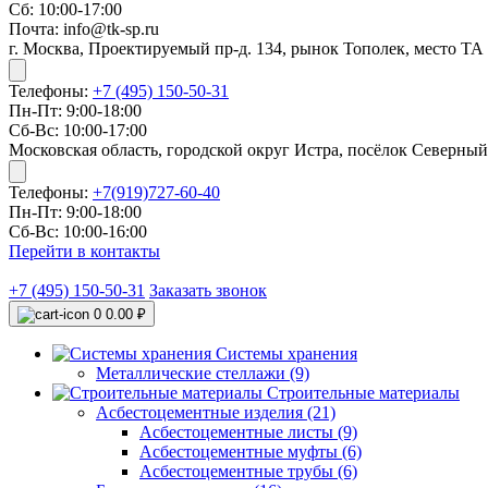
Сб: 10:00-17:00
Почта: info@tk-sp.ru
г. Москва, Проектируемый пр-д. 134, рынок Тополек, место ТА
Телефоны:
+7 (495) 150-50-31
Пн-Пт: 9:00-18:00
Сб-Вс: 10:00-17:00
Московская область, городской округ Истра, посёлок Северный
Телефоны:
+7(919)727-60-40
Пн-Пт: 9:00-18:00
Сб-Вс: 10:00-16:00
Перейти в контакты
+7 (495) 150-50-31
Заказать звонок
0
0.00 ₽
Системы хранения
Металлические стеллажи (9)
Строительные материалы
Асбестоцементные изделия (21)
Асбестоцементные листы (9)
Асбестоцементные муфты (6)
Асбестоцементные трубы (6)