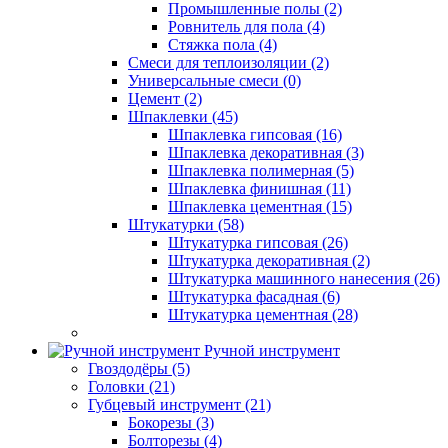
Промышленные полы (2)
Ровнитель для пола (4)
Стяжка пола (4)
Смеси для теплоизоляции (2)
Универсальные смеси (0)
Цемент (2)
Шпаклевки (45)
Шпаклевка гипсовая (16)
Шпаклевка декоративная (3)
Шпаклевка полимерная (5)
Шпаклевка финишная (11)
Шпаклевка цементная (15)
Штукатурки (58)
Штукатурка гипсовая (26)
Штукатурка декоративная (2)
Штукатурка машинного нанесения (26)
Штукатурка фасадная (6)
Штукатурка цементная (28)
Ручной инструмент
Гвоздодёры (5)
Головки (21)
Губцевый инструмент (21)
Бокорезы (3)
Болторезы (4)