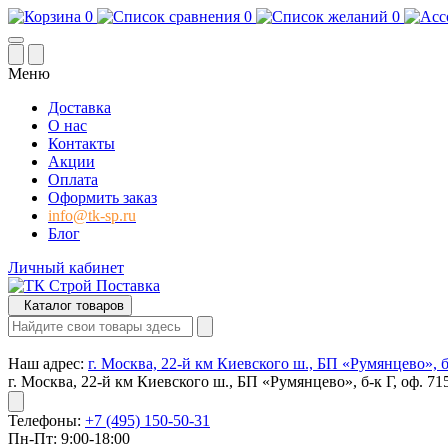
0
0
0
Меню
Доставка
О нас
Контакты
Акции
Оплата
Оформить заказ
info@tk-sp.ru
Блог
Личный кабинет
Каталог товаров
Наш адрес:
г. Москва, 22-й км Киевского ш., БП «Румянцево», б-
г. Москва, 22-й км Киевского ш., БП «Румянцево», б-к Г, оф. 71
Телефоны:
+7 (495) 150-50-31
Пн-Пт: 9:00-18:00