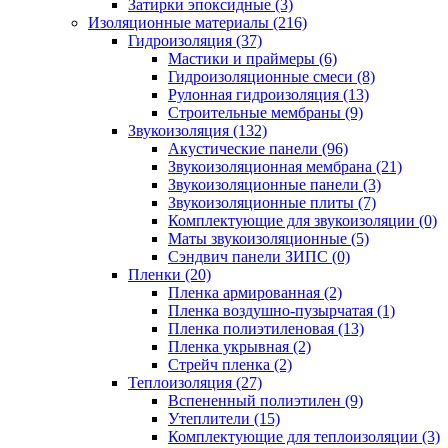
Затирки эпоксидные (3)
Изоляционные материалы (216)
Гидроизоляция (37)
Мастики и праймеры (6)
Гидроизоляционные смеси (8)
Рулонная гидроизоляция (13)
Строительные мембраны (9)
Звукоизоляция (132)
Акустические панели (96)
Звукоизоляционная мембрана (21)
Звукоизоляционные панели (3)
Звукоизоляционные плиты (7)
Комплектующие для звукоизоляции (0)
Маты звукоизоляционные (5)
Сэндвич панели ЗИПС (0)
Пленки (20)
Пленка армированная (2)
Пленка воздушно-пузырчатая (1)
Пленка полиэтиленовая (13)
Пленка укрывная (2)
Стрейч пленка (2)
Теплоизоляция (27)
Вспененный полиэтилен (9)
Утеплители (15)
Комплектующие для теплоизоляции (3)