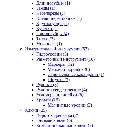
Длинногубцы (1)
Зажим (1)
Кабелерезы (2)
Клещи переставные (1)
Круглогубцы (1)
Кусачки (1)
Плоскогубцы (4)
Тиски (2)
Утконосы (1)
Измерительный инструмент (57)
Гидроуровни (3)
Разметочный инструмент (16)
Маркеры (12)
Меловой порошок (0)
Строительные карандаши (1)
Шнурка (3)
Рулетки (8)
Рулетки геодезические (4)
Угломеры и линейки (8)
Уровни (18)
Магнитные уровни (3)
Ключи (25)
Вороток трещотка (2)
Газовые ключи (6)
Комбинированные ключи (7)