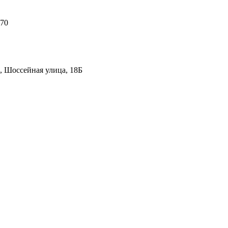
 70
, Шоссейная улица, 18Б