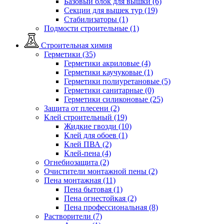
Базовый блок для вышки (6)
Секции для вышек тур (19)
Стабилизаторы (1)
Подмости строительные (1)
Строительная химия
Герметики (35)
Герметики акриловые (4)
Герметики каучуковые (1)
Герметики полиуретановые (5)
Герметики санитарные (0)
Герметики силиконовые (25)
Защита от плесени (2)
Клей строительный (19)
Жидкие гвозди (10)
Клей для обоев (1)
Клей ПВА (2)
Клей-пена (4)
Огнебиозащита (2)
Очистители монтажной пены (2)
Пена монтажная (11)
Пена бытовая (1)
Пена огнестойкая (2)
Пена профессиональная (8)
Растворители (7)