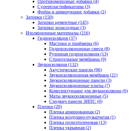
Противоморозные добавки (4)
Суперпластификаторы (3)
Фибра и армирующие добавки (2)
Затирки (150)
Затирки цементные (145)
Затирки эпоксидные (3)
Изоляционные материалы (216)
Гидроизоляция (37)
Мастики и праймеры (6)
Гидроизоляционные смеси (8)
Рулонная гидроизоляция (13)
Строительные мембраны (9)
Звукоизоляция (132)
Акустические панели (96)
Звукоизоляционная мембрана (21)
Звукоизоляционные панели (3)
Звукоизоляционные плиты (7)
Комплектующие для звукоизоляции (0)
Маты звукоизоляционные (5)
Сэндвич панели ЗИПС (0)
Пленки (20)
Пленка армированная (2)
Пленка воздушно-пузырчатая (1)
Пленка полиэтиленовая (13)
Пленка укрывная (2)