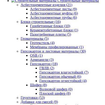
Строительные материалы
Асбестоцементные изделия (21)
Асбестоцементные листы (9)
Асбестоцементные муфты (6)
Асбестоцементные трубы (6)
Блоки строительные (16)
Газобетонные блоки (10)
Керамзитобетонные блоки (1)
Пазогребневые плиты (5)
Геоматериалы (5)
Геотекстиль (4)
Мембраны профилированные (1)
Гипсокартон и листовые материалы (30)
OSB (1)
Армпанели (3)
Гипсокартон (18)
ГВЛВ (2)
Гипсокартон влагостойкий (7)
Гипсокартон обычный (6)
Гипсокартон огнестойкий (4)
Шифер (8)
Волновой шифер (0)
Плоский шифер (8)
Грунтовки (53)
Добавки для смесей (9)