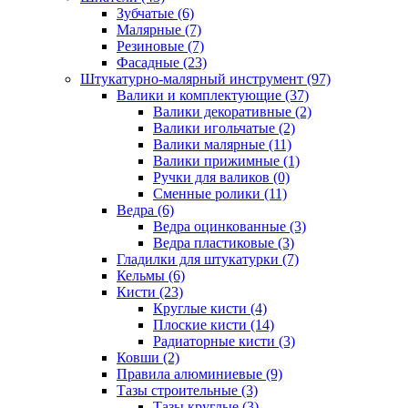
Зубчатые (6)
Малярные (7)
Резиновые (7)
Фасадные (23)
Штукатурно-малярный инструмент (97)
Валики и комплектующие (37)
Валики декоративные (2)
Валики игольчатые (2)
Валики малярные (11)
Валики прижимные (1)
Ручки для валиков (0)
Сменные ролики (11)
Ведра (6)
Ведра оцинкованные (3)
Ведра пластиковые (3)
Гладилки для штукатурки (7)
Кельмы (6)
Кисти (23)
Круглые кисти (4)
Плоские кисти (14)
Радиаторные кисти (3)
Ковши (2)
Правила алюминиевые (9)
Тазы строительные (3)
Тазы круглые (3)