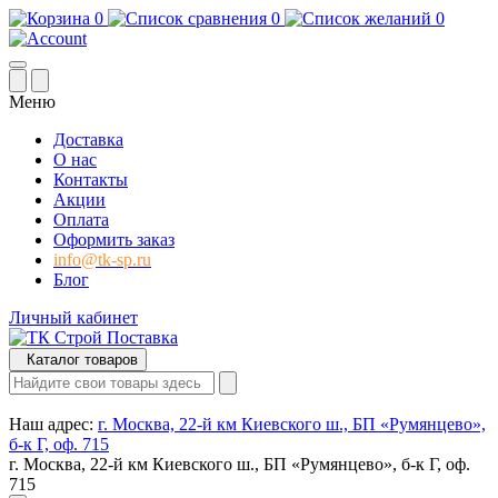
0
0
0
Меню
Доставка
О нас
Контакты
Акции
Оплата
Оформить заказ
info@tk-sp.ru
Блог
Личный кабинет
Каталог товаров
Наш адрес:
г. Москва, 22-й км Киевского ш., БП «Румянцево»,
б-к Г, оф. 715
г. Москва, 22-й км Киевского ш., БП «Румянцево», б-к Г, оф.
715