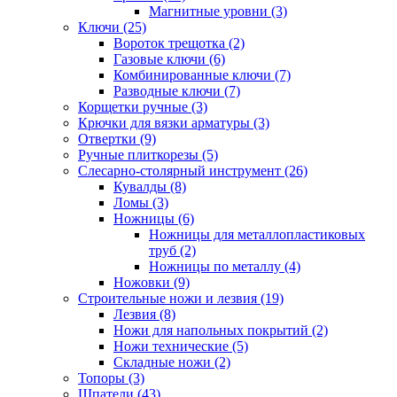
Магнитные уровни (3)
Ключи (25)
Вороток трещотка (2)
Газовые ключи (6)
Комбинированные ключи (7)
Разводные ключи (7)
Корщетки ручные (3)
Крючки для вязки арматуры (3)
Отвертки (9)
Ручные плиткорезы (5)
Слесарно-столярный инструмент (26)
Кувалды (8)
Ломы (3)
Ножницы (6)
Ножницы для металлопластиковых
труб (2)
Ножницы по металлу (4)
Ножовки (9)
Строительные ножи и лезвия (19)
Лезвия (8)
Ножи для напольных покрытий (2)
Ножи технические (5)
Складные ножи (2)
Топоры (3)
Шпатели (43)