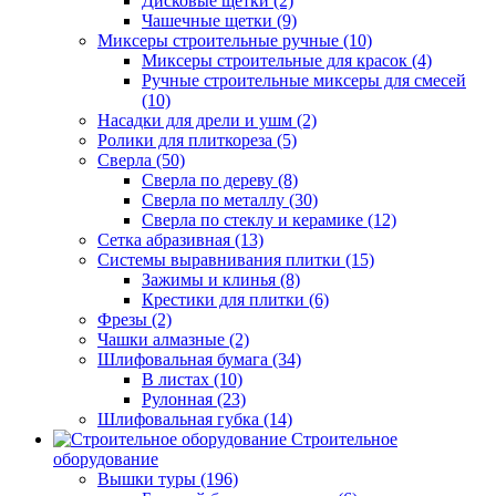
Дисковые щетки (2)
Чашечные щетки (9)
Миксеры строительные ручные (10)
Миксеры строительные для красок (4)
Ручные строительные миксеры для смесей
(10)
Насадки для дрели и ушм (2)
Ролики для плиткореза (5)
Сверла (50)
Сверла по дереву (8)
Сверла по металлу (30)
Сверла по стеклу и керамике (12)
Сетка абразивная (13)
Системы выравнивания плитки (15)
Зажимы и клинья (8)
Крестики для плитки (6)
Фрезы (2)
Чашки алмазные (2)
Шлифовальная бумага (34)
В листах (10)
Рулонная (23)
Шлифовальная губка (14)
Строительное
оборудование
Вышки туры (196)