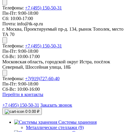
Телефоны:
+7 (495) 150-50-31
Пн-Пт: 9:00-18:00
Сб: 10:00-17:00
Почта: info@tk-sp.ru
г. Москва, Проектируемый пр-д. 134, рынок Тополек, место
ТА 70
Телефоны:
+7 (495) 150-50-31
Пн-Пт: 9:00-18:00
Сб-Вс: 10:00-17:00
Московская область, городской округ Истра, посёлок
Северный, Шоссейная улица, 18Б
Телефоны:
+7(919)727-60-40
Пн-Пт: 9:00-18:00
Сб-Вс: 10:00-16:00
Перейти в контакты
+7 (495) 150-50-31
Заказать звонок
0
0.00 ₽
Системы хранения
Металлические стеллажи (9)