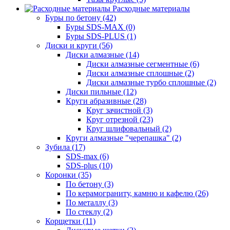
Расходные материалы
Буры по бетону (42)
Буры SDS-MAX (0)
Буры SDS-PLUS (1)
Диски и круги (56)
Диски алмазные (14)
Диски алмазные сегментные (6)
Диски алмазные сплошные (2)
Диски алмазные турбо сплошные (2)
Диски пильные (12)
Круги абразивные (28)
Круг зачистной (3)
Круг отрезной (23)
Круг шлифовальный (2)
Круги алмазные "черепашка" (2)
Зубила (17)
SDS-max (6)
SDS-plus (10)
Коронки (35)
По бетону (3)
По керамограниту, камню и кафелю (26)
По металлу (3)
По стеклу (2)
Корщетки (11)