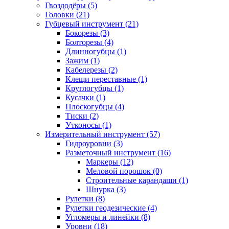
Гвоздодёры (5)
Головки (21)
Губцевый инструмент (21)
Бокорезы (3)
Болторезы (4)
Длинногубцы (1)
Зажим (1)
Кабелерезы (2)
Клещи переставные (1)
Круглогубцы (1)
Кусачки (1)
Плоскогубцы (4)
Тиски (2)
Утконосы (1)
Измерительный инструмент (57)
Гидроуровни (3)
Разметочный инструмент (16)
Маркеры (12)
Меловой порошок (0)
Строительные карандаши (1)
Шнурка (3)
Рулетки (8)
Рулетки геодезические (4)
Угломеры и линейки (8)
Уровни (18)