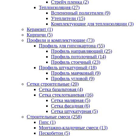
Стрейч пленка (2)
Теплоизоляция (27)
Вспененный полиэтилен (9)
Утеплители (15)
Комплектующие для теплоизоляции (3)
Керамзит (1)
Кирпичи (5)
Профили и комплектующие (73)
Профиль для гипсокартона (55)
Профиль направляющий (25)
Профиль потолочный (14)
Профиль стоечный (23)
Профиль штукатурный (18)
Профиль маячковый (9)
Профиль угловой (9)
Сетки строительные (20)
Сетка базальтовая (4)
Сетка стеклотканевая (16)
Сетка малярная (5)
Сетка фасадная (6)
Сетка штукатурная (5)
Строительные смеси (258)
Гипс (1)
Монтажно-кладочные смеси (13)
Пескобетон (5)