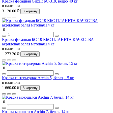
Краска фасадная Grizalt БС-319, ведро 40 кг
в наличии
3 120.00 ₽
В корзину
0
Краска фасадная БС-19 КБС ПЛАНЕТА КАЧЕСТВА
акриловая белая матовая,14 кг
в наличии
1 273.20 ₽
В корзину
0
Краска интерьерная Archin 5, белая, 15 кг
в наличии
1 660.00 ₽
В корзину
0
Краска моющаяся Archin 7, белая, 14 кг