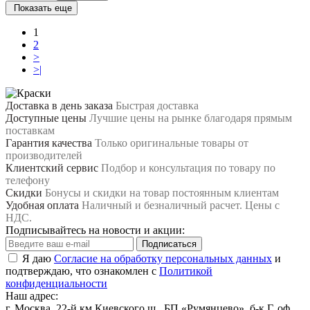
Показать еще
1
2
>
>|
Доставка в день заказа
Быстрая доставка
Доступные цены
Лучшие цены на рынке благодаря прямым
поставкам
Гарантия качества
Только оригинальные товары от
производителей
Клиентский сервис
Подбор и консультация по товару по
телефону
Скидки
Бонусы и скидки на товар постоянным клиентам
Удобная оплата
Наличный и безналичный расчет. Цены с
НДС.
Подписывайтесь на новости и акции:
Подписаться
Я даю
Согласие на обработку персональных данных
и
подтверждаю, что ознакомлен с
Политикой
конфиденциальности
Наш адрес:
г. Москва, 22-й км Киевского ш., БП «Румянцево», б-к Г, оф.