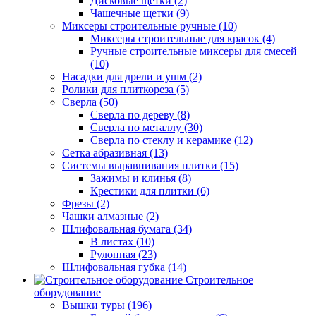
Дисковые щетки (2)
Чашечные щетки (9)
Миксеры строительные ручные (10)
Миксеры строительные для красок (4)
Ручные строительные миксеры для смесей
(10)
Насадки для дрели и ушм (2)
Ролики для плиткореза (5)
Сверла (50)
Сверла по дереву (8)
Сверла по металлу (30)
Сверла по стеклу и керамике (12)
Сетка абразивная (13)
Системы выравнивания плитки (15)
Зажимы и клинья (8)
Крестики для плитки (6)
Фрезы (2)
Чашки алмазные (2)
Шлифовальная бумага (34)
В листах (10)
Рулонная (23)
Шлифовальная губка (14)
Строительное
оборудование
Вышки туры (196)