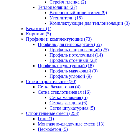
Стрейч пленка (2)
Теплоизоляция (27)
Вспененный полиэтилен (9)
Утеплители (15)
Комплектующие для теплоизоляции (3)
Керамзит (1)
Кирпичи (5)
Профили и комплектующие (73)
Профиль для гипсокартона (55)
Профиль направляющий (25)
Профиль потолочный (14)
Профиль стоечный (23)
Профиль штукатурный (18)
Профиль маячковый (9)
Профиль угловой (9)
Сетки строительные (20)
Сетка базальтовая (4)
Сетка стеклотканевая (16)
Сетка малярная (5)
Сетка фасадная (6)
Сетка штукатурная (5)
Строительные смеси (258)
Гипс (1)
Монтажно-кладочные смеси (13)
Пескобетон (5)