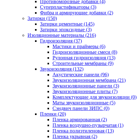
Противоморозные добавки (4)
Суперпластификаторы (3)
Фибра и армирующие добавки (2)
Затирки (150)
Затирки цементные (145)
Затирки эпоксидные (3)
Изоляционные материалы (216)
Гидроизоляция (37)
Мастики и праймеры (6)
Гидроизоляционные смеси (8)
Рулонная гидроизоляция (13)
Строительные мембраны (9)
Звукоизоляция (132)
Акустические панели (96)
Звукоизоляционная мембрана (21)
Звукоизоляционные панели (3)
Звукоизоляционные плиты (7)
Комплектующие для звукоизоляции (0)
Маты звукоизоляционные (5)
Сэндвич панели ЗИПС (0)
Пленки (20)
Пленка армированная (2)
Пленка воздушно-пузырчатая (1)
Пленка полиэтиленовая (13)
Пленка укрывная (2)