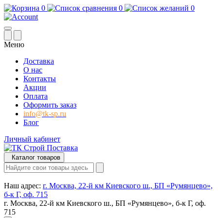
0
0
0
Меню
Доставка
О нас
Контакты
Акции
Оплата
Оформить заказ
info@tk-sp.ru
Блог
Личный кабинет
Каталог товаров
Наш адрес:
г. Москва, 22-й км Киевского ш., БП «Румянцево»,
б-к Г, оф. 715
г. Москва, 22-й км Киевского ш., БП «Румянцево», б-к Г, оф.
715