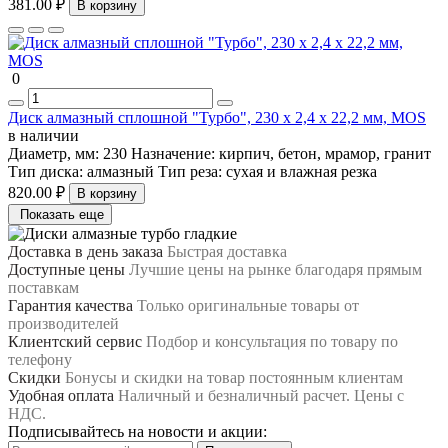
381.00 ₽
В корзину
0
Диск алмазный сплошной "Турбо", 230 х 2,4 х 22,2 мм, MOS
в наличии
Диаметр, мм:
230
Назначение:
кирпич, бетон, мрамор, гранит
Тип диска:
алмазный
Тип реза:
сухая и влажная резка
820.00 ₽
В корзину
Показать еще
Доставка в день заказа
Быстрая доставка
Доступные цены
Лучшие цены на рынке благодаря прямым
поставкам
Гарантия качества
Только оригинальные товары от
производителей
Клиентский сервис
Подбор и консультация по товару по
телефону
Скидки
Бонусы и скидки на товар постоянным клиентам
Удобная оплата
Наличный и безналичный расчет. Цены с
НДС.
Подписывайтесь на новости и акции: