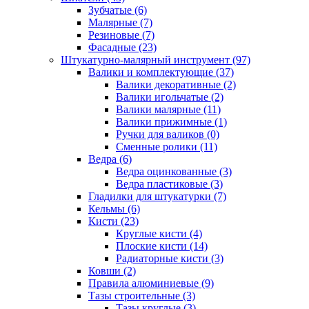
Зубчатые (6)
Малярные (7)
Резиновые (7)
Фасадные (23)
Штукатурно-малярный инструмент (97)
Валики и комплектующие (37)
Валики декоративные (2)
Валики игольчатые (2)
Валики малярные (11)
Валики прижимные (1)
Ручки для валиков (0)
Сменные ролики (11)
Ведра (6)
Ведра оцинкованные (3)
Ведра пластиковые (3)
Гладилки для штукатурки (7)
Кельмы (6)
Кисти (23)
Круглые кисти (4)
Плоские кисти (14)
Радиаторные кисти (3)
Ковши (2)
Правила алюминиевые (9)
Тазы строительные (3)
Тазы круглые (3)