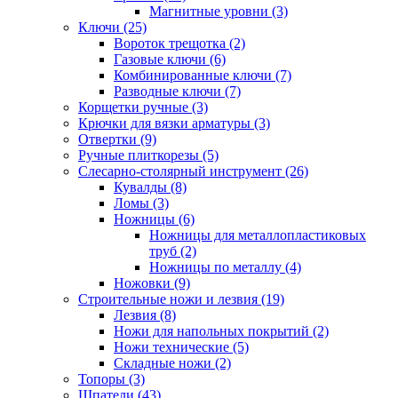
Магнитные уровни (3)
Ключи (25)
Вороток трещотка (2)
Газовые ключи (6)
Комбинированные ключи (7)
Разводные ключи (7)
Корщетки ручные (3)
Крючки для вязки арматуры (3)
Отвертки (9)
Ручные плиткорезы (5)
Слесарно-столярный инструмент (26)
Кувалды (8)
Ломы (3)
Ножницы (6)
Ножницы для металлопластиковых
труб (2)
Ножницы по металлу (4)
Ножовки (9)
Строительные ножи и лезвия (19)
Лезвия (8)
Ножи для напольных покрытий (2)
Ножи технические (5)
Складные ножи (2)
Топоры (3)
Шпатели (43)