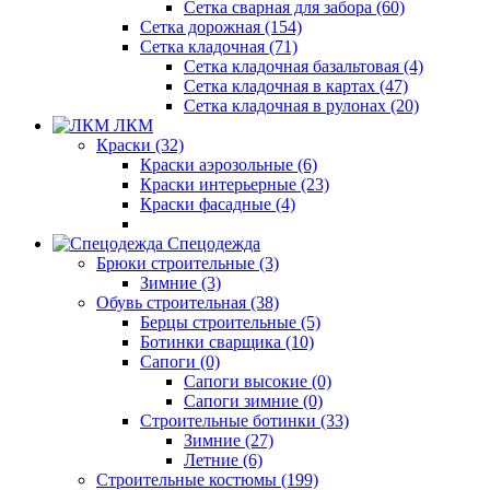
Сетка сварная для забора (60)
Сетка дорожная (154)
Сетка кладочная (71)
Сетка кладочная базальтовая (4)
Сетка кладочная в картах (47)
Сетка кладочная в рулонах (20)
ЛКМ
Краски (32)
Краски аэрозольные (6)
Краски интерьерные (23)
Краски фасадные (4)
Спецодежда
Брюки строительные (3)
Зимние (3)
Обувь строительная (38)
Берцы строительные (5)
Ботинки сварщика (10)
Сапоги (0)
Сапоги высокие (0)
Сапоги зимние (0)
Строительные ботинки (33)
Зимние (27)
Летние (6)
Строительные костюмы (199)