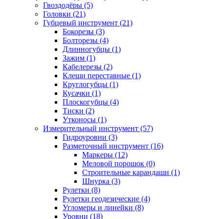
Гвоздодёры (5)
Головки (21)
Губцевый инструмент (21)
Бокорезы (3)
Болторезы (4)
Длинногубцы (1)
Зажим (1)
Кабелерезы (2)
Клещи переставные (1)
Круглогубцы (1)
Кусачки (1)
Плоскогубцы (4)
Тиски (2)
Утконосы (1)
Измерительный инструмент (57)
Гидроуровни (3)
Разметочный инструмент (16)
Маркеры (12)
Меловой порошок (0)
Строительные карандаши (1)
Шнурка (3)
Рулетки (8)
Рулетки геодезические (4)
Угломеры и линейки (8)
Уровни (18)