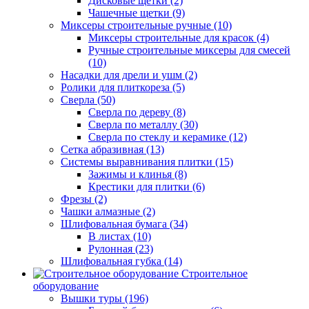
Дисковые щетки (2)
Чашечные щетки (9)
Миксеры строительные ручные (10)
Миксеры строительные для красок (4)
Ручные строительные миксеры для смесей
(10)
Насадки для дрели и ушм (2)
Ролики для плиткореза (5)
Сверла (50)
Сверла по дереву (8)
Сверла по металлу (30)
Сверла по стеклу и керамике (12)
Сетка абразивная (13)
Системы выравнивания плитки (15)
Зажимы и клинья (8)
Крестики для плитки (6)
Фрезы (2)
Чашки алмазные (2)
Шлифовальная бумага (34)
В листах (10)
Рулонная (23)
Шлифовальная губка (14)
Строительное
оборудование
Вышки туры (196)