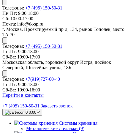
Телефоны:
+7 (495) 150-50-31
Пн-Пт: 9:00-18:00
Сб: 10:00-17:00
Почта: info@tk-sp.ru
г. Москва, Проектируемый пр-д. 134, рынок Тополек, место
ТА 70
Телефоны:
+7 (495) 150-50-31
Пн-Пт: 9:00-18:00
Сб-Вс: 10:00-17:00
Московская область, городской округ Истра, посёлок
Северный, Шоссейная улица, 18Б
Телефоны:
+7(919)727-60-40
Пн-Пт: 9:00-18:00
Сб-Вс: 10:00-16:00
Перейти в контакты
+7 (495) 150-50-31
Заказать звонок
0
0.00 ₽
Системы хранения
Металлические стеллажи (9)