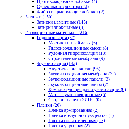
Противоморозные добавки (4)
Суперпластификаторы (3)
Фибра и армирующие добавки (2)
Затирки (150)
Затирки цементные (145)
Затирки эпоксидные (3)
Изоляционные материалы (216)
Гидроизоляция (37)
Мастики и праймеры (6)
Гидроизоляционные смеси (8)
Рулонная гидроизоляция (13)
Строительные мембраны (9)
Звукоизоляция (132)
Акустические панели (96)
Звукоизоляционная мембрана (21)
Звукоизоляционные панели (3)
Звукоизоляционные плиты (7)
Комплектующие для звукоизоляции (0)
Маты звукоизоляционные (5)
Сэндвич панели ЗИПС (0)
Пленки (20)
Пленка армированная (2)
Пленка воздушно-пузырчатая (1)
Пленка полиэтиленовая (13)
Пленка укрывная (2)