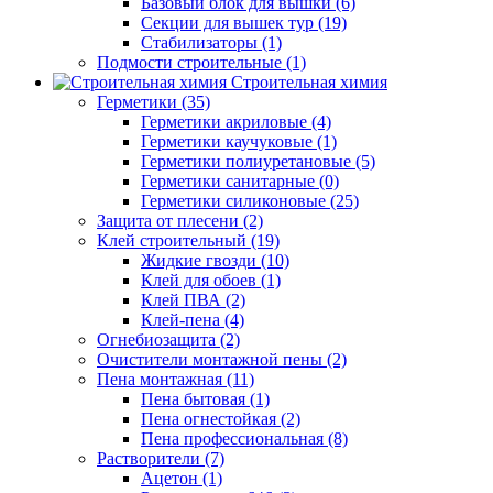
Базовый блок для вышки (6)
Секции для вышек тур (19)
Стабилизаторы (1)
Подмости строительные (1)
Строительная химия
Герметики (35)
Герметики акриловые (4)
Герметики каучуковые (1)
Герметики полиуретановые (5)
Герметики санитарные (0)
Герметики силиконовые (25)
Защита от плесени (2)
Клей строительный (19)
Жидкие гвозди (10)
Клей для обоев (1)
Клей ПВА (2)
Клей-пена (4)
Огнебиозащита (2)
Очистители монтажной пены (2)
Пена монтажная (11)
Пена бытовая (1)
Пена огнестойкая (2)
Пена профессиональная (8)
Растворители (7)
Ацетон (1)