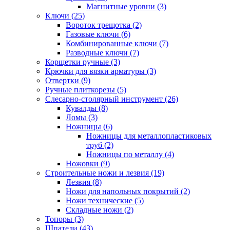
Магнитные уровни (3)
Ключи (25)
Вороток трещотка (2)
Газовые ключи (6)
Комбинированные ключи (7)
Разводные ключи (7)
Корщетки ручные (3)
Крючки для вязки арматуры (3)
Отвертки (9)
Ручные плиткорезы (5)
Слесарно-столярный инструмент (26)
Кувалды (8)
Ломы (3)
Ножницы (6)
Ножницы для металлопластиковых
труб (2)
Ножницы по металлу (4)
Ножовки (9)
Строительные ножи и лезвия (19)
Лезвия (8)
Ножи для напольных покрытий (2)
Ножи технические (5)
Складные ножи (2)
Топоры (3)
Шпатели (43)