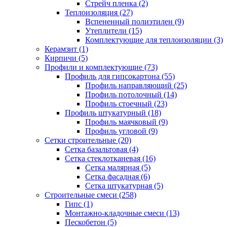
Стрейч пленка (2)
Теплоизоляция (27)
Вспененный полиэтилен (9)
Утеплители (15)
Комплектующие для теплоизоляции (3)
Керамзит (1)
Кирпичи (5)
Профили и комплектующие (73)
Профиль для гипсокартона (55)
Профиль направляющий (25)
Профиль потолочный (14)
Профиль стоечный (23)
Профиль штукатурный (18)
Профиль маячковый (9)
Профиль угловой (9)
Сетки строительные (20)
Сетка базальтовая (4)
Сетка стеклотканевая (16)
Сетка малярная (5)
Сетка фасадная (6)
Сетка штукатурная (5)
Строительные смеси (258)
Гипс (1)
Монтажно-кладочные смеси (13)
Пескобетон (5)