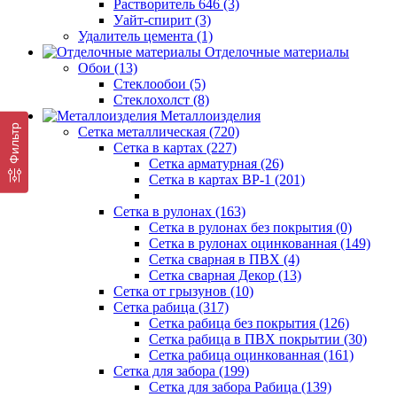
Растворитель 646 (3)
Уайт-спирит (3)
Удалитель цемента (1)
Отделочные материалы
Обои (13)
Стеклообои (5)
Стеклохолст (8)
Металлоизделия
Фильтр
Сетка металлическая (720)
Сетка в картах (227)
Сетка арматурная (26)
Сетка в картах ВР-1 (201)
Сетка в рулонах (163)
Сетка в рулонах без покрытия (0)
Сетка в рулонах оцинкованная (149)
Сетка сварная в ПВХ (4)
Сетка сварная Декор (13)
Сетка от грызунов (10)
Сетка рабица (317)
Сетка рабица без покрытия (126)
Сетка рабица в ПВХ покрытии (30)
Сетка рабица оцинкованная (161)
Сетка для забора (199)
Сетка для забора Рабица (139)