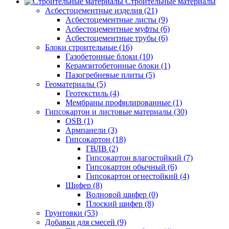
Строительные материалы
Асбестоцементные изделия (21)
Асбестоцементные листы (9)
Асбестоцементные муфты (6)
Асбестоцементные трубы (6)
Блоки строительные (16)
Газобетонные блоки (10)
Керамзитобетонные блоки (1)
Пазогребневые плиты (5)
Геоматериалы (5)
Геотекстиль (4)
Мембраны профилированные (1)
Гипсокартон и листовые материалы (30)
OSB (1)
Армпанели (3)
Гипсокартон (18)
ГВЛВ (2)
Гипсокартон влагостойкий (7)
Гипсокартон обычный (6)
Гипсокартон огнестойкий (4)
Шифер (8)
Волновой шифер (0)
Плоский шифер (8)
Грунтовки (53)
Добавки для смесей (9)