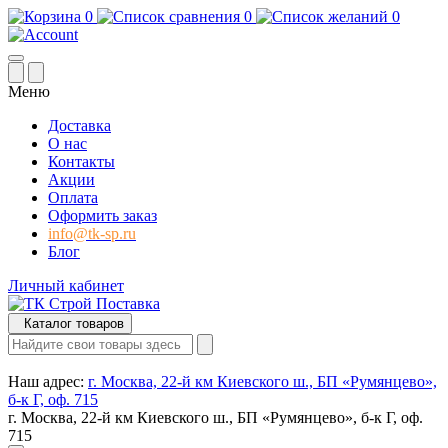
0
0
0
Меню
Доставка
О нас
Контакты
Акции
Оплата
Оформить заказ
info@tk-sp.ru
Блог
Личный кабинет
Каталог товаров
Наш адрес:
г. Москва, 22-й км Киевского ш., БП «Румянцево»,
б-к Г, оф. 715
г. Москва, 22-й км Киевского ш., БП «Румянцево», б-к Г, оф.
715