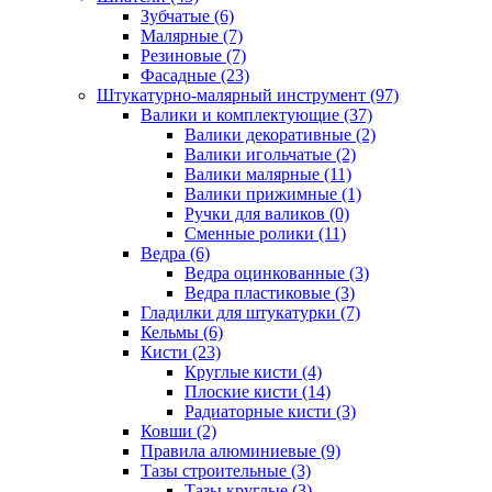
Зубчатые (6)
Малярные (7)
Резиновые (7)
Фасадные (23)
Штукатурно-малярный инструмент (97)
Валики и комплектующие (37)
Валики декоративные (2)
Валики игольчатые (2)
Валики малярные (11)
Валики прижимные (1)
Ручки для валиков (0)
Сменные ролики (11)
Ведра (6)
Ведра оцинкованные (3)
Ведра пластиковые (3)
Гладилки для штукатурки (7)
Кельмы (6)
Кисти (23)
Круглые кисти (4)
Плоские кисти (14)
Радиаторные кисти (3)
Ковши (2)
Правила алюминиевые (9)
Тазы строительные (3)
Тазы круглые (3)