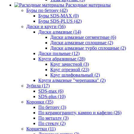
Расходные материалы
Буры по бетону (42)
Буры SDS-MAX (0)
Буры SDS-PLUS (42)
Диски и круги (56)
Диски алмазные (14)
Диски алмазные сегментные (6)
Диски алмазные сплошные (2)
Диски алмазные турбо сплошные (2)
Диски пильные (12)
Круги абразивные (28)
Круг зачистной (3)
Круг отрезной (23)
Круг шлифовальный (2)
Круги алмазные "черепашка" (2)
Зубила (17)
SDS-max (6)
SDS-plus (10)
Коронки (35)
По бетону (3)
По керамограниту, камню и кафелю (26)
По металлу (3)
По стеклу (2)
Корщетки (11)