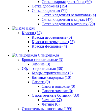
Сетка сварная для забора (60)
Сетка дорожная (154)
Сетка кладочная (71)
Сетка кладочная базальтовая (4)
Сетка кладочная в картах (47)
Сетка кладочная в рулонах (20)
ЛКМ
Краски (32)
Краски аэрозольные (6)
Краски интерьерные (23)
Краски фасадные (4)
Спецодежда
Брюки строительные (3)
Зимние (3)
Обувь строительная (38)
Берцы строительные (5)
Ботинки сварщика (10)
Сапоги (0)
Сапоги высокие (0)
Сапоги зимние (0)
Строительные ботинки (33)
Зимние (27)
Летние (6)
Строительные костюмы (199)