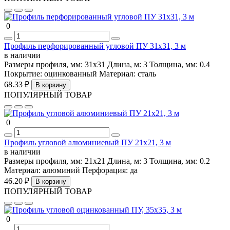
0
Профиль перфорированный угловой ПУ 31х31, 3 м
в наличии
Размеры профиля, мм:
31х31
Длина, м:
3
Толщина, мм:
0.4
Покрытие:
оцинкованный
Материал:
сталь
68.33 ₽
В корзину
ПОПУЛЯРНЫЙ ТОВАР
0
Профиль угловой алюминиевый ПУ 21х21, 3 м
в наличии
Размеры профиля, мм:
21х21
Длина, м:
3
Толщина, мм:
0.2
Материал:
алюминий
Перфорация:
да
46.20 ₽
В корзину
ПОПУЛЯРНЫЙ ТОВАР
0