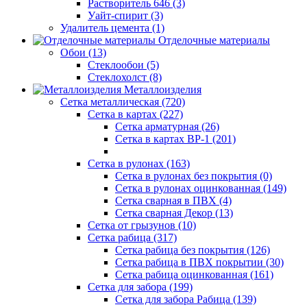
Растворитель 646 (3)
Уайт-спирит (3)
Удалитель цемента (1)
Отделочные материалы
Обои (13)
Стеклообои (5)
Стеклохолст (8)
Металлоизделия
Сетка металлическая (720)
Сетка в картах (227)
Сетка арматурная (26)
Сетка в картах ВР-1 (201)
Сетка в рулонах (163)
Сетка в рулонах без покрытия (0)
Сетка в рулонах оцинкованная (149)
Сетка сварная в ПВХ (4)
Сетка сварная Декор (13)
Сетка от грызунов (10)
Сетка рабица (317)
Сетка рабица без покрытия (126)
Сетка рабица в ПВХ покрытии (30)
Сетка рабица оцинкованная (161)
Сетка для забора (199)
Сетка для забора Рабица (139)