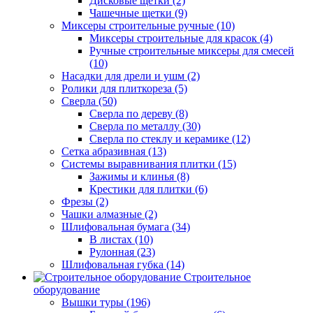
Дисковые щетки (2)
Чашечные щетки (9)
Миксеры строительные ручные (10)
Миксеры строительные для красок (4)
Ручные строительные миксеры для смесей
(10)
Насадки для дрели и ушм (2)
Ролики для плиткореза (5)
Сверла (50)
Сверла по дереву (8)
Сверла по металлу (30)
Сверла по стеклу и керамике (12)
Сетка абразивная (13)
Системы выравнивания плитки (15)
Зажимы и клинья (8)
Крестики для плитки (6)
Фрезы (2)
Чашки алмазные (2)
Шлифовальная бумага (34)
В листах (10)
Рулонная (23)
Шлифовальная губка (14)
Строительное
оборудование
Вышки туры (196)