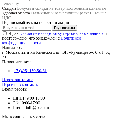
телефону
Скидки
Бонусы и скидки на товар постоянным клиентам
Удобная оплата
Наличный и безналичный расчет. Цены с
НДС.
Подписывайтесь на новости и акции:
Подписаться
Я даю
Согласие на обработку персональных данных
и
подтверждаю, что ознакомлен с
Политикой
конфиденциальности
Наш адрес:
г. Москва, 22-й км Киевского ш., БП «Румянцево», б-к Г, оф.
715
Позвоните нам:
+7 (495) 150-50-31
Перезвоните мне
Перейти в контакты
Время работы
Пн-Пт: 9:00-18:00
Сб: 10:00-17:00
Почта: info@tk-sp.ru
Мы в социальных сетях: