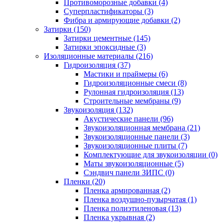
Противоморозные добавки (4)
Суперпластификаторы (3)
Фибра и армирующие добавки (2)
Затирки (150)
Затирки цементные (145)
Затирки эпоксидные (3)
Изоляционные материалы (216)
Гидроизоляция (37)
Мастики и праймеры (6)
Гидроизоляционные смеси (8)
Рулонная гидроизоляция (13)
Строительные мембраны (9)
Звукоизоляция (132)
Акустические панели (96)
Звукоизоляционная мембрана (21)
Звукоизоляционные панели (3)
Звукоизоляционные плиты (7)
Комплектующие для звукоизоляции (0)
Маты звукоизоляционные (5)
Сэндвич панели ЗИПС (0)
Пленки (20)
Пленка армированная (2)
Пленка воздушно-пузырчатая (1)
Пленка полиэтиленовая (13)
Пленка укрывная (2)