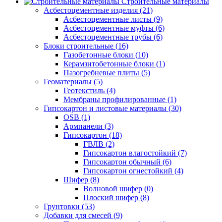
Строительные материалы
Асбестоцементные изделия (21)
Асбестоцементные листы (9)
Асбестоцементные муфты (6)
Асбестоцементные трубы (6)
Блоки строительные (16)
Газобетонные блоки (10)
Керамзитобетонные блоки (1)
Пазогребневые плиты (5)
Геоматериалы (5)
Геотекстиль (4)
Мембраны профилированные (1)
Гипсокартон и листовые материалы (30)
OSB (1)
Армпанели (3)
Гипсокартон (18)
ГВЛВ (2)
Гипсокартон влагостойкий (7)
Гипсокартон обычный (6)
Гипсокартон огнестойкий (4)
Шифер (8)
Волновой шифер (0)
Плоский шифер (8)
Грунтовки (53)
Добавки для смесей (9)