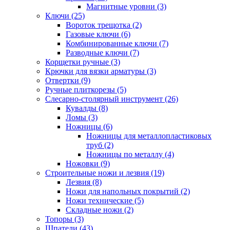
Магнитные уровни (3)
Ключи (25)
Вороток трещотка (2)
Газовые ключи (6)
Комбинированные ключи (7)
Разводные ключи (7)
Корщетки ручные (3)
Крючки для вязки арматуры (3)
Отвертки (9)
Ручные плиткорезы (5)
Слесарно-столярный инструмент (26)
Кувалды (8)
Ломы (3)
Ножницы (6)
Ножницы для металлопластиковых
труб (2)
Ножницы по металлу (4)
Ножовки (9)
Строительные ножи и лезвия (19)
Лезвия (8)
Ножи для напольных покрытий (2)
Ножи технические (5)
Складные ножи (2)
Топоры (3)
Шпатели (43)