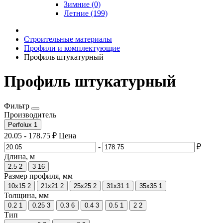
Зимние (0)
Летние (199)
Строительные материалы
Профили и комплектующие
Профиль штукатурный
Профиль штукатурный
Фильтр
Производитель
Perfolux
1
20.05
-
178.75
₽
Цена
-
₽
Длина, м
2.5
2
3
16
Размер профиля, мм
10х15
2
21х21
2
25х25
2
31х31
1
35х35
1
Толщина, мм
0.2
1
0.25
3
0.3
6
0.4
3
0.5
1
2
2
Тип