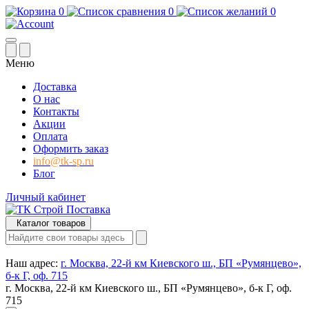
0
0
0
Меню
Доставка
О нас
Контакты
Акции
Оплата
Оформить заказ
info@tk-sp.ru
Блог
Личный кабинет
Каталог товаров
Наш адрес:
г. Москва, 22-й км Киевского ш., БП «Румянцево»,
б-к Г, оф. 715
г. Москва, 22-й км Киевского ш., БП «Румянцево», б-к Г, оф.
715