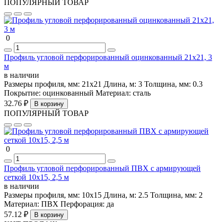
ПОПУЛЯРНЫЙ ТОВАР
0
Профиль угловой перфорированный оцинкованный 21х21, 3
м
в наличии
Размеры профиля, мм:
21х21
Длина, м:
3
Толщина, мм:
0.3
Покрытие:
оцинкованный
Материал:
сталь
32.76 ₽
В корзину
ПОПУЛЯРНЫЙ ТОВАР
0
Профиль угловой перфорированный ПВХ с армирующей
сеткой 10х15, 2,5 м
в наличии
Размеры профиля, мм:
10х15
Длина, м:
2.5
Толщина, мм:
2
Материал:
ПВХ
Перфорация:
да
57.12 ₽
В корзину