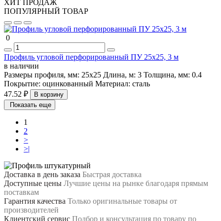
ХИТ ПРОДАЖ
ПОПУЛЯРНЫЙ ТОВАР
0
Профиль угловой перфорированный ПУ 25х25, 3 м
в наличии
Размеры профиля, мм:
25х25
Длина, м:
3
Толщина, мм:
0.4
Покрытие:
оцинкованный
Материал:
сталь
47.52 ₽
В корзину
Показать еще
1
2
>
>|
Доставка в день заказа
Быстрая доставка
Доступные цены
Лучшие цены на рынке благодаря прямым
поставкам
Гарантия качества
Только оригинальные товары от
производителей
Клиентский сервис
Подбор и консультация по товару по