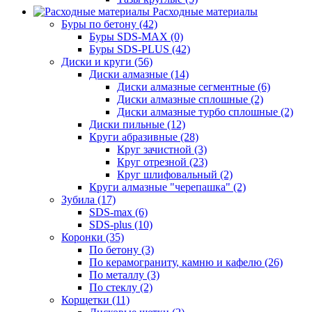
Расходные материалы
Буры по бетону (42)
Буры SDS-MAX (0)
Буры SDS-PLUS (42)
Диски и круги (56)
Диски алмазные (14)
Диски алмазные сегментные (6)
Диски алмазные сплошные (2)
Диски алмазные турбо сплошные (2)
Диски пильные (12)
Круги абразивные (28)
Круг зачистной (3)
Круг отрезной (23)
Круг шлифовальный (2)
Круги алмазные "черепашка" (2)
Зубила (17)
SDS-max (6)
SDS-plus (10)
Коронки (35)
По бетону (3)
По керамограниту, камню и кафелю (26)
По металлу (3)
По стеклу (2)
Корщетки (11)