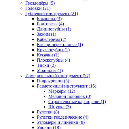
Гвоздодёры (5)
Головки (21)
Губцевый инструмент (21)
Бокорезы (3)
Болторезы (4)
Длинногубцы (1)
Зажим (1)
Кабелерезы (2)
Клещи переставные (1)
Круглогубцы (1)
Кусачки (1)
Плоскогубцы (4)
Тиски (2)
Утконосы (1)
Измерительный инструмент (57)
Гидроуровни (3)
Разметочный инструмент (16)
Маркеры (12)
Меловой порошок (0)
Строительные карандаши (1)
Шнурка (3)
Рулетки (8)
Рулетки геодезические (4)
Угломеры и линейки (8)
Уровни (18)