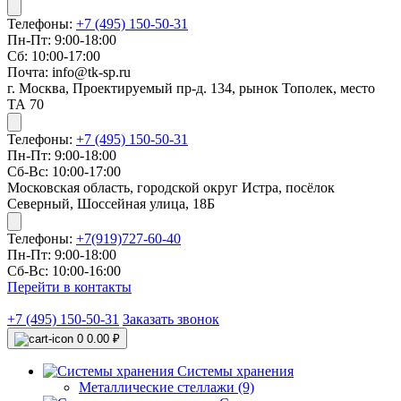
Телефоны:
+7 (495) 150-50-31
Пн-Пт: 9:00-18:00
Сб: 10:00-17:00
Почта: info@tk-sp.ru
г. Москва, Проектируемый пр-д. 134, рынок Тополек, место
ТА 70
Телефоны:
+7 (495) 150-50-31
Пн-Пт: 9:00-18:00
Сб-Вс: 10:00-17:00
Московская область, городской округ Истра, посёлок
Северный, Шоссейная улица, 18Б
Телефоны:
+7(919)727-60-40
Пн-Пт: 9:00-18:00
Сб-Вс: 10:00-16:00
Перейти в контакты
+7 (495) 150-50-31
Заказать звонок
0
0.00 ₽
Системы хранения
Металлические стеллажи (9)