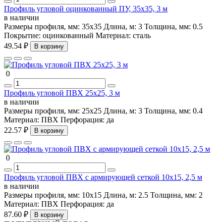
Профиль угловой оцинкованный ПУ, 35х35, 3 м
в наличии
Размеры профиля, мм:
35х35
Длина, м:
3
Толщина, мм:
0.5
Покрытие:
оцинкованный
Материал:
сталь
49.54 ₽
В корзину
0
Профиль угловой ПВХ 25х25, 3 м
в наличии
Размеры профиля, мм:
25х25
Длина, м:
3
Толщина, мм:
0.4
Материал:
ПВХ
Перфорация:
да
22.57 ₽
В корзину
0
Профиль угловой ПВХ с армирующей сеткой 10х15, 2,5 м
в наличии
Размеры профиля, мм:
10х15
Длина, м:
2.5
Толщина, мм:
2
Материал:
ПВХ
Перфорация:
да
87.60 ₽
В корзину