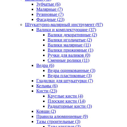
Зубчатые (6)
Малярные (7)
Резиновые (7)
Фасадные (23)
Штукатурно-малярный инструмент (97)
Валики и комплектующие (37)
Валики декоративные (2)
Валики игольчатые (2)
Валики малярные (11)
Валики прижимные (1)
Ручки для валиков (0)
Сменные ролики (11)
Ведра (6)
Ведра оцинкованные (3)
Ведра пластиковые (3)
Гладилки для штукатурки (7)
Кельмы (6)
Кисти (23)
Круглые кисти (4)
Плоские кисти (14)
Радиаторные кисти (3)
Ковши (2)
Правила алюминиевые (9)
Тазы строительные (3)
Тазы круглые (3)