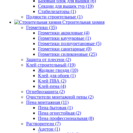
Базовый блок для вышки (6)
Секции для вышек тур (19)
Стабилизаторы (1)
Подмости строительные (1)
Строительная химия
Герметики (35)
Герметики акриловые (4)
Герметики каучуковые (1)
Герметики полиуретановые (5)
Герметики санитарные (0)
Герметики силиконовые (25)
Защита от плесени (2)
Клей строительный (19)
Жидкие гвозди (10)
Клей для обоев (1)
Клей ПВА (2)
Клей-пена (4)
Огнебиозащита (2)
Очистители монтажной пены (2)
Пена монтажная (11)
Пена бытовая (1)
Пена огнестойкая (2)
Пена профессиональная (8)
Растворители (7)
Ацетон (1)