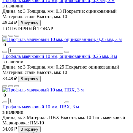
Профиль маячковый 10 мм, оцинкованный, 0,3 мм, 3 м
в наличии
Длина, м:
3
Толщина, мм:
0.3
Покрытие:
оцинкованный
Материал:
сталь
Высота, мм:
10
46.44 ₽
В корзину
ПОПУЛЯРНЫЙ ТОВАР
0
Профиль маячковый 10 мм, оцинкованный, 0,25 мм, 3 м
в наличии
Длина, м:
3
Толщина, мм:
0.25
Покрытие:
оцинкованный
Материал:
сталь
Высота, мм:
10
33.48 ₽
В корзину
0
Профиль маячковый 10 мм, ПВХ, 3 м
в наличии
Длина, м:
3
Материал:
ПВХ
Высота, мм:
10
Тип:
маячковый
Маркировка:
ПМ-10
34.06 ₽
В корзину