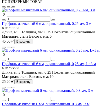
ПОПУЛЯРНЫЙ ТОВАР
0
Профиль маячковый 6 мм, оцинкованный, 0,25 мм, 3 м
в наличии
Длина, м:
3
Толщина, мм:
0.25
Покрытие:
оцинкованный
Материал:
сталь
Высота, мм:
6
45.00 ₽
В корзину
0
Профиль маячковый 6 мм, оцинкованный, 0,25 мм, L=3 м
в наличии
Длина, м:
3
Толщина, мм:
0.25
Покрытие:
оцинкованный
Материал:
сталь
Высота, мм:
10
25.20 ₽
В корзину
0
Профиль маячковый 6 мм, оцинкованный, 0,3 мм, 3 м