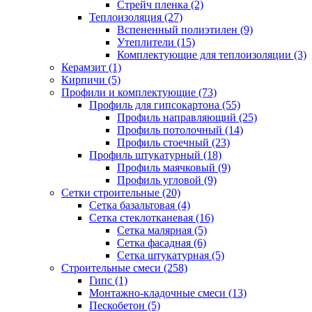
Стрейч пленка (2)
Теплоизоляция (27)
Вспененный полиэтилен (9)
Утеплители (15)
Комплектующие для теплоизоляции (3)
Керамзит (1)
Кирпичи (5)
Профили и комплектующие (73)
Профиль для гипсокартона (55)
Профиль направляющий (25)
Профиль потолочный (14)
Профиль стоечный (23)
Профиль штукатурный (18)
Профиль маячковый (9)
Профиль угловой (9)
Сетки строительные (20)
Сетка базальтовая (4)
Сетка стеклотканевая (16)
Сетка малярная (5)
Сетка фасадная (6)
Сетка штукатурная (5)
Строительные смеси (258)
Гипс (1)
Монтажно-кладочные смеси (13)
Пескобетон (5)