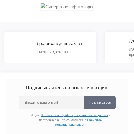
До
Доставка в день заказа
Лу
Быстрая доставка
пр
Подписывайтесь на новости и акции:
Подписаться
Я даю
Согласие на обработку персональных данных
и
подтверждаю, что ознакомлен с
Политикой
конфиденциальности