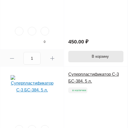
450.00 ₽
0
В корзину
Суперпластификатор С-3
БС-384. 5 л.
в наличии