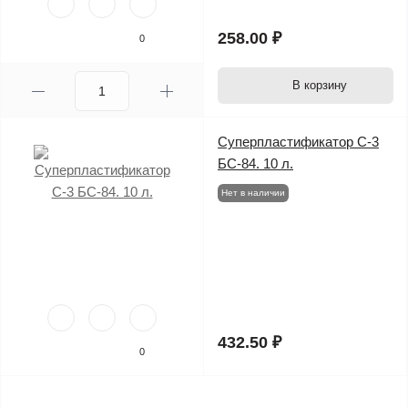
258.00 ₽
0
В корзину
Предзаказ
Суперпластификатор С-3
БС-84. 10 л.
Нет в наличии
432.50 ₽
0