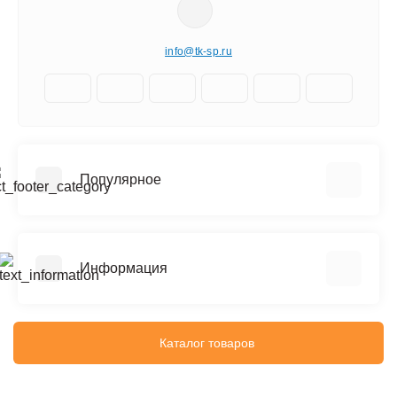
info@tk-sp.ru
Популярное
Вышки туры
Штукатурки
Информация
Плиточный клей
Смеси для пола
Политика конфиденциальности
Реквизиты компании
Каталог товаров
Согласие на использование файлов Cookie
Публичная оферта