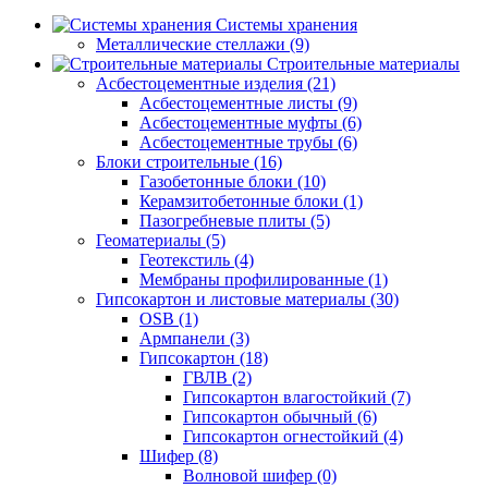
Системы хранения
Металлические стеллажи (9)
Строительные материалы
Асбестоцементные изделия (21)
Асбестоцементные листы (9)
Асбестоцементные муфты (6)
Асбестоцементные трубы (6)
Блоки строительные (16)
Газобетонные блоки (10)
Керамзитобетонные блоки (1)
Пазогребневые плиты (5)
Геоматериалы (5)
Геотекстиль (4)
Мембраны профилированные (1)
Гипсокартон и листовые материалы (30)
OSB (1)
Армпанели (3)
Гипсокартон (18)
ГВЛВ (2)
Гипсокартон влагостойкий (7)
Гипсокартон обычный (6)
Гипсокартон огнестойкий (4)
Шифер (8)
Волновой шифер (0)