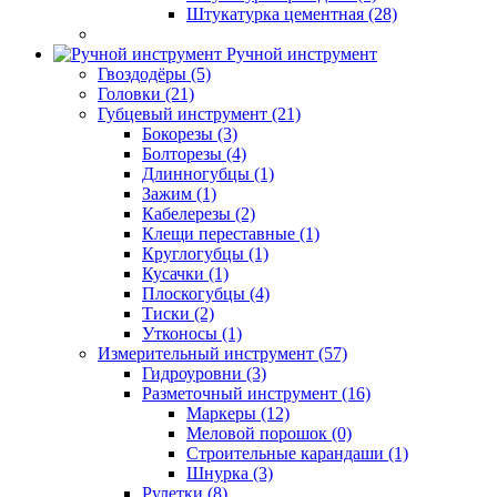
Штукатурка цементная (28)
Ручной инструмент
Гвоздодёры (5)
Головки (21)
Губцевый инструмент (21)
Бокорезы (3)
Болторезы (4)
Длинногубцы (1)
Зажим (1)
Кабелерезы (2)
Клещи переставные (1)
Круглогубцы (1)
Кусачки (1)
Плоскогубцы (4)
Тиски (2)
Утконосы (1)
Измерительный инструмент (57)
Гидроуровни (3)
Разметочный инструмент (16)
Маркеры (12)
Меловой порошок (0)
Строительные карандаши (1)
Шнурка (3)
Рулетки (8)