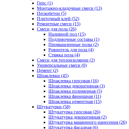
Гипс (1)
Монтажно-кладочные смеси (13)
Пескобетон (5)
Плиточный клей (52)
Ремонтные смеси (15)
Смеси для пола (26)
Наливной пол (15)
Подливочные составы (1)
Промышленные полы (2)
Ровнитель для пола (4)
Стяжка пола (4)
Смеси для теплоизоляции (2)
Универсальные смеси (0)
Цемент (2)
Шпаклевки (45)
Шпаклевка гипсовая (16)
Шпаклевка декоративная (3)
Шпаклевка полимерная (5)
Шпаклевка финишная (11)
Шпаклевка цементная (15)
Штукатурки (58)
Штукатурка гипсовая (26)
Штукатурка декоративная (2)
Штукатурка машинного нанесения (26)
Штукатурка фасадная (6)