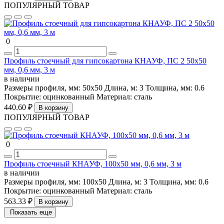
ПОПУЛЯРНЫЙ ТОВАР
0
Профиль стоечный для гипсокартона КНАУФ, ПС 2 50х50
мм, 0,6 мм, 3 м
в наличии
Размеры профиля, мм:
50х50
Длина, м:
3
Толщина, мм:
0.6
Покрытие:
оцинкованный
Материал:
сталь
440.60 ₽
В корзину
ПОПУЛЯРНЫЙ ТОВАР
0
Профиль стоечный КНАУФ, 100х50 мм, 0,6 мм, 3 м
в наличии
Размеры профиля, мм:
100х50
Длина, м:
3
Толщина, мм:
0.6
Покрытие:
оцинкованный
Материал:
сталь
563.33 ₽
В корзину
Показать еще