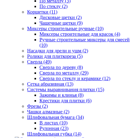
По металлу (3)
По стеклу (2)
Корщетки (11)
Дисковые щетки (2)
Чашечные щетки (9)
Миксеры строительные ручные (10)
Миксеры строительные для красок (4)
Ручные строительные миксеры для смесей
(10)
Насадки для дрели и ушм (2)
Ролики для плиткореза (5)
Сверла (49)
Сверла по дереву (8)
Сверла по металлу (29)
Сверла по стеклу и керамике (12)
Сетка абразивная (13)
Системы выравнивания плитки (15)
Зажимы и клинья (8)
Крестики для плитки (6)
Фрезы (2)
Чашки алмазные (2)
Шлифовальная бумага (34)
В листах (10)
Рулонная (23)
Шлифовальная губка (14)