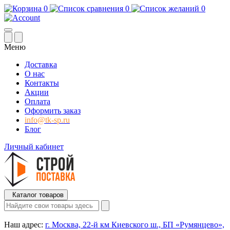
0
0
0
Меню
Доставка
О нас
Контакты
Акции
Оплата
Оформить заказ
info@tk-sp.ru
Блог
Личный кабинет
Каталог товаров
Наш адрес:
г. Москва, 22-й км Киевского ш., БП «Румянцево»,