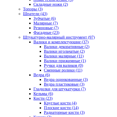
Складные ножи (2)
Топоры (3)
Шпатели (43)
Зубчатые (6)
Малярные (7)
Резиновые (7)
Фасадные (23)
Штукатурно-малярный инструмент (97)
Валики и комплектующие (37)
Валики декоративные (2)
Валики игольчатые (2)
Валики малярные (11)
Валики прижимные (1)
Ручки для валиков (0)
Сменные ролики (11)
Ведра (6)
Ведра оцинкованные (3)
Ведра пластиковые (3)
Гладилки для штукатурки (7)
Кельмы (6)
Кисти (23)
Круглые кисти (4)
Плоские кисти (14)
Радиаторные кисти (3)