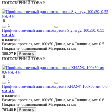
ПОПУЛЯРНЫЙ ТОВАР
0
Профиль стоечный для гипсокартона Stynergy, 100х50, 0,55
мм, 4 м
в наличии
Размеры профиля, мм:
100х50
Длина, м:
4
Толщина, мм:
0.5
Покрытие:
оцинкованный
Материал:
сталь
388.27 ₽
В корзину
ПОПУЛЯРНЫЙ ТОВАР
0
Профиль стоечный для гипсокартона КНАУФ 100х50 мм, 0,6
мм, 4 м
в наличии
Размеры профиля, мм:
100х50
Длина, м:
4
Толщина, мм:
0.6
Покрытие:
оцинкованный
Материал:
сталь
763.40 ₽
В корзину