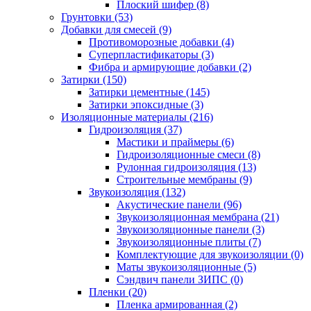
Плоский шифер (8)
Грунтовки (53)
Добавки для смесей (9)
Противоморозные добавки (4)
Суперпластификаторы (3)
Фибра и армирующие добавки (2)
Затирки (150)
Затирки цементные (145)
Затирки эпоксидные (3)
Изоляционные материалы (216)
Гидроизоляция (37)
Мастики и праймеры (6)
Гидроизоляционные смеси (8)
Рулонная гидроизоляция (13)
Строительные мембраны (9)
Звукоизоляция (132)
Акустические панели (96)
Звукоизоляционная мембрана (21)
Звукоизоляционные панели (3)
Звукоизоляционные плиты (7)
Комплектующие для звукоизоляции (0)
Маты звукоизоляционные (5)
Сэндвич панели ЗИПС (0)
Пленки (20)
Пленка армированная (2)