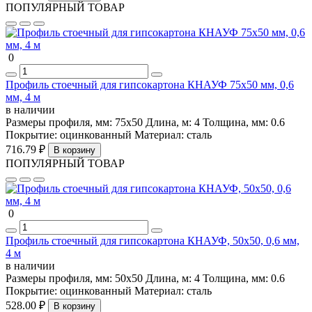
ПОПУЛЯРНЫЙ ТОВАР
0
Профиль стоечный для гипсокартона КНАУФ 75х50 мм, 0,6
мм, 4 м
в наличии
Размеры профиля, мм:
75х50
Длина, м:
4
Толщина, мм:
0.6
Покрытие:
оцинкованный
Материал:
сталь
716.79 ₽
В корзину
ПОПУЛЯРНЫЙ ТОВАР
0
Профиль стоечный для гипсокартона КНАУФ, 50х50, 0,6 мм,
4 м
в наличии
Размеры профиля, мм:
50х50
Длина, м:
4
Толщина, мм:
0.6
Покрытие:
оцинкованный
Материал:
сталь
528.00 ₽
В корзину