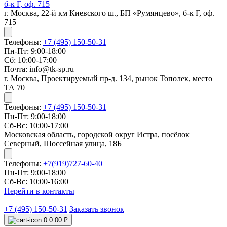
б-к Г, оф. 715
г. Москва, 22-й км Киевского ш., БП «Румянцево», б-к Г, оф.
715
Телефоны:
+7 (495) 150-50-31
Пн-Пт: 9:00-18:00
Сб: 10:00-17:00
Почта: info@tk-sp.ru
г. Москва, Проектируемый пр-д. 134, рынок Тополек, место
ТА 70
Телефоны:
+7 (495) 150-50-31
Пн-Пт: 9:00-18:00
Сб-Вс: 10:00-17:00
Московская область, городской округ Истра, посёлок
Северный, Шоссейная улица, 18Б
Телефоны:
+7(919)727-60-40
Пн-Пт: 9:00-18:00
Сб-Вс: 10:00-16:00
Перейти в контакты
+7 (495) 150-50-31
Заказать звонок
0
0.00 ₽