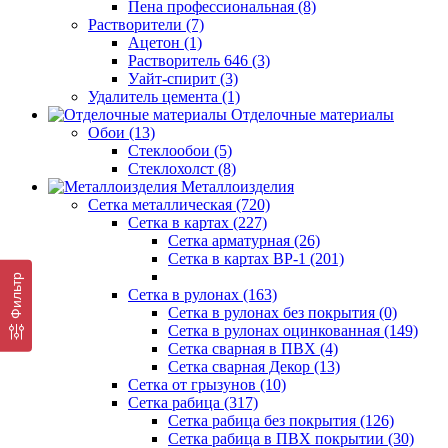
Пена профессиональная (8)
Растворители (7)
Ацетон (1)
Растворитель 646 (3)
Уайт-спирит (3)
Удалитель цемента (1)
Отделочные материалы
Обои (13)
Стеклообои (5)
Стеклохолст (8)
Металлоизделия
Сетка металлическая (720)
Сетка в картах (227)
Сетка арматурная (26)
Сетка в картах ВР-1 (201)
Фильтр
Сетка в рулонах (163)
Сетка в рулонах без покрытия (0)
Сетка в рулонах оцинкованная (149)
Сетка сварная в ПВХ (4)
Сетка сварная Декор (13)
Сетка от грызунов (10)
Сетка рабица (317)
Сетка рабица без покрытия (126)
Сетка рабица в ПВХ покрытии (30)