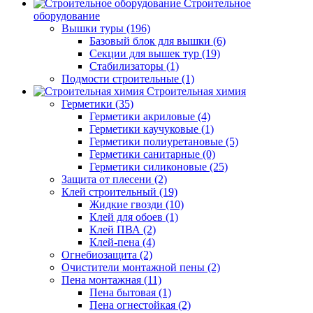
Строительное
оборудование
Вышки туры (196)
Базовый блок для вышки (6)
Секции для вышек тур (19)
Стабилизаторы (1)
Подмости строительные (1)
Строительная химия
Герметики (35)
Герметики акриловые (4)
Герметики каучуковые (1)
Герметики полиуретановые (5)
Герметики санитарные (0)
Герметики силиконовые (25)
Защита от плесени (2)
Клей строительный (19)
Жидкие гвозди (10)
Клей для обоев (1)
Клей ПВА (2)
Клей-пена (4)
Огнебиозащита (2)
Очистители монтажной пены (2)
Пена монтажная (11)
Пена бытовая (1)
Пена огнестойкая (2)