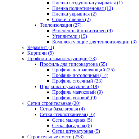
Пленка воздушно-пузырчатая (1)
Пленка полиэтиленовая (13)
Пленка укрывная (2)
Стрейч пленка (2)
Теплоизоляция (27)
Вспененный полиэтилен (9)
Утеплители (15)
Комплектующие для теплоизоляции (3)
Керамзит (1)
Кирпичи (5)
Профили и комплектующие (73)
Профиль для гипсокартона (55)
Профиль направляющий (25)
Профиль потолочный (14)
Профиль стоечный (23)
Профиль штукатурный (18)
Профиль маячковый (9)
Профиль угловой (9)
Сетки строительные (20)
Сетка базальтовая (4)
Сетка стеклотканевая (16)
Сетка малярная (5)
Сетка фасадная (6)
Сетка штукатурная (5)
Строительные смеси (258)