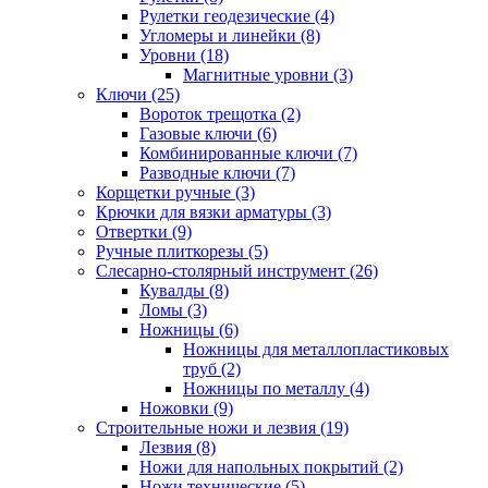
Рулетки геодезические (4)
Угломеры и линейки (8)
Уровни (18)
Магнитные уровни (3)
Ключи (25)
Вороток трещотка (2)
Газовые ключи (6)
Комбинированные ключи (7)
Разводные ключи (7)
Корщетки ручные (3)
Крючки для вязки арматуры (3)
Отвертки (9)
Ручные плиткорезы (5)
Слесарно-столярный инструмент (26)
Кувалды (8)
Ломы (3)
Ножницы (6)
Ножницы для металлопластиковых
труб (2)
Ножницы по металлу (4)
Ножовки (9)
Строительные ножи и лезвия (19)
Лезвия (8)
Ножи для напольных покрытий (2)
Ножи технические (5)