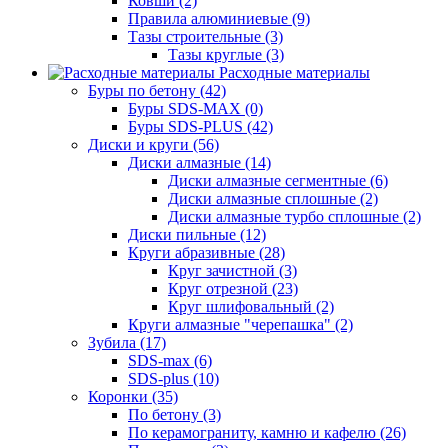
Ковши (2)
Правила алюминиевые (9)
Тазы строительные (3)
Тазы круглые (3)
Расходные материалы
Буры по бетону (42)
Буры SDS-MAX (0)
Буры SDS-PLUS (42)
Диски и круги (56)
Диски алмазные (14)
Диски алмазные сегментные (6)
Диски алмазные сплошные (2)
Диски алмазные турбо сплошные (2)
Диски пильные (12)
Круги абразивные (28)
Круг зачистной (3)
Круг отрезной (23)
Круг шлифовальный (2)
Круги алмазные "черепашка" (2)
Зубила (17)
SDS-max (6)
SDS-plus (10)
Коронки (35)
По бетону (3)
По керамограниту, камню и кафелю (26)