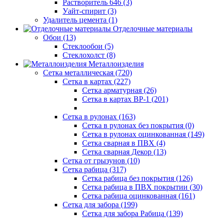
Растворитель 646 (3)
Уайт-спирит (3)
Удалитель цемента (1)
Отделочные материалы
Обои (13)
Стеклообои (5)
Стеклохолст (8)
Металлоизделия
Сетка металлическая (720)
Сетка в картах (227)
Сетка арматурная (26)
Сетка в картах ВР-1 (201)
Сетка в рулонах (163)
Сетка в рулонах без покрытия (0)
Сетка в рулонах оцинкованная (149)
Сетка сварная в ПВХ (4)
Сетка сварная Декор (13)
Сетка от грызунов (10)
Сетка рабица (317)
Сетка рабица без покрытия (126)
Сетка рабица в ПВХ покрытии (30)
Сетка рабица оцинкованная (161)
Сетка для забора (199)
Сетка для забора Рабица (139)