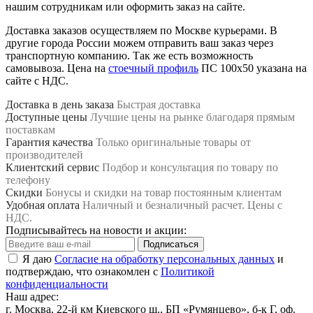
нашим сотрудникам или оформить заказ на сайте.
Доставка заказов осуществляем по Москве курьерами. В
другие города России можем отправить ваш заказ через
транспортную компанию. Так же есть возможность
самовывоза. Цена на
стоечный профиль
ПС 100х50 указана на
сайте с НДС.
Доставка в день заказа
Быстрая доставка
Доступные цены
Лучшие цены на рынке благодаря прямым
поставкам
Гарантия качества
Только оригинальные товары от
производителей
Клиентский сервис
Подбор и консультация по товару по
телефону
Скидки
Бонусы и скидки на товар постоянным клиентам
Удобная оплата
Наличный и безналичный расчет. Цены с
НДС.
Подписывайтесь на новости и акции:
Подписаться
Я даю
Согласие на обработку персональных данных
и
подтверждаю, что ознакомлен с
Политикой
конфиденциальности
Наш адрес:
г. Москва, 22-й км Киевского ш., БП «Румянцево», б-к Г, оф.