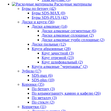
Расходные материалы
Буры по бетону (42)
Буры SDS-MAX (0)
Буры SDS-PLUS (42)
Диски и круги (56)
Диски алмазные (14)
Диски алмазные сегментные (6)
Диски алмазные сплошные (2)
Диски алмазные турбо сплошные (2)
Диски пильные (12)
Круги абразивные (28)
Круг зачистной (3)
Круг отрезной (23)
Круг шлифовальный (2)
Круги алмазные "черепашка" (2)
Зубила (17)
SDS-max (6)
SDS-plus (10)
Коронки (35)
По бетону (3)
По керамограниту, камню и кафелю (26)
По металлу (3)
По стеклу (2)
Корщетки (11)