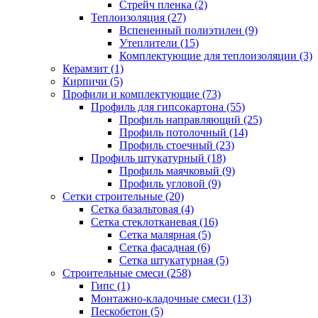
Стрейч пленка (2)
Теплоизоляция (27)
Вспененный полиэтилен (9)
Утеплители (15)
Комплектующие для теплоизоляции (3)
Керамзит (1)
Кирпичи (5)
Профили и комплектующие (73)
Профиль для гипсокартона (55)
Профиль направляющий (25)
Профиль потолочный (14)
Профиль стоечный (23)
Профиль штукатурный (18)
Профиль маячковый (9)
Профиль угловой (9)
Сетки строительные (20)
Сетка базальтовая (4)
Сетка стеклотканевая (16)
Сетка малярная (5)
Сетка фасадная (6)
Сетка штукатурная (5)
Строительные смеси (258)
Гипс (1)
Монтажно-кладочные смеси (13)
Пескобетон (5)