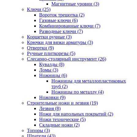
Магнитные уровни (3)
Ключи (25)
Вороток трещотка (2)
Газовые ключи (6)
Комбинированные ключи (7)
Разводные ключи (7)
Корщетки ручные (3)
Крючки для вязки арматуры (3)
Отвертки (9)
Ручные плиткорезы (5)
Слесарно-столярный инструмент (26)
Кувалды (8)
Ломы (3)
Ножницы (6)
Ножницы для металлопластиковых
труб (2)
Ножницы по металлу (4)
Ножовки (9)
Строительные ножи и лезвия (19)
Лезвия (8)
Ножи для напольных покрытий (2)
Ножи технические (5)
Складные ножи (2)
Топоры (3)
Шпатели (43)