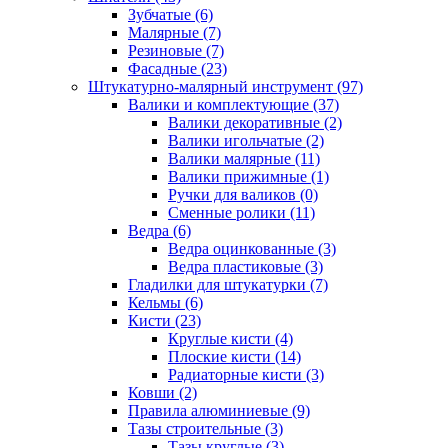
Зубчатые (6)
Малярные (7)
Резиновые (7)
Фасадные (23)
Штукатурно-малярный инструмент (97)
Валики и комплектующие (37)
Валики декоративные (2)
Валики игольчатые (2)
Валики малярные (11)
Валики прижимные (1)
Ручки для валиков (0)
Сменные ролики (11)
Ведра (6)
Ведра оцинкованные (3)
Ведра пластиковые (3)
Гладилки для штукатурки (7)
Кельмы (6)
Кисти (23)
Круглые кисти (4)
Плоские кисти (14)
Радиаторные кисти (3)
Ковши (2)
Правила алюминиевые (9)
Тазы строительные (3)
Тазы круглые (3)