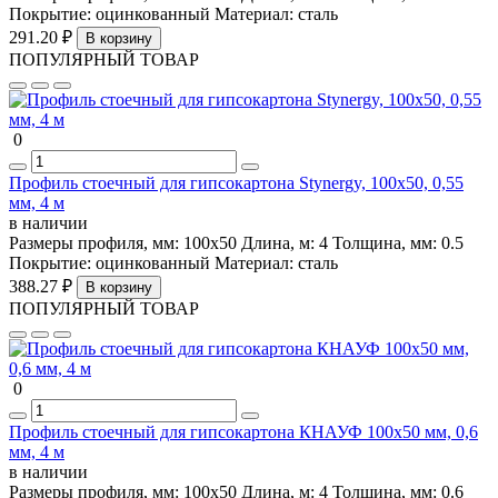
Покрытие:
оцинкованный
Материал:
сталь
291.20 ₽
В корзину
ПОПУЛЯРНЫЙ ТОВАР
0
Профиль стоечный для гипсокартона Stynergy, 100х50, 0,55
мм, 4 м
в наличии
Размеры профиля, мм:
100х50
Длина, м:
4
Толщина, мм:
0.5
Покрытие:
оцинкованный
Материал:
сталь
388.27 ₽
В корзину
ПОПУЛЯРНЫЙ ТОВАР
0
Профиль стоечный для гипсокартона КНАУФ 100х50 мм, 0,6
мм, 4 м
в наличии
Размеры профиля, мм:
100х50
Длина, м:
4
Толщина, мм:
0.6