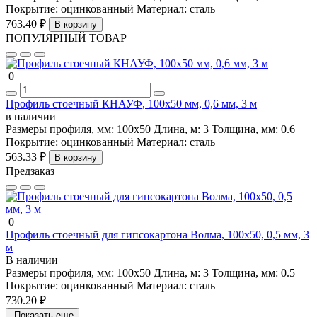
Покрытие:
оцинкованный
Материал:
сталь
763.40 ₽
В корзину
ПОПУЛЯРНЫЙ ТОВАР
0
Профиль стоечный КНАУФ, 100х50 мм, 0,6 мм, 3 м
в наличии
Размеры профиля, мм:
100х50
Длина, м:
3
Толщина, мм:
0.6
Покрытие:
оцинкованный
Материал:
сталь
563.33 ₽
В корзину
Предзаказ
0
Профиль стоечный для гипсокартона Волма, 100х50, 0,5 мм, 3
м
В наличии
Размеры профиля, мм:
100х50
Длина, м:
3
Толщина, мм:
0.5
Покрытие:
оцинкованный
Материал:
сталь
730.20 ₽
Показать еще