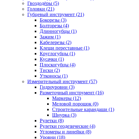
Гвоздодёры (5)
Головки (21)
Губцевый инструмент (21)
Бокорезы (3)
Болторезы (4)
Длинногубцы (1)
Зажим (1)
Кабелерезы (2)
Клещи переставные (1)
Круглогубцы (1)
Кусачки (1)
Плоскогубцы (4)
Тиски (2)
Утконосы (1)
Измерительный инструмент (57)
Гидроуровни (3)
Разметочный инструмент (16)
Маркеры (12)
Меловой порошок (0)
Строительные карандаши (1)
Шнурка (3)
Рулетки (8)
Рулетки геодезические (4)
Угломеры и линейки (8)
Уровни (18)