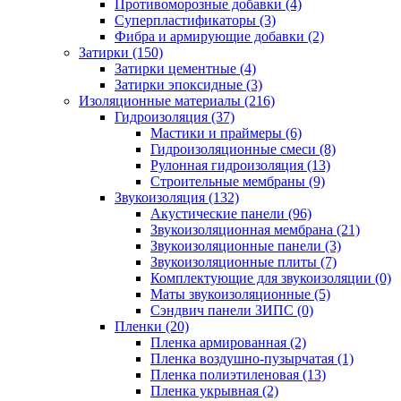
Противоморозные добавки (4)
Суперпластификаторы (3)
Фибра и армирующие добавки (2)
Затирки (150)
Затирки цементные (4)
Затирки эпоксидные (3)
Изоляционные материалы (216)
Гидроизоляция (37)
Мастики и праймеры (6)
Гидроизоляционные смеси (8)
Рулонная гидроизоляция (13)
Строительные мембраны (9)
Звукоизоляция (132)
Акустические панели (96)
Звукоизоляционная мембрана (21)
Звукоизоляционные панели (3)
Звукоизоляционные плиты (7)
Комплектующие для звукоизоляции (0)
Маты звукоизоляционные (5)
Сэндвич панели ЗИПС (0)
Пленки (20)
Пленка армированная (2)
Пленка воздушно-пузырчатая (1)
Пленка полиэтиленовая (13)
Пленка укрывная (2)