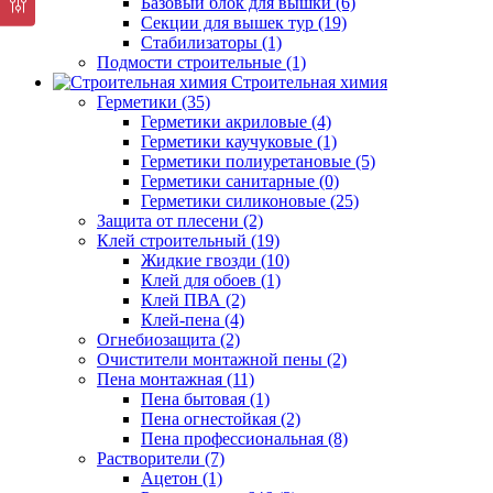
Базовый блок для вышки (6)
Секции для вышек тур (19)
Стабилизаторы (1)
Подмости строительные (1)
Строительная химия
Герметики (35)
Герметики акриловые (4)
Герметики каучуковые (1)
Герметики полиуретановые (5)
Герметики санитарные (0)
Герметики силиконовые (25)
Защита от плесени (2)
Клей строительный (19)
Жидкие гвозди (10)
Клей для обоев (1)
Клей ПВА (2)
Клей-пена (4)
Огнебиозащита (2)
Очистители монтажной пены (2)
Пена монтажная (11)
Пена бытовая (1)
Пена огнестойкая (2)
Пена профессиональная (8)
Растворители (7)
Ацетон (1)