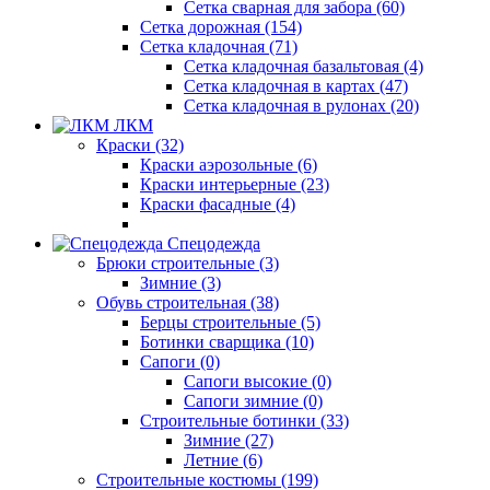
Сетка сварная для забора (60)
Сетка дорожная (154)
Сетка кладочная (71)
Сетка кладочная базальтовая (4)
Сетка кладочная в картах (47)
Сетка кладочная в рулонах (20)
ЛКМ
Краски (32)
Краски аэрозольные (6)
Краски интерьерные (23)
Краски фасадные (4)
Спецодежда
Брюки строительные (3)
Зимние (3)
Обувь строительная (38)
Берцы строительные (5)
Ботинки сварщика (10)
Сапоги (0)
Сапоги высокие (0)
Сапоги зимние (0)
Строительные ботинки (33)
Зимние (27)
Летние (6)
Строительные костюмы (199)