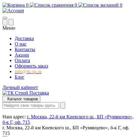
0
0
0
Меню
Доставка
О нас
Контакты
Акции
Оплата
Оформить заказ
info@tk-sp.ru
Блог
Личный кабинет
Каталог товаров
Наш адрес:
г. Москва, 22-й км Киевского ш., БП «Румянцево»,
б-к Г, оф. 715
г. Москва, 22-й км Киевского ш., БП «Румянцево», б-к Г, оф.
715