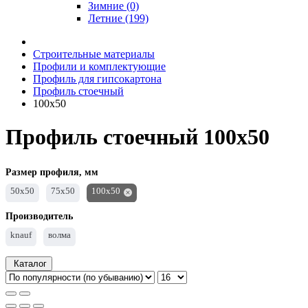
Зимние (0)
Летние (199)
Строительные материалы
Профили и комплектующие
Профиль для гипсокартона
Профиль стоечный
100х50
Профиль стоечный 100х50
Размер профиля, мм
50х50
75х50
100х50
Производитель
knauf
волма
Каталог