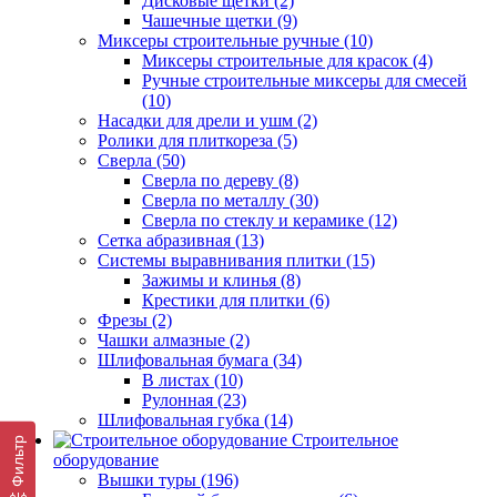
Дисковые щетки (2)
Чашечные щетки (9)
Миксеры строительные ручные (10)
Миксеры строительные для красок (4)
Ручные строительные миксеры для смесей
(10)
Насадки для дрели и ушм (2)
Ролики для плиткореза (5)
Сверла (50)
Сверла по дереву (8)
Сверла по металлу (30)
Сверла по стеклу и керамике (12)
Сетка абразивная (13)
Системы выравнивания плитки (15)
Зажимы и клинья (8)
Крестики для плитки (6)
Фрезы (2)
Чашки алмазные (2)
Шлифовальная бумага (34)
В листах (10)
Рулонная (23)
Шлифовальная губка (14)
Строительное
Фильтр
оборудование
Вышки туры (196)