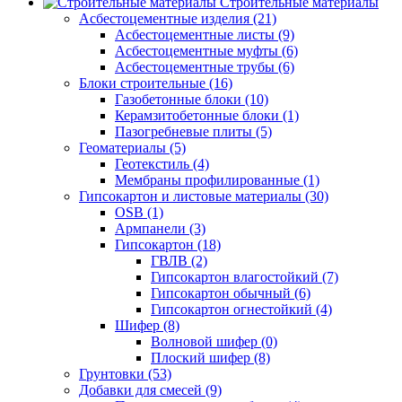
Строительные материалы
Асбестоцементные изделия (21)
Асбестоцементные листы (9)
Асбестоцементные муфты (6)
Асбестоцементные трубы (6)
Блоки строительные (16)
Газобетонные блоки (10)
Керамзитобетонные блоки (1)
Пазогребневые плиты (5)
Геоматериалы (5)
Геотекстиль (4)
Мембраны профилированные (1)
Гипсокартон и листовые материалы (30)
OSB (1)
Армпанели (3)
Гипсокартон (18)
ГВЛВ (2)
Гипсокартон влагостойкий (7)
Гипсокартон обычный (6)
Гипсокартон огнестойкий (4)
Шифер (8)
Волновой шифер (0)
Плоский шифер (8)
Грунтовки (53)
Добавки для смесей (9)