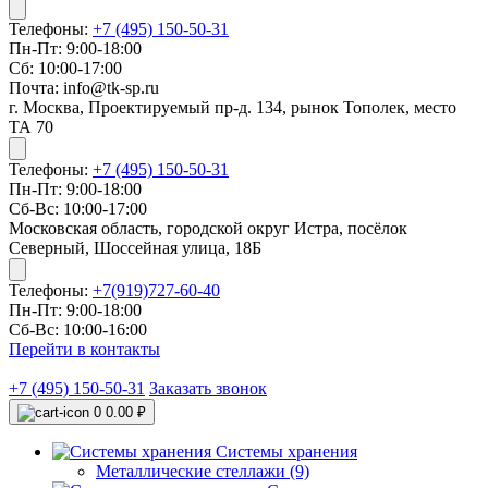
Телефоны:
+7 (495) 150-50-31
Пн-Пт: 9:00-18:00
Сб: 10:00-17:00
Почта: info@tk-sp.ru
г. Москва, Проектируемый пр-д. 134, рынок Тополек, место
ТА 70
Телефоны:
+7 (495) 150-50-31
Пн-Пт: 9:00-18:00
Сб-Вс: 10:00-17:00
Московская область, городской округ Истра, посёлок
Северный, Шоссейная улица, 18Б
Телефоны:
+7(919)727-60-40
Пн-Пт: 9:00-18:00
Сб-Вс: 10:00-16:00
Перейти в контакты
+7 (495) 150-50-31
Заказать звонок
0
0.00 ₽
Системы хранения
Металлические стеллажи (9)