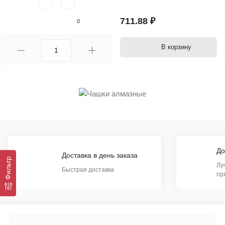
711.88 ₽
0
В корзину
До
Доставка в день заказа
Фильтр
Лу
Быстрая доставка
пр