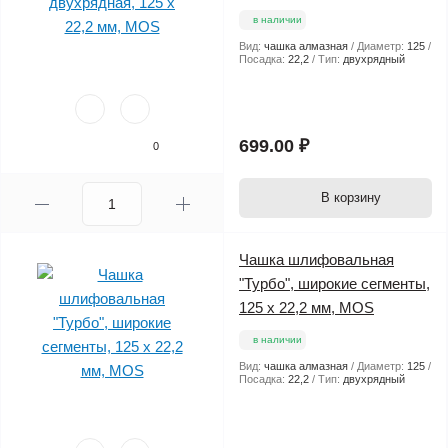
в наличии
Вид:
чашка алмазная
Диаметр:
125
Посадка:
22,2
Тип:
двухрядный
699.00 ₽
0
В корзину
Чашка шлифовальная
"Турбо", широкие сегменты,
125 х 22,2 мм, MOS
в наличии
Вид:
чашка алмазная
Диаметр:
125
Посадка:
22,2
Тип:
двухрядный