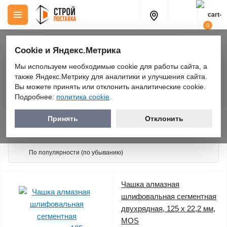
0
Cookie и Яндекс.Метрика
Мы используем необходимые cookie для работы сайта, а
Расходные материалы
Чашки алмазные
также Яндекс.Метрику для аналитики и улучшения сайта.
Чашки алмазные
Вы можете принять или отклонить аналитические cookie.
Подробнее:
политика cookie
.
Принять
Отклонить
Каталог
Чашка алмазная
шлифовальная сегментная
двухрядная, 125 х 22,2 мм,
MOS