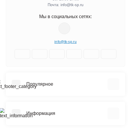
Почта: info@tk-sp.ru
Мы в социальных сетях:
info@tk-sp.ru
Популярное
Вышки туры
Штукатурки
Информация
Плиточный клей
Смеси для пола
Политика конфиденциальности