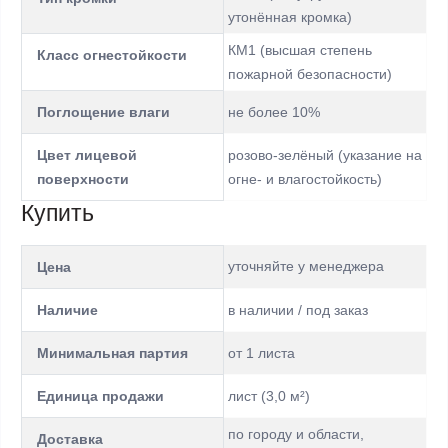
утонённая кромка)
КМ1 (высшая степень
Класс огнестойкости
пожарной безопасности)
Поглощение влаги
не более 10%
Цвет лицевой
розово-зелёный (указание на
поверхности
огне- и влагостойкость)
Купить
уточняйте у менеджера
Цена
Наличие
в наличии / под заказ
Минимальная партия
от 1 листа
Единица продажи
лист (3,0 м²)
по городу и области,
Доставка