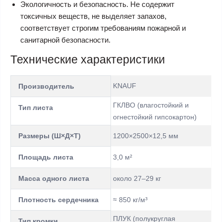
Экологичность и безопасность. Не содержит
токсичных веществ, не выделяет запахов,
соответствует строгим требованиям пожарной и
санитарной безопасности.
Технические характеристики
KNAUF
Производитель
ГКЛВО (влагостойкий и
Тип листа
огнестойкий гипсокартон)
Размеры (Ш×Д×Т)
1200×2500×12,5 мм
Площадь листа
3,0 м²
Масса одного листа
около 27–29 кг
Плотность сердечника
≈ 850 кг/м³
ПЛУК (полукруглая
Тип кромки