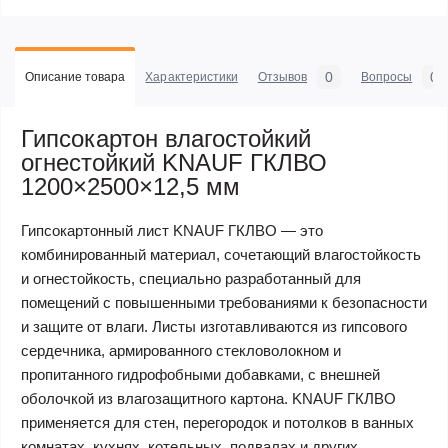
0
0
Описание товара
Характеристики
Отзывов
Вопросы
Гипсокартон влагостойкий
огнестойкий KNAUF ГКЛВО
1200×2500×12,5 мм
Гипсокартонный лист KNAUF ГКЛВО — это
комбинированный материал, сочетающий влагостойкость
и огнестойкость, специально разработанный для
помещений с повышенными требованиями к безопасности
и защите от влаги. Листы изготавливаются из гипсового
сердечника, армированного стекловолокном и
пропитанного гидрофобными добавками, с внешней
оболочкой из влагозащитного картона. KNAUF ГКЛВО
применяется для стен, перегородок и потолков в ванных
комнатах, кухнях, котельных, подвалах и других