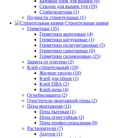
Базовый блок для вышки (6)
Секции для вышек тур (19)
Стабилизаторы (1)
Подмости строительные (1)
Строительная химия
Герметики (35)
Герметики акриловые (4)
Герметики каучуковые (1)
Герметики полиуретановые (5)
Герметики санитарные (0)
Герметики силиконовые (25)
Защита от плесени (2)
Клей строительный (19)
Жидкие гвозди (10)
Клей для обоев (1)
Клей ПВА (2)
Клей-пена (4)
Огнебиозащита (2)
Очистители монтажной пены (2)
Пена монтажная (11)
Пена бытовая (1)
Пена огнестойкая (2)
Пена профессиональная (8)
Растворители (7)
Ацетон (1)