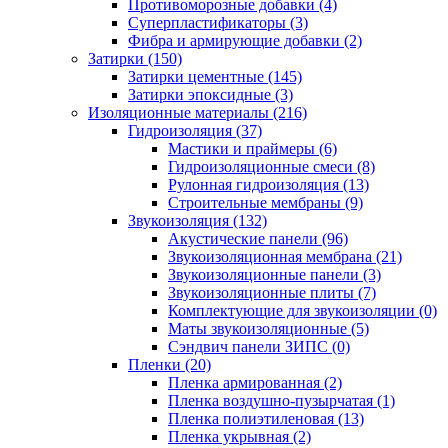
Противоморозные добавки (4)
Суперпластификаторы (3)
Фибра и армирующие добавки (2)
Затирки (150)
Затирки цементные (145)
Затирки эпоксидные (3)
Изоляционные материалы (216)
Гидроизоляция (37)
Мастики и праймеры (6)
Гидроизоляционные смеси (8)
Рулонная гидроизоляция (13)
Строительные мембраны (9)
Звукоизоляция (132)
Акустические панели (96)
Звукоизоляционная мембрана (21)
Звукоизоляционные панели (3)
Звукоизоляционные плиты (7)
Комплектующие для звукоизоляции (0)
Маты звукоизоляционные (5)
Сэндвич панели ЗИПС (0)
Пленки (20)
Пленка армированная (2)
Пленка воздушно-пузырчатая (1)
Пленка полиэтиленовая (13)
Пленка укрывная (2)