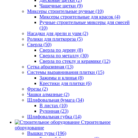
Дисковые щетки (2)
Чашечные щетки (9)
Миксеры строительные ручные (10)
Миксеры строительные для красок (4)
Ручные строительные миксеры для смесей
(10)
Насадки для дрели и ушм (2)
Ролики для плиткореза (5)
Сверла (50)
Сверла по дереву (8)
Сверла по металлу (30)
Сверла по стеклу и керамике (12)
Сетка абразивная (13)
Системы выравнивания плитки (15)
Зажимы и клинья (8)
Крестики для плитки (6)
Фрезы (2)
Чашки алмазные (2)
Шлифовальная бумага (34)
В листах (10)
Рулонная (23)
Шлифовальная губка (14)
Строительное
оборудование
Вышки туры (196)