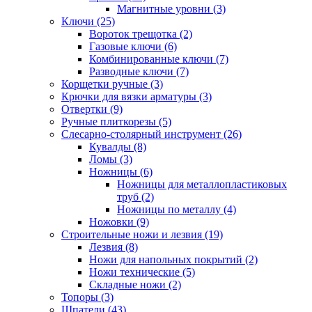
Магнитные уровни (3)
Ключи (25)
Вороток трещотка (2)
Газовые ключи (6)
Комбинированные ключи (7)
Разводные ключи (7)
Корщетки ручные (3)
Крючки для вязки арматуры (3)
Отвертки (9)
Ручные плиткорезы (5)
Слесарно-столярный инструмент (26)
Кувалды (8)
Ломы (3)
Ножницы (6)
Ножницы для металлопластиковых
труб (2)
Ножницы по металлу (4)
Ножовки (9)
Строительные ножи и лезвия (19)
Лезвия (8)
Ножи для напольных покрытий (2)
Ножи технические (5)
Складные ножи (2)
Топоры (3)
Шпатели (43)