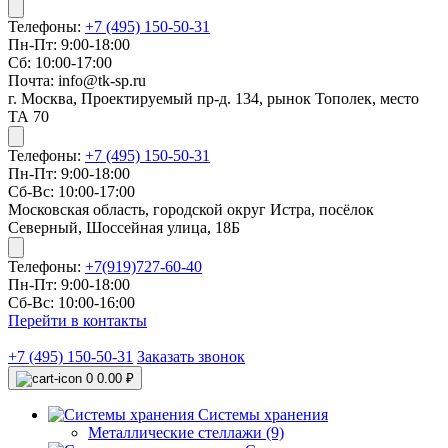
Телефоны:
+7 (495) 150-50-31
Пн-Пт: 9:00-18:00
Сб: 10:00-17:00
Почта: info@tk-sp.ru
г. Москва, Проектируемый пр-д. 134, рынок Тополек, место
ТА 70
Телефоны:
+7 (495) 150-50-31
Пн-Пт: 9:00-18:00
Сб-Вс: 10:00-17:00
Московская область, городской округ Истра, посёлок
Северный, Шоссейная улица, 18Б
Телефоны:
+7(919)727-60-40
Пн-Пт: 9:00-18:00
Сб-Вс: 10:00-16:00
Перейти в контакты
+7 (495) 150-50-31
Заказать звонок
0
0.00 ₽
Системы хранения
Металлические стеллажи (9)