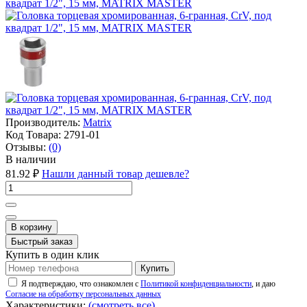
Производитель:
Matrix
Код Товара:
2791-01
Отзывы:
(0)
В наличии
81.92 ₽
Нашли данный товар дешевле?
В корзину
Быстрый заказ
Купить в один клик
Купить
Я подтверждаю, что ознакомлен с
Политикой конфиденциальности
, и даю
Согласие на обработку персональных данных
Характеристики:
(смотреть все)