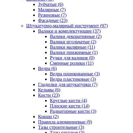
Зубчатые (6)
Малярные (7)
Резиновые (7)
Фасадные (23)
Штукатурно-малярный инструмент (97)
Валики и комплектующие (37)
Валики декоративные (2)
Валики игольчатые (2)
Валики малярные (11)
Валики прижимные (1)
Ручки для валиков (0)
Сменные ролики (11)
Ведра (6)
Ведра оцинкованные (3)
Ведра пластиковые (3)
Гладилки для штукатурки (7)
Кельмы (6)
Кисти (23)
Круглые кисти (4)
Плоские кисти (14)
Радиаторные кисти (3)
Ковши (2)
Правила алюминиевые (9)
Тазы строительные (3)
Тазы круглые (3)