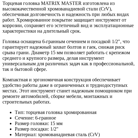
Торцевая головка MATRIX MASTER изготовлена из
высококачественной хромованадиевой стали (CrV),
обеспечивая долговечность и надежность при любых видах
работ. Хромированное покрытие защищает инструмент от
коррозии, сохраняет его эстетичный вид и эксплуатационные
характеристики на длительный срок.
Головка оснащена 6-гранным сечением и посадкой 1/2", что
гарантирует надежный захват болтов и гаек, снижая риск
срыва грани. Диаметр 15 мм позволяет работать с крепежом
среднего и крупного размера, делая инструмент
универсальным для различных задач как в профессиональной,
так и бытовой сфере.
Компактная и эргономичная конструкция обеспечивает
удобство работы даже в ограниченных и труднодоступных
местах. Этот инструмент станет надежным помощником при
ремонте автомобилей, сборке мебели, монтажных и
строительных работах.
Тип: торцевая головка хромированная
Сечение: 6-гранное
Размер головки: 15 мм
Размер посадки: 1/2"
Материал: хромованадиевая сталь (CrV)