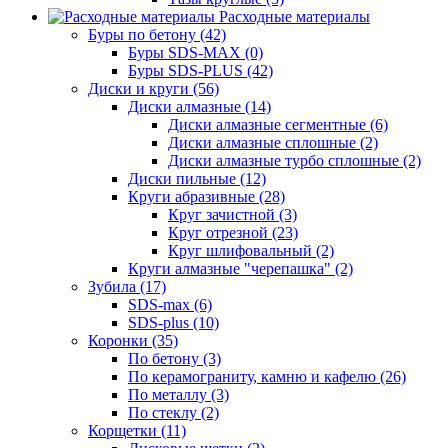
Расходные материалы
Буры по бетону (42)
Буры SDS-MAX (0)
Буры SDS-PLUS (42)
Диски и круги (56)
Диски алмазные (14)
Диски алмазные сегментные (6)
Диски алмазные сплошные (2)
Диски алмазные турбо сплошные (2)
Диски пильные (12)
Круги абразивные (28)
Круг зачистной (3)
Круг отрезной (23)
Круг шлифовальный (2)
Круги алмазные "черепашка" (2)
Зубила (17)
SDS-max (6)
SDS-plus (10)
Коронки (35)
По бетону (3)
По керамограниту, камню и кафелю (26)
По металлу (3)
По стеклу (2)
Корщетки (11)