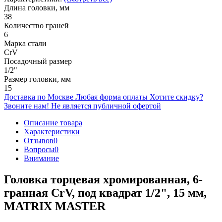
Длина головки, мм
38
Количество граней
6
Марка стали
CrV
Посадочный размер
1/2"
Размер головки, мм
15
Доставка по Москве
Любая форма оплаты
Хотите скидку?
Звоните нам!
Не является публичной офертой
Описание товара
Характеристики
Отзывов
0
Вопросы
0
Внимание
Головка торцевая хромированная, 6-
гранная CrV, под квадрат 1/2", 15 мм,
MATRIX MASTER