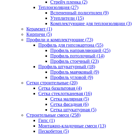
Стрейч пленка (2)
Теплоизоляция (27)
Вспененный полиэтилен (9)
Утеплители (15)
Комплектующие для теплоизоляции (3)
Керамзит (1)
Кирпичи (5)
Профили и комплектующие (73)
Профиль для гипсокартона (55)
Профиль направляющий (25)
Профиль потолочный (14)
Профиль стоечный (23)
Профиль штукатурный (18)
Профиль маячковый (9)
Профиль угловой (9)
Сетки строительные (20)
Сетка базальтовая (4)
Сетка стеклотканевая (16)
Сетка малярная (5)
Сетка фасадная (6)
Сетка штукатурная (5)
Строительные смеси (258)
Гипс (1)
Монтажно-кладочные смеси (13)
Пескобетон (5)