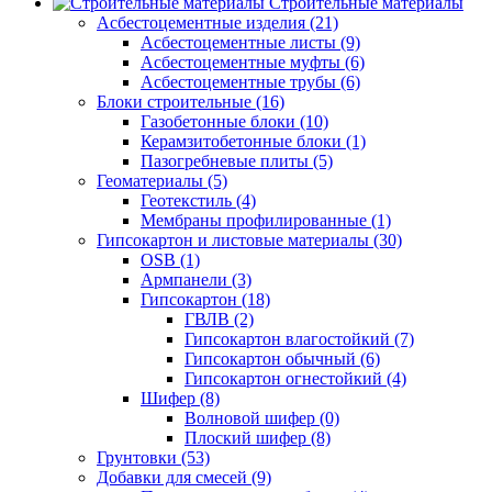
Строительные материалы
Асбестоцементные изделия (21)
Асбестоцементные листы (9)
Асбестоцементные муфты (6)
Асбестоцементные трубы (6)
Блоки строительные (16)
Газобетонные блоки (10)
Керамзитобетонные блоки (1)
Пазогребневые плиты (5)
Геоматериалы (5)
Геотекстиль (4)
Мембраны профилированные (1)
Гипсокартон и листовые материалы (30)
OSB (1)
Армпанели (3)
Гипсокартон (18)
ГВЛВ (2)
Гипсокартон влагостойкий (7)
Гипсокартон обычный (6)
Гипсокартон огнестойкий (4)
Шифер (8)
Волновой шифер (0)
Плоский шифер (8)
Грунтовки (53)
Добавки для смесей (9)