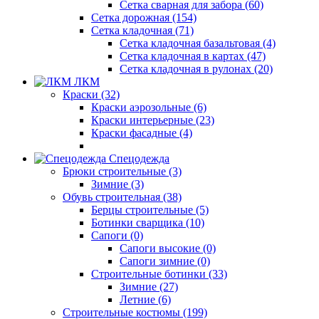
Сетка сварная для забора (60)
Сетка дорожная (154)
Сетка кладочная (71)
Сетка кладочная базальтовая (4)
Сетка кладочная в картах (47)
Сетка кладочная в рулонах (20)
ЛКМ
Краски (32)
Краски аэрозольные (6)
Краски интерьерные (23)
Краски фасадные (4)
Спецодежда
Брюки строительные (3)
Зимние (3)
Обувь строительная (38)
Берцы строительные (5)
Ботинки сварщика (10)
Сапоги (0)
Сапоги высокие (0)
Сапоги зимние (0)
Строительные ботинки (33)
Зимние (27)
Летние (6)
Строительные костюмы (199)