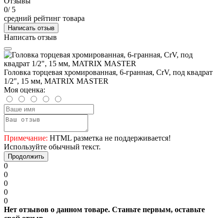
Отзывы
0
/ 5
средний рейтинг товара
Написать отзыв
Написать отзыв
Головка торцевая хромированная, 6-гранная, СrV, под квадрат
1/2", 15 мм, MATRIX MASTER
Моя оценка:
Примечание:
HTML разметка не поддерживается!
Используйте обычный текст.
Продолжить
0
0
0
0
0
Нет отзывов о данном товаре. Станьте первым, оставьте