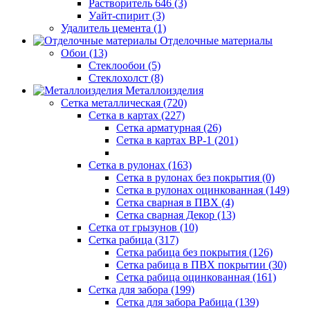
Растворитель 646 (3)
Уайт-спирит (3)
Удалитель цемента (1)
Отделочные материалы
Обои (13)
Стеклообои (5)
Стеклохолст (8)
Металлоизделия
Сетка металлическая (720)
Сетка в картах (227)
Сетка арматурная (26)
Сетка в картах ВР-1 (201)
Сетка в рулонах (163)
Сетка в рулонах без покрытия (0)
Сетка в рулонах оцинкованная (149)
Сетка сварная в ПВХ (4)
Сетка сварная Декор (13)
Сетка от грызунов (10)
Сетка рабица (317)
Сетка рабица без покрытия (126)
Сетка рабица в ПВХ покрытии (30)
Сетка рабица оцинкованная (161)
Сетка для забора (199)
Сетка для забора Рабица (139)