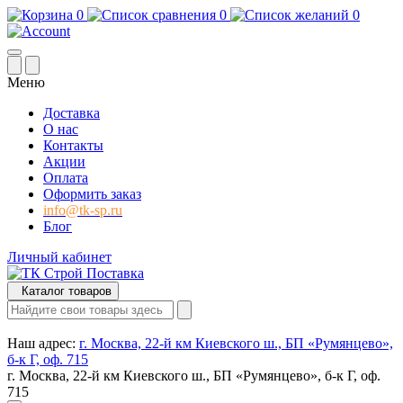
0
0
0
Меню
Доставка
О нас
Контакты
Акции
Оплата
Оформить заказ
info@tk-sp.ru
Блог
Личный кабинет
Каталог товаров
Наш адрес:
г. Москва, 22-й км Киевского ш., БП «Румянцево»,
б-к Г, оф. 715
г. Москва, 22-й км Киевского ш., БП «Румянцево», б-к Г, оф.
715