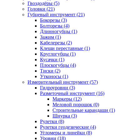
Гвоздодёры (5)
Головки (21)
Губцевый инструмент (21)
Бокорезы (3)
Болторезы (4)
Длинногубцы (1)
Зажим (1)
Кабелерезы (2)
Клещи переставные (1)
Круглогубцы (1)
Кусачки (1)
Плоскогубцы (4)
Тиски (2)
Утконосы (1)
Измерительный инструмент (57)
Гидроуровни (3)
Разметочный инструмент (16)
Маркеры (12)
Меловой порошок (0)
Строительные карандаши (1)
Шнурка (3)
Рулетки (8)
Рулетки геодезические (4)
Угломеры и линейки (8)
Уровни (18)