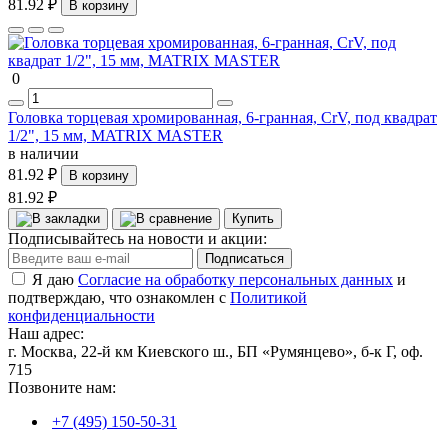
81.92 ₽
В корзину
0
Головка торцевая хромированная, 6-гранная, СrV, под квадрат
1/2", 15 мм, MATRIX MASTER
в наличии
81.92 ₽
В корзину
81.92 ₽
Купить
Подписывайтесь на новости и акции:
Подписаться
Я даю
Согласие на обработку персональных данных
и
подтверждаю, что ознакомлен с
Политикой
конфиденциальности
Наш адрес:
г. Москва, 22-й км Киевского ш., БП «Румянцево», б-к Г, оф.
715
Позвоните нам:
+7 (495) 150-50-31