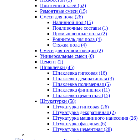
Плиточный клей (52)
Ремонтные смеси (15)
Смеси для пола (26)
Наливной пол (15)
Подливочные составы (1)
Промышленные полы (2)
Ровнитель для пола (4)
Стяжка пола (4)
Смеси для теплоизоляции (2)
Универсальные смеси (0)
Цемент (2)
Шпаклевки (45)
Шпаклевка гипсовая (16)
Шпаклевка декоративная (3)
Шпаклевка полимерная (5)
Шпаклевка финишная (11)
Шпаклевка цементная (15)
Штукатурки (58)
Штукатурка гипсовая (26)
Штукатурка декоративная (2)
Штукатурка машинного нанесения (26)
Штукатурка фасадная (6)
Штукатурка цементная (28)