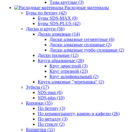
Тазы круглые (3)
Расходные материалы
Буры по бетону (42)
Буры SDS-MAX (0)
Буры SDS-PLUS (42)
Диски и круги (56)
Диски алмазные (14)
Диски алмазные сегментные (6)
Диски алмазные сплошные (2)
Диски алмазные турбо сплошные (2)
Диски пильные (12)
Круги абразивные (28)
Круг зачистной (3)
Круг отрезной (23)
Круг шлифовальный (2)
Круги алмазные "черепашка" (2)
Зубила (17)
SDS-max (6)
SDS-plus (10)
Коронки (35)
По бетону (3)
По керамограниту, камню и кафелю (26)
По металлу (3)
По стеклу (2)
Корщетки (11)