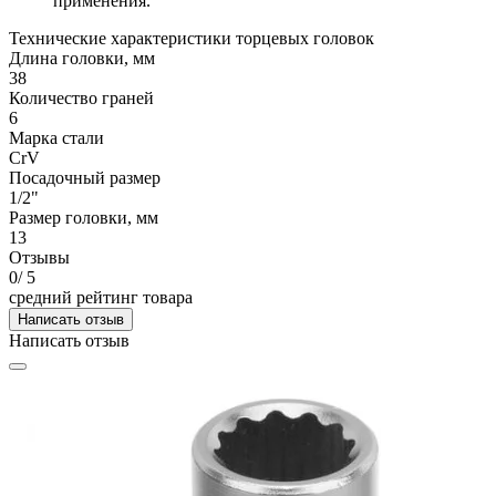
применения.
Технические характеристики торцевых головок
Длина головки, мм
38
Количество граней
6
Марка стали
CrV
Посадочный размер
1/2"
Размер головки, мм
13
Отзывы
0
/ 5
средний рейтинг товара
Написать отзыв
Написать отзыв