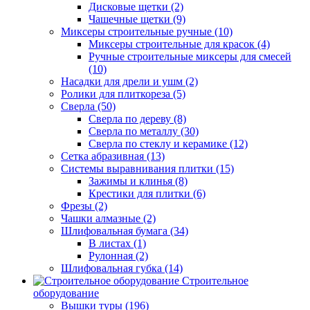
Дисковые щетки (2)
Чашечные щетки (9)
Миксеры строительные ручные (10)
Миксеры строительные для красок (4)
Ручные строительные миксеры для смесей
(10)
Насадки для дрели и ушм (2)
Ролики для плиткореза (5)
Сверла (50)
Сверла по дереву (8)
Сверла по металлу (30)
Сверла по стеклу и керамике (12)
Сетка абразивная (13)
Системы выравнивания плитки (15)
Зажимы и клинья (8)
Крестики для плитки (6)
Фрезы (2)
Чашки алмазные (2)
Шлифовальная бумага (34)
В листах (1)
Рулонная (2)
Шлифовальная губка (14)
Строительное
оборудование
Вышки туры (196)