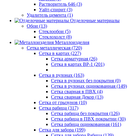
Растворитель 646 (3)
Уайт-спирит (3)
Удалитель цемента (1)
Отделочные материалы
Обои (13)
Стеклообои (5)
Стеклохолст (8)
Металлоизделия
Сетка металлическая (720)
Сетка в картах (227)
Сетка арматурная (26)
Сетка в картах ВР-1 (201)
Сетка в рулонах (163)
Сетка в рулонах без покрытия (0)
Сетка в рулонах оцинкованная (149)
Сетка сварная в ПВХ (4)
Сетка сварная Декор (13)
Сетка от грызунов (10)
Сетка рабица (317)
Сетка рабица без покрытия (126)
Сетка рабица в ПВХ покрытии (30)
Сетка рабица оцинкованная (161)
Сетка для забора (199)
Сетка для забора Рабица (139)