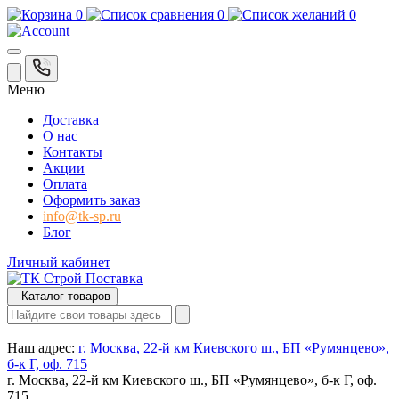
0
0
0
Меню
Доставка
О нас
Контакты
Акции
Оплата
Оформить заказ
info@tk-sp.ru
Блог
Личный кабинет
Каталог товаров
Наш адрес:
г. Москва, 22-й км Киевского ш., БП «Румянцево»,
б-к Г, оф. 715
г. Москва, 22-й км Киевского ш., БП «Румянцево», б-к Г, оф.
715