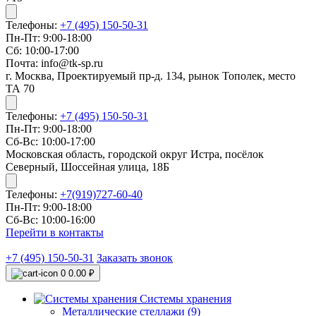
Телефоны:
+7 (495) 150-50-31
Пн-Пт: 9:00-18:00
Сб: 10:00-17:00
Почта: info@tk-sp.ru
г. Москва, Проектируемый пр-д. 134, рынок Тополек, место
ТА 70
Телефоны:
+7 (495) 150-50-31
Пн-Пт: 9:00-18:00
Сб-Вс: 10:00-17:00
Московская область, городской округ Истра, посёлок
Северный, Шоссейная улица, 18Б
Телефоны:
+7(919)727-60-40
Пн-Пт: 9:00-18:00
Сб-Вс: 10:00-16:00
Перейти в контакты
+7 (495) 150-50-31
Заказать звонок
0
0.00 ₽
Системы хранения
Металлические стеллажи (9)