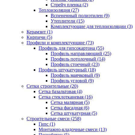
Стрейч пленка (2)
Теплоизоляция (27)
Вспененный полиэтилен (9)
Утеплители (15)
Комплектующие для теплоизоляции (3)
Керамзит (1)
Кирпичи (5)
Профили и комплектующие (73)
Профиль для гипсокартона (55)
Профиль направляющий (25)
Профиль потолочный (14)
Профиль стоечный (23)
Профиль штукатурный (18)
Профиль маячковый (9)
Профиль угловой (9)
Сетки строительные (20)
Сетка базальтовая (4)
Сетка стеклотканевая (16)
Сетка малярная (5)
Сетка фасадная (6)
Сетка штукатурная (5)
Строительные смеси (258)
Гипс (1)
Монтажно-кладочные смеси (13)
Пескобетон (5)