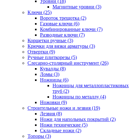
Уровни (18)
Магнитные уровни (3)
Ключи (25)
Вороток трещотка (2)
Газовые ключи (6)
Комбинированные ключи (7)
Разводные ключи (7)
Корщетки ручные (3)
Крючки для вязки арматуры (3)
Отвертки (9)
Ручные плиткорезы (5)
Слесарно-столярный инструмент (26)
Кувалды (8)
Ломы (3)
Ножницы (6)
Ножницы для металлопластиковых
труб (2)
Ножницы по металлу (4)
Ножовки (9)
Строительные ножи и лезвия (19)
Лезвия (8)
Ножи для напольных покрытий (2)
Ножи технические (5)
Складные ножи (2)
Топоры (3)