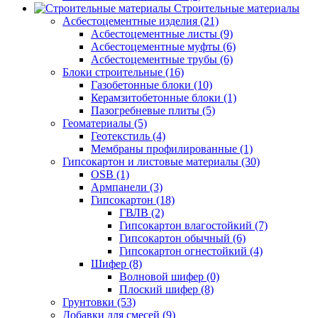
Строительные материалы
Асбестоцементные изделия (21)
Асбестоцементные листы (9)
Асбестоцементные муфты (6)
Асбестоцементные трубы (6)
Блоки строительные (16)
Газобетонные блоки (10)
Керамзитобетонные блоки (1)
Пазогребневые плиты (5)
Геоматериалы (5)
Геотекстиль (4)
Мембраны профилированные (1)
Гипсокартон и листовые материалы (30)
OSB (1)
Армпанели (3)
Гипсокартон (18)
ГВЛВ (2)
Гипсокартон влагостойкий (7)
Гипсокартон обычный (6)
Гипсокартон огнестойкий (4)
Шифер (8)
Волновой шифер (0)
Плоский шифер (8)
Грунтовки (53)
Добавки для смесей (9)