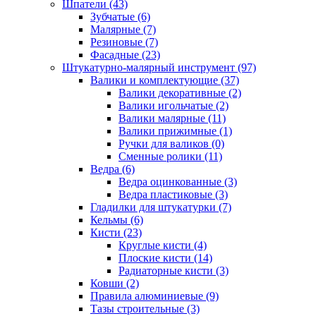
Шпатели (43)
Зубчатые (6)
Малярные (7)
Резиновые (7)
Фасадные (23)
Штукатурно-малярный инструмент (97)
Валики и комплектующие (37)
Валики декоративные (2)
Валики игольчатые (2)
Валики малярные (11)
Валики прижимные (1)
Ручки для валиков (0)
Сменные ролики (11)
Ведра (6)
Ведра оцинкованные (3)
Ведра пластиковые (3)
Гладилки для штукатурки (7)
Кельмы (6)
Кисти (23)
Круглые кисти (4)
Плоские кисти (14)
Радиаторные кисти (3)
Ковши (2)
Правила алюминиевые (9)
Тазы строительные (3)