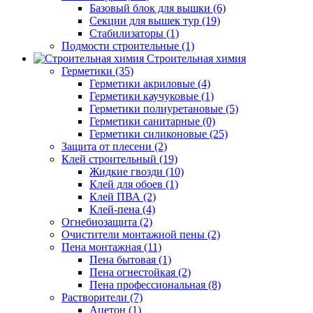
Базовый блок для вышки (6)
Секции для вышек тур (19)
Стабилизаторы (1)
Подмости строительные (1)
Строительная химия
Герметики (35)
Герметики акриловые (4)
Герметики каучуковые (1)
Герметики полиуретановые (5)
Герметики санитарные (0)
Герметики силиконовые (25)
Защита от плесени (2)
Клей строительный (19)
Жидкие гвозди (10)
Клей для обоев (1)
Клей ПВА (2)
Клей-пена (4)
Огнебиозащита (2)
Очистители монтажной пены (2)
Пена монтажная (11)
Пена бытовая (1)
Пена огнестойкая (2)
Пена профессиональная (8)
Растворители (7)
Ацетон (1)