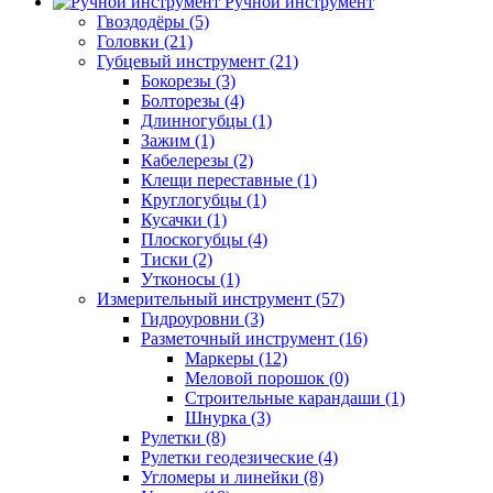
Ручной инструмент
Гвоздодёры (5)
Головки (21)
Губцевый инструмент (21)
Бокорезы (3)
Болторезы (4)
Длинногубцы (1)
Зажим (1)
Кабелерезы (2)
Клещи переставные (1)
Круглогубцы (1)
Кусачки (1)
Плоскогубцы (4)
Тиски (2)
Утконосы (1)
Измерительный инструмент (57)
Гидроуровни (3)
Разметочный инструмент (16)
Маркеры (12)
Меловой порошок (0)
Строительные карандаши (1)
Шнурка (3)
Рулетки (8)
Рулетки геодезические (4)
Угломеры и линейки (8)