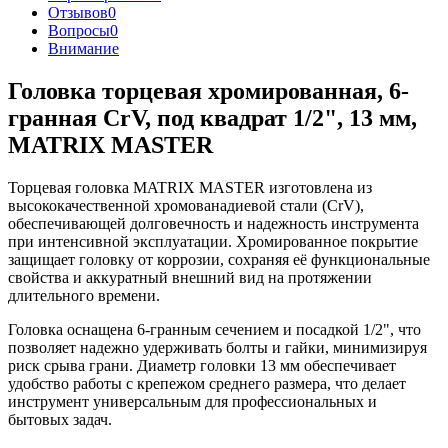
Отзывов
0
Вопросы
0
Внимание
Головка торцевая хромированная, 6-
гранная CrV, под квадрат 1/2", 13 мм,
MATRIX MASTER
Торцевая головка MATRIX MASTER изготовлена из
высококачественной хромованадиевой стали (CrV),
обеспечивающей долговечность и надежность инструмента
при интенсивной эксплуатации. Хромированное покрытие
защищает головку от коррозии, сохраняя её функциональные
свойства и аккуратный внешний вид на протяжении
длительного времени.
Головка оснащена 6-гранным сечением и посадкой 1/2", что
позволяет надежно удерживать болты и гайки, минимизируя
риск срыва грани. Диаметр головки 13 мм обеспечивает
удобство работы с крепежом среднего размера, что делает
инструмент универсальным для профессиональных и
бытовых задач.