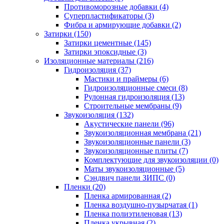
Противоморозные добавки (4)
Суперпластификаторы (3)
Фибра и армирующие добавки (2)
Затирки (150)
Затирки цементные (145)
Затирки эпоксидные (3)
Изоляционные материалы (216)
Гидроизоляция (37)
Мастики и праймеры (6)
Гидроизоляционные смеси (8)
Рулонная гидроизоляция (13)
Строительные мембраны (9)
Звукоизоляция (132)
Акустические панели (96)
Звукоизоляционная мембрана (21)
Звукоизоляционные панели (3)
Звукоизоляционные плиты (7)
Комплектующие для звукоизоляции (0)
Маты звукоизоляционные (5)
Сэндвич панели ЗИПС (0)
Пленки (20)
Пленка армированная (2)
Пленка воздушно-пузырчатая (1)
Пленка полиэтиленовая (13)
Пленка укрывная (2)