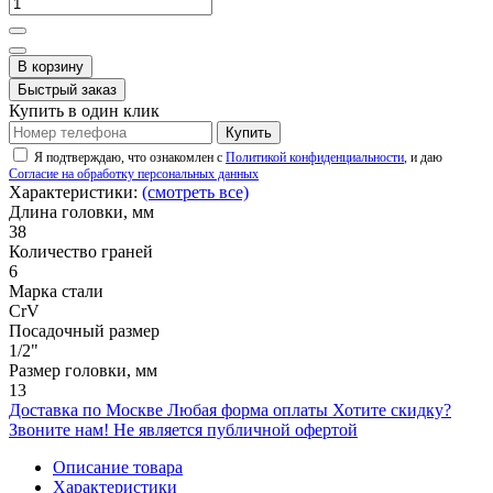
В корзину
Быстрый заказ
Купить в один клик
Купить
Я подтверждаю, что ознакомлен с
Политикой конфиденциальности
, и даю
Согласие на обработку персональных данных
Характеристики:
(смотреть все)
Длина головки, мм
38
Количество граней
6
Марка стали
CrV
Посадочный размер
1/2"
Размер головки, мм
13
Доставка по Москве
Любая форма оплаты
Хотите скидку?
Звоните нам!
Не является публичной офертой
Описание товара
Характеристики