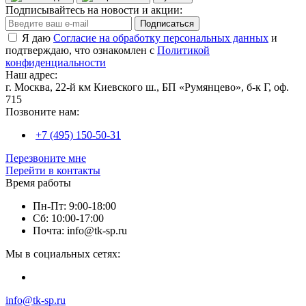
Подписывайтесь на новости и акции:
Подписаться
Я даю
Согласие на обработку персональных данных
и
подтверждаю, что ознакомлен с
Политикой
конфиденциальности
Наш адрес:
г. Москва, 22-й км Киевского ш., БП «Румянцево», б-к Г, оф.
715
Позвоните нам:
+7 (495) 150-50-31
Перезвоните мне
Перейти в контакты
Время работы
Пн-Пт: 9:00-18:00
Сб: 10:00-17:00
Почта: info@tk-sp.ru
Мы в социальных сетях:
info@tk-sp.ru