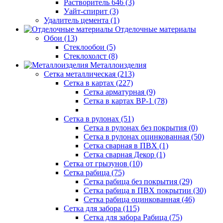
Растворитель 646 (3)
Уайт-спирит (3)
Удалитель цемента (1)
Отделочные материалы
Обои (13)
Стеклообои (5)
Стеклохолст (8)
Металлоизделия
Сетка металлическая (213)
Сетка в картах (227)
Сетка арматурная (9)
Сетка в картах ВР-1 (78)
Сетка в рулонах (51)
Сетка в рулонах без покрытия (0)
Сетка в рулонах оцинкованная (50)
Сетка сварная в ПВХ (1)
Сетка сварная Декор (1)
Сетка от грызунов (10)
Сетка рабица (75)
Сетка рабица без покрытия (29)
Сетка рабица в ПВХ покрытии (30)
Сетка рабица оцинкованная (46)
Сетка для забора (115)
Сетка для забора Рабица (75)