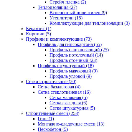
Стрейч пленка (2)
Теплоизоляция (27)
Вспененный полиэтилен (9)
Утеплители (15)
Комплектующие для теплоизоляции (3)
Керамзит (1)
Кирпичи (5)
Профили и комплектующие (73)
Профиль для гипсокартона (55)
Профиль направляющий (25)
Профиль потолочный (14)
Профиль стоечный (23)
Профиль штукатурный (18)
Профиль маячковый (9)
Профиль угловой (9)
Сетки строительные (20)
Сетка базальтовая (4)
Сетка стеклотканевая (16)
Сетка малярная (5)
Сетка фасадная (6)
Сетка штукатурная (5)
Строительные смеси (258)
Гипс (1)
Монтажно-кладочные смеси (13)
Пескобетон (5)