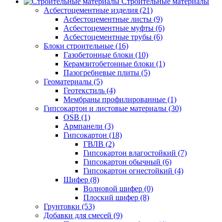
Строительные материалы
Асбестоцементные изделия (21)
Асбестоцементные листы (9)
Асбестоцементные муфты (6)
Асбестоцементные трубы (6)
Блоки строительные (16)
Газобетонные блоки (10)
Керамзитобетонные блоки (1)
Пазогребневые плиты (5)
Геоматериалы (5)
Геотекстиль (4)
Мембраны профилированные (1)
Гипсокартон и листовые материалы (30)
OSB (1)
Армпанели (3)
Гипсокартон (18)
ГВЛВ (2)
Гипсокартон влагостойкий (7)
Гипсокартон обычный (6)
Гипсокартон огнестойкий (4)
Шифер (8)
Волновой шифер (0)
Плоский шифер (8)
Грунтовки (53)
Добавки для смесей (9)