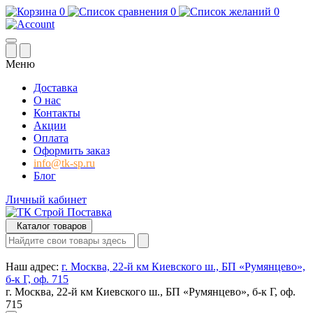
0
0
0
Меню
Доставка
О нас
Контакты
Акции
Оплата
Оформить заказ
info@tk-sp.ru
Блог
Личный кабинет
Каталог товаров
Наш адрес:
г. Москва, 22-й км Киевского ш., БП «Румянцево»,
б-к Г, оф. 715
г. Москва, 22-й км Киевского ш., БП «Румянцево», б-к Г, оф.
715