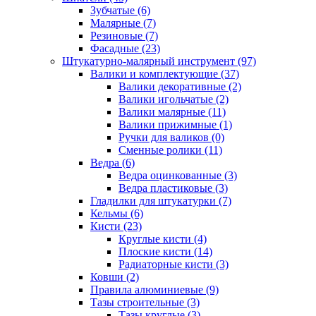
Зубчатые (6)
Малярные (7)
Резиновые (7)
Фасадные (23)
Штукатурно-малярный инструмент (97)
Валики и комплектующие (37)
Валики декоративные (2)
Валики игольчатые (2)
Валики малярные (11)
Валики прижимные (1)
Ручки для валиков (0)
Сменные ролики (11)
Ведра (6)
Ведра оцинкованные (3)
Ведра пластиковые (3)
Гладилки для штукатурки (7)
Кельмы (6)
Кисти (23)
Круглые кисти (4)
Плоские кисти (14)
Радиаторные кисти (3)
Ковши (2)
Правила алюминиевые (9)
Тазы строительные (3)
Тазы круглые (3)