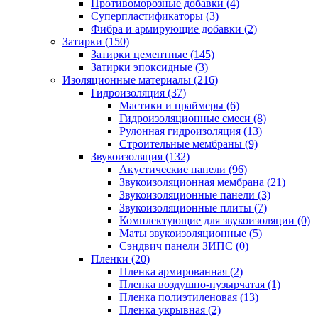
Противоморозные добавки (4)
Суперпластификаторы (3)
Фибра и армирующие добавки (2)
Затирки (150)
Затирки цементные (145)
Затирки эпоксидные (3)
Изоляционные материалы (216)
Гидроизоляция (37)
Мастики и праймеры (6)
Гидроизоляционные смеси (8)
Рулонная гидроизоляция (13)
Строительные мембраны (9)
Звукоизоляция (132)
Акустические панели (96)
Звукоизоляционная мембрана (21)
Звукоизоляционные панели (3)
Звукоизоляционные плиты (7)
Комплектующие для звукоизоляции (0)
Маты звукоизоляционные (5)
Сэндвич панели ЗИПС (0)
Пленки (20)
Пленка армированная (2)
Пленка воздушно-пузырчатая (1)
Пленка полиэтиленовая (13)
Пленка укрывная (2)