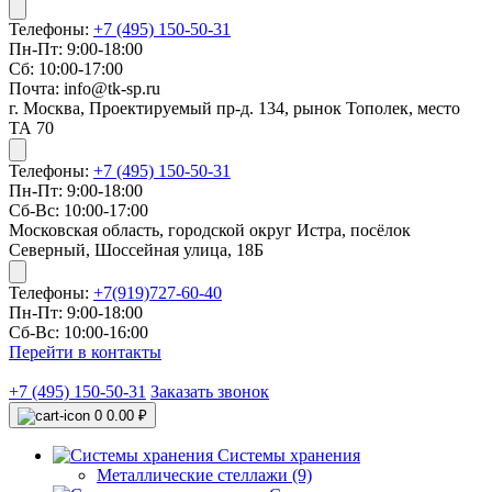
Телефоны:
+7 (495) 150-50-31
Пн-Пт: 9:00-18:00
Сб: 10:00-17:00
Почта: info@tk-sp.ru
г. Москва, Проектируемый пр-д. 134, рынок Тополек, место
ТА 70
Телефоны:
+7 (495) 150-50-31
Пн-Пт: 9:00-18:00
Сб-Вс: 10:00-17:00
Московская область, городской округ Истра, посёлок
Северный, Шоссейная улица, 18Б
Телефоны:
+7(919)727-60-40
Пн-Пт: 9:00-18:00
Сб-Вс: 10:00-16:00
Перейти в контакты
+7 (495) 150-50-31
Заказать звонок
0
0.00 ₽
Системы хранения
Металлические стеллажи (9)