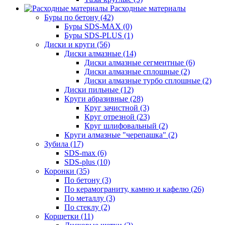
Расходные материалы
Буры по бетону (42)
Буры SDS-MAX (0)
Буры SDS-PLUS (1)
Диски и круги (56)
Диски алмазные (14)
Диски алмазные сегментные (6)
Диски алмазные сплошные (2)
Диски алмазные турбо сплошные (2)
Диски пильные (12)
Круги абразивные (28)
Круг зачистной (3)
Круг отрезной (23)
Круг шлифовальный (2)
Круги алмазные "черепашка" (2)
Зубила (17)
SDS-max (6)
SDS-plus (10)
Коронки (35)
По бетону (3)
По керамограниту, камню и кафелю (26)
По металлу (3)
По стеклу (2)
Корщетки (11)