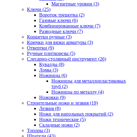
Магнитные уровни (3)
Ключи (25)
Вороток трещотка (2)
Газовые ключи (6)
Комбинированные ключи (7)
Разводные ключи (7)
Корщетки ручные (3)
Крючки для вязки арматуры (3)
Отвертки (9)
Ручные плиткорезы (5)
Слесарно-столярный инструмент (26)
Кувалды (8)
Ломы (3)
Ножницы (6)
Ножницы для металлопластиковых
труб (2)
Ножницы по металлу (4)
Ножовки (9)
Строительные ножи и лезвия (19)
Лезвия (8)
Ножи для напольных покрытий (2)
Ножи технические (5)
Складные ножи (2)
Топоры (3)
Шпатели (43)