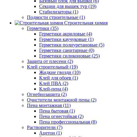
Базовый блок для вышки (6)
Секции для вышек тур (19)
Стабилизаторы (1)
Подмости строительные (1)
Строительная химия
Герметики (35)
Герметики акриловые (4)
Герметики каучуковые (1)
Герметики полиуретановые (5)
Герметики санитарные (0)
Герметики силиконовые (25)
Защита от плесени (2)
Клей строительный (19)
Жидкие гвозди (10)
Клей для обоев (1)
Клей ПВА (2)
Клей-пена (4)
Огнебиозащита (2)
Очистители монтажной пены (2)
Пена монтажная (11)
Пена бытовая (1)
Пена огнестойкая (2)
Пена профессиональная (8)
Растворители (7)
Ацетон (1)