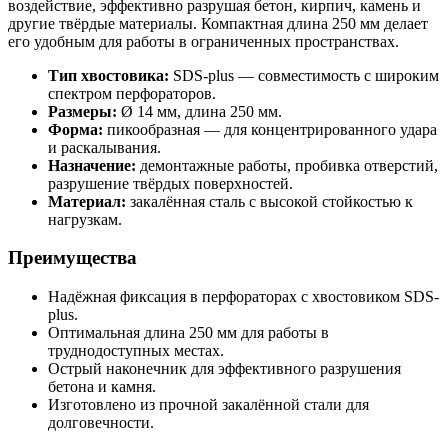
воздействие, эффективно разрушая бетон, кирпич, камень и
другие твёрдые материалы. Компактная длина 250 мм делает
его удобным для работы в ограниченных пространствах.
Тип хвостовика:
SDS-plus — совместимость с широким
спектром перфораторов.
Размеры:
Ø 14 мм, длина 250 мм.
Форма:
пикообразная — для концентрированного удара
и раскалывания.
Назначение:
демонтажные работы, пробивка отверстий,
разрушение твёрдых поверхностей.
Материал:
закалённая сталь с высокой стойкостью к
нагрузкам.
Преимущества
Надёжная фиксация в перфораторах с хвостовиком SDS-
plus.
Оптимальная длина 250 мм для работы в
труднодоступных местах.
Острый наконечник для эффективного разрушения
бетона и камня.
Изготовлено из прочной закалённой стали для
долговечности.