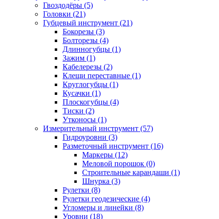
Гвоздодёры (5)
Головки (21)
Губцевый инструмент (21)
Бокорезы (3)
Болторезы (4)
Длинногубцы (1)
Зажим (1)
Кабелерезы (2)
Клещи переставные (1)
Круглогубцы (1)
Кусачки (1)
Плоскогубцы (4)
Тиски (2)
Утконосы (1)
Измерительный инструмент (57)
Гидроуровни (3)
Разметочный инструмент (16)
Маркеры (12)
Меловой порошок (0)
Строительные карандаши (1)
Шнурка (3)
Рулетки (8)
Рулетки геодезические (4)
Угломеры и линейки (8)
Уровни (18)