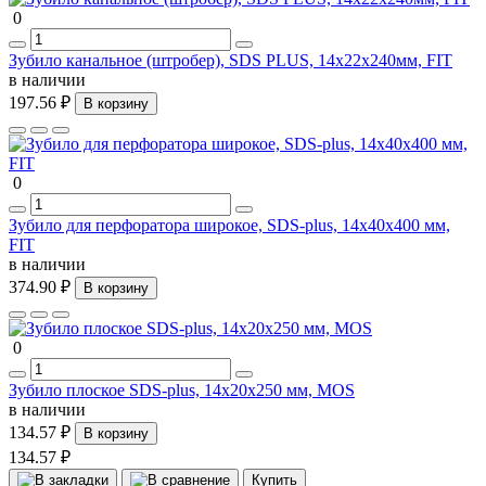
0
Зубило канальное (штробер), SDS PLUS, 14х22х240мм, FIT
в наличии
197.56 ₽
В корзину
0
Зубило для перфоратора широкое, SDS-plus, 14х40х400 мм,
FIT
в наличии
374.90 ₽
В корзину
0
Зубило плоское SDS-plus, 14х20х250 мм, MOS
в наличии
134.57 ₽
В корзину
134.57 ₽
Купить