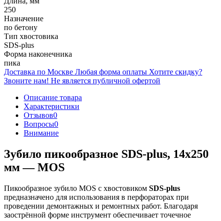
Длина, мм
250
Назначение
по бетону
Тип хвостовика
SDS-plus
Форма наконечника
пика
Доставка по Москве
Любая форма оплаты
Хотите скидку?
Звоните нам!
Не является публичной офертой
Описание товара
Характеристики
Отзывов
0
Вопросы
0
Внимание
Зубило пикообразное SDS-plus, 14х250
мм — MOS
Пикообразное зубило MOS с хвостовиком
SDS-plus
предназначено для использования в перфораторах при
проведении демонтажных и ремонтных работ. Благодаря
заострённой форме инструмент обеспечивает точечное