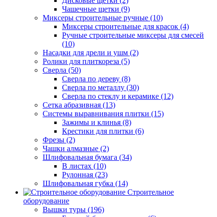
Дисковые щетки (2)
Чашечные щетки (9)
Миксеры строительные ручные (10)
Миксеры строительные для красок (4)
Ручные строительные миксеры для смесей
(10)
Насадки для дрели и ушм (2)
Ролики для плиткореза (5)
Сверла (50)
Сверла по дереву (8)
Сверла по металлу (30)
Сверла по стеклу и керамике (12)
Сетка абразивная (13)
Системы выравнивания плитки (15)
Зажимы и клинья (8)
Крестики для плитки (6)
Фрезы (2)
Чашки алмазные (2)
Шлифовальная бумага (34)
В листах (10)
Рулонная (23)
Шлифовальная губка (14)
Строительное
оборудование
Вышки туры (196)