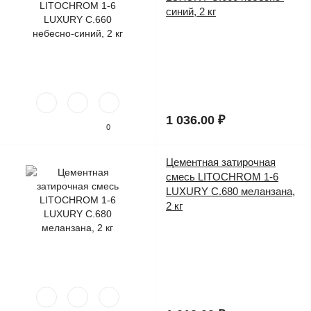
синий, 2 кг
1 036.00 ₽
0
Цементная затирочная
Предзаказ
смесь LITOCHROM 1-6
LUXURY C.680 меланзана,
2 кг