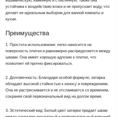
керамическую, каменную и стеклянную. Также она
устойчива к воздействию влаги и не пропускает воду, что
делает ее идеальным выбором для ванной комнаты и
кухни.
Преимущества
1. Простота использования: легко наносится на
поверхность плитки и равномерно распределяется между
швами. Она имеет хорошую адгезию к плитке, что
позволяет ей прочно фиксироваться.
2. Долговечность: Благодаря особой формуле, затирка
обладает высокой стойкостью к износу и повреждениям.
Она не растрескивается и не отслаивается со временем,
сохраняя свой первоначальный вид на долгое время.
3. Эстетический вид: Белый цвет затирки придает швам
между плитками аккуратный и привлекательный внешний