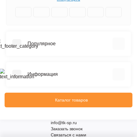
Популярное
Вышки туры
Штукатурки
Информация
Плиточный клей
Смеси для пола
Политика конфиденциальности
Реквизиты компании
Каталог товаров
Согласие на использование файлов Cookie
Публичная оферта
info@tk-sp.ru
Возврат и обмен товара
Заказать звонок
Связаться с нами
Связаться с нами