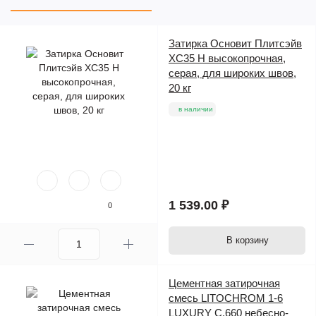
Затирка Основит Плитсэйв
ПОПУЛЯРНЫЙ ТОВАР
XC35 H высокопрочная,
серая, для широких швов,
20 кг
в наличии
1 539.00 ₽
0
В корзину
Цементная затирочная
Предзаказ
смесь LITOCHROM 1-6
LUXURY C.660 небесно-