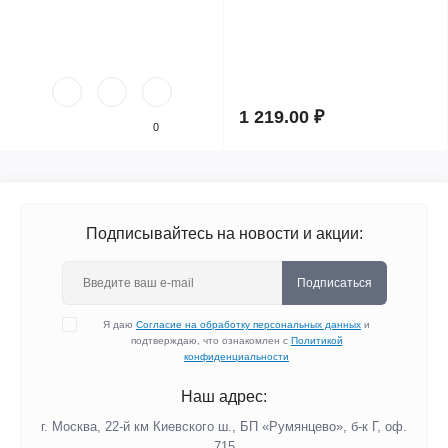
1 219.00 ₽
0
Подписывайтесь на новости и акции:
Подписаться
Я даю
Согласие на обработку персональных данных
и
подтверждаю, что ознакомлен с
Политикой
конфиденциальности
Наш адрес:
г. Москва, 22-й км Киевского ш., БП «Румянцево», б-к Г, оф.
715