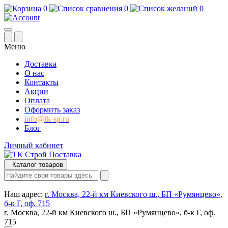
0
0
0
Меню
Доставка
О нас
Контакты
Акции
Оплата
Оформить заказ
info@tk-sp.ru
Блог
Личный кабинет
Каталог товаров
Наш адрес:
г. Москва, 22-й км Киевского ш., БП «Румянцево»,
б-к Г, оф. 715
г. Москва, 22-й км Киевского ш., БП «Румянцево», б-к Г, оф.
715