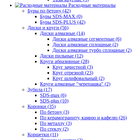
Расходные материалы
Буры по бетону (42)
Буры SDS-MAX (0)
Буры SDS-PLUS (42)
Диски и круги (56)
Диски алмазные (14)
Диски алмазные сегментные (6)
Диски алмазные сплошные (2)
Диски алмазные турбо сплошные (2)
Диски пильные (12)
Круги абразивные (28)
Круг зачистной (3)
Круг отрезной (23)
Круг шлифовальный (2)
Круги алмазные "черепашка" (2)
Зубила (17)
SDS-max (6)
SDS-plus (10)
Коронки (35)
По бетону (3)
По керамограниту, камню и кафелю (26)
По металлу (3)
По стеклу (2)
Корщетки (11)