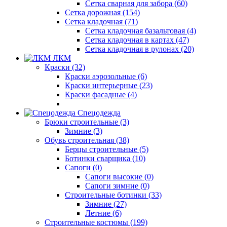
Сетка сварная для забора (60)
Сетка дорожная (154)
Сетка кладочная (71)
Сетка кладочная базальтовая (4)
Сетка кладочная в картах (47)
Сетка кладочная в рулонах (20)
ЛКМ
Краски (32)
Краски аэрозольные (6)
Краски интерьерные (23)
Краски фасадные (4)
Спецодежда
Брюки строительные (3)
Зимние (3)
Обувь строительная (38)
Берцы строительные (5)
Ботинки сварщика (10)
Сапоги (0)
Сапоги высокие (0)
Сапоги зимние (0)
Строительные ботинки (33)
Зимние (27)
Летние (6)
Строительные костюмы (199)