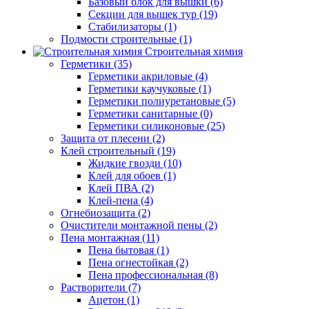
Базовый блок для вышки (6)
Секции для вышек тур (19)
Стабилизаторы (1)
Подмости строительные (1)
Строительная химия
Герметики (35)
Герметики акриловые (4)
Герметики каучуковые (1)
Герметики полиуретановые (5)
Герметики санитарные (0)
Герметики силиконовые (25)
Защита от плесени (2)
Клей строительный (19)
Жидкие гвозди (10)
Клей для обоев (1)
Клей ПВА (2)
Клей-пена (4)
Огнебиозащита (2)
Очистители монтажной пены (2)
Пена монтажная (11)
Пена бытовая (1)
Пена огнестойкая (2)
Пена профессиональная (8)
Растворители (7)
Ацетон (1)