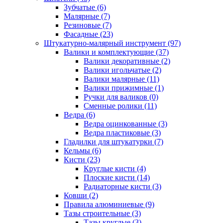
Зубчатые (6)
Малярные (7)
Резиновые (7)
Фасадные (23)
Штукатурно-малярный инструмент (97)
Валики и комплектующие (37)
Валики декоративные (2)
Валики игольчатые (2)
Валики малярные (11)
Валики прижимные (1)
Ручки для валиков (0)
Сменные ролики (11)
Ведра (6)
Ведра оцинкованные (3)
Ведра пластиковые (3)
Гладилки для штукатурки (7)
Кельмы (6)
Кисти (23)
Круглые кисти (4)
Плоские кисти (14)
Радиаторные кисти (3)
Ковши (2)
Правила алюминиевые (9)
Тазы строительные (3)
Тазы круглые (3)