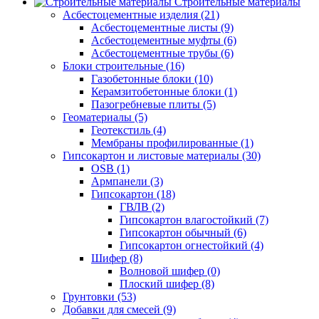
Строительные материалы
Асбестоцементные изделия (21)
Асбестоцементные листы (9)
Асбестоцементные муфты (6)
Асбестоцементные трубы (6)
Блоки строительные (16)
Газобетонные блоки (10)
Керамзитобетонные блоки (1)
Пазогребневые плиты (5)
Геоматериалы (5)
Геотекстиль (4)
Мембраны профилированные (1)
Гипсокартон и листовые материалы (30)
OSB (1)
Армпанели (3)
Гипсокартон (18)
ГВЛВ (2)
Гипсокартон влагостойкий (7)
Гипсокартон обычный (6)
Гипсокартон огнестойкий (4)
Шифер (8)
Волновой шифер (0)
Плоский шифер (8)
Грунтовки (53)
Добавки для смесей (9)