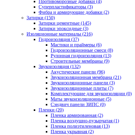
Противоморозные добавки (4)
Суперпластификаторы (3)
Фибра и армирующие добавки (2)
Затирки (150)
Затирки цементные (145)
Затирки эпоксидные (3)
Изоляционные материалы (216)
Гидроизоляция (37)
Мастики и праймеры (6)
Гидроизоляционные смеси (8)
Рулонная гидроизоляция (13)
Строительные мембраны (9)
Звукоизоляция (132)
Акустические панели (96)
Звукоизоляционная мембрана (21)
Звукоизоляционные панели (3)
Звукоизоляционные плиты (7)
Комплектующие для звукоизоляции (0)
Маты звукоизоляционные (5)
Сэндвич панели ЗИПС (0)
Пленки (20)
Пленка армированная (2)
Пленка воздушно-пузырчатая (1)
Пленка полиэтиленовая (13)
Пленка укрывная (2)