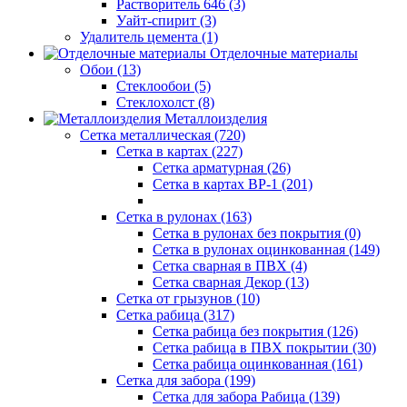
Растворитель 646 (3)
Уайт-спирит (3)
Удалитель цемента (1)
Отделочные материалы
Обои (13)
Стеклообои (5)
Стеклохолст (8)
Металлоизделия
Сетка металлическая (720)
Сетка в картах (227)
Сетка арматурная (26)
Сетка в картах ВР-1 (201)
Сетка в рулонах (163)
Сетка в рулонах без покрытия (0)
Сетка в рулонах оцинкованная (149)
Сетка сварная в ПВХ (4)
Сетка сварная Декор (13)
Сетка от грызунов (10)
Сетка рабица (317)
Сетка рабица без покрытия (126)
Сетка рабица в ПВХ покрытии (30)
Сетка рабица оцинкованная (161)
Сетка для забора (199)
Сетка для забора Рабица (139)