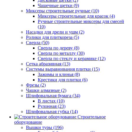
Дисковые щетки (2)
Чашечные щетки (9)
Миксеры строительные ручные (10)
Миксеры строительные для красок (4)
Ручные строительные миксеры для смесей
(10)
Насадки для дрели и ушм (2)
Ролики для плиткореза (5)
Сверла (50)
Сверла по дереву (8)
Сверла по металлу (30)
Сверла по стеклу и керамике (12)
Сетка абразивная (13)
Системы выравнивания плитки (15)
Зажимы и клинья (8)
Крестики для плитки (6)
Фрезы (2)
Чашки алмазные (2)
Шлифовальная бумага (34)
В листах (10)
Рулонная (23)
Шлифовальная губка (14)
Строительное
оборудование
Вышки туры (196)