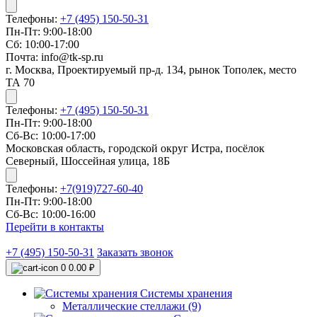
Телефоны:
+7 (495) 150-50-31
Пн-Пт: 9:00-18:00
Сб: 10:00-17:00
Почта: info@tk-sp.ru
г. Москва, Проектируемый пр-д. 134, рынок Тополек, место
ТА 70
Телефоны:
+7 (495) 150-50-31
Пн-Пт: 9:00-18:00
Сб-Вс: 10:00-17:00
Московская область, городской округ Истра, посёлок
Северный, Шоссейная улица, 18Б
Телефоны:
+7(919)727-60-40
Пн-Пт: 9:00-18:00
Сб-Вс: 10:00-16:00
Перейти в контакты
+7 (495) 150-50-31
Заказать звонок
0
0.00 ₽
Системы хранения
Металлические стеллажи (9)