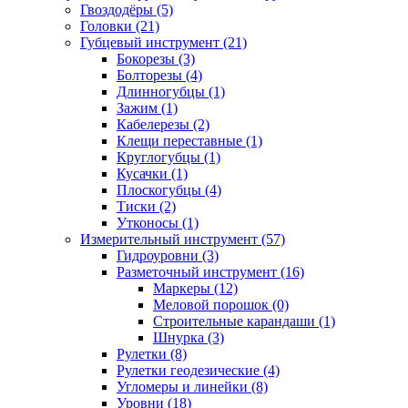
Гвоздодёры (5)
Головки (21)
Губцевый инструмент (21)
Бокорезы (3)
Болторезы (4)
Длинногубцы (1)
Зажим (1)
Кабелерезы (2)
Клещи переставные (1)
Круглогубцы (1)
Кусачки (1)
Плоскогубцы (4)
Тиски (2)
Утконосы (1)
Измерительный инструмент (57)
Гидроуровни (3)
Разметочный инструмент (16)
Маркеры (12)
Меловой порошок (0)
Строительные карандаши (1)
Шнурка (3)
Рулетки (8)
Рулетки геодезические (4)
Угломеры и линейки (8)
Уровни (18)