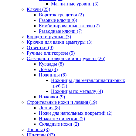
Магнитные уровни (3)
Ключи (25)
Вороток трещотка (2)
Газовые ключи (6)
Комбинированные ключи (7)
Разводные ключи (7)
Корщетки ручные (3)
Крючки для вязки арматуры (3)
Отвертки (9)
Ручные плиткорезы (5)
Слесарно-столярный инструмент (26)
Кувалды (8)
Ломы (3)
Ножницы (6)
Ножницы для металлопластиковых
труб (2)
Ножницы по металлу (4)
Ножовки (9)
Строительные ножи и лезвия (19)
Лезвия (8)
Ножи для напольных покрытий (2)
Ножи технические (5)
Складные ножи (2)
Топоры (3)
Шпатели (43)