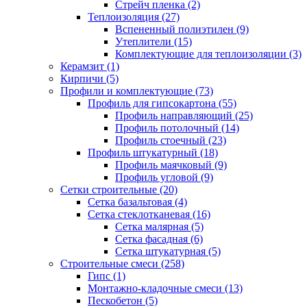
Стрейч пленка (2)
Теплоизоляция (27)
Вспененный полиэтилен (9)
Утеплители (15)
Комплектующие для теплоизоляции (3)
Керамзит (1)
Кирпичи (5)
Профили и комплектующие (73)
Профиль для гипсокартона (55)
Профиль направляющий (25)
Профиль потолочный (14)
Профиль стоечный (23)
Профиль штукатурный (18)
Профиль маячковый (9)
Профиль угловой (9)
Сетки строительные (20)
Сетка базальтовая (4)
Сетка стеклотканевая (16)
Сетка малярная (5)
Сетка фасадная (6)
Сетка штукатурная (5)
Строительные смеси (258)
Гипс (1)
Монтажно-кладочные смеси (13)
Пескобетон (5)