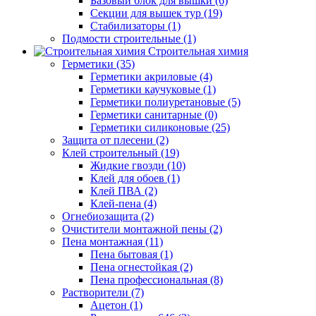
Базовый блок для вышки (6)
Секции для вышек тур (19)
Стабилизаторы (1)
Подмости строительные (1)
Строительная химия
Герметики (35)
Герметики акриловые (4)
Герметики каучуковые (1)
Герметики полиуретановые (5)
Герметики санитарные (0)
Герметики силиконовые (25)
Защита от плесени (2)
Клей строительный (19)
Жидкие гвозди (10)
Клей для обоев (1)
Клей ПВА (2)
Клей-пена (4)
Огнебиозащита (2)
Очистители монтажной пены (2)
Пена монтажная (11)
Пена бытовая (1)
Пена огнестойкая (2)
Пена профессиональная (8)
Растворители (7)
Ацетон (1)