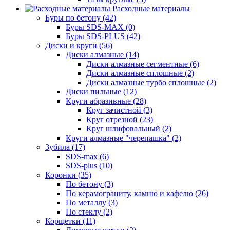
Расходные материалы
Буры по бетону (42)
Буры SDS-MAX (0)
Буры SDS-PLUS (42)
Диски и круги (56)
Диски алмазные (14)
Диски алмазные сегментные (6)
Диски алмазные сплошные (2)
Диски алмазные турбо сплошные (2)
Диски пильные (12)
Круги абразивные (28)
Круг зачистной (3)
Круг отрезной (23)
Круг шлифовальный (2)
Круги алмазные "черепашка" (2)
Зубила (17)
SDS-max (6)
SDS-plus (10)
Коронки (35)
По бетону (3)
По керамограниту, камню и кафелю (26)
По металлу (3)
По стеклу (2)
Корщетки (11)