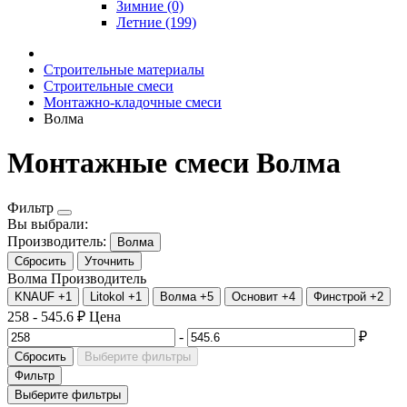
Зимние (0)
Летние (199)
Строительные материалы
Строительные смеси
Монтажно-кладочные смеси
Волма
Монтажные смеси Волма
Фильтр
Вы выбрали:
Производитель:
Волма
Сбросить
Уточнить
Волма
Производитель
KNAUF
+1
Litokol
+1
Волма
+5
Основит
+4
Финстрой
+2
258
-
545.6
₽
Цена
-
₽
Сбросить
Выберите фильтры
Фильтр
Выберите фильтры