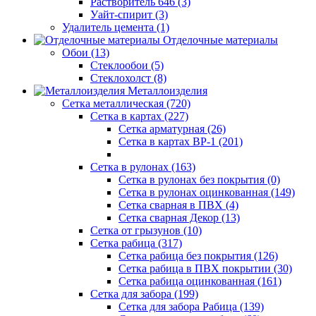
Растворитель 646 (3)
Уайт-спирит (3)
Удалитель цемента (1)
Отделочные материалы
Обои (13)
Стеклообои (5)
Стеклохолст (8)
Металлоизделия
Сетка металлическая (720)
Сетка в картах (227)
Сетка арматурная (26)
Сетка в картах ВР-1 (201)
Сетка в рулонах (163)
Сетка в рулонах без покрытия (0)
Сетка в рулонах оцинкованная (149)
Сетка сварная в ПВХ (4)
Сетка сварная Декор (13)
Сетка от грызунов (10)
Сетка рабица (317)
Сетка рабица без покрытия (126)
Сетка рабица в ПВХ покрытии (30)
Сетка рабица оцинкованная (161)
Сетка для забора (199)
Сетка для забора Рабица (139)