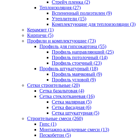
Стрейч пленка (2)
Теплоизоляция (27)
Вспененный полиэтилен (9)
Утеплители (15)
Комплектующие для теплоизоляции (3)
Керамзит (1)
Кирпичи (5)
Профили и комплектующие (73)
Профиль для гипсокартона (55)
Профиль направляющий (25)
Профиль потолочный (14)
Профиль стоечный (23)
Профиль штукатурный (18)
Профиль маячковый (9)
Профиль угловой (9)
Сетки строительные (20)
Сетка базальтовая (4)
Сетка стеклотканевая (16)
Сетка малярная (5)
Сетка фасадная (6)
Сетка штукатурная (5)
Строительные смеси (260)
Гипс (1)
Монтажно-кладочные смеси (13)
Пескобетон (5)