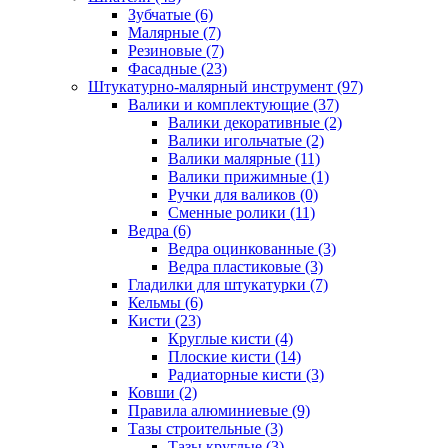
Зубчатые (6)
Малярные (7)
Резиновые (7)
Фасадные (23)
Штукатурно-малярный инструмент (97)
Валики и комплектующие (37)
Валики декоративные (2)
Валики игольчатые (2)
Валики малярные (11)
Валики прижимные (1)
Ручки для валиков (0)
Сменные ролики (11)
Ведра (6)
Ведра оцинкованные (3)
Ведра пластиковые (3)
Гладилки для штукатурки (7)
Кельмы (6)
Кисти (23)
Круглые кисти (4)
Плоские кисти (14)
Радиаторные кисти (3)
Ковши (2)
Правила алюминиевые (9)
Тазы строительные (3)
Тазы круглые (3)