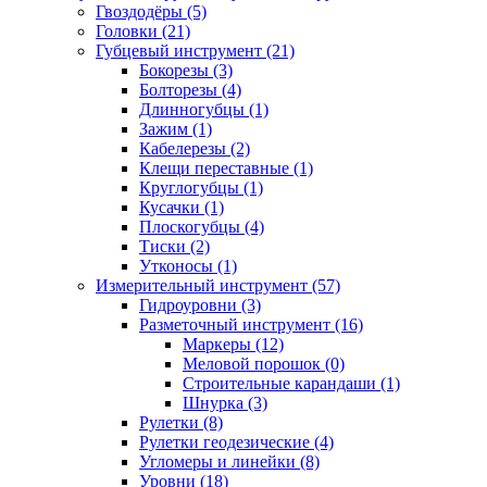
Гвоздодёры (5)
Головки (21)
Губцевый инструмент (21)
Бокорезы (3)
Болторезы (4)
Длинногубцы (1)
Зажим (1)
Кабелерезы (2)
Клещи переставные (1)
Круглогубцы (1)
Кусачки (1)
Плоскогубцы (4)
Тиски (2)
Утконосы (1)
Измерительный инструмент (57)
Гидроуровни (3)
Разметочный инструмент (16)
Маркеры (12)
Меловой порошок (0)
Строительные карандаши (1)
Шнурка (3)
Рулетки (8)
Рулетки геодезические (4)
Угломеры и линейки (8)
Уровни (18)