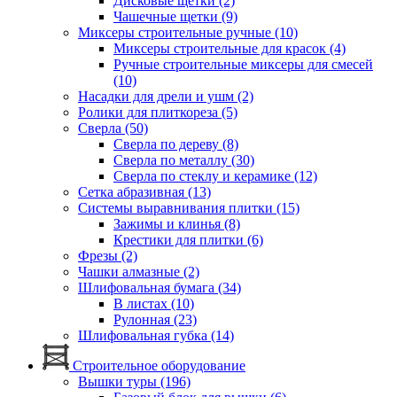
Дисковые щетки (2)
Чашечные щетки (9)
Миксеры строительные ручные (10)
Миксеры строительные для красок (4)
Ручные строительные миксеры для смесей
(10)
Насадки для дрели и ушм (2)
Ролики для плиткореза (5)
Сверла (50)
Сверла по дереву (8)
Сверла по металлу (30)
Сверла по стеклу и керамике (12)
Сетка абразивная (13)
Системы выравнивания плитки (15)
Зажимы и клинья (8)
Крестики для плитки (6)
Фрезы (2)
Чашки алмазные (2)
Шлифовальная бумага (34)
В листах (10)
Рулонная (23)
Шлифовальная губка (14)
Строительное оборудование
Вышки туры (196)