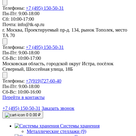
Телефоны:
+7 (495) 150-50-31
Пн-Пт: 9:00-18:00
Сб: 10:00-17:00
Почта: info@tk-sp.ru
г. Москва, Проектируемый пр-д. 134, рынок Тополек, место
ТА 70
Телефоны:
+7 (495) 150-50-31
Пн-Пт: 9:00-18:00
Сб-Вс: 10:00-17:00
Московская область, городской округ Истра, посёлок
Северный, Шоссейная улица, 18Б
Телефоны:
+7(919)727-60-40
Пн-Пт: 9:00-18:00
Сб-Вс: 10:00-16:00
Перейти в контакты
+7 (495) 150-50-31
Заказать звонок
0
0.00 ₽
Системы хранения
Металлические стеллажи (9)