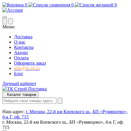
0
0
0
Меню
Доставка
О нас
Контакты
Акции
Оплата
Оформить заказ
info@tk-sp.ru
Блог
Личный кабинет
Каталог товаров
Наш адрес:
г. Москва, 22-й км Киевского ш., БП «Румянцево»,
б-к Г, оф. 715
г. Москва, 22-й км Киевского ш., БП «Румянцево», б-к Г, оф.
715