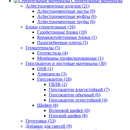
Строительные материалы
Асбестоцементные изделия (21)
Асбестоцементные листы (9)
Асбестоцементные муфты (6)
Асбестоцементные трубы (6)
Блоки строительные (16)
Газобетонные блоки (10)
Керамзитобетонные блоки (1)
Пазогребневые плиты (5)
Геоматериалы (5)
Геотекстиль (4)
Мембраны профилированные (1)
Гипсокартон и листовые материалы (30)
OSB (1)
Армпанели (3)
Гипсокартон (18)
ГВЛВ (2)
Гипсокартон влагостойкий (7)
Гипсокартон обычный (6)
Гипсокартон огнестойкий (4)
Шифер (8)
Волновой шифер (0)
Плоский шифер (8)
Грунтовки (53)
Добавки для смесей (9)