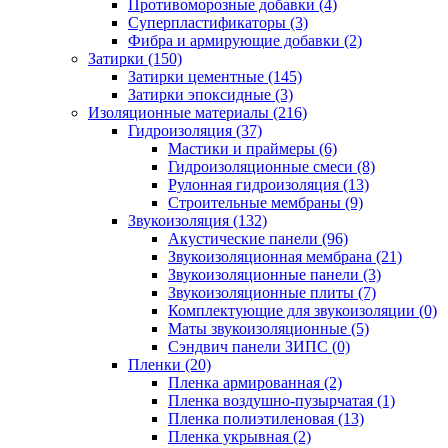
Противоморозные добавки (4)
Суперпластификаторы (3)
Фибра и армирующие добавки (2)
Затирки (150)
Затирки цементные (145)
Затирки эпоксидные (3)
Изоляционные материалы (216)
Гидроизоляция (37)
Мастики и праймеры (6)
Гидроизоляционные смеси (8)
Рулонная гидроизоляция (13)
Строительные мембраны (9)
Звукоизоляция (132)
Акустические панели (96)
Звукоизоляционная мембрана (21)
Звукоизоляционные панели (3)
Звукоизоляционные плиты (7)
Комплектующие для звукоизоляции (0)
Маты звукоизоляционные (5)
Сэндвич панели ЗИПС (0)
Пленки (20)
Пленка армированная (2)
Пленка воздушно-пузырчатая (1)
Пленка полиэтиленовая (13)
Пленка укрывная (2)