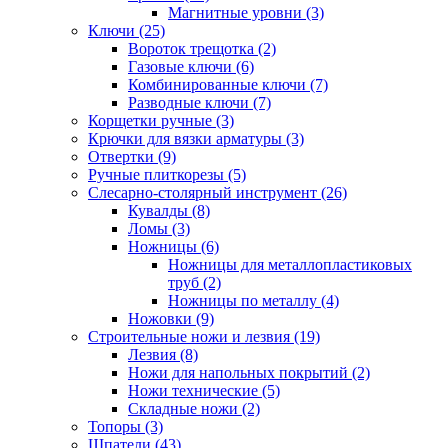
Магнитные уровни (3)
Ключи (25)
Вороток трещотка (2)
Газовые ключи (6)
Комбинированные ключи (7)
Разводные ключи (7)
Корщетки ручные (3)
Крючки для вязки арматуры (3)
Отвертки (9)
Ручные плиткорезы (5)
Слесарно-столярный инструмент (26)
Кувалды (8)
Ломы (3)
Ножницы (6)
Ножницы для металлопластиковых
труб (2)
Ножницы по металлу (4)
Ножовки (9)
Строительные ножи и лезвия (19)
Лезвия (8)
Ножи для напольных покрытий (2)
Ножи технические (5)
Складные ножи (2)
Топоры (3)
Шпатели (43)