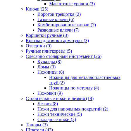
Магнитные уровни (3)
Ключи (25)
Вороток трещотка (2)
Газовые ключи (6)
Комбинированные ключи (7)
Разводные ключи (7)
Корщетки ручные (3)
Крючки для вязки арматуры (3)
Отвертки (9)
Ручные плиткорезы (5)
Слесарно-столярный инструмент (26)
Кувалды (8)
Ломы (3)
Ножницы (6)
Ножницы для металлопластиковых
труб (2)
Ножницы по металлу (4)
Ножовки (9)
Строительные ножи и лезвия (19)
Лезвия (8)
Ножи для напольных покрытий (2)
Ножи технические (5)
Складные ножи (2)
Топоры (3)
Шпатели (43)