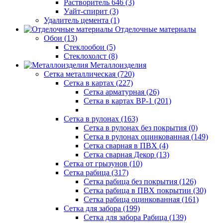
Растворитель 646 (3)
Уайт-спирит (3)
Удалитель цемента (1)
Отделочные материалы
Обои (13)
Стеклообои (5)
Стеклохолст (8)
Металлоизделия
Сетка металлическая (720)
Сетка в картах (227)
Сетка арматурная (26)
Сетка в картах ВР-1 (201)
Сетка в рулонах (163)
Сетка в рулонах без покрытия (0)
Сетка в рулонах оцинкованная (149)
Сетка сварная в ПВХ (4)
Сетка сварная Декор (13)
Сетка от грызунов (10)
Сетка рабица (317)
Сетка рабица без покрытия (126)
Сетка рабица в ПВХ покрытии (30)
Сетка рабица оцинкованная (161)
Сетка для забора (199)
Сетка для забора Рабица (139)