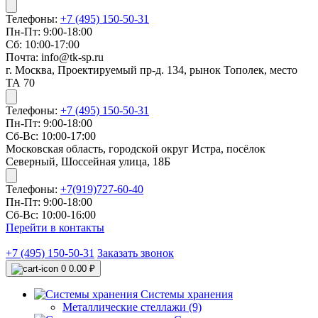
Телефоны:
+7 (495) 150-50-31
Пн-Пт: 9:00-18:00
Сб: 10:00-17:00
Почта: info@tk-sp.ru
г. Москва, Проектируемый пр-д. 134, рынок Тополек, место
ТА 70
Телефоны:
+7 (495) 150-50-31
Пн-Пт: 9:00-18:00
Сб-Вс: 10:00-17:00
Московская область, городской округ Истра, посёлок
Северный, Шоссейная улица, 18Б
Телефоны:
+7(919)727-60-40
Пн-Пт: 9:00-18:00
Сб-Вс: 10:00-16:00
Перейти в контакты
+7 (495) 150-50-31
Заказать звонок
0
0.00 ₽
Системы хранения
Металлические стеллажи (9)