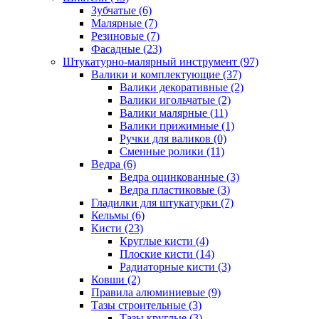
Зубчатые (6)
Малярные (7)
Резиновые (7)
Фасадные (23)
Штукатурно-малярный инструмент (97)
Валики и комплектующие (37)
Валики декоративные (2)
Валики игольчатые (2)
Валики малярные (11)
Валики прижимные (1)
Ручки для валиков (0)
Сменные ролики (11)
Ведра (6)
Ведра оцинкованные (3)
Ведра пластиковые (3)
Гладилки для штукатурки (7)
Кельмы (6)
Кисти (23)
Круглые кисти (4)
Плоские кисти (14)
Радиаторные кисти (3)
Ковши (2)
Правила алюминиевые (9)
Тазы строительные (3)
Тазы круглые (3)