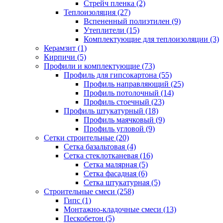
Стрейч пленка (2)
Теплоизоляция (27)
Вспененный полиэтилен (9)
Утеплители (15)
Комплектующие для теплоизоляции (3)
Керамзит (1)
Кирпичи (5)
Профили и комплектующие (73)
Профиль для гипсокартона (55)
Профиль направляющий (25)
Профиль потолочный (14)
Профиль стоечный (23)
Профиль штукатурный (18)
Профиль маячковый (9)
Профиль угловой (9)
Сетки строительные (20)
Сетка базальтовая (4)
Сетка стеклотканевая (16)
Сетка малярная (5)
Сетка фасадная (6)
Сетка штукатурная (5)
Строительные смеси (258)
Гипс (1)
Монтажно-кладочные смеси (13)
Пескобетон (5)