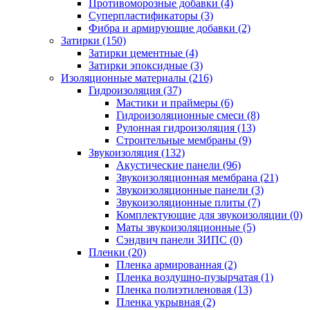
Противоморозные добавки (4)
Суперпластификаторы (3)
Фибра и армирующие добавки (2)
Затирки (150)
Затирки цементные (4)
Затирки эпоксидные (3)
Изоляционные материалы (216)
Гидроизоляция (37)
Мастики и праймеры (6)
Гидроизоляционные смеси (8)
Рулонная гидроизоляция (13)
Строительные мембраны (9)
Звукоизоляция (132)
Акустические панели (96)
Звукоизоляционная мембрана (21)
Звукоизоляционные панели (3)
Звукоизоляционные плиты (7)
Комплектующие для звукоизоляции (0)
Маты звукоизоляционные (5)
Сэндвич панели ЗИПС (0)
Пленки (20)
Пленка армированная (2)
Пленка воздушно-пузырчатая (1)
Пленка полиэтиленовая (13)
Пленка укрывная (2)