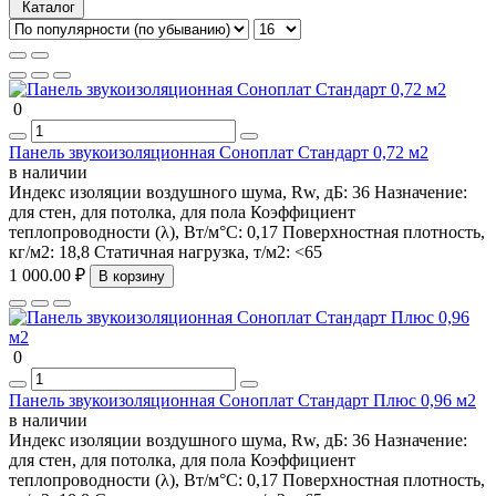
Каталог
0
Панель звукоизоляционная Соноплат Стандарт 0,72 м2
в наличии
Индекс изоляции воздушного шума, Rw, дБ:
36
Назначение:
для стен, для потолка, для пола
Коэффициент
теплопроводности (λ), Вт/м°С:
0,17
Поверхностная плотность,
кг/м2:
18,8
Статичная нагрузка, т/м2:
<65
1 000.00 ₽
В корзину
0
Панель звукоизоляционная Соноплат Стандарт Плюс 0,96 м2
в наличии
Индекс изоляции воздушного шума, Rw, дБ:
36
Назначение:
для стен, для потолка, для пола
Коэффициент
теплопроводности (λ), Вт/м°С:
0,17
Поверхностная плотность,