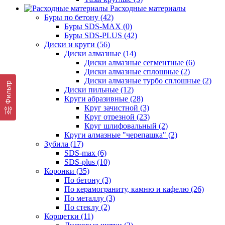
Расходные материалы
Буры по бетону (42)
Буры SDS-MAX (0)
Буры SDS-PLUS (42)
Диски и круги (56)
Диски алмазные (14)
Диски алмазные сегментные (6)
Диски алмазные сплошные (2)
Диски алмазные турбо сплошные (2)
Фильтр
Диски пильные (12)
Круги абразивные (28)
Круг зачистной (3)
Круг отрезной (23)
Круг шлифовальный (2)
Круги алмазные "черепашка" (2)
Зубила (17)
SDS-max (6)
SDS-plus (10)
Коронки (35)
По бетону (3)
По керамограниту, камню и кафелю (26)
По металлу (3)
По стеклу (2)
Корщетки (11)