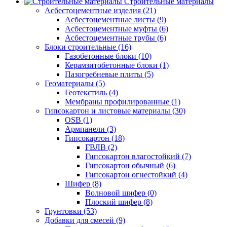
Строительные материалы
Асбестоцементные изделия (21)
Асбестоцементные листы (9)
Асбестоцементные муфты (6)
Асбестоцементные трубы (6)
Блоки строительные (16)
Газобетонные блоки (10)
Керамзитобетонные блоки (1)
Пазогребневые плиты (5)
Геоматериалы (5)
Геотекстиль (4)
Мембраны профилированные (1)
Гипсокартон и листовые материалы (30)
OSB (1)
Армпанели (3)
Гипсокартон (18)
ГВЛВ (2)
Гипсокартон влагостойкий (7)
Гипсокартон обычный (6)
Гипсокартон огнестойкий (4)
Шифер (8)
Волновой шифер (0)
Плоский шифер (8)
Грунтовки (53)
Добавки для смесей (9)