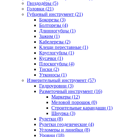
Гвоздодёры (5)
Головки (21)
Губцевый инструмент (21)
Бокорезы (3)
Болторезы (4)
Длинногубцы (1)
Зажим (1)
Кабелерезы (2)
Клещи переставные (1)
Круглогубцы (1)
Кусачки (1)
Плоскогубцы (4)
Тиски (2)
Утконосы (1)
Измерительный инструмент (57)
Гидроуровни (3)
Разметочный инструмент (16)
Маркеры (12)
Меловой порошок (0)
Строительные карандаши (1)
Шнурка (3)
Рулетки (8)
Рулетки геодезические (4)
Угломеры и линейки (8)
Уровни (18)