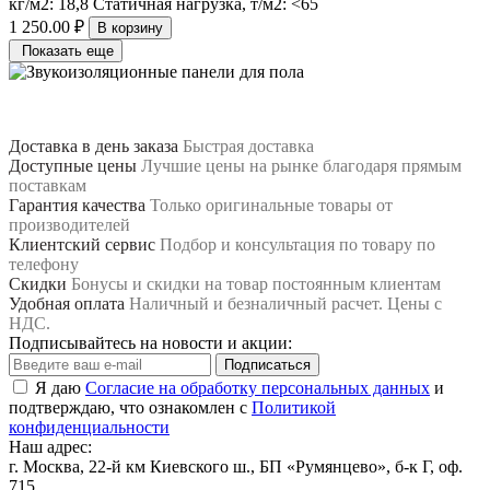
кг/м2:
18,8
Статичная нагрузка, т/м2:
<65
1 250.00 ₽
В корзину
Показать еще
Доставка в день заказа
Быстрая доставка
Доступные цены
Лучшие цены на рынке благодаря прямым
поставкам
Гарантия качества
Только оригинальные товары от
производителей
Клиентский сервис
Подбор и консультация по товару по
телефону
Скидки
Бонусы и скидки на товар постоянным клиентам
Удобная оплата
Наличный и безналичный расчет. Цены с
НДС.
Подписывайтесь на новости и акции:
Подписаться
Я даю
Согласие на обработку персональных данных
и
подтверждаю, что ознакомлен с
Политикой
конфиденциальности
Наш адрес:
г. Москва, 22-й км Киевского ш., БП «Румянцево», б-к Г, оф.
715