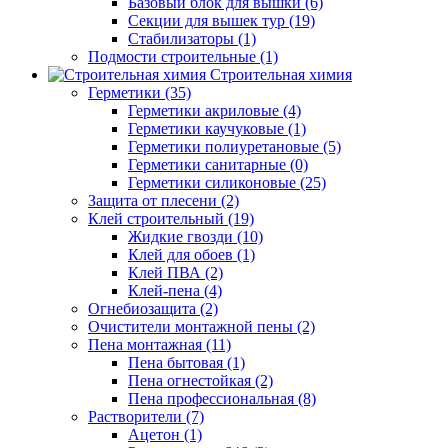
Базовый блок для вышки (6)
Секции для вышек тур (19)
Стабилизаторы (1)
Подмости строительные (1)
Строительная химия
Герметики (35)
Герметики акриловые (4)
Герметики каучуковые (1)
Герметики полиуретановые (5)
Герметики санитарные (0)
Герметики силиконовые (25)
Защита от плесени (2)
Клей строительный (19)
Жидкие гвозди (10)
Клей для обоев (1)
Клей ПВА (2)
Клей-пена (4)
Огнебиозащита (2)
Очистители монтажной пены (2)
Пена монтажная (11)
Пена бытовая (1)
Пена огнестойкая (2)
Пена профессиональная (8)
Растворители (7)
Ацетон (1)