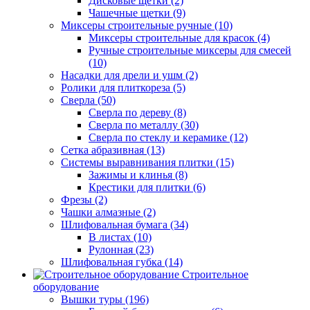
Дисковые щетки (2)
Чашечные щетки (9)
Миксеры строительные ручные (10)
Миксеры строительные для красок (4)
Ручные строительные миксеры для смесей
(10)
Насадки для дрели и ушм (2)
Ролики для плиткореза (5)
Сверла (50)
Сверла по дереву (8)
Сверла по металлу (30)
Сверла по стеклу и керамике (12)
Сетка абразивная (13)
Системы выравнивания плитки (15)
Зажимы и клинья (8)
Крестики для плитки (6)
Фрезы (2)
Чашки алмазные (2)
Шлифовальная бумага (34)
В листах (10)
Рулонная (23)
Шлифовальная губка (14)
Строительное
оборудование
Вышки туры (196)