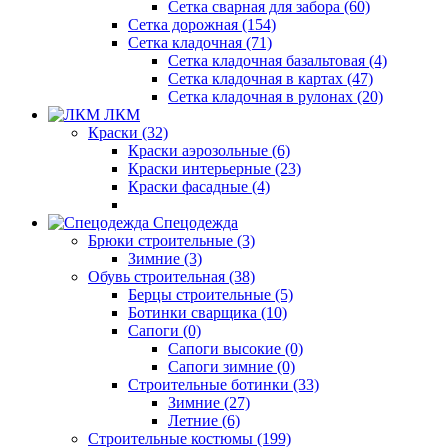
Сетка сварная для забора (60)
Сетка дорожная (154)
Сетка кладочная (71)
Сетка кладочная базальтовая (4)
Сетка кладочная в картах (47)
Сетка кладочная в рулонах (20)
ЛКМ
Краски (32)
Краски аэрозольные (6)
Краски интерьерные (23)
Краски фасадные (4)
Спецодежда
Брюки строительные (3)
Зимние (3)
Обувь строительная (38)
Берцы строительные (5)
Ботинки сварщика (10)
Сапоги (0)
Сапоги высокие (0)
Сапоги зимние (0)
Строительные ботинки (33)
Зимние (27)
Летние (6)
Строительные костюмы (199)