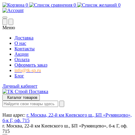
0
0
0
Меню
Доставка
О нас
Контакты
Акции
Оплата
Оформить заказ
info@tk-sp.ru
Блог
Личный кабинет
Каталог товаров
Наш адрес:
г. Москва, 22-й км Киевского ш., БП «Румянцево»,
б-к Г, оф. 715
г. Москва, 22-й км Киевского ш., БП «Румянцево», б-к Г, оф.
715