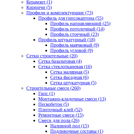
Керамзит (1)
Кирпичи (5)
Профили и комплектующие (73)
Профиль для гипсокартона (55)
Профиль направляющий (25)
Профиль потолочный (14)
Профиль стоечный (23)
Профиль штукатурный (18)
Профиль маячковый (9)
Профиль угловой (9)
Сетки строительные (20)
Сетка базальтовая (4)
Сетка стеклотканевая (16)
Сетка малярная (5)
Сетка фасадная (6)
Сетка штукатурная (5)
Строительные смеси (260)
Гипс (1)
Монтажно-кладочные смеси (13)
Пескобетон (5)
Плиточный клей (52)
Ремонтные смеси (15)
Смеси для пола (26)
Наливной пол (15)
Подливочные составы (1)