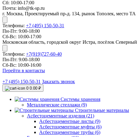
Сб: 10:00-17:00
Почта: info@tk-sp.ru
г. Москва, Проектируемый пр-д. 134, рынок Тополек, место ТА
Телефоны:
+7 (495) 150-50-31
Пн-Пт: 9:00-18:00
Сб-Вс: 10:00-17:00
Московская область, городской округ Истра, посёлок Северный
Телефоны:
+7(919)727-60-40
Пн-Пт: 9:00-18:00
Сб-Вс: 10:00-16:00
Перейти в контакты
+7 (495) 150-50-31
Заказать звонок
0
0.00 ₽
Системы хранения
Металлические стеллажи (9)
Строительные материалы
Асбестоцементные изделия (21)
Асбестоцементные листы (9)
Асбестоцементные муфты (6)
Асбестоцементные трубы (6)