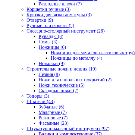
Разводные ключи (7)
Корщетки ручные (3)
Крючки для вязки арматуры (3)
Отвертки (9)
Ручные плиткорезы (5)
Слесарно-столярный инструмент (26)
Кувалды (8)
Ломы (3)
Ножницы (6)
Ножницы для металлопластиковых труб 
Ножницы по металлу (4)
Ножовки (9)
Строительные ножи и лезвия (19)
Лезвия (8)
Ножи для напольных покрытий (2)
Ножи технические (5)
Складные ножи (2)
Топоры (3)
Шпатели (43)
Зубчатые (6)
Малярные (7)
Резиновые (7)
Фасадные (23)
Штукатурно-малярный инструмент (97)
Валики и комплектующие (37)