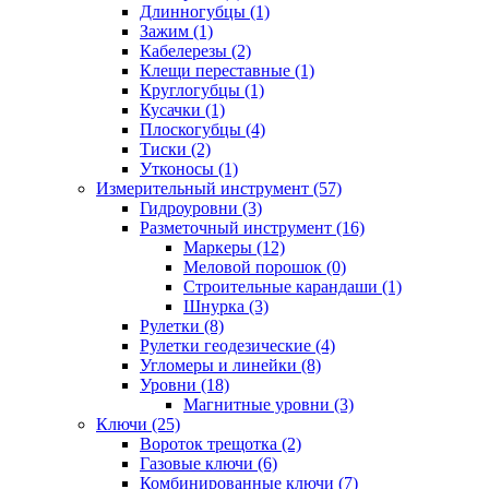
Длинногубцы (1)
Зажим (1)
Кабелерезы (2)
Клещи переставные (1)
Круглогубцы (1)
Кусачки (1)
Плоскогубцы (4)
Тиски (2)
Утконосы (1)
Измерительный инструмент (57)
Гидроуровни (3)
Разметочный инструмент (16)
Маркеры (12)
Меловой порошок (0)
Строительные карандаши (1)
Шнурка (3)
Рулетки (8)
Рулетки геодезические (4)
Угломеры и линейки (8)
Уровни (18)
Магнитные уровни (3)
Ключи (25)
Вороток трещотка (2)
Газовые ключи (6)
Комбинированные ключи (7)