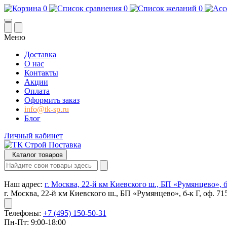
0
0
0
Меню
Доставка
О нас
Контакты
Акции
Оплата
Оформить заказ
info@tk-sp.ru
Блог
Личный кабинет
Каталог товаров
Наш адрес:
г. Москва, 22-й км Киевского ш., БП «Румянцево», б-
г. Москва, 22-й км Киевского ш., БП «Румянцево», б-к Г, оф. 71
Телефоны:
+7 (495) 150-50-31
Пн-Пт: 9:00-18:00