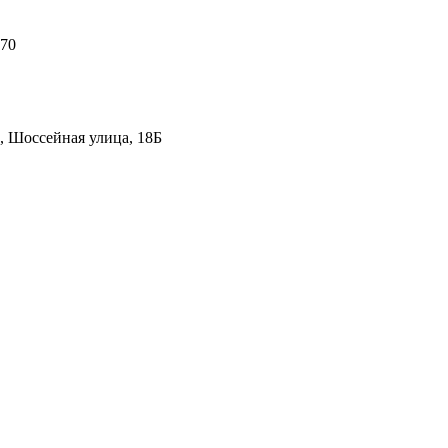
 70
, Шоссейная улица, 18Б