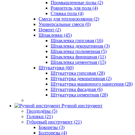
Промышленные полы (2)
Ровнитель для пола (4)
Стяжка пола (4)
Смеси для теплоизоляции (2)
Универсальные смеси (0)
Цемент (2)
Шпаклевки (45)
Шпаклевка гипсовая (16)
Шпаклевка декоративная (3)
Шпаклевка полимерная (5)
Шпаклевка финишная (11)
Шпаклевка цементная (15)
Штукатурки (60)
Штукатурка гипсовая (28)
Штукатурка декоративная (2)
Штукатурка машинного нанесения (28)
Штукатурка фасадная (6)
Штукатурка цементная (28)
Ручной инструмент
Гвоздодёры (5)
Головки (21)
Губцевый инструмент (21)
Бокорезы (3)
Болторезы (4)