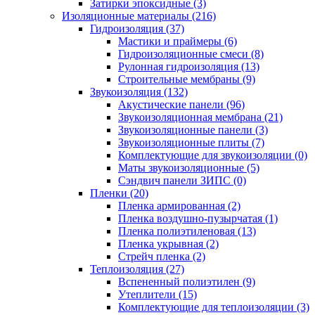
Затирки эпоксидные (3)
Изоляционные материалы (216)
Гидроизоляция (37)
Мастики и праймеры (6)
Гидроизоляционные смеси (8)
Рулонная гидроизоляция (13)
Строительные мембраны (9)
Звукоизоляция (132)
Акустические панели (96)
Звукоизоляционная мембрана (21)
Звукоизоляционные панели (3)
Звукоизоляционные плиты (7)
Комплектующие для звукоизоляции (0)
Маты звукоизоляционные (5)
Сэндвич панели ЗИПС (0)
Пленки (20)
Пленка армированная (2)
Пленка воздушно-пузырчатая (1)
Пленка полиэтиленовая (13)
Пленка укрывная (2)
Стрейч пленка (2)
Теплоизоляция (27)
Вспененный полиэтилен (9)
Утеплители (15)
Комплектующие для теплоизоляции (3)