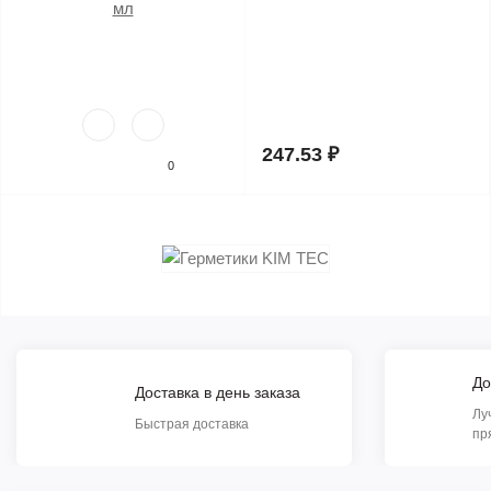
247.53 ₽
0
До
Доставка в день заказа
Лу
Быстрая доставка
пр