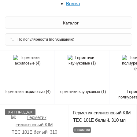
Волма
Каталог
Герметики акриловые (4)
Герметики каучуковые (1)
Герм
полиурета
ХИТ ПРОДАЖ
Герметик силиконовый KIM
TEC 101Е белый, 310 мл
В наличии