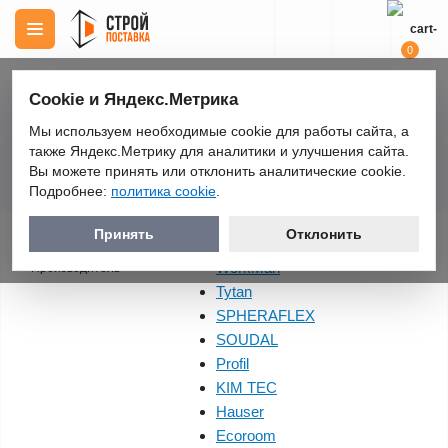
0
Cookie и Яндекс.Метрика
Мы используем необходимые cookie для работы сайта, а
Строительная химия
Герметики
KIM TEC
также Яндекс.Метрику для аналитики и улучшения сайта.
Герметики KIM TEC
Вы можете принять или отклонить аналитические cookie.
Подробнее:
политика cookie
.
Принять
Отклонить
WorkMan
Производитель
Tytan
SPHERAFLEX
SOUDAL
Profil
KIM TEC
Hauser
Ecoroom