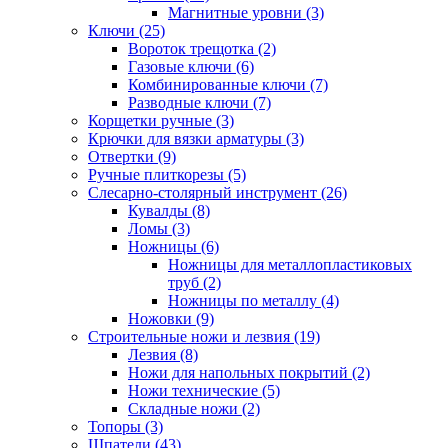
Магнитные уровни (3)
Ключи (25)
Вороток трещотка (2)
Газовые ключи (6)
Комбинированные ключи (7)
Разводные ключи (7)
Корщетки ручные (3)
Крючки для вязки арматуры (3)
Отвертки (9)
Ручные плиткорезы (5)
Слесарно-столярный инструмент (26)
Кувалды (8)
Ломы (3)
Ножницы (6)
Ножницы для металлопластиковых
труб (2)
Ножницы по металлу (4)
Ножовки (9)
Строительные ножи и лезвия (19)
Лезвия (8)
Ножи для напольных покрытий (2)
Ножи технические (5)
Складные ножи (2)
Топоры (3)
Шпатели (43)