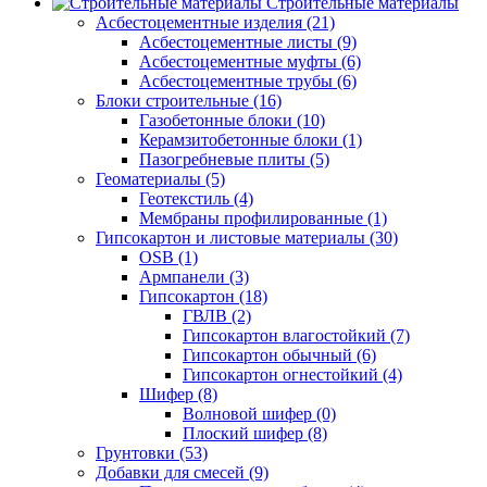
Строительные материалы
Асбестоцементные изделия (21)
Асбестоцементные листы (9)
Асбестоцементные муфты (6)
Асбестоцементные трубы (6)
Блоки строительные (16)
Газобетонные блоки (10)
Керамзитобетонные блоки (1)
Пазогребневые плиты (5)
Геоматериалы (5)
Геотекстиль (4)
Мембраны профилированные (1)
Гипсокартон и листовые материалы (30)
OSB (1)
Армпанели (3)
Гипсокартон (18)
ГВЛВ (2)
Гипсокартон влагостойкий (7)
Гипсокартон обычный (6)
Гипсокартон огнестойкий (4)
Шифер (8)
Волновой шифер (0)
Плоский шифер (8)
Грунтовки (53)
Добавки для смесей (9)