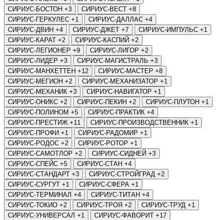
СИРИУС-БОСТОН
+3
СИРИУС-ВЕСТ
+8
СИРИУС-ГЕРКУЛЕС
+1
СИРИУС-ДАЛЛАС
+4
СИРИУС-ДВИН
+4
СИРИУС-ДЖЕТ
+7
СИРИУС-ИМПУЛЬС
+1
СИРИУС-КАРАТ
+2
СИРИУС-КАСПИЙ
+2
СИРИУС-ЛЕГИОНЕР
+9
СИРИУС-ЛИГОР
+2
СИРИУС-ЛИДЕР
+3
СИРИУС-МАГИСТРАЛЬ
+3
СИРИУС-МАНХЕТТЕН
+12
СИРИУС-МАСТЕР
+8
СИРИУС-МЕГИОН
+2
СИРИУС-МЕХАНИЗАТОР
+1
СИРИУС-МЕХАНИК
+3
СИРИУС-НАВИГАТОР
+1
СИРИУС-ОНИКС
+2
СИРИУС-ПЕКИН
+2
СИРИУС-ПЛУТОН
+1
СИРИУС-ПОЛИНОМ
+5
СИРИУС-ПРАКТИК
+4
СИРИУС-ПРЕСТИЖ
+11
СИРИУС-ПРОИЗВОДСТВЕННИК
+1
СИРИУС-ПРОФИ
+1
СИРИУС-РАДОМИР
+1
СИРИУС-РОДОС
+2
СИРИУС-РОТОР
+1
СИРИУС-САМОТЛОР
+2
СИРИУС-СИДНЕЙ
+3
СИРИУС-СПЕЙС
+5
СИРИУС-СТАН
+4
СИРИУС-СТАНДАРТ
+3
СИРИУС-СТРОЙГРАД
+2
СИРИУС-СУРГУТ
+1
СИРИУС-СФЕРА
+1
СИРИУС-ТЕРМИНАЛ
+4
СИРИУС-ТИТАН
+4
СИРИУС-ТОКИО
+2
СИРИУС-ТРОЯ
+2
СИРИУС-ТРУД
+1
СИРИУС-УНИВЕРСАЛ
+1
СИРИУС-ФАВОРИТ
+17