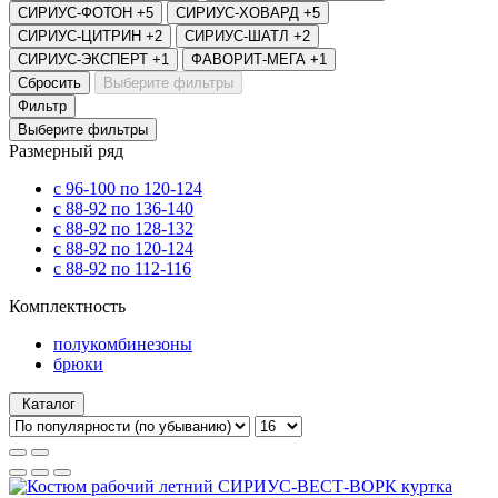
СИРИУС-ФОТОН
+5
СИРИУС-ХОВАРД
+5
СИРИУС-ЦИТРИН
+2
СИРИУС-ШАТЛ
+2
СИРИУС-ЭКСПЕРТ
+1
ФАВОРИТ-МЕГА
+1
Сбросить
Выберите фильтры
Фильтр
Выберите фильтры
Размерный ряд
с 96-100 по 120-124
с 88-92 по 136-140
с 88-92 по 128-132
с 88-92 по 120-124
с 88-92 по 112-116
Комплектность
полукомбинезоны
брюки
Каталог