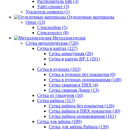
Растворитель 646 (3)
Уайт-спирит (3)
Удалитель цемента (1)
Отделочные материалы
Обои (13)
Стеклообои (5)
Стеклохолст (8)
Металлоизделия
Сетка металлическая (720)
Сетка в картах (227)
Сетка арматурная (26)
Сетка в картах ВР-1 (201)
Сетка в рулонах (163)
Сетка в рулонах без покрытия (0)
Сетка в рулонах оцинкованная (149)
Сетка сварная в ПВХ (4)
Сетка сварная Декор (13)
Сетка от грызунов (10)
Сетка рабица (317)
Сетка рабица без покрытия (126)
Сетка рабица в ПВХ покрытии (30)
Сетка рабица оцинкованная (161)
Сетка для забора (199)
Сетка для забора Рабица (139)