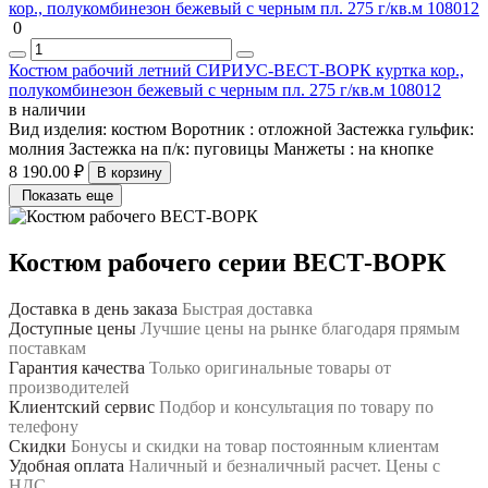
0
Костюм рабочий летний СИРИУС-ВЕСТ-ВОРК куртка кор.,
полукомбинезон бежевый с черным пл. 275 г/кв.м 108012
в наличии
Вид изделия:
костюм
Воротник :
отложной
Застежка гульфик:
молния
Застежка на п/к:
пуговицы
Манжеты :
на кнопке
8 190.00 ₽
В корзину
Показать еще
Костюм рабочего серии ВЕСТ-ВОРК
Доставка в день заказа
Быстрая доставка
Доступные цены
Лучшие цены на рынке благодаря прямым
поставкам
Гарантия качества
Только оригинальные товары от
производителей
Клиентский сервис
Подбор и консультация по товару по
телефону
Скидки
Бонусы и скидки на товар постоянным клиентам
Удобная оплата
Наличный и безналичный расчет. Цены с
НДС.