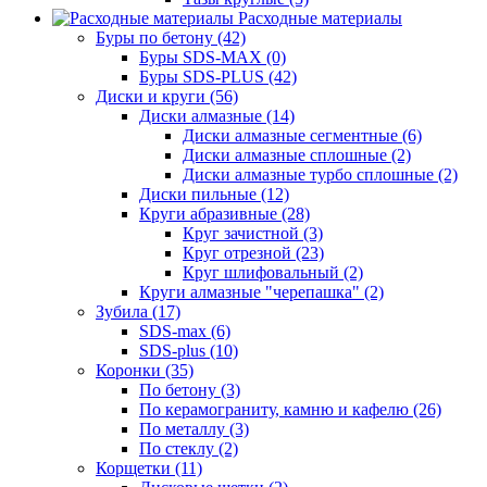
Расходные материалы
Буры по бетону (42)
Буры SDS-MAX (0)
Буры SDS-PLUS (42)
Диски и круги (56)
Диски алмазные (14)
Диски алмазные сегментные (6)
Диски алмазные сплошные (2)
Диски алмазные турбо сплошные (2)
Диски пильные (12)
Круги абразивные (28)
Круг зачистной (3)
Круг отрезной (23)
Круг шлифовальный (2)
Круги алмазные "черепашка" (2)
Зубила (17)
SDS-max (6)
SDS-plus (10)
Коронки (35)
По бетону (3)
По керамограниту, камню и кафелю (26)
По металлу (3)
По стеклу (2)
Корщетки (11)