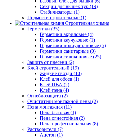
Базовый блок для вышки (6)
Секции для вышек тур (19)
Стабилизаторы (1)
Подмости строительные (1)
Строительная химия
Герметики (35)
Герметики акриловые (4)
Герметики каучуковые (1)
Герметики полиуретановые (5)
Герметики санитарные (0)
Герметики силиконовые (25)
Защита от плесени (2)
Клей строительный (19)
Жидкие гвозди (10)
Клей для обоев (1)
Клей ПВА (2)
Клей-пена (4)
Огнебиозащита (2)
Очистители монтажной пены (2)
Пена монтажная (11)
Пена бытовая (1)
Пена огнестойкая (2)
Пена профессиональная (8)
Растворители (7)
Ацетон (1)