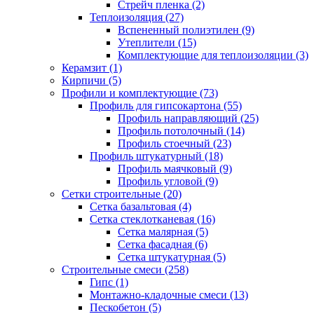
Стрейч пленка (2)
Теплоизоляция (27)
Вспененный полиэтилен (9)
Утеплители (15)
Комплектующие для теплоизоляции (3)
Керамзит (1)
Кирпичи (5)
Профили и комплектующие (73)
Профиль для гипсокартона (55)
Профиль направляющий (25)
Профиль потолочный (14)
Профиль стоечный (23)
Профиль штукатурный (18)
Профиль маячковый (9)
Профиль угловой (9)
Сетки строительные (20)
Сетка базальтовая (4)
Сетка стеклотканевая (16)
Сетка малярная (5)
Сетка фасадная (6)
Сетка штукатурная (5)
Строительные смеси (258)
Гипс (1)
Монтажно-кладочные смеси (13)
Пескобетон (5)