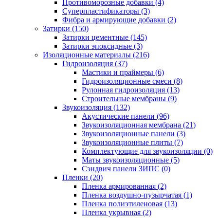
Противоморозные добавки (4)
Суперпластификаторы (3)
Фибра и армирующие добавки (2)
Затирки (150)
Затирки цементные (145)
Затирки эпоксидные (3)
Изоляционные материалы (216)
Гидроизоляция (37)
Мастики и праймеры (6)
Гидроизоляционные смеси (8)
Рулонная гидроизоляция (13)
Строительные мембраны (9)
Звукоизоляция (132)
Акустические панели (96)
Звукоизоляционная мембрана (21)
Звукоизоляционные панели (3)
Звукоизоляционные плиты (7)
Комплектующие для звукоизоляции (0)
Маты звукоизоляционные (5)
Сэндвич панели ЗИПС (0)
Пленки (20)
Пленка армированная (2)
Пленка воздушно-пузырчатая (1)
Пленка полиэтиленовая (13)
Пленка укрывная (2)