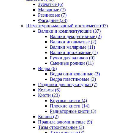
Зубчатые (6)
Малярные (7)
Резиновые (7)
Фасадные (23)
Штукатурно-малярный инструмент (97)
Валики и комплектующие (37)
Валики декоративные (2)
Валики игольчатые (2)
Валики малярные (11)
Валики прижимные (1)
Ручки для валиков (0)
Сменные ролики (11)
Ведра (6)
Ведра оцинкованные (3)
Ведра пластиковые (3)
Гладилки для штукатурки (7)
Кельмы (6)
Кисти (23)
Круглые кисти (4)
Плоские кисти (14)
Радиаторные кисти (3)
Ковши (2)
Правила алюминиевые (9)
Тазы строительные (3)
Тазы круглые (3)