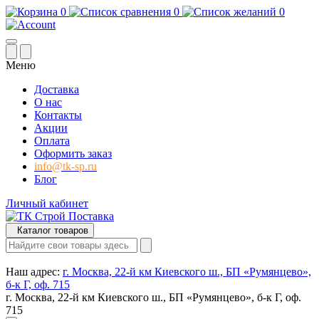
0
0
0
Меню
Доставка
О нас
Контакты
Акции
Оплата
Оформить заказ
info@tk-sp.ru
Блог
Личный кабинет
Каталог товаров
Наш адрес:
г. Москва, 22-й км Киевского ш., БП «Румянцево»,
б-к Г, оф. 715
г. Москва, 22-й км Киевского ш., БП «Румянцево», б-к Г, оф.
715