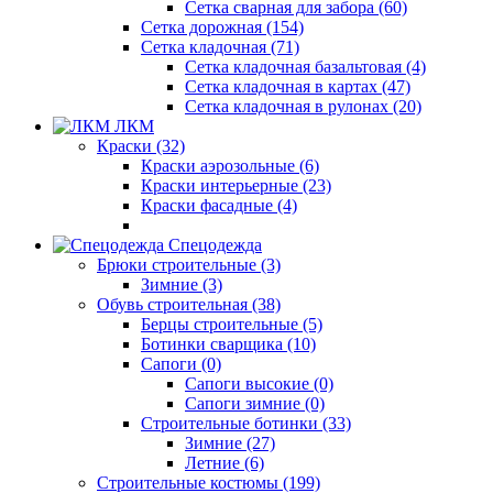
Сетка сварная для забора (60)
Сетка дорожная (154)
Сетка кладочная (71)
Сетка кладочная базальтовая (4)
Сетка кладочная в картах (47)
Сетка кладочная в рулонах (20)
ЛКМ
Краски (32)
Краски аэрозольные (6)
Краски интерьерные (23)
Краски фасадные (4)
Спецодежда
Брюки строительные (3)
Зимние (3)
Обувь строительная (38)
Берцы строительные (5)
Ботинки сварщика (10)
Сапоги (0)
Сапоги высокие (0)
Сапоги зимние (0)
Строительные ботинки (33)
Зимние (27)
Летние (6)
Строительные костюмы (199)