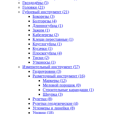
Гвоздодёры (5)
Головки (21)
Губцевый инструмент (21)
Бокорезы (3)
Болторезы (4)
Длинногубцы (1)
Зажим (1)
Кабелерезы (2)
Клещи переставные (1)
Круглогубцы (1)
Кусачки (1)
Плоскогубцы (4)
Тиски (2)
Утконосы (1)
Измерительный инструмент (57)
Гидроуровни (3)
Разметочный инструмент (16)
Маркеры (12)
Меловой порошок (0)
Строительные карандаши (1)
Шнурка (3)
Рулетки (8)
Рулетки геодезические (4)
Угломеры и линейки (8)
Уровни (18)