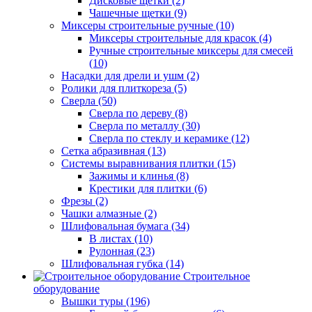
Дисковые щетки (2)
Чашечные щетки (9)
Миксеры строительные ручные (10)
Миксеры строительные для красок (4)
Ручные строительные миксеры для смесей
(10)
Насадки для дрели и ушм (2)
Ролики для плиткореза (5)
Сверла (50)
Сверла по дереву (8)
Сверла по металлу (30)
Сверла по стеклу и керамике (12)
Сетка абразивная (13)
Системы выравнивания плитки (15)
Зажимы и клинья (8)
Крестики для плитки (6)
Фрезы (2)
Чашки алмазные (2)
Шлифовальная бумага (34)
В листах (10)
Рулонная (23)
Шлифовальная губка (14)
Строительное
оборудование
Вышки туры (196)