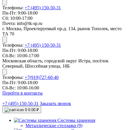
Телефоны:
+7 (495) 150-50-31
Пн-Пт: 9:00-18:00
Сб: 10:00-17:00
Почта: info@tk-sp.ru
г. Москва, Проектируемый пр-д. 134, рынок Тополек, место
ТА 70
Телефоны:
+7 (495) 150-50-31
Пн-Пт: 9:00-18:00
Сб-Вс: 10:00-17:00
Московская область, городской округ Истра, посёлок
Северный, Шоссейная улица, 18Б
Телефоны:
+7(919)727-60-40
Пн-Пт: 9:00-18:00
Сб-Вс: 10:00-16:00
Перейти в контакты
+7 (495) 150-50-31
Заказать звонок
0
0.00 ₽
Системы хранения
Металлические стеллажи (9)