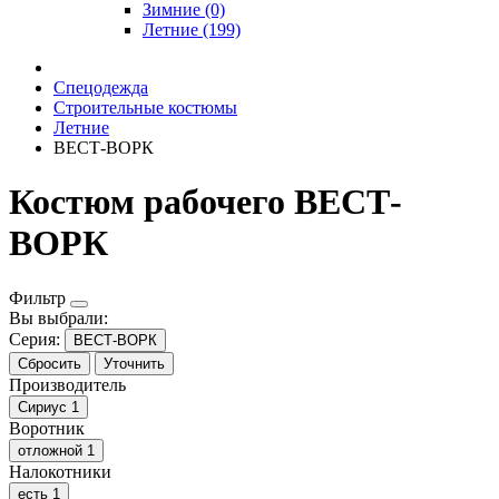
Зимние (0)
Летние (199)
Спецодежда
Строительные костюмы
Летние
ВЕСТ-ВОРК
Костюм рабочего ВЕСТ-
ВОРК
Фильтр
Вы выбрали:
Серия:
ВЕСТ-ВОРК
Сбросить
Уточнить
Производитель
Сириус
1
Воротник
отложной
1
Налокотники
есть
1