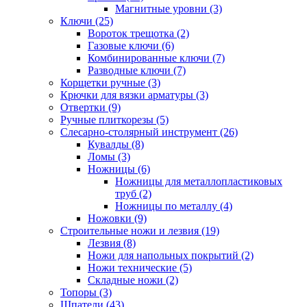
Магнитные уровни (3)
Ключи (25)
Вороток трещотка (2)
Газовые ключи (6)
Комбинированные ключи (7)
Разводные ключи (7)
Корщетки ручные (3)
Крючки для вязки арматуры (3)
Отвертки (9)
Ручные плиткорезы (5)
Слесарно-столярный инструмент (26)
Кувалды (8)
Ломы (3)
Ножницы (6)
Ножницы для металлопластиковых
труб (2)
Ножницы по металлу (4)
Ножовки (9)
Строительные ножи и лезвия (19)
Лезвия (8)
Ножи для напольных покрытий (2)
Ножи технические (5)
Складные ножи (2)
Топоры (3)
Шпатели (43)