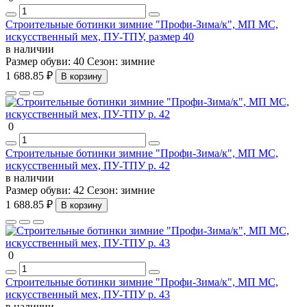
Строительные ботинки зимние "Профи-Зима/к", МП МС,
искусственный мех, ПУ-ТПУ, размер 40
в наличии
Размер обуви:
40
Сезон:
зимние
1 688.85 ₽
В корзину
0
Строительные ботинки зимние "Профи-Зима/к", МП МС,
искусственный мех, ПУ-ТПУ р. 42
в наличии
Размер обуви:
42
Сезон:
зимние
1 688.85 ₽
В корзину
0
Строительные ботинки зимние "Профи-Зима/к", МП МС,
искусственный мех, ПУ-ТПУ р. 43
в наличии