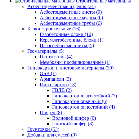
Строительные материалы
Асбестоцементные изделия (21)
Асбестоцементные листы (9)
Асбестоцементные муфты (6)
Асбестоцементные трубы (6)
Блоки строительные (16)
Газобетонные блоки (10)
Керамзитобетонные блоки (1)
Пазогребневые плиты (5)
Геоматериалы (5)
Геотекстиль (4)
Мембраны профилированные (1)
Гипсокартон и листовые материалы (30)
OSB (1)
Армпанели (3)
Гипсокартон (18)
ГВЛВ (2)
Гипсокартон влагостойкий (7)
Гипсокартон обычный (6)
Гипсокартон огнестойкий (4)
Шифер (8)
Волновой шифер (0)
Плоский шифер (8)
Грунтовки (53)
Добавки для смесей (9)