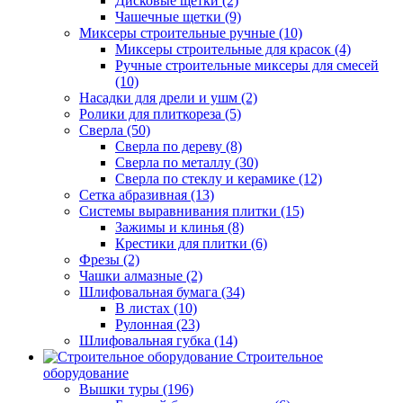
Дисковые щетки (2)
Чашечные щетки (9)
Миксеры строительные ручные (10)
Миксеры строительные для красок (4)
Ручные строительные миксеры для смесей
(10)
Насадки для дрели и ушм (2)
Ролики для плиткореза (5)
Сверла (50)
Сверла по дереву (8)
Сверла по металлу (30)
Сверла по стеклу и керамике (12)
Сетка абразивная (13)
Системы выравнивания плитки (15)
Зажимы и клинья (8)
Крестики для плитки (6)
Фрезы (2)
Чашки алмазные (2)
Шлифовальная бумага (34)
В листах (10)
Рулонная (23)
Шлифовальная губка (14)
Строительное
оборудование
Вышки туры (196)