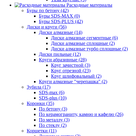
Расходные материалы
Буры по бетону (42)
Буры SDS-MAX (0)
Буры SDS-PLUS (42)
Диски и круги (56)
Диски алмазные (14)
Диски алмазные сегментные (6)
Диски алмазные сплошные (2)
Диски алмазные турбо сплошные (2)
Диски пильные (12)
Круги абразивные (28)
Круг зачистной (3)
Круг отрезной (23)
Круг шлифовальный (2)
Круги алмазные "черепашка" (2)
Зубила (17)
SDS-max (6)
SDS-plus (10)
Коронки (35)
По бетону (3)
По керамограниту, камню и кафелю (26)
По металлу (3)
По стеклу (2)
Корщетки (11)