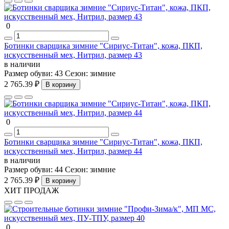
0
Ботинки сварщика зимние "Сириус-Титан", кожа, ПКП,
искусственный мех, Нитрил, размер 43
в наличии
Размер обуви:
43
Сезон:
зимние
2 765.39 ₽
В корзину
0
Ботинки сварщика зимние "Сириус-Титан", кожа, ПКП,
искусственный мех, Нитрил, размер 44
в наличии
Размер обуви:
44
Сезон:
зимние
2 765.39 ₽
В корзину
ХИТ ПРОДАЖ
0