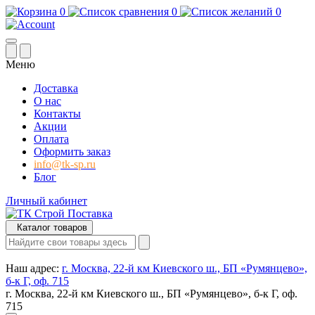
0
0
0
Меню
Доставка
О нас
Контакты
Акции
Оплата
Оформить заказ
info@tk-sp.ru
Блог
Личный кабинет
Каталог товаров
Наш адрес:
г. Москва, 22-й км Киевского ш., БП «Румянцево»,
б-к Г, оф. 715
г. Москва, 22-й км Киевского ш., БП «Румянцево», б-к Г, оф.
715