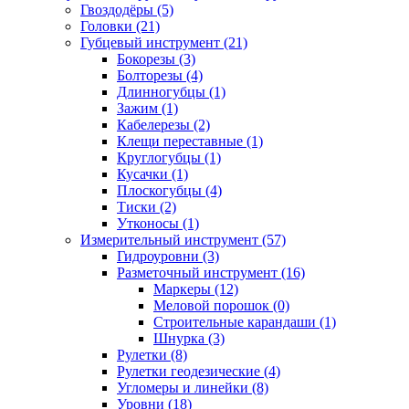
Гвоздодёры (5)
Головки (21)
Губцевый инструмент (21)
Бокорезы (3)
Болторезы (4)
Длинногубцы (1)
Зажим (1)
Кабелерезы (2)
Клещи переставные (1)
Круглогубцы (1)
Кусачки (1)
Плоскогубцы (4)
Тиски (2)
Утконосы (1)
Измерительный инструмент (57)
Гидроуровни (3)
Разметочный инструмент (16)
Маркеры (12)
Меловой порошок (0)
Строительные карандаши (1)
Шнурка (3)
Рулетки (8)
Рулетки геодезические (4)
Угломеры и линейки (8)
Уровни (18)