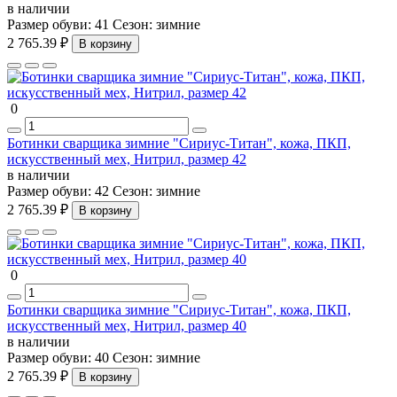
в наличии
Размер обуви:
41
Сезон:
зимние
2 765.39 ₽
В корзину
0
Ботинки сварщика зимние "Сириус-Титан", кожа, ПКП,
искусственный мех, Нитрил, размер 42
в наличии
Размер обуви:
42
Сезон:
зимние
2 765.39 ₽
В корзину
0
Ботинки сварщика зимние "Сириус-Титан", кожа, ПКП,
искусственный мех, Нитрил, размер 40
в наличии
Размер обуви:
40
Сезон:
зимние
2 765.39 ₽
В корзину