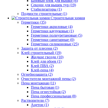
Базовый блок для вышки (6)
Секции для вышек тур (19)
Стабилизаторы (1)
Подмости строительные (1)
Строительная химия
Герметики (35)
Герметики акриловые (4)
Герметики каучуковые (1)
Герметики полиуретановые (5)
Герметики санитарные (0)
Герметики силиконовые (25)
Защита от плесени (2)
Клей строительный (19)
Жидкие гвозди (10)
Клей для обоев (1)
Клей ПВА (2)
Клей-пена (4)
Огнебиозащита (2)
Очистители монтажной пены (2)
Пена монтажная (11)
Пена бытовая (1)
Пена огнестойкая (2)
Пена профессиональная (8)
Растворители (7)
Ацетон (1)