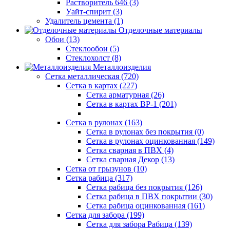
Растворитель 646 (3)
Уайт-спирит (3)
Удалитель цемента (1)
Отделочные материалы
Обои (13)
Стеклообои (5)
Стеклохолст (8)
Металлоизделия
Сетка металлическая (720)
Сетка в картах (227)
Сетка арматурная (26)
Сетка в картах ВР-1 (201)
Сетка в рулонах (163)
Сетка в рулонах без покрытия (0)
Сетка в рулонах оцинкованная (149)
Сетка сварная в ПВХ (4)
Сетка сварная Декор (13)
Сетка от грызунов (10)
Сетка рабица (317)
Сетка рабица без покрытия (126)
Сетка рабица в ПВХ покрытии (30)
Сетка рабица оцинкованная (161)
Сетка для забора (199)
Сетка для забора Рабица (139)