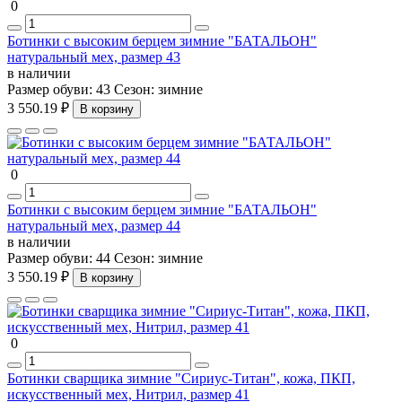
0
Ботинки с высоким берцем зимние "БАТАЛЬОН"
натуральный мех, размер 43
в наличии
Размер обуви:
43
Сезон:
зимние
3 550.19 ₽
В корзину
0
Ботинки с высоким берцем зимние "БАТАЛЬОН"
натуральный мех, размер 44
в наличии
Размер обуви:
44
Сезон:
зимние
3 550.19 ₽
В корзину
0
Ботинки сварщика зимние "Сириус-Титан", кожа, ПКП,
искусственный мех, Нитрил, размер 41