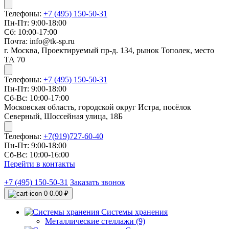
Телефоны:
+7 (495) 150-50-31
Пн-Пт: 9:00-18:00
Сб: 10:00-17:00
Почта: info@tk-sp.ru
г. Москва, Проектируемый пр-д. 134, рынок Тополек, место
ТА 70
Телефоны:
+7 (495) 150-50-31
Пн-Пт: 9:00-18:00
Сб-Вс: 10:00-17:00
Московская область, городской округ Истра, посёлок
Северный, Шоссейная улица, 18Б
Телефоны:
+7(919)727-60-40
Пн-Пт: 9:00-18:00
Сб-Вс: 10:00-16:00
Перейти в контакты
+7 (495) 150-50-31
Заказать звонок
0
0.00 ₽
Системы хранения
Металлические стеллажи (9)