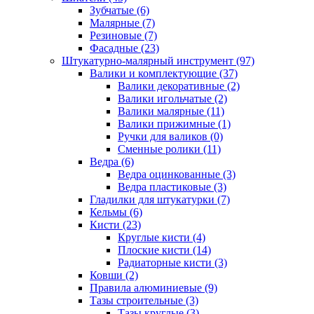
Зубчатые (6)
Малярные (7)
Резиновые (7)
Фасадные (23)
Штукатурно-малярный инструмент (97)
Валики и комплектующие (37)
Валики декоративные (2)
Валики игольчатые (2)
Валики малярные (11)
Валики прижимные (1)
Ручки для валиков (0)
Сменные ролики (11)
Ведра (6)
Ведра оцинкованные (3)
Ведра пластиковые (3)
Гладилки для штукатурки (7)
Кельмы (6)
Кисти (23)
Круглые кисти (4)
Плоские кисти (14)
Радиаторные кисти (3)
Ковши (2)
Правила алюминиевые (9)
Тазы строительные (3)
Тазы круглые (3)