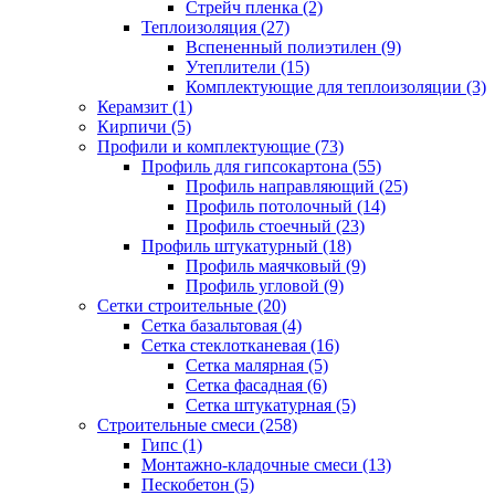
Стрейч пленка (2)
Теплоизоляция (27)
Вспененный полиэтилен (9)
Утеплители (15)
Комплектующие для теплоизоляции (3)
Керамзит (1)
Кирпичи (5)
Профили и комплектующие (73)
Профиль для гипсокартона (55)
Профиль направляющий (25)
Профиль потолочный (14)
Профиль стоечный (23)
Профиль штукатурный (18)
Профиль маячковый (9)
Профиль угловой (9)
Сетки строительные (20)
Сетка базальтовая (4)
Сетка стеклотканевая (16)
Сетка малярная (5)
Сетка фасадная (6)
Сетка штукатурная (5)
Строительные смеси (258)
Гипс (1)
Монтажно-кладочные смеси (13)
Пескобетон (5)