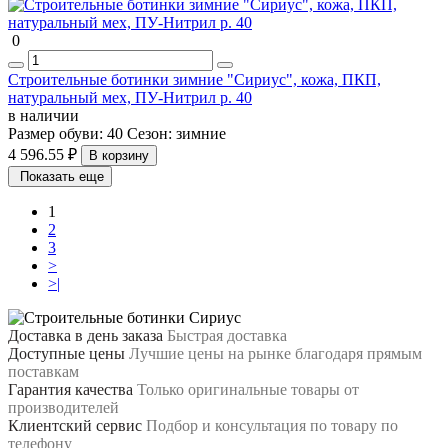
0
Строительные ботинки зимние "Сириус", кожа, ПКП,
натуральный мех, ПУ-Нитрил р. 40
в наличии
Размер обуви:
40
Сезон:
зимние
4 596.55 ₽
В корзину
Показать еще
1
2
3
>
>|
Доставка в день заказа
Быстрая доставка
Доступные цены
Лучшие цены на рынке благодаря прямым
поставкам
Гарантия качества
Только оригинальные товары от
производителей
Клиентский сервис
Подбор и консультация по товару по
телефону