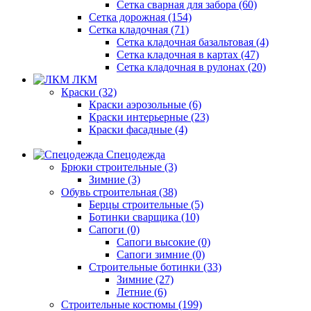
Сетка сварная для забора (60)
Сетка дорожная (154)
Сетка кладочная (71)
Сетка кладочная базальтовая (4)
Сетка кладочная в картах (47)
Сетка кладочная в рулонах (20)
ЛКМ
Краски (32)
Краски аэрозольные (6)
Краски интерьерные (23)
Краски фасадные (4)
Спецодежда
Брюки строительные (3)
Зимние (3)
Обувь строительная (38)
Берцы строительные (5)
Ботинки сварщика (10)
Сапоги (0)
Сапоги высокие (0)
Сапоги зимние (0)
Строительные ботинки (33)
Зимние (27)
Летние (6)
Строительные костюмы (199)