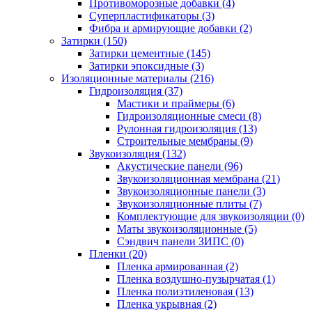
Противоморозные добавки (4)
Суперпластификаторы (3)
Фибра и армирующие добавки (2)
Затирки (150)
Затирки цементные (145)
Затирки эпоксидные (3)
Изоляционные материалы (216)
Гидроизоляция (37)
Мастики и праймеры (6)
Гидроизоляционные смеси (8)
Рулонная гидроизоляция (13)
Строительные мембраны (9)
Звукоизоляция (132)
Акустические панели (96)
Звукоизоляционная мембрана (21)
Звукоизоляционные панели (3)
Звукоизоляционные плиты (7)
Комплектующие для звукоизоляции (0)
Маты звукоизоляционные (5)
Сэндвич панели ЗИПС (0)
Пленки (20)
Пленка армированная (2)
Пленка воздушно-пузырчатая (1)
Пленка полиэтиленовая (13)
Пленка укрывная (2)