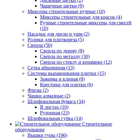
Дисковые щетки (2)
Чашечные щетки (9)
Миксеры строительные ручные (10)
Миксеры строительные для красок (4)
Ручные строительные миксеры для смесей
(10)
Насадки для дрели и ушм (2)
Ролики для плиткореза (5)
Сверла (50)
Сверла по дереву (8)
Сверла по металлу (30)
Сверла по стеклу и керамике (12)
Сетка абразивная (13)
Системы выравнивания плитки (15)
Зажимы и клинья (8)
Крестики для плитки (6)
Фрезы (2)
Чашки алмазные (2)
Шлифовальная бумага (34)
В листах (10)
Рулонная (23)
Шлифовальная губка (14)
Строительное
оборудование
Вышки туры (196)