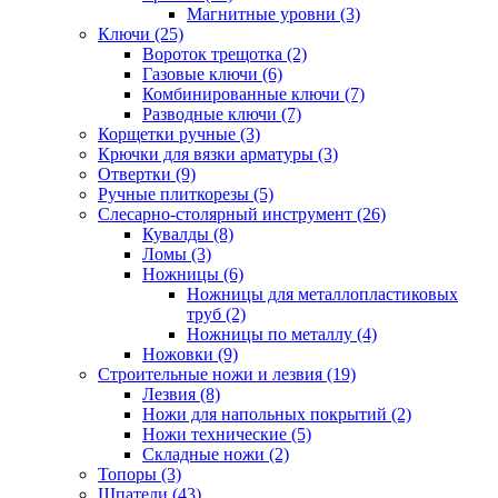
Магнитные уровни (3)
Ключи (25)
Вороток трещотка (2)
Газовые ключи (6)
Комбинированные ключи (7)
Разводные ключи (7)
Корщетки ручные (3)
Крючки для вязки арматуры (3)
Отвертки (9)
Ручные плиткорезы (5)
Слесарно-столярный инструмент (26)
Кувалды (8)
Ломы (3)
Ножницы (6)
Ножницы для металлопластиковых
труб (2)
Ножницы по металлу (4)
Ножовки (9)
Строительные ножи и лезвия (19)
Лезвия (8)
Ножи для напольных покрытий (2)
Ножи технические (5)
Складные ножи (2)
Топоры (3)
Шпатели (43)