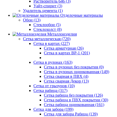
Растворитель 646 (3)
Уайт-спирит (3)
Удалитель цемента (1)
Отделочные материалы
Обои (13)
Стеклообои (5)
Стеклохолст (8)
Металлоизделия
Сетка металлическая (720)
Сетка в картах (227)
Сетка арматурная (26)
Сетка в картах ВР-1 (201)
Сетка в рулонах (163)
Сетка в рулонах без покрытия (0)
Сетка в рулонах оцинкованная (149)
Сетка сварная в ПВХ (4)
Сетка сварная Декор (13)
Сетка от грызунов (10)
Сетка рабица (317)
Сетка рабица без покрытия (126)
Сетка рабица в ПВХ покрытии (30)
Сетка рабица оцинкованная (161)
Сетка для забора (199)
Сетка для забора Рабица (139)