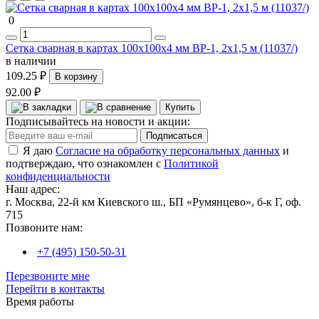
0
Сетка сварная в картах 100х100х4 мм ВР-1, 2х1,5 м (11037/)
в наличии
109.25 ₽
В корзину
92.00 ₽
Купить
Подписывайтесь на новости и акции:
Подписаться
Я даю
Согласие на обработку персональных данных
и
подтверждаю, что ознакомлен с
Политикой
конфиденциальности
Наш адрес:
г. Москва, 22-й км Киевского ш., БП «Румянцево», б-к Г, оф.
715
Позвоните нам:
+7 (495) 150-50-31
Перезвоните мне
Перейти в контакты
Время работы