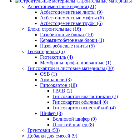
Строительные материалы
Асбестоцементные изделия (21)
Асбестоцементные листы (9)
Асбестоцементные муфты (6)
Асбестоцементные трубы (6)
Блоки строительные (16)
Газобетонные блоки (10)
Керамзитобетонные блоки (1)
Пазогребневые плиты (5)
Геоматериалы (5)
Геотекстиль (4)
Мембраны профилированные (1)
Гипсокартон и листовые материалы (30)
OSB (1)
Армпанели (3)
Гипсокартон (18)
ГВЛВ (2)
Гипсокартон влагостойкий (7)
Гипсокартон обычный (6)
Гипсокартон огнестойкий (4)
Шифер (8)
Волновой шифер (0)
Плоский шифер (8)
Грунтовки (53)
Добавки для смесей (9)