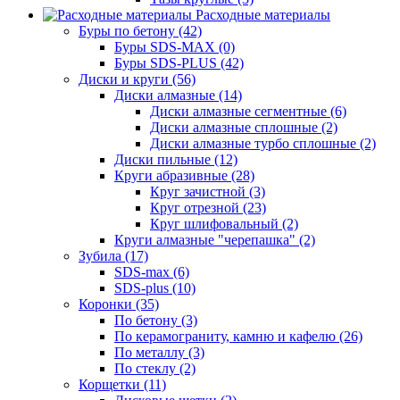
Расходные материалы
Буры по бетону (42)
Буры SDS-MAX (0)
Буры SDS-PLUS (42)
Диски и круги (56)
Диски алмазные (14)
Диски алмазные сегментные (6)
Диски алмазные сплошные (2)
Диски алмазные турбо сплошные (2)
Диски пильные (12)
Круги абразивные (28)
Круг зачистной (3)
Круг отрезной (23)
Круг шлифовальный (2)
Круги алмазные "черепашка" (2)
Зубила (17)
SDS-max (6)
SDS-plus (10)
Коронки (35)
По бетону (3)
По керамограниту, камню и кафелю (26)
По металлу (3)
По стеклу (2)
Корщетки (11)