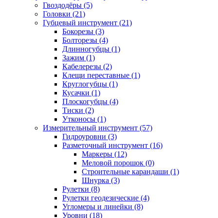
Гвоздодёры (5)
Головки (21)
Губцевый инструмент (21)
Бокорезы (3)
Болторезы (4)
Длинногубцы (1)
Зажим (1)
Кабелерезы (2)
Клещи переставные (1)
Круглогубцы (1)
Кусачки (1)
Плоскогубцы (4)
Тиски (2)
Утконосы (1)
Измерительный инструмент (57)
Гидроуровни (3)
Разметочный инструмент (16)
Маркеры (12)
Меловой порошок (0)
Строительные карандаши (1)
Шнурка (3)
Рулетки (8)
Рулетки геодезические (4)
Угломеры и линейки (8)
Уровни (18)