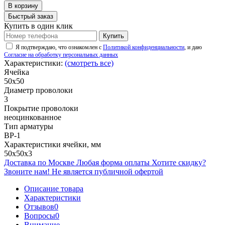
В корзину
Быстрый заказ
Купить в один клик
Купить
Я подтверждаю, что ознакомлен с
Политикой конфиденциальности
, и даю
Согласие на обработку персональных данных
Характеристики:
(смотреть все)
Ячейка
50х50
Диаметр проволоки
3
Покрытие проволоки
неоцинкованное
Тип арматуры
ВР-1
Характеристики ячейки, мм
50х50х3
Доставка по Москве
Любая форма оплаты
Хотите скидку?
Звоните нам!
Не является публичной офертой
Описание товара
Характеристики
Отзывов
0
Вопросы
0
Внимание