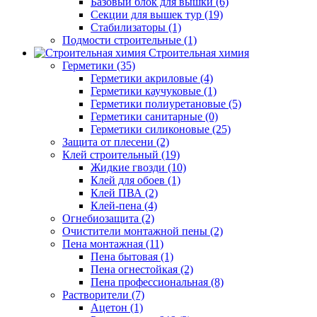
Базовый блок для вышки (6)
Секции для вышек тур (19)
Стабилизаторы (1)
Подмости строительные (1)
Строительная химия
Герметики (35)
Герметики акриловые (4)
Герметики каучуковые (1)
Герметики полиуретановые (5)
Герметики санитарные (0)
Герметики силиконовые (25)
Защита от плесени (2)
Клей строительный (19)
Жидкие гвозди (10)
Клей для обоев (1)
Клей ПВА (2)
Клей-пена (4)
Огнебиозащита (2)
Очистители монтажной пены (2)
Пена монтажная (11)
Пена бытовая (1)
Пена огнестойкая (2)
Пена профессиональная (8)
Растворители (7)
Ацетон (1)