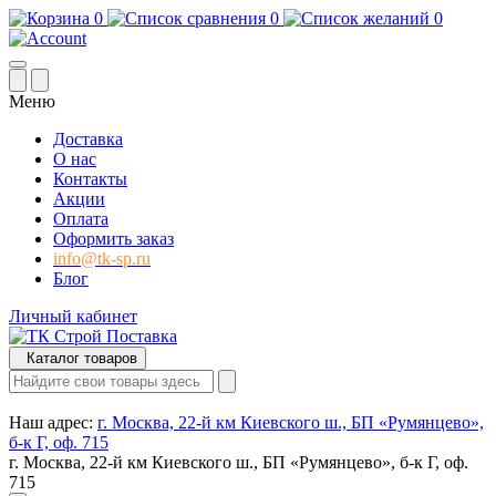
0
0
0
Меню
Доставка
О нас
Контакты
Акции
Оплата
Оформить заказ
info@tk-sp.ru
Блог
Личный кабинет
Каталог товаров
Наш адрес:
г. Москва, 22-й км Киевского ш., БП «Румянцево»,
б-к Г, оф. 715
г. Москва, 22-й км Киевского ш., БП «Румянцево», б-к Г, оф.
715