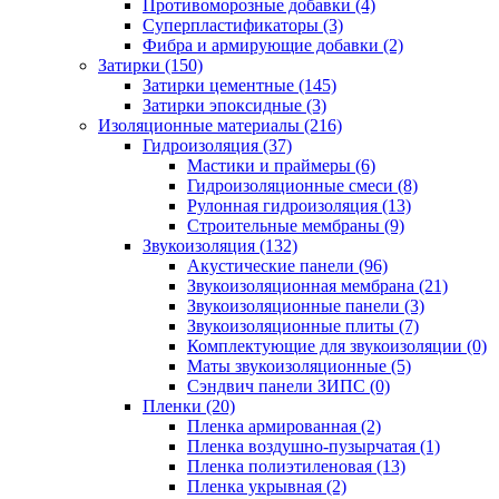
Противоморозные добавки (4)
Суперпластификаторы (3)
Фибра и армирующие добавки (2)
Затирки (150)
Затирки цементные (145)
Затирки эпоксидные (3)
Изоляционные материалы (216)
Гидроизоляция (37)
Мастики и праймеры (6)
Гидроизоляционные смеси (8)
Рулонная гидроизоляция (13)
Строительные мембраны (9)
Звукоизоляция (132)
Акустические панели (96)
Звукоизоляционная мембрана (21)
Звукоизоляционные панели (3)
Звукоизоляционные плиты (7)
Комплектующие для звукоизоляции (0)
Маты звукоизоляционные (5)
Сэндвич панели ЗИПС (0)
Пленки (20)
Пленка армированная (2)
Пленка воздушно-пузырчатая (1)
Пленка полиэтиленовая (13)
Пленка укрывная (2)