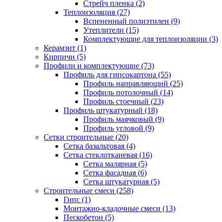
Стрейч пленка (2)
Теплоизоляция (27)
Вспененный полиэтилен (9)
Утеплители (15)
Комплектующие для теплоизоляции (3)
Керамзит (1)
Кирпичи (5)
Профили и комплектующие (73)
Профиль для гипсокартона (55)
Профиль направляющий (25)
Профиль потолочный (14)
Профиль стоечный (23)
Профиль штукатурный (18)
Профиль маячковый (9)
Профиль угловой (9)
Сетки строительные (20)
Сетка базальтовая (4)
Сетка стеклотканевая (16)
Сетка малярная (5)
Сетка фасадная (6)
Сетка штукатурная (5)
Строительные смеси (258)
Гипс (1)
Монтажно-кладочные смеси (13)
Пескобетон (5)