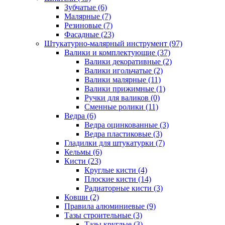
Зубчатые (6)
Малярные (7)
Резиновые (7)
Фасадные (23)
Штукатурно-малярный инструмент (97)
Валики и комплектующие (37)
Валики декоративные (2)
Валики игольчатые (2)
Валики малярные (11)
Валики прижимные (1)
Ручки для валиков (0)
Сменные ролики (11)
Ведра (6)
Ведра оцинкованные (3)
Ведра пластиковые (3)
Гладилки для штукатурки (7)
Кельмы (6)
Кисти (23)
Круглые кисти (4)
Плоские кисти (14)
Радиаторные кисти (3)
Ковши (2)
Правила алюминиевые (9)
Тазы строительные (3)
Тазы круглые (3)