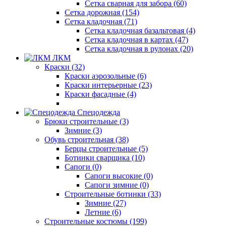
Сетка сварная для забора (60)
Сетка дорожная (154)
Сетка кладочная (71)
Сетка кладочная базальтовая (4)
Сетка кладочная в картах (47)
Сетка кладочная в рулонах (20)
ЛКМ
Краски (32)
Краски аэрозольные (6)
Краски интерьерные (23)
Краски фасадные (4)
Спецодежда
Брюки строительные (3)
Зимние (3)
Обувь строительная (38)
Берцы строительные (5)
Ботинки сварщика (10)
Сапоги (0)
Сапоги высокие (0)
Сапоги зимние (0)
Строительные ботинки (33)
Зимние (27)
Летние (6)
Строительные костюмы (199)