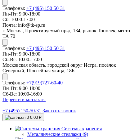
Телефоны:
+7 (495) 150-50-31
Пн-Пт: 9:00-18:00
Сб: 10:00-17:00
Почта: info@tk-sp.ru
г. Москва, Проектируемый пр-д. 134, рынок Тополек, место
ТА 70
Телефоны:
+7 (495) 150-50-31
Пн-Пт: 9:00-18:00
Сб-Вс: 10:00-17:00
Московская область, городской округ Истра, посёлок
Северный, Шоссейная улица, 18Б
Телефоны:
+7(919)727-60-40
Пн-Пт: 9:00-18:00
Сб-Вс: 10:00-16:00
Перейти в контакты
+7 (495) 150-50-31
Заказать звонок
0
0.00 ₽
Системы хранения
Металлические стеллажи (9)