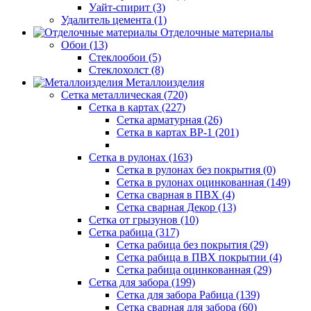
Уайт-спирит (3)
Удалитель цемента (1)
Отделочные материалы
Обои (13)
Стеклообои (5)
Стеклохолст (8)
Металлоизделия
Сетка металлическая (720)
Сетка в картах (227)
Сетка арматурная (26)
Сетка в картах ВР-1 (201)
Сетка в рулонах (163)
Сетка в рулонах без покрытия (0)
Сетка в рулонах оцинкованная (149)
Сетка сварная в ПВХ (4)
Сетка сварная Декор (13)
Сетка от грызунов (10)
Сетка рабица (317)
Сетка рабица без покрытия (29)
Сетка рабица в ПВХ покрытии (4)
Сетка рабица оцинкованная (29)
Сетка для забора (199)
Сетка для забора Рабица (139)
Сетка сварная для забора (60)