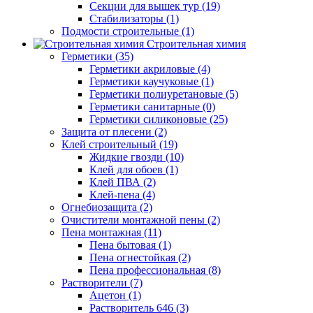
Секции для вышек тур (19)
Стабилизаторы (1)
Подмости строительные (1)
Строительная химия
Герметики (35)
Герметики акриловые (4)
Герметики каучуковые (1)
Герметики полиуретановые (5)
Герметики санитарные (0)
Герметики силиконовые (25)
Защита от плесени (2)
Клей строительный (19)
Жидкие гвозди (10)
Клей для обоев (1)
Клей ПВА (2)
Клей-пена (4)
Огнебиозащита (2)
Очистители монтажной пены (2)
Пена монтажная (11)
Пена бытовая (1)
Пена огнестойкая (2)
Пена профессиональная (8)
Растворители (7)
Ацетон (1)
Растворитель 646 (3)