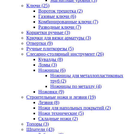
Магнитные уровни (3)
Ключи (25)
Вороток трещотка (2)
Газовые ключи (6)
Комбинированные ключи (7)
Разводные ключи (7)
Корщетки ручные (3)
Крючки для вязки арматуры (3)
Отвертки (9)
Ручные плиткорезы (5)
Слесарно-столярный инструмент (26)
Кувалды (8)
Ломы (3)
Ножницы (6)
Ножницы для металлопластиковых
труб (2)
Ножницы по металлу (4)
Ножовки (9)
Строительные ножи и лезвия (19)
Лезвия (8)
Ножи для напольных покрытий (2)
Ножи технические (5)
Складные ножи (2)
Топоры (3)
Шпатели (43)