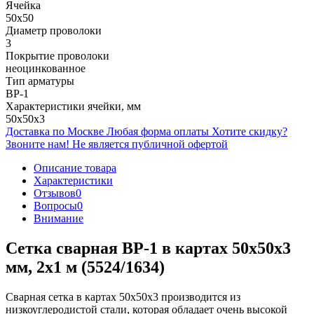
Ячейка
50х50
Диаметр проволоки
3
Покрытие проволоки
неоцинкованное
Тип арматуры
ВР-1
Характеристики ячейки, мм
50х50х3
Доставка по Москве
Любая форма оплаты
Хотите скидку?
Звоните нам!
Не является публичной офертой
Описание товара
Характеристики
Отзывов
0
Вопросы
0
Внимание
Сетка сварная ВР-1 в картах 50х50х3
мм, 2х1 м (5524/1634)
Сварная сетка в картах 50х50х3 производится из
низкоуглеродистой стали, которая обладает очень высокой