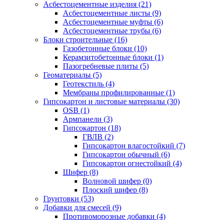
Асбестоцементные изделия (21)
Асбестоцементные листы (9)
Асбестоцементные муфты (6)
Асбестоцементные трубы (6)
Блоки строительные (16)
Газобетонные блоки (10)
Керамзитобетонные блоки (1)
Пазогребневые плиты (5)
Геоматериалы (5)
Геотекстиль (4)
Мембраны профилированные (1)
Гипсокартон и листовые материалы (30)
OSB (1)
Армпанели (3)
Гипсокартон (18)
ГВЛВ (2)
Гипсокартон влагостойкий (7)
Гипсокартон обычный (6)
Гипсокартон огнестойкий (4)
Шифер (8)
Волновой шифер (0)
Плоский шифер (8)
Грунтовки (53)
Добавки для смесей (9)
Противоморозные добавки (4)