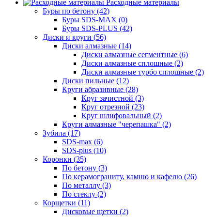
Расходные материалы
Буры по бетону (42)
Буры SDS-MAX (0)
Буры SDS-PLUS (42)
Диски и круги (56)
Диски алмазные (14)
Диски алмазные сегментные (6)
Диски алмазные сплошные (2)
Диски алмазные турбо сплошные (2)
Диски пильные (12)
Круги абразивные (28)
Круг зачистной (3)
Круг отрезной (23)
Круг шлифовальный (2)
Круги алмазные "черепашка" (2)
Зубила (17)
SDS-max (6)
SDS-plus (10)
Коронки (35)
По бетону (3)
По керамограниту, камню и кафелю (26)
По металлу (3)
По стеклу (2)
Корщетки (11)
Дисковые щетки (2)