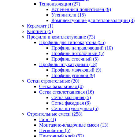
Теплоизоляция (27)
Вспененный полиэтилен (9)
Утеплители (15)
Комплектующие для теплоизоляции (3)
Керамзит (1)
Кирпичи (5)
Профили и комплектующие (73)
Профиль для гипсокартона (55)
Профиль направляющий (10)
Профиль потолочный (5)
Профиль стоечный (5)
Профиль штукатурный (18)
Профиль маячковый (9)
Профиль угловой (9)
Сетки строительные (20)
Сетка базальтовая (4)
Сетка стеклотканевая (16)
Сетка малярная (5)
Сетка фасадная (6)
Сетка штукатурная (5)
Строительные смеси (258)
Гипс (1)
Монтажно-кладочные смеси (13)
Пескобетон (5)
Плиточный клей (52)