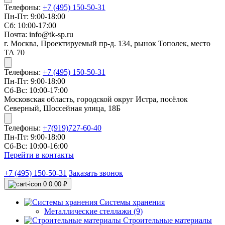
Телефоны:
+7 (495) 150-50-31
Пн-Пт: 9:00-18:00
Сб: 10:00-17:00
Почта: info@tk-sp.ru
г. Москва, Проектируемый пр-д. 134, рынок Тополек, место
ТА 70
Телефоны:
+7 (495) 150-50-31
Пн-Пт: 9:00-18:00
Сб-Вс: 10:00-17:00
Московская область, городской округ Истра, посёлок
Северный, Шоссейная улица, 18Б
Телефоны:
+7(919)727-60-40
Пн-Пт: 9:00-18:00
Сб-Вс: 10:00-16:00
Перейти в контакты
+7 (495) 150-50-31
Заказать звонок
0
0.00 ₽
Системы хранения
Металлические стеллажи (9)
Строительные материалы