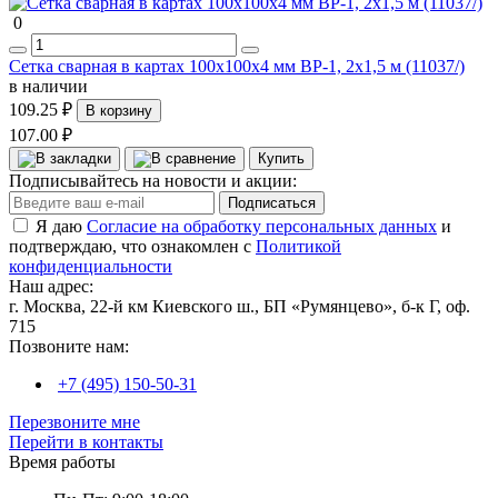
0
Сетка сварная в картах 100х100х4 мм ВР-1, 2х1,5 м (11037/)
в наличии
109.25 ₽
В корзину
107.00 ₽
Купить
Подписывайтесь на новости и акции:
Подписаться
Я даю
Согласие на обработку персональных данных
и
подтверждаю, что ознакомлен с
Политикой
конфиденциальности
Наш адрес:
г. Москва, 22-й км Киевского ш., БП «Румянцево», б-к Г, оф.
715
Позвоните нам:
+7 (495) 150-50-31
Перезвоните мне
Перейти в контакты
Время работы