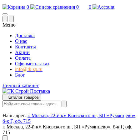
0
0
0
Меню
Доставка
О нас
Контакты
Акции
Оплата
Оформить заказ
info@tk-sp.ru
Блог
Личный кабинет
Каталог товаров
Наш адрес:
г. Москва, 22-й км Киевского ш., БП «Румянцево»,
б-к Г, оф. 715
г. Москва, 22-й км Киевского ш., БП «Румянцево», б-к Г, оф.
715