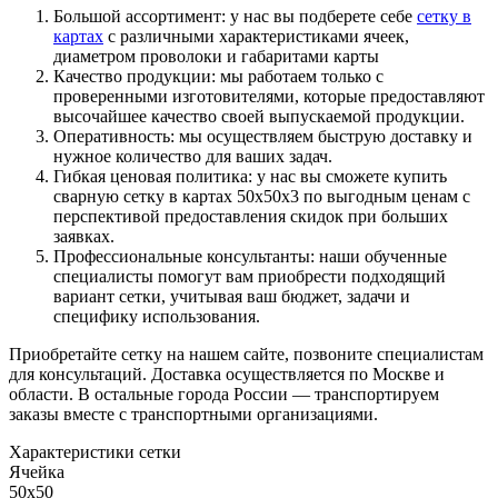
Большой ассортимент: у нас вы подберете себе
сетку в
картах
с различными характеристиками ячеек,
диаметром проволоки и габаритами карты
Качество продукции: мы работаем только с
проверенными изготовителями, которые предоставляют
высочайшее качество своей выпускаемой продукции.
Оперативность: мы осуществляем быструю доставку и
нужное количество для ваших задач.
Гибкая ценовая политика: у нас вы сможете купить
сварную сетку в картах 50х50х3 по выгодным ценам с
перспективой предоставления скидок при больших
заявках.
Профессиональные консультанты: наши обученные
специалисты помогут вам приобрести подходящий
вариант сетки, учитывая ваш бюджет, задачи и
специфику использования.
Приобретайте сетку на нашем сайте, позвоните специалистам
для консультаций. Доставка осуществляется по Москве и
области. В остальные города России — транспортируем
заказы вместе с транспортными организациями.
Характеристики сетки
Ячейка
50х50