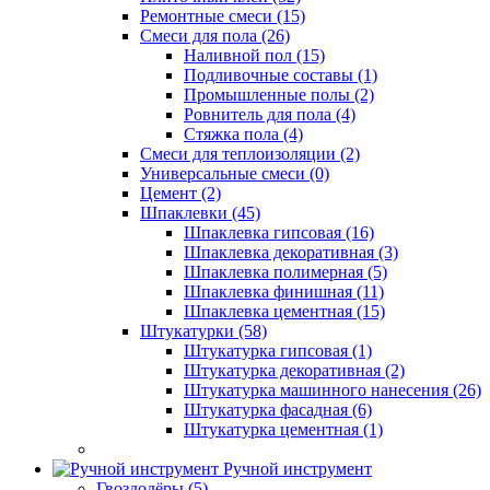
Ремонтные смеси (15)
Смеси для пола (26)
Наливной пол (15)
Подливочные составы (1)
Промышленные полы (2)
Ровнитель для пола (4)
Стяжка пола (4)
Смеси для теплоизоляции (2)
Универсальные смеси (0)
Цемент (2)
Шпаклевки (45)
Шпаклевка гипсовая (16)
Шпаклевка декоративная (3)
Шпаклевка полимерная (5)
Шпаклевка финишная (11)
Шпаклевка цементная (15)
Штукатурки (58)
Штукатурка гипсовая (1)
Штукатурка декоративная (2)
Штукатурка машинного нанесения (26)
Штукатурка фасадная (6)
Штукатурка цементная (1)
Ручной инструмент
Гвоздодёры (5)