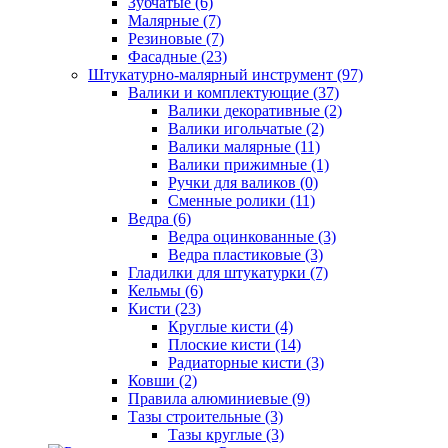
Зубчатые (6)
Малярные (7)
Резиновые (7)
Фасадные (23)
Штукатурно-малярный инструмент (97)
Валики и комплектующие (37)
Валики декоративные (2)
Валики игольчатые (2)
Валики малярные (11)
Валики прижимные (1)
Ручки для валиков (0)
Сменные ролики (11)
Ведра (6)
Ведра оцинкованные (3)
Ведра пластиковые (3)
Гладилки для штукатурки (7)
Кельмы (6)
Кисти (23)
Круглые кисти (4)
Плоские кисти (14)
Радиаторные кисти (3)
Ковши (2)
Правила алюминиевые (9)
Тазы строительные (3)
Тазы круглые (3)