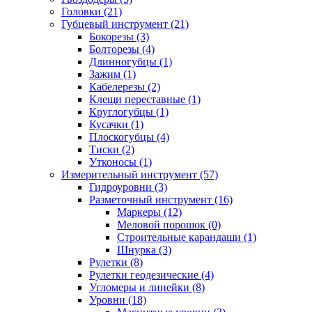
Головки (21)
Губцевый инструмент (21)
Бокорезы (3)
Болторезы (4)
Длинногубцы (1)
Зажим (1)
Кабелерезы (2)
Клещи переставные (1)
Круглогубцы (1)
Кусачки (1)
Плоскогубцы (4)
Тиски (2)
Утконосы (1)
Измерительный инструмент (57)
Гидроуровни (3)
Разметочный инструмент (16)
Маркеры (12)
Меловой порошок (0)
Строительные карандаши (1)
Шнурка (3)
Рулетки (8)
Рулетки геодезические (4)
Угломеры и линейки (8)
Уровни (18)