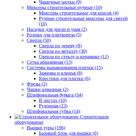
Чашечные щетки (9)
Миксеры строительные ручные (10)
Миксеры строительные для красок (4)
Ручные строительные миксеры для смесей
(10)
Насадки для дрели и ушм (2)
Ролики для плиткореза (5)
Сверла (50)
Сверла по дереву (8)
Сверла по металлу (30)
Сверла по стеклу и керамике (12)
Сетка абразивная (13)
Системы выравнивания плитки (15)
Зажимы и клинья (8)
Крестики для плитки (6)
Фрезы (2)
Чашки алмазные (2)
Шлифовальная бумага (34)
В листах (10)
Рулонная (23)
Шлифовальная губка (14)
Строительное
оборудование
Вышки туры (196)
Базовый блок для вышки (6)