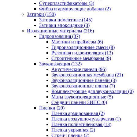
Суперпластификаторы (3)
Фибра и армирующие добавки (2)
Затирки (150)
Затирки цементные (145)
Затирки эпоксидные (3)
Изоляционные материалы (216)
Гидроизоляция (37)
Мастики и праймеры (6)
Гидроизоляционные смеси (8)
Рулонная гидроизоляция (13)
Строительные мембраны (9)
Звукоизоляция (132)
Акустические панели (96)
Звукоизоляционная мембрана (21)
Звукоизоляционные панели (3)
Звукоизоляционные плиты (7)
Комплектующие для звукоизоляции (0)
Маты звукоизоляционные (5)
Сэндвич панели ЗИПС (0)
Пленки (20)
Пленка армированная (2)
Пленка воздушно-пузырчатая (1)
Пленка полиэтиленовая (13)
Пленка укрывная (2)
Стрейч пленка (2)