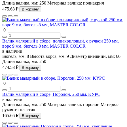
Длина валика, мм:
250
Материал валика:
полиакрил
475.63 ₽
В корзину
0
Валик малярный в сборе, полиакриловый, с ручкой 250 мм,
ворс 9 мм, бюгель 8 мм, MASTER COLOR
в наличии
Бюгель, мм:
8
Высота ворса, мм:
9
Диаметр внешний, мм:
66
Длина валика, мм:
250
474.58 ₽
В корзину
0
Валик малярный в сборе, Поролон, 250 мм, KУРС
в наличии
Длина валика, мм:
250
Материал валика:
поролон
Материал
рукояти:
пластик
165.66 ₽
В корзину