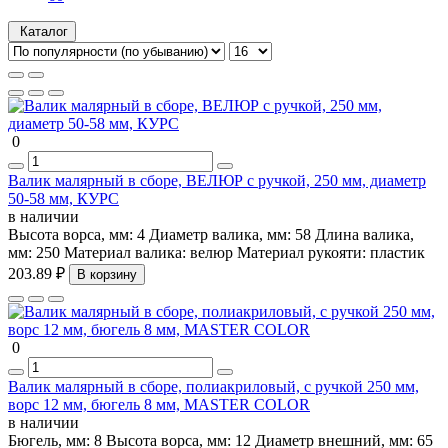
Каталог
0
Валик малярный в сборе, ВЕЛЮР с ручкой, 250 мм, диаметр
50-58 мм, КУРС
в наличии
Высота ворса, мм:
4
Диаметр валика, мм:
58
Длина валика,
мм:
250
Материал валика:
велюр
Материал рукояти:
пластик
203.89 ₽
В корзину
0
Валик малярный в сборе, полиакриловый, с ручкой 250 мм,
ворс 12 мм, бюгель 8 мм, MASTER COLOR
в наличии
Бюгель, мм:
8
Высота ворса, мм:
12
Диаметр внешний, мм:
65