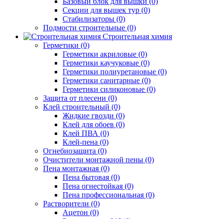
Базовый блок для вышки (0)
Секции для вышек тур (0)
Стабилизаторы (0)
Подмости строительные (0)
Строительная химия
Герметики (0)
Герметики акриловые (0)
Герметики каучуковые (0)
Герметики полиуретановые (0)
Герметики санитарные (0)
Герметики силиконовые (0)
Защита от плесени (0)
Клей строительный (0)
Жидкие гвозди (0)
Клей для обоев (0)
Клей ПВА (0)
Клей-пена (0)
Огнебиозащита (0)
Очистители монтажной пены (0)
Пена монтажная (0)
Пена бытовая (0)
Пена огнестойкая (0)
Пена профессиональная (0)
Растворители (0)
Ацетон (0)