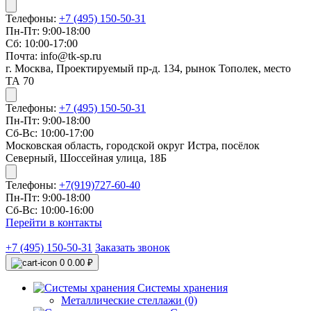
Телефоны:
+7 (495) 150-50-31
Пн-Пт: 9:00-18:00
Сб: 10:00-17:00
Почта: info@tk-sp.ru
г. Москва, Проектируемый пр-д. 134, рынок Тополек, место
ТА 70
Телефоны:
+7 (495) 150-50-31
Пн-Пт: 9:00-18:00
Сб-Вс: 10:00-17:00
Московская область, городской округ Истра, посёлок
Северный, Шоссейная улица, 18Б
Телефоны:
+7(919)727-60-40
Пн-Пт: 9:00-18:00
Сб-Вс: 10:00-16:00
Перейти в контакты
+7 (495) 150-50-31
Заказать звонок
0
0.00 ₽
Системы хранения
Металлические стеллажи (0)