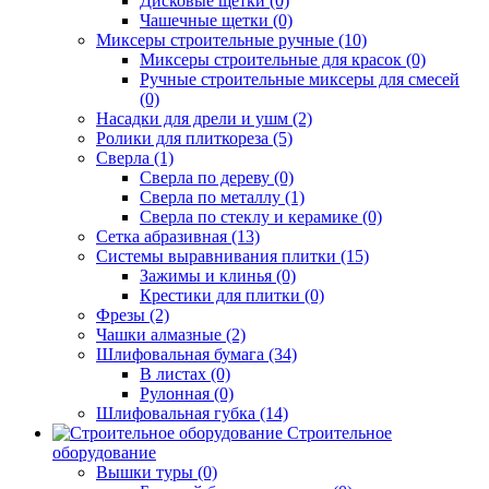
Дисковые щетки (0)
Чашечные щетки (0)
Миксеры строительные ручные (10)
Миксеры строительные для красок (0)
Ручные строительные миксеры для смесей
(0)
Насадки для дрели и ушм (2)
Ролики для плиткореза (5)
Сверла (1)
Сверла по дереву (0)
Сверла по металлу (1)
Сверла по стеклу и керамике (0)
Сетка абразивная (13)
Системы выравнивания плитки (15)
Зажимы и клинья (0)
Крестики для плитки (0)
Фрезы (2)
Чашки алмазные (2)
Шлифовальная бумага (34)
В листах (0)
Рулонная (0)
Шлифовальная губка (14)
Строительное
оборудование
Вышки туры (0)