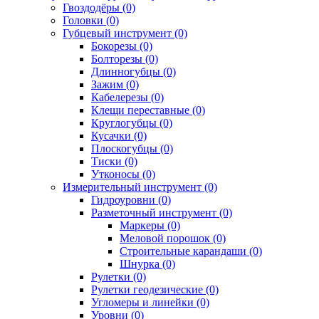
Гвоздодёры (0)
Головки (0)
Губцевый инструмент (0)
Бокорезы (0)
Болторезы (0)
Длинногубцы (0)
Зажим (0)
Кабелерезы (0)
Клещи переставные (0)
Круглогубцы (0)
Кусачки (0)
Плоскогубцы (0)
Тиски (0)
Утконосы (0)
Измерительный инструмент (0)
Гидроуровни (0)
Разметочный инструмент (0)
Маркеры (0)
Меловой порошок (0)
Строительные карандаши (0)
Шнурка (0)
Рулетки (0)
Рулетки геодезические (0)
Угломеры и линейки (0)
Уровни (0)