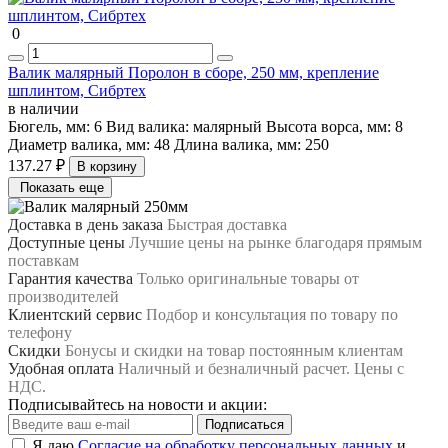
0
Валик малярный Поролон в сборе, 250 мм, крепление
шплинтом, Сибртех
в наличии
Бюгель, мм:
6
Вид валика:
малярный
Высота ворса, мм:
8
Диаметр валика, мм:
48
Длина валика, мм:
250
137.27 ₽
В корзину
Показать еще
Доставка в день заказа
Быстрая доставка
Доступные цены
Лучшие цены на рынке благодаря прямым
поставкам
Гарантия качества
Только оригинальные товары от
производителей
Клиентский сервис
Подбор и консультация по товару по
телефону
Скидки
Бонусы и скидки на товар постоянным клиентам
Удобная оплата
Наличный и безналичный расчет. Цены с
НДС.
Подписывайтесь на новости и акции:
Подписаться
Я даю
Согласие на обработку персональных данных
и