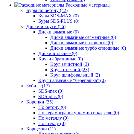
Расходные материалы
Буры по бетону (42)
Буры SDS-MAX (0)
Буры SDS-PLUS (0)
Диски и круги (56)
Диски алмазные (0)
Диски алмазные сегментные (0)
Диски алмазные сплошные (0)
Диски алмазные турбо сплошные (0)
Диски пильные (0)
Круги абразивные (0)
Круг зачистной (3)
Круг отрезной (23)
Круг шлифовальный (2)
Круги алмазные "черепашка" (0)
Зубила (17)
SDS-max (0)
SDS-plus (0)
Коронки (35)
По бетону (0)
По керамограниту, камню и кафелю (0)
По металлу (0)
По стеклу (0)
Корщетки (11)