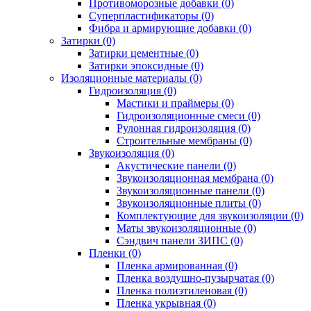
Противоморозные добавки (0)
Суперпластификаторы (0)
Фибра и армирующие добавки (0)
Затирки (0)
Затирки цементные (0)
Затирки эпоксидные (0)
Изоляционные материалы (0)
Гидроизоляция (0)
Мастики и праймеры (0)
Гидроизоляционные смеси (0)
Рулонная гидроизоляция (0)
Строительные мембраны (0)
Звукоизоляция (0)
Акустические панели (0)
Звукоизоляционная мембрана (0)
Звукоизоляционные панели (0)
Звукоизоляционные плиты (0)
Комплектующие для звукоизоляции (0)
Маты звукоизоляционные (0)
Сэндвич панели ЗИПС (0)
Пленки (0)
Пленка армированная (0)
Пленка воздушно-пузырчатая (0)
Пленка полиэтиленовая (0)
Пленка укрывная (0)