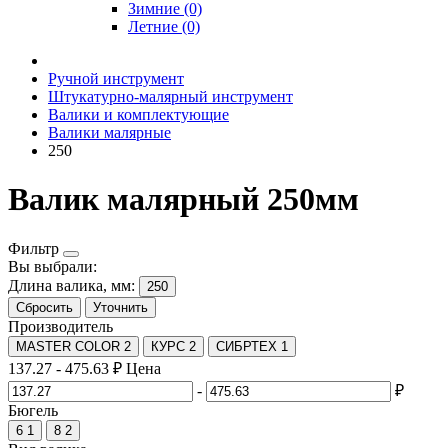
Зимние (0)
Летние (0)
Ручной инструмент
Штукатурно-малярный инструмент
Валики и комплектующие
Валики малярные
250
Валик малярный 250мм
Фильтр
Вы выбрали:
Длина валика, мм:
250
Сбросить
Уточнить
Производитель
MASTER COLOR
2
КУРС
2
СИБРТЕХ
1
137.27
-
475.63
₽
Цена
-
₽
Бюгель
6
1
8
2