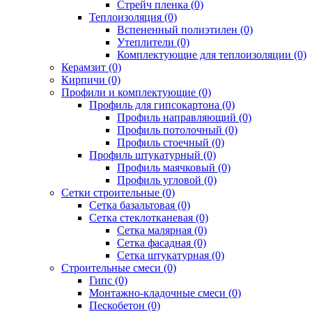
Стрейч пленка (0)
Теплоизоляция (0)
Вспененный полиэтилен (0)
Утеплители (0)
Комплектующие для теплоизоляции (0)
Керамзит (0)
Кирпичи (0)
Профили и комплектующие (0)
Профиль для гипсокартона (0)
Профиль направляющий (0)
Профиль потолочный (0)
Профиль стоечный (0)
Профиль штукатурный (0)
Профиль маячковый (0)
Профиль угловой (0)
Сетки строительные (0)
Сетка базальтовая (0)
Сетка стеклотканевая (0)
Сетка малярная (0)
Сетка фасадная (0)
Сетка штукатурная (0)
Строительные смеси (0)
Гипс (0)
Монтажно-кладочные смеси (0)
Пескобетон (0)