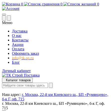
0
0
0
Меню
Доставка
О нас
Контакты
Акции
Оплата
Оформить заказ
info@tk-sp.ru
Блог
Личный кабинет
Каталог товаров
Наш адрес:
г. Москва, 22-й км Киевского ш., БП «Румянцево»,
б-к Г, оф. 715
г. Москва, 22-й км Киевского ш., БП «Румянцево», б-к Г, оф.
715