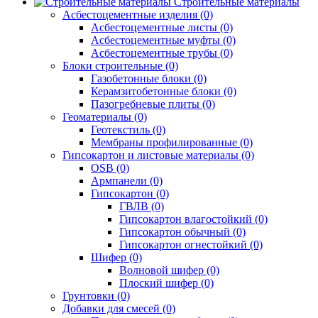
Строительные материалы
Асбестоцементные изделия (0)
Асбестоцементные листы (0)
Асбестоцементные муфты (0)
Асбестоцементные трубы (0)
Блоки строительные (0)
Газобетонные блоки (0)
Керамзитобетонные блоки (0)
Пазогребневые плиты (0)
Геоматериалы (0)
Геотекстиль (0)
Мембраны профилированные (0)
Гипсокартон и листовые материалы (0)
OSB (0)
Армпанели (0)
Гипсокартон (0)
ГВЛВ (0)
Гипсокартон влагостойкий (0)
Гипсокартон обычный (0)
Гипсокартон огнестойкий (0)
Шифер (0)
Волновой шифер (0)
Плоский шифер (0)
Грунтовки (0)
Добавки для смесей (0)