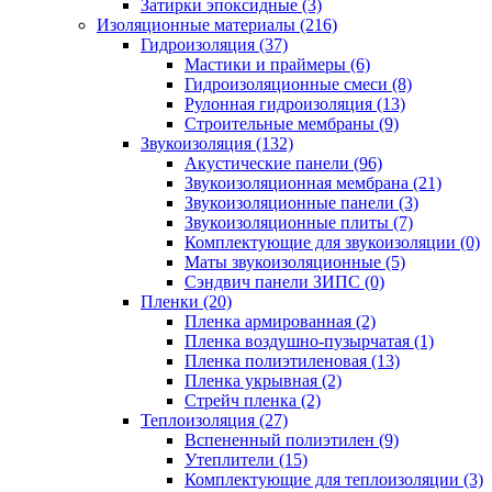
Затирки эпоксидные (3)
Изоляционные материалы (216)
Гидроизоляция (37)
Мастики и праймеры (6)
Гидроизоляционные смеси (8)
Рулонная гидроизоляция (13)
Строительные мембраны (9)
Звукоизоляция (132)
Акустические панели (96)
Звукоизоляционная мембрана (21)
Звукоизоляционные панели (3)
Звукоизоляционные плиты (7)
Комплектующие для звукоизоляции (0)
Маты звукоизоляционные (5)
Сэндвич панели ЗИПС (0)
Пленки (20)
Пленка армированная (2)
Пленка воздушно-пузырчатая (1)
Пленка полиэтиленовая (13)
Пленка укрывная (2)
Стрейч пленка (2)
Теплоизоляция (27)
Вспененный полиэтилен (9)
Утеплители (15)
Комплектующие для теплоизоляции (3)