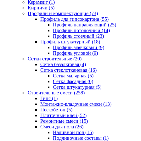
Керамзит (1)
Кирпичи (5)
Профили и комплектующие (73)
Профиль для гипсокартона (55)
Профиль направляющий (25)
Профиль потолочный (14)
Профиль стоечный (23)
Профиль штукатурный (18)
Профиль маячковый (9)
Профиль угловой (9)
Сетки строительные (20)
Сетка базальтовая (4)
Сетка стеклотканевая (16)
Сетка малярная (5)
Сетка фасадная (6)
Сетка штукатурная (5)
Строительные смеси (258)
Гипс (1)
Монтажно-кладочные смеси (13)
Пескобетон (5)
Плиточный клей (52)
Ремонтные смеси (15)
Смеси для пола (26)
Наливной пол (15)
Подливочные составы (1)