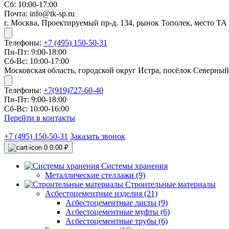
Сб: 10:00-17:00
Почта: info@tk-sp.ru
г. Москва, Проектируемый пр-д. 134, рынок Тополек, место ТА
Телефоны:
+7 (495) 150-50-31
Пн-Пт: 9:00-18:00
Сб-Вс: 10:00-17:00
Московская область, городской округ Истра, посёлок Северный
Телефоны:
+7(919)727-60-40
Пн-Пт: 9:00-18:00
Сб-Вс: 10:00-16:00
Перейти в контакты
+7 (495) 150-50-31
Заказать звонок
0
0.00 ₽
Системы хранения
Металлические стеллажи (9)
Строительные материалы
Асбестоцементные изделия (21)
Асбестоцементные листы (9)
Асбестоцементные муфты (6)
Асбестоцементные трубы (6)