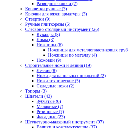
Разводные ключи (7)
Корщетки ручные (3)
Крючки для вязки арматуры (3)
Отвертки (9)
Ручные плиткорезы (5)
Слесарно-столярный инструмент (26)
Кувалды (8)
Ломы (3)
Ножницы (6)
Ножницы для металлопластиковых труб 
Ножницы по металлу (4)
Ножовки (9)
Строительные ножи и лезвия (19)
Лезвия (8)
Ножи для напольных покрытий (2)
Ножи технические (5)
Складные ножи (2)
Топоры (3)
Шпатели (43)
Зубчатые (6)
Малярные (7)
Резиновые (7)
Фасадные (23)
Штукатурно-малярный инструмент (97)
Валики и комплектующие (37)