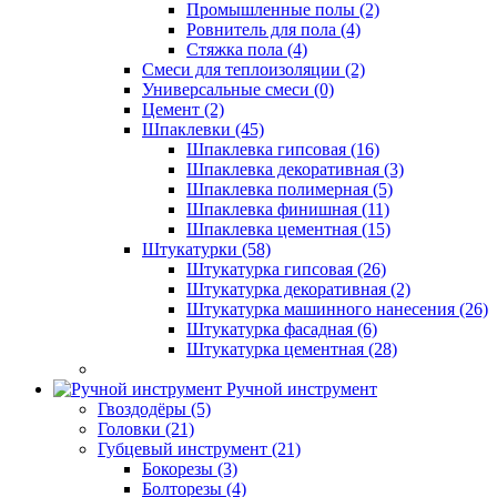
Промышленные полы (2)
Ровнитель для пола (4)
Стяжка пола (4)
Смеси для теплоизоляции (2)
Универсальные смеси (0)
Цемент (2)
Шпаклевки (45)
Шпаклевка гипсовая (16)
Шпаклевка декоративная (3)
Шпаклевка полимерная (5)
Шпаклевка финишная (11)
Шпаклевка цементная (15)
Штукатурки (58)
Штукатурка гипсовая (26)
Штукатурка декоративная (2)
Штукатурка машинного нанесения (26)
Штукатурка фасадная (6)
Штукатурка цементная (28)
Ручной инструмент
Гвоздодёры (5)
Головки (21)
Губцевый инструмент (21)
Бокорезы (3)
Болторезы (4)