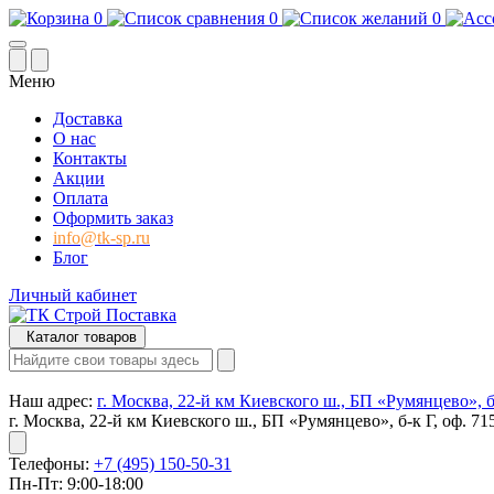
0
0
0
Меню
Доставка
О нас
Контакты
Акции
Оплата
Оформить заказ
info@tk-sp.ru
Блог
Личный кабинет
Каталог товаров
Наш адрес:
г. Москва, 22-й км Киевского ш., БП «Румянцево», б-
г. Москва, 22-й км Киевского ш., БП «Румянцево», б-к Г, оф. 71
Телефоны:
+7 (495) 150-50-31
Пн-Пт: 9:00-18:00