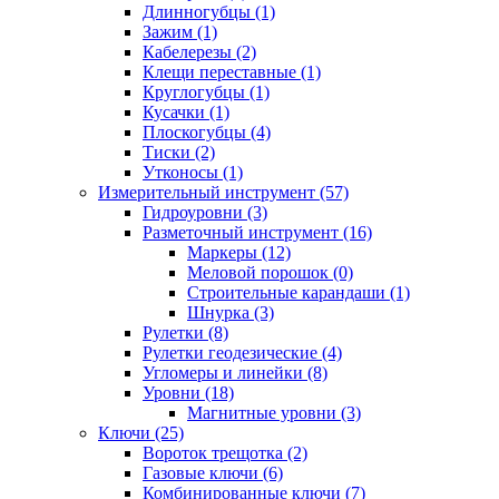
Длинногубцы (1)
Зажим (1)
Кабелерезы (2)
Клещи переставные (1)
Круглогубцы (1)
Кусачки (1)
Плоскогубцы (4)
Тиски (2)
Утконосы (1)
Измерительный инструмент (57)
Гидроуровни (3)
Разметочный инструмент (16)
Маркеры (12)
Меловой порошок (0)
Строительные карандаши (1)
Шнурка (3)
Рулетки (8)
Рулетки геодезические (4)
Угломеры и линейки (8)
Уровни (18)
Магнитные уровни (3)
Ключи (25)
Вороток трещотка (2)
Газовые ключи (6)
Комбинированные ключи (7)