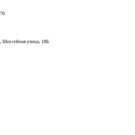
 70
, Шоссейная улица, 18Б