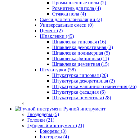
Промышленные полы (2)
Ровнитель для пола (4)
Стяжка пола (4)
Смеси для теплоизоляции (2)
Универсальные смеси (0)
Цемент (2)
Шпаклевки (45)
Шпаклевка гипсовая (16)
Шпаклевка декоративная (3)
Шпаклевка полимерная (5)
Шпаклевка финишная (11)
Шпаклевка цементная (15)
Штукатурки (58)
Штукатурка гипсовая (26)
Штукатурка декоративная (2)
Штукатурка машинного нанесения (26)
Штукатурка фасадная (6)
Штукатурка цементная (28)
Ручной инструмент
Гвоздодёры (5)
Головки (21)
Губцевый инструмент (21)
Бокорезы (3)
Болторезы (4)