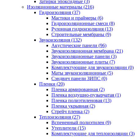
Затирки эпоксидные (3)
Изоляционные материалы (216)
Гидроизоляция (37)
Мастики и праймеры (6)
Гидроизоляционные смеси (8)
Рулонная гидроизоляция (13)
Строительные мембраны (9)
Звукоизоляция (132)
Акустические панели (96)
Звукоизоляционная мембрана (21)
Звукоизоляционные панели (3)
Звукоизоляционные плиты (7)
Комплектующие для звукоизоляции (0)
Маты звукоизоляционные (5)
Сэндвич панели ЗИПС (0)
Пленки (20)
Пленка армированная (2)
Пленка воздушно-пузырчатая (1)
Пленка полиэтиленовая (13)
Пленка укрывная (2)
Стрейч пленка (2)
Теплоизоляция (27)
Вспененный полиэтилен (9)
Утеплители (15)
Комплектующие для теплоизоляции (3)