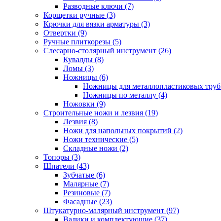
Разводные ключи (7)
Корщетки ручные (3)
Крючки для вязки арматуры (3)
Отвертки (9)
Ручные плиткорезы (5)
Слесарно-столярный инструмент (26)
Кувалды (8)
Ломы (3)
Ножницы (6)
Ножницы для металлопластиковых труб 
Ножницы по металлу (4)
Ножовки (9)
Строительные ножи и лезвия (19)
Лезвия (8)
Ножи для напольных покрытий (2)
Ножи технические (5)
Складные ножи (2)
Топоры (3)
Шпатели (43)
Зубчатые (6)
Малярные (7)
Резиновые (7)
Фасадные (23)
Штукатурно-малярный инструмент (97)
Валики и комплектующие (37)