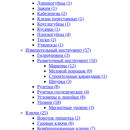
Длинногубцы (1)
Зажим (1)
Кабелерезы (2)
Клещи переставные (1)
Круглогубцы (1)
Кусачки (1)
Плоскогубцы (4)
Тиски (2)
Утконосы (1)
Измерительный инструмент (57)
Гидроуровни (3)
Разметочный инструмент (16)
Маркеры (12)
Меловой порошок (0)
Строительные карандаши (1)
Шнурка (3)
Рулетки (8)
Рулетки геодезические (4)
Угломеры и линейки (8)
Уровни (18)
Магнитные уровни (3)
Ключи (25)
Вороток трещотка (2)
Газовые ключи (6)
Комбинированные ключи (7)