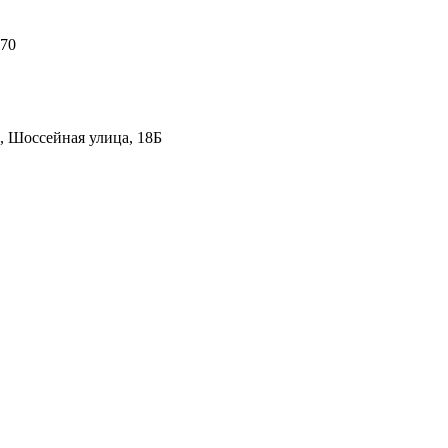
 70
, Шоссейная улица, 18Б