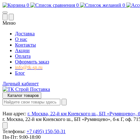
0
0
0
Меню
Доставка
О нас
Контакты
Акции
Оплата
Оформить заказ
info@tk-sp.ru
Блог
Личный кабинет
Каталог товаров
Наш адрес:
г. Москва, 22-й км Киевского ш., БП «Румянцево», б-
г. Москва, 22-й км Киевского ш., БП «Румянцево», б-к Г, оф. 71
Телефоны:
+7 (495) 150-50-31
Пн-Пт: 9:00-18:00