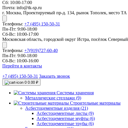
Сб: 10:00-17:00
Почта: info@tk-sp.ru
г. Москва, Проектируемый пр-д. 134, рынок Тополек, место ТА
Телефоны:
+7 (495) 150-50-31
Пн-Пт: 9:00-18:00
Сб-Вс: 10:00-17:00
Московская область, городской округ Истра, посёлок Северный
Телефоны:
+7(919)727-60-40
Пн-Пт: 9:00-18:00
Сб-Вс: 10:00-16:00
Перейти в контакты
+7 (495) 150-50-31
Заказать звонок
0
0.00 ₽
Системы хранения
Металлические стеллажи (9)
Строительные материалы
Асбестоцементные изделия (21)
Асбестоцементные листы (9)
Асбестоцементные муфты (6)
Асбестоцементные трубы (6)