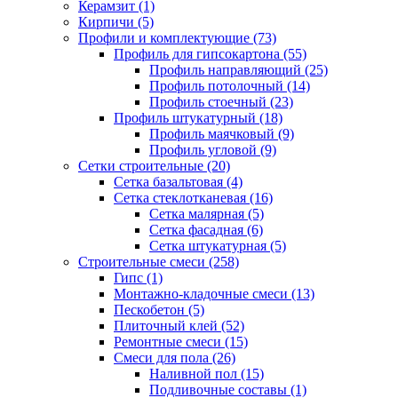
Керамзит (1)
Кирпичи (5)
Профили и комплектующие (73)
Профиль для гипсокартона (55)
Профиль направляющий (25)
Профиль потолочный (14)
Профиль стоечный (23)
Профиль штукатурный (18)
Профиль маячковый (9)
Профиль угловой (9)
Сетки строительные (20)
Сетка базальтовая (4)
Сетка стеклотканевая (16)
Сетка малярная (5)
Сетка фасадная (6)
Сетка штукатурная (5)
Строительные смеси (258)
Гипс (1)
Монтажно-кладочные смеси (13)
Пескобетон (5)
Плиточный клей (52)
Ремонтные смеси (15)
Смеси для пола (26)
Наливной пол (15)
Подливочные составы (1)