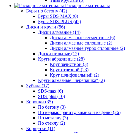
Тазы круглые (3)
Расходные материалы
Буры по бетону (42)
Буры SDS-MAX (0)
Буры SDS-PLUS (42)
Диски и круги (56)
Диски алмазные (14)
Диски алмазные сегментные (6)
Диски алмазные сплошные (2)
Диски алмазные турбо сплошные (2)
Диски пильные (12)
Круги абразивные (28)
Круг зачистной (3)
Круг отрезной (23)
Круг шлифовальный (2)
Круги алмазные "черепашка" (2)
Зубила (17)
SDS-max (6)
SDS-plus (10)
Коронки (35)
По бетону (3)
По керамограниту, камню и кафелю (26)
По металлу (3)
По стеклу (2)
Корщетки (11)