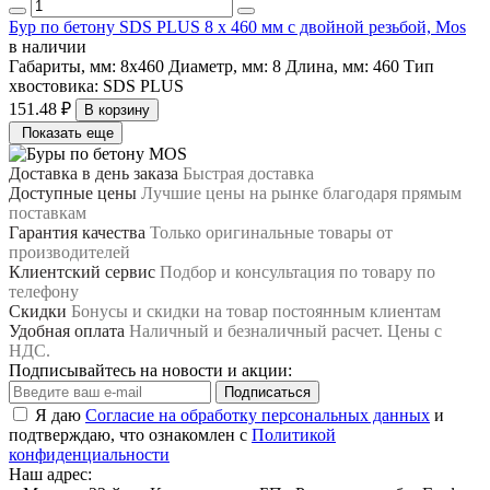
Бур по бетону SDS PLUS 8 х 460 мм с двойной резьбой, Mos
в наличии
Габариты, мм:
8х460
Диаметр, мм:
8
Длина, мм:
460
Тип
хвостовика:
SDS PLUS
151.48 ₽
В корзину
Показать еще
Доставка в день заказа
Быстрая доставка
Доступные цены
Лучшие цены на рынке благодаря прямым
поставкам
Гарантия качества
Только оригинальные товары от
производителей
Клиентский сервис
Подбор и консультация по товару по
телефону
Скидки
Бонусы и скидки на товар постоянным клиентам
Удобная оплата
Наличный и безналичный расчет. Цены с
НДС.
Подписывайтесь на новости и акции:
Подписаться
Я даю
Согласие на обработку персональных данных
и
подтверждаю, что ознакомлен с
Политикой
конфиденциальности
Наш адрес: