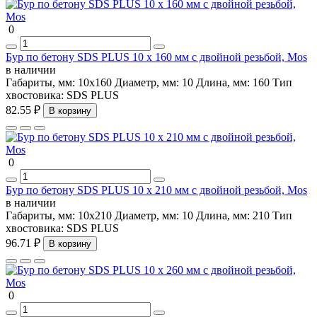
0
Бур по бетону SDS PLUS 10 х 160 мм с двойной резьбой, Mos
в наличии
Габариты, мм:
10х160
Диаметр, мм:
10
Длина, мм:
160
Тип
хвостовика:
SDS PLUS
82.55 ₽
В корзину
0
Бур по бетону SDS PLUS 10 х 210 мм с двойной резьбой, Mos
в наличии
Габариты, мм:
10х210
Диаметр, мм:
10
Длина, мм:
210
Тип
хвостовика:
SDS PLUS
96.71 ₽
В корзину
0