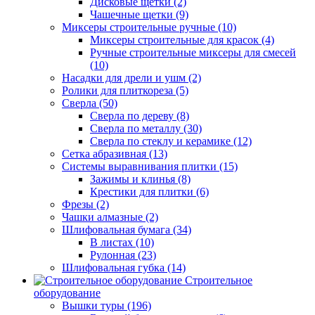
Дисковые щетки (2)
Чашечные щетки (9)
Миксеры строительные ручные (10)
Миксеры строительные для красок (4)
Ручные строительные миксеры для смесей
(10)
Насадки для дрели и ушм (2)
Ролики для плиткореза (5)
Сверла (50)
Сверла по дереву (8)
Сверла по металлу (30)
Сверла по стеклу и керамике (12)
Сетка абразивная (13)
Системы выравнивания плитки (15)
Зажимы и клинья (8)
Крестики для плитки (6)
Фрезы (2)
Чашки алмазные (2)
Шлифовальная бумага (34)
В листах (10)
Рулонная (23)
Шлифовальная губка (14)
Строительное
оборудование
Вышки туры (196)