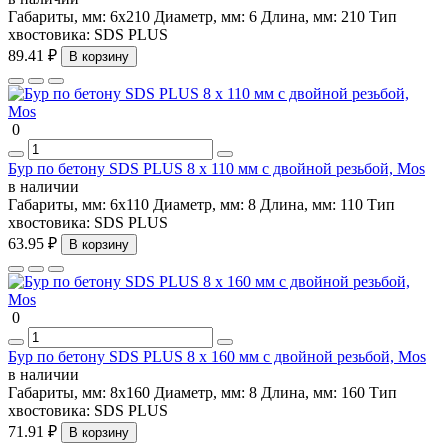
Габариты, мм:
6х210
Диаметр, мм:
6
Длина, мм:
210
Тип
хвостовика:
SDS PLUS
89.41 ₽
В корзину
0
Бур по бетону SDS PLUS 8 х 110 мм с двойной резьбой, Mos
в наличии
Габариты, мм:
6х110
Диаметр, мм:
8
Длина, мм:
110
Тип
хвостовика:
SDS PLUS
63.95 ₽
В корзину
0
Бур по бетону SDS PLUS 8 х 160 мм с двойной резьбой, Mos
в наличии
Габариты, мм:
8х160
Диаметр, мм:
8
Длина, мм:
160
Тип
хвостовика:
SDS PLUS
71.91 ₽
В корзину