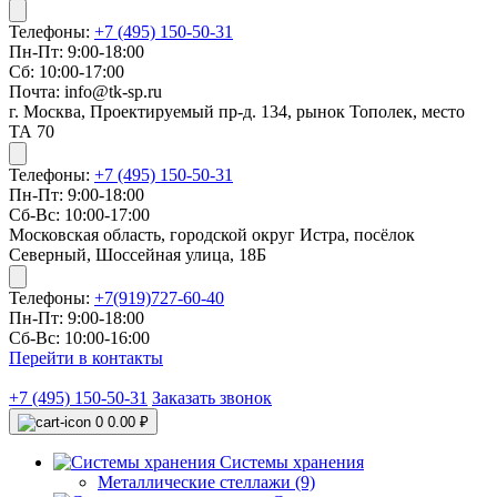
Телефоны:
+7 (495) 150-50-31
Пн-Пт: 9:00-18:00
Сб: 10:00-17:00
Почта: info@tk-sp.ru
г. Москва, Проектируемый пр-д. 134, рынок Тополек, место
ТА 70
Телефоны:
+7 (495) 150-50-31
Пн-Пт: 9:00-18:00
Сб-Вс: 10:00-17:00
Московская область, городской округ Истра, посёлок
Северный, Шоссейная улица, 18Б
Телефоны:
+7(919)727-60-40
Пн-Пт: 9:00-18:00
Сб-Вс: 10:00-16:00
Перейти в контакты
+7 (495) 150-50-31
Заказать звонок
0
0.00 ₽
Системы хранения
Металлические стеллажи (9)