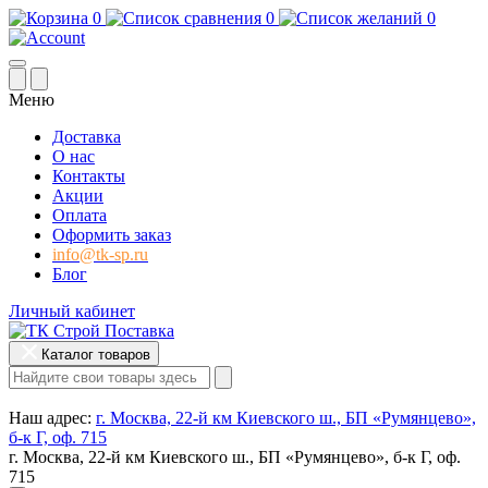
0
0
0
Меню
Доставка
О нас
Контакты
Акции
Оплата
Оформить заказ
info@tk-sp.ru
Блог
Личный кабинет
Каталог товаров
Наш адрес:
г. Москва, 22-й км Киевского ш., БП «Румянцево»,
б-к Г, оф. 715
г. Москва, 22-й км Киевского ш., БП «Румянцево», б-к Г, оф.
715