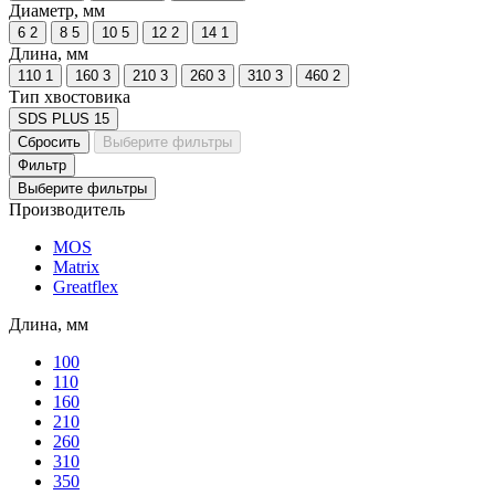
Диаметр, мм
6
2
8
5
10
5
12
2
14
1
Длина, мм
110
1
160
3
210
3
260
3
310
3
460
2
Тип хвостовика
SDS PLUS
15
Сбросить
Выберите фильтры
Фильтр
Выберите фильтры
Производитель
MOS
Matrix
Greatflex
Длина, мм
100
110
160
210
260
310
350