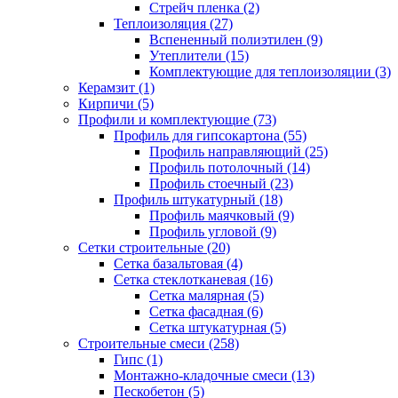
Стрейч пленка (2)
Теплоизоляция (27)
Вспененный полиэтилен (9)
Утеплители (15)
Комплектующие для теплоизоляции (3)
Керамзит (1)
Кирпичи (5)
Профили и комплектующие (73)
Профиль для гипсокартона (55)
Профиль направляющий (25)
Профиль потолочный (14)
Профиль стоечный (23)
Профиль штукатурный (18)
Профиль маячковый (9)
Профиль угловой (9)
Сетки строительные (20)
Сетка базальтовая (4)
Сетка стеклотканевая (16)
Сетка малярная (5)
Сетка фасадная (6)
Сетка штукатурная (5)
Строительные смеси (258)
Гипс (1)
Монтажно-кладочные смеси (13)
Пескобетон (5)