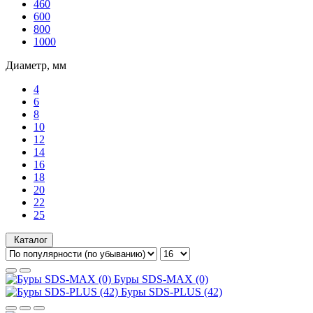
460
600
800
1000
Диаметр, мм
4
6
8
10
12
14
16
18
20
22
25
Каталог
Буры SDS-MAX (0)
Буры SDS-PLUS (42)