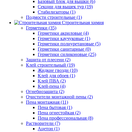
Базовый блок для вышки (6)
Секции для вышек тур (19)
Стабилизаторы (1)
Подмости строительные (1)
Строительная химия
Герметики (35)
Герметики акриловые (4)
Герметики каучуковые (1)
Герметики полиуретановые (5)
Герметики санитарные (0)
Герметики силиконовые (25)
Защита от плесени (2)
Клей строительный (19)
Жидкие гвозди (10)
Клей для обоев (1)
Клей ПВА (2)
Клей-пена (4)
Огнебиозащита (2)
Очистители монтажной пены (2)
Пена монтажная (11)
Пена бытовая (1)
Пена огнестойкая (2)
Пена профессиональная (8)
Растворители (7)
Ацетон (1)