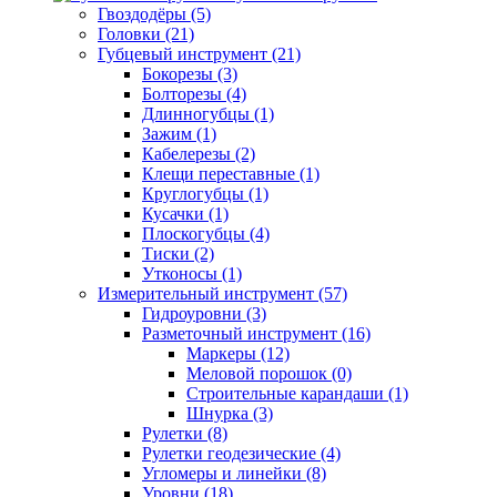
Гвоздодёры (5)
Головки (21)
Губцевый инструмент (21)
Бокорезы (3)
Болторезы (4)
Длинногубцы (1)
Зажим (1)
Кабелерезы (2)
Клещи переставные (1)
Круглогубцы (1)
Кусачки (1)
Плоскогубцы (4)
Тиски (2)
Утконосы (1)
Измерительный инструмент (57)
Гидроуровни (3)
Разметочный инструмент (16)
Маркеры (12)
Меловой порошок (0)
Строительные карандаши (1)
Шнурка (3)
Рулетки (8)
Рулетки геодезические (4)
Угломеры и линейки (8)
Уровни (18)