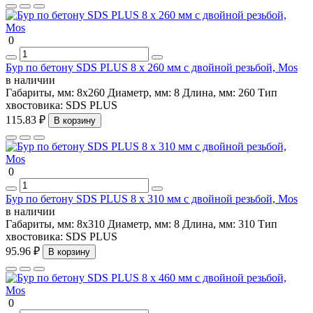
0
Бур по бетону SDS PLUS 8 х 260 мм с двойной резьбой, Mos
в наличии
Габариты, мм:
8x260
Диаметр, мм:
8
Длина, мм:
260
Тип
хвостовика:
SDS PLUS
115.83 ₽
В корзину
0
Бур по бетону SDS PLUS 8 х 310 мм с двойной резьбой, Mos
в наличии
Габариты, мм:
8х310
Диаметр, мм:
8
Длина, мм:
310
Тип
хвостовика:
SDS PLUS
95.96 ₽
В корзину
0