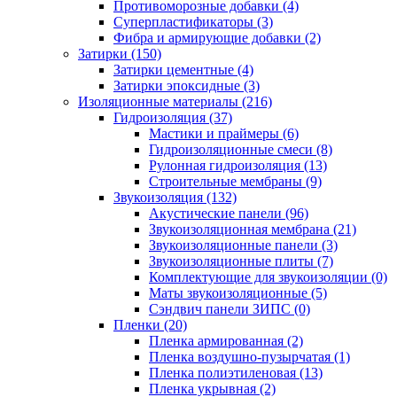
Противоморозные добавки (4)
Суперпластификаторы (3)
Фибра и армирующие добавки (2)
Затирки (150)
Затирки цементные (4)
Затирки эпоксидные (3)
Изоляционные материалы (216)
Гидроизоляция (37)
Мастики и праймеры (6)
Гидроизоляционные смеси (8)
Рулонная гидроизоляция (13)
Строительные мембраны (9)
Звукоизоляция (132)
Акустические панели (96)
Звукоизоляционная мембрана (21)
Звукоизоляционные панели (3)
Звукоизоляционные плиты (7)
Комплектующие для звукоизоляции (0)
Маты звукоизоляционные (5)
Сэндвич панели ЗИПС (0)
Пленки (20)
Пленка армированная (2)
Пленка воздушно-пузырчатая (1)
Пленка полиэтиленовая (13)
Пленка укрывная (2)