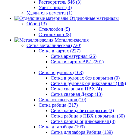
Растворитель 646 (3)
Уайт-спирит (3)
Удалитель цемента (1)
Отделочные материалы
Обои (13)
Стеклообои (5)
Стеклохолст (8)
Металлоизделия
Сетка металлическая (720)
Сетка в картах (227)
Сетка арматурная (26)
Сетка в картах ВР-1 (201)
Сетка в рулонах (163)
Сетка в рулонах без покрытия (0)
Сетка в рулонах оцинкованная (149)
Сетка сварная в ПВХ (4)
Сетка сварная Декор (13)
Сетка от грызунов (10)
Сетка рабица (317)
Сетка рабица без покрытия (3)
Сетка рабица в ПВХ покрытии (30)
Сетка рабица оцинкованная (3)
Сетка для забора (199)
Сетка для забора Рабица (139)