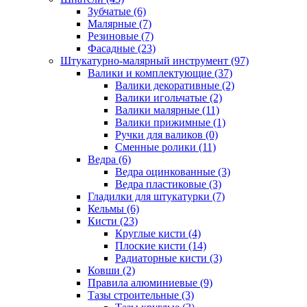
Зубчатые (6)
Малярные (7)
Резиновые (7)
Фасадные (23)
Штукатурно-малярный инструмент (97)
Валики и комплектующие (37)
Валики декоративные (2)
Валики игольчатые (2)
Валики малярные (11)
Валики прижимные (1)
Ручки для валиков (0)
Сменные ролики (11)
Ведра (6)
Ведра оцинкованные (3)
Ведра пластиковые (3)
Гладилки для штукатурки (7)
Кельмы (6)
Кисти (23)
Круглые кисти (4)
Плоские кисти (14)
Радиаторные кисти (3)
Ковши (2)
Правила алюминиевые (9)
Тазы строительные (3)