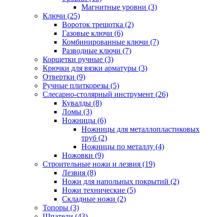
Магнитные уровни (3)
Ключи (25)
Вороток трещотка (2)
Газовые ключи (6)
Комбинированные ключи (7)
Разводные ключи (7)
Корщетки ручные (3)
Крючки для вязки арматуры (3)
Отвертки (9)
Ручные плиткорезы (5)
Слесарно-столярный инструмент (26)
Кувалды (8)
Ломы (3)
Ножницы (6)
Ножницы для металлопластиковых
труб (2)
Ножницы по металлу (4)
Ножовки (9)
Строительные ножи и лезвия (19)
Лезвия (8)
Ножи для напольных покрытий (2)
Ножи технические (5)
Складные ножи (2)
Топоры (3)
Шпатели (43)