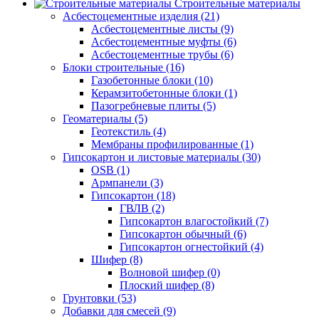
Строительные материалы
Асбестоцементные изделия (21)
Асбестоцементные листы (9)
Асбестоцементные муфты (6)
Асбестоцементные трубы (6)
Блоки строительные (16)
Газобетонные блоки (10)
Керамзитобетонные блоки (1)
Пазогребневые плиты (5)
Геоматериалы (5)
Геотекстиль (4)
Мембраны профилированные (1)
Гипсокартон и листовые материалы (30)
OSB (1)
Армпанели (3)
Гипсокартон (18)
ГВЛВ (2)
Гипсокартон влагостойкий (7)
Гипсокартон обычный (6)
Гипсокартон огнестойкий (4)
Шифер (8)
Волновой шифер (0)
Плоский шифер (8)
Грунтовки (53)
Добавки для смесей (9)