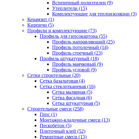
Вспененный полиэтилен (9)
Утеплители (15)
Комплектующие для теплоизоляции (3)
Керамзит (1)
Кирпичи (5)
Профили и комплектующие (73)
Профиль для гипсокартона (55)
Профиль направляющий (25)
Профиль потолочный (14)
Профиль стоечный (23)
Профиль штукатурный (18)
Профиль маячковый (9)
Профиль угловой (9)
Сетки строительные (20)
Сетка базальтовая (4)
Сетка стеклотканевая (16)
Сетка малярная (5)
Сетка фасадная (6)
Сетка штукатурная (5)
Строительные смеси (258)
Гипс (1)
Монтажно-кладочные смеси (13)
Пескобетон (5)
Плиточный клей (52)
Ремонтные смеси (15)