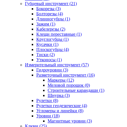
Губцевый инструмент (21)
Бокорезы (3)
Болторезы (4)
Длинногубцы (1)
Зажим (1)
Кабелерезы (2)
Клещи переставные (1)
Круглогубцы (1)
Кусачки (1)
Плоскогубцы (4)
Тиски (2)
Утконосы (1)
Измерительный инструмент (57)
Гидроуровни (3)
Разметочный инструмент (16)
Маркеры (12)
Меловой порошок (0)
Строительные карандаши (1)
Шнурка (3)
Рулетки (8)
Рулетки геодезические (4)
Угломеры и линейки (8)
Уровни (18)
Магнитные уровни (3)
Ключи (25)