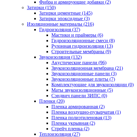
Фибра и армирующие добавки (2)
Затирки (150)
Затирки цементные (145)
Затирки эпоксидные (3)
Изоляционные материалы (216)
Гидроизоляция (37)
Мастики и праймеры (6)
Гидроизоляционные смеси (8)
Рулонная гидроизоляция (13)
Строительные мембраны (9)
Звукоизоляция (132)
Акустические панели (96)
Звукоизоляционная мембрана (21)
Звукоизоляционные панели (3)
Звукоизоляционные плиты (7)
Комплектующие для звукоизоляции (0)
Маты звукоизоляционные (5)
Сэндвич панели ЗИПС (0)
Пленки (20)
Пленка армированная (2)
Пленка воздушно-пузырчатая (1)
Пленка полиэтиленовая (13)
Пленка укрывная (2)
Стрейч пленка (2)
Теплоизоляция (27)