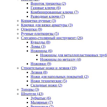
Вороток трещотка (2)
Газовые ключи (6)
Комбинированные ключи (7)
Разводные ключи (7)
Корщетки ручные (3)
Крючки для вязки арматуры (3)
Отвертки (9)
Ручные плиткорезы (5)
Слесарно-столярный инструмент (26)
Кувалды (8)
Ломы (3)
Ножницы (6)
Ножницы для металлопластиковых труб 
Ножницы по металлу (4)
Ножовки (9)
Строительные ножи и лезвия (19)
Лезвия (8)
Ножи для напольных покрытий (2)
Ножи технические (5)
Складные ножи (2)
Топоры (3)
Шпатели (43)
Зубчатые (6)
Малярные (7)
Резиновые (7)