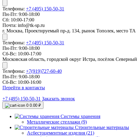
Телефоны:
+7 (495) 150-50-31
Пн-Пт: 9:00-18:00
Сб: 10:00-17:00
Почта: info@tk-sp.ru
г. Москва, Проектируемый пр-д. 134, рынок Тополек, место ТА
Телефоны:
+7 (495) 150-50-31
Пн-Пт: 9:00-18:00
Сб-Вс: 10:00-17:00
Московская область, городской округ Истра, посёлок Северный
Телефоны:
+7(919)727-60-40
Пн-Пт: 9:00-18:00
Сб-Вс: 10:00-16:00
Перейти в контакты
+7 (495) 150-50-31
Заказать звонок
0
0.00 ₽
Системы хранения
Металлические стеллажи (9)
Строительные материалы
Асбестоцементные изделия (21)