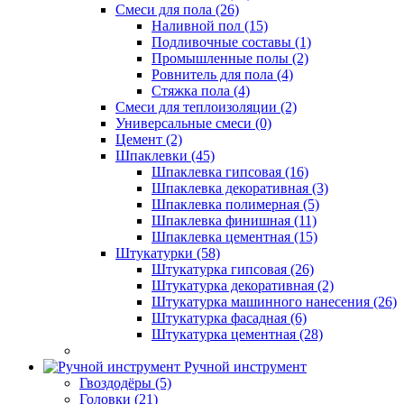
Смеси для пола (26)
Наливной пол (15)
Подливочные составы (1)
Промышленные полы (2)
Ровнитель для пола (4)
Стяжка пола (4)
Смеси для теплоизоляции (2)
Универсальные смеси (0)
Цемент (2)
Шпаклевки (45)
Шпаклевка гипсовая (16)
Шпаклевка декоративная (3)
Шпаклевка полимерная (5)
Шпаклевка финишная (11)
Шпаклевка цементная (15)
Штукатурки (58)
Штукатурка гипсовая (26)
Штукатурка декоративная (2)
Штукатурка машинного нанесения (26)
Штукатурка фасадная (6)
Штукатурка цементная (28)
Ручной инструмент
Гвоздодёры (5)
Головки (21)