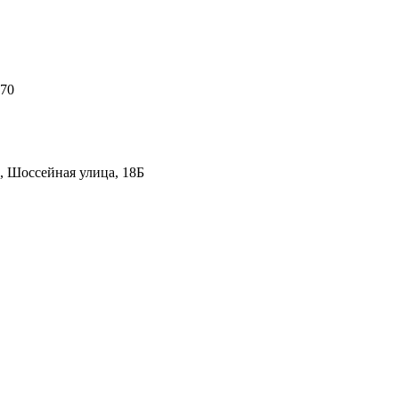
 70
, Шоссейная улица, 18Б