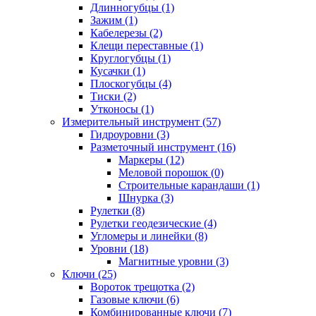
Длинногубцы (1)
Зажим (1)
Кабелерезы (2)
Клещи переставные (1)
Круглогубцы (1)
Кусачки (1)
Плоскогубцы (4)
Тиски (2)
Утконосы (1)
Измерительный инструмент (57)
Гидроуровни (3)
Разметочный инструмент (16)
Маркеры (12)
Меловой порошок (0)
Строительные карандаши (1)
Шнурка (3)
Рулетки (8)
Рулетки геодезические (4)
Угломеры и линейки (8)
Уровни (18)
Магнитные уровни (3)
Ключи (25)
Вороток трещотка (2)
Газовые ключи (6)
Комбинированные ключи (7)