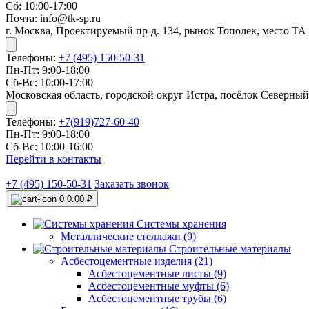
Сб: 10:00-17:00
Почта: info@tk-sp.ru
г. Москва, Проектируемый пр-д. 134, рынок Тополек, место ТА
Телефоны:
+7 (495) 150-50-31
Пн-Пт: 9:00-18:00
Сб-Вс: 10:00-17:00
Московская область, городской округ Истра, посёлок Северный
Телефоны:
+7(919)727-60-40
Пн-Пт: 9:00-18:00
Сб-Вс: 10:00-16:00
Перейти в контакты
+7 (495) 150-50-31
Заказать звонок
0
0.00 ₽
Системы хранения
Металлические стеллажи (9)
Строительные материалы
Асбестоцементные изделия (21)
Асбестоцементные листы (9)
Асбестоцементные муфты (6)
Асбестоцементные трубы (6)