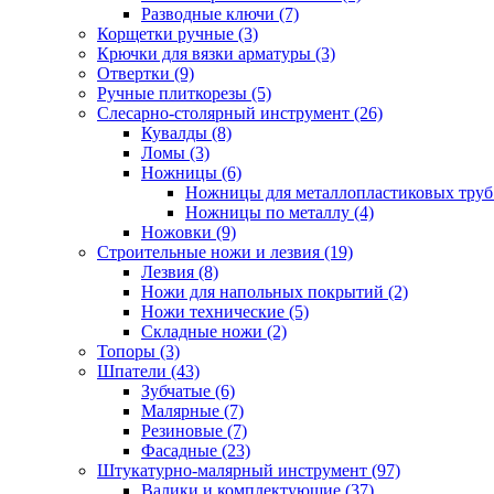
Разводные ключи (7)
Корщетки ручные (3)
Крючки для вязки арматуры (3)
Отвертки (9)
Ручные плиткорезы (5)
Слесарно-столярный инструмент (26)
Кувалды (8)
Ломы (3)
Ножницы (6)
Ножницы для металлопластиковых труб 
Ножницы по металлу (4)
Ножовки (9)
Строительные ножи и лезвия (19)
Лезвия (8)
Ножи для напольных покрытий (2)
Ножи технические (5)
Складные ножи (2)
Топоры (3)
Шпатели (43)
Зубчатые (6)
Малярные (7)
Резиновые (7)
Фасадные (23)
Штукатурно-малярный инструмент (97)
Валики и комплектующие (37)