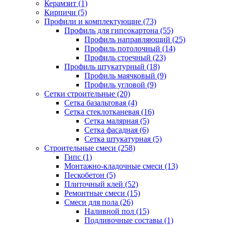
Керамзит (1)
Кирпичи (5)
Профили и комплектующие (73)
Профиль для гипсокартона (55)
Профиль направляющий (25)
Профиль потолочный (14)
Профиль стоечный (23)
Профиль штукатурный (18)
Профиль маячковый (9)
Профиль угловой (9)
Сетки строительные (20)
Сетка базальтовая (4)
Сетка стеклотканевая (16)
Сетка малярная (5)
Сетка фасадная (6)
Сетка штукатурная (5)
Строительные смеси (258)
Гипс (1)
Монтажно-кладочные смеси (13)
Пескобетон (5)
Плиточный клей (52)
Ремонтные смеси (15)
Смеси для пола (26)
Наливной пол (15)
Подливочные составы (1)