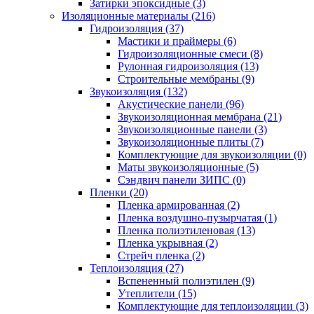
Затирки эпоксидные (3)
Изоляционные материалы (216)
Гидроизоляция (37)
Мастики и праймеры (6)
Гидроизоляционные смеси (8)
Рулонная гидроизоляция (13)
Строительные мембраны (9)
Звукоизоляция (132)
Акустические панели (96)
Звукоизоляционная мембрана (21)
Звукоизоляционные панели (3)
Звукоизоляционные плиты (7)
Комплектующие для звукоизоляции (0)
Маты звукоизоляционные (5)
Сэндвич панели ЗИПС (0)
Пленки (20)
Пленка армированная (2)
Пленка воздушно-пузырчатая (1)
Пленка полиэтиленовая (13)
Пленка укрывная (2)
Стрейч пленка (2)
Теплоизоляция (27)
Вспененный полиэтилен (9)
Утеплители (15)
Комплектующие для теплоизоляции (3)