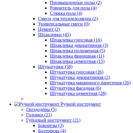
Промышленные полы (2)
Ровнитель для пола (4)
Стяжка пола (4)
Смеси для теплоизоляции (2)
Универсальные смеси (0)
Цемент (2)
Шпаклевки (45)
Шпаклевка гипсовая (16)
Шпаклевка декоративная (3)
Шпаклевка полимерная (5)
Шпаклевка финишная (11)
Шпаклевка цементная (15)
Штукатурки (58)
Штукатурка гипсовая (26)
Штукатурка декоративная (2)
Штукатурка машинного нанесения (26)
Штукатурка фасадная (6)
Штукатурка цементная (28)
Ручной инструмент
Гвоздодёры (5)
Головки (21)
Губцевый инструмент (21)
Бокорезы (3)
Болторезы (4)