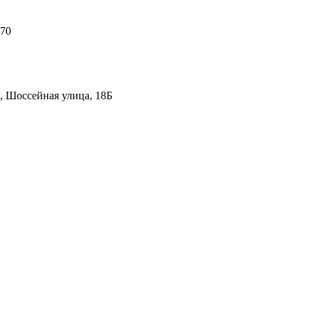
 70
, Шоссейная улица, 18Б