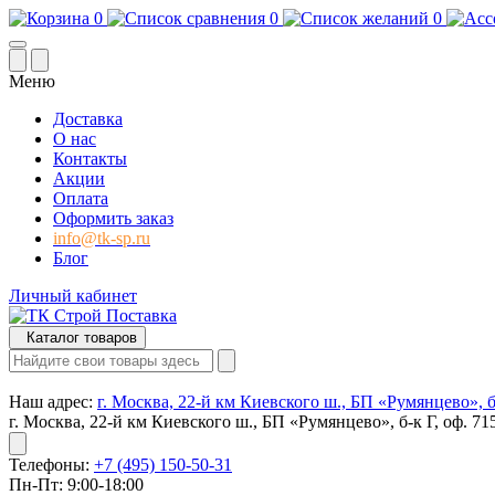
0
0
0
Меню
Доставка
О нас
Контакты
Акции
Оплата
Оформить заказ
info@tk-sp.ru
Блог
Личный кабинет
Каталог товаров
Наш адрес:
г. Москва, 22-й км Киевского ш., БП «Румянцево», б-
г. Москва, 22-й км Киевского ш., БП «Румянцево», б-к Г, оф. 71
Телефоны:
+7 (495) 150-50-31
Пн-Пт: 9:00-18:00