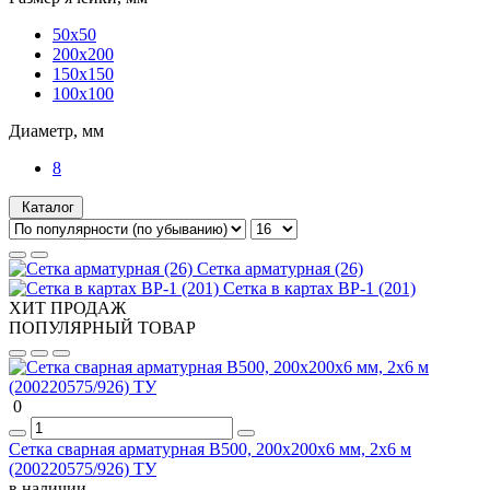
50х50
200х200
150х150
100х100
Диаметр, мм
8
Каталог
Сетка арматурная (26)
Сетка в картах ВР-1 (201)
ХИТ ПРОДАЖ
ПОПУЛЯРНЫЙ ТОВАР
0
Сетка сварная арматурная В500, 200х200х6 мм, 2х6 м
(200220575/926) ТУ
в наличии