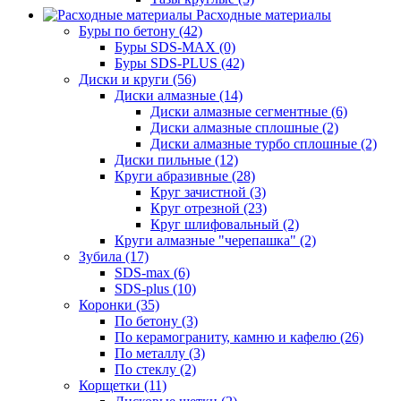
Расходные материалы
Буры по бетону (42)
Буры SDS-MAX (0)
Буры SDS-PLUS (42)
Диски и круги (56)
Диски алмазные (14)
Диски алмазные сегментные (6)
Диски алмазные сплошные (2)
Диски алмазные турбо сплошные (2)
Диски пильные (12)
Круги абразивные (28)
Круг зачистной (3)
Круг отрезной (23)
Круг шлифовальный (2)
Круги алмазные "черепашка" (2)
Зубила (17)
SDS-max (6)
SDS-plus (10)
Коронки (35)
По бетону (3)
По керамограниту, камню и кафелю (26)
По металлу (3)
По стеклу (2)
Корщетки (11)