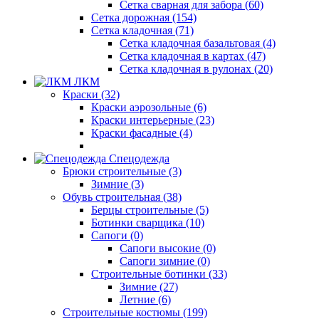
Сетка сварная для забора (60)
Сетка дорожная (154)
Сетка кладочная (71)
Сетка кладочная базальтовая (4)
Сетка кладочная в картах (47)
Сетка кладочная в рулонах (20)
ЛКМ
Краски (32)
Краски аэрозольные (6)
Краски интерьерные (23)
Краски фасадные (4)
Спецодежда
Брюки строительные (3)
Зимние (3)
Обувь строительная (38)
Берцы строительные (5)
Ботинки сварщика (10)
Сапоги (0)
Сапоги высокие (0)
Сапоги зимние (0)
Строительные ботинки (33)
Зимние (27)
Летние (6)
Строительные костюмы (199)