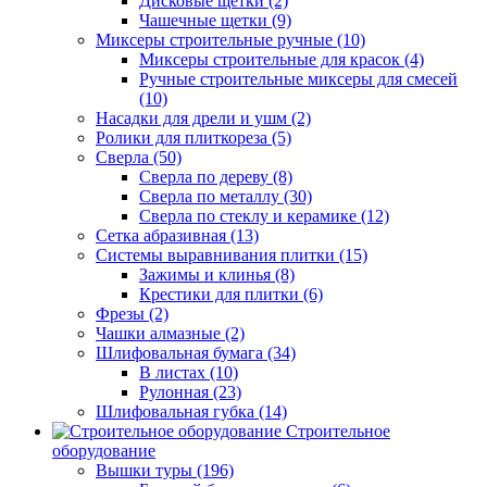
Дисковые щетки (2)
Чашечные щетки (9)
Миксеры строительные ручные (10)
Миксеры строительные для красок (4)
Ручные строительные миксеры для смесей
(10)
Насадки для дрели и ушм (2)
Ролики для плиткореза (5)
Сверла (50)
Сверла по дереву (8)
Сверла по металлу (30)
Сверла по стеклу и керамике (12)
Сетка абразивная (13)
Системы выравнивания плитки (15)
Зажимы и клинья (8)
Крестики для плитки (6)
Фрезы (2)
Чашки алмазные (2)
Шлифовальная бумага (34)
В листах (10)
Рулонная (23)
Шлифовальная губка (14)
Строительное
оборудование
Вышки туры (196)