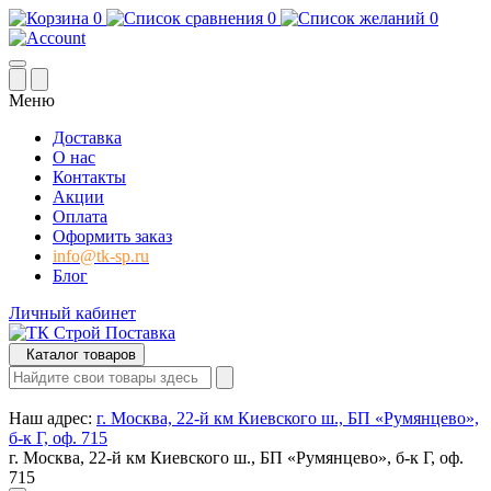
0
0
0
Меню
Доставка
О нас
Контакты
Акции
Оплата
Оформить заказ
info@tk-sp.ru
Блог
Личный кабинет
Каталог товаров
Наш адрес:
г. Москва, 22-й км Киевского ш., БП «Румянцево»,
б-к Г, оф. 715
г. Москва, 22-й км Киевского ш., БП «Румянцево», б-к Г, оф.
715