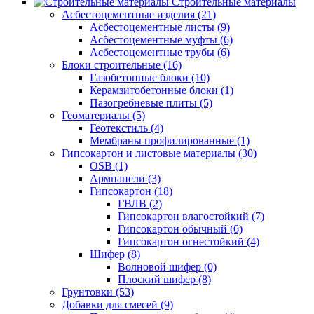
Строительные материалы
Асбестоцементные изделия (21)
Асбестоцементные листы (9)
Асбестоцементные муфты (6)
Асбестоцементные трубы (6)
Блоки строительные (16)
Газобетонные блоки (10)
Керамзитобетонные блоки (1)
Пазогребневые плиты (5)
Геоматериалы (5)
Геотекстиль (4)
Мембраны профилированные (1)
Гипсокартон и листовые материалы (30)
OSB (1)
Армпанели (3)
Гипсокартон (18)
ГВЛВ (2)
Гипсокартон влагостойкий (7)
Гипсокартон обычный (6)
Гипсокартон огнестойкий (4)
Шифер (8)
Волновой шифер (0)
Плоский шифер (8)
Грунтовки (53)
Добавки для смесей (9)