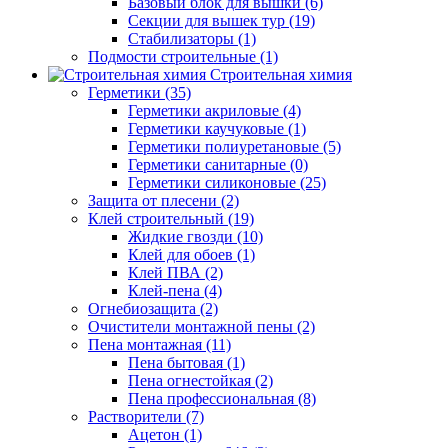
Базовый блок для вышки (6)
Секции для вышек тур (19)
Стабилизаторы (1)
Подмости строительные (1)
Строительная химия
Герметики (35)
Герметики акриловые (4)
Герметики каучуковые (1)
Герметики полиуретановые (5)
Герметики санитарные (0)
Герметики силиконовые (25)
Защита от плесени (2)
Клей строительный (19)
Жидкие гвозди (10)
Клей для обоев (1)
Клей ПВА (2)
Клей-пена (4)
Огнебиозащита (2)
Очистители монтажной пены (2)
Пена монтажная (11)
Пена бытовая (1)
Пена огнестойкая (2)
Пена профессиональная (8)
Растворители (7)
Ацетон (1)