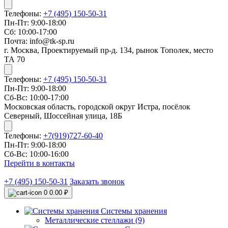
Телефоны:
+7 (495) 150-50-31
Пн-Пт: 9:00-18:00
Сб: 10:00-17:00
Почта: info@tk-sp.ru
г. Москва, Проектируемый пр-д. 134, рынок Тополек, место
ТА 70
Телефоны:
+7 (495) 150-50-31
Пн-Пт: 9:00-18:00
Сб-Вс: 10:00-17:00
Московская область, городской округ Истра, посёлок
Северный, Шоссейная улица, 18Б
Телефоны:
+7(919)727-60-40
Пн-Пт: 9:00-18:00
Сб-Вс: 10:00-16:00
Перейти в контакты
+7 (495) 150-50-31
Заказать звонок
0
0.00 ₽
Системы хранения
Металлические стеллажи (9)