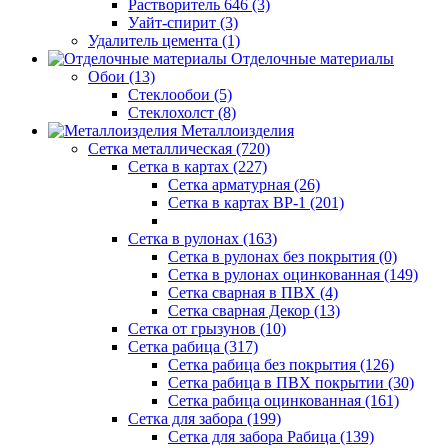
Растворитель 646 (3)
Уайт-спирит (3)
Удалитель цемента (1)
Отделочные материалы
Обои (13)
Стеклообои (5)
Стеклохолст (8)
Металлоизделия
Сетка металлическая (720)
Сетка в картах (227)
Сетка арматурная (26)
Сетка в картах ВР-1 (201)
Сетка в рулонах (163)
Сетка в рулонах без покрытия (0)
Сетка в рулонах оцинкованная (149)
Сетка сварная в ПВХ (4)
Сетка сварная Декор (13)
Сетка от грызунов (10)
Сетка рабица (317)
Сетка рабица без покрытия (126)
Сетка рабица в ПВХ покрытии (30)
Сетка рабица оцинкованная (161)
Сетка для забора (199)
Сетка для забора Рабица (139)