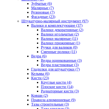
Зубчатые (6)
Малярные (7)
Резиновые (7)
Фасадные (23)
Штукатурно-малярный инструмент (97)
Валики и комплектующие (37)
Валики декоративные (2)
Валики игольчатые (2)
Валики малярные (11)
Валики прижимные (1)
Ручки для валиков (0)
Сменные ролики (11)
Ведра (6)
Ведра оцинкованные (3)
Ведра пластиковые (3)
Гладилки для штукатурки (7)
Кельмы (6)
Кисти (23)
Круглые кисти (4)
Плоские кисти (14)
Радиаторные кисти (3)
Ковши (2)
Правила алюминиевые (9)
Тазы строительные (3)
Тазы круглые (3)