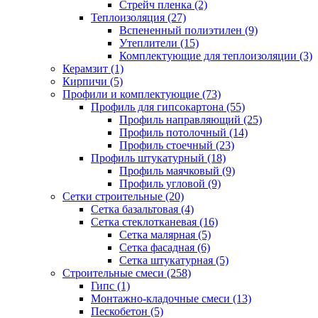
Стрейч пленка (2)
Теплоизоляция (27)
Вспененный полиэтилен (9)
Утеплители (15)
Комплектующие для теплоизоляции (3)
Керамзит (1)
Кирпичи (5)
Профили и комплектующие (73)
Профиль для гипсокартона (55)
Профиль направляющий (25)
Профиль потолочный (14)
Профиль стоечный (23)
Профиль штукатурный (18)
Профиль маячковый (9)
Профиль угловой (9)
Сетки строительные (20)
Сетка базальтовая (4)
Сетка стеклотканевая (16)
Сетка малярная (5)
Сетка фасадная (6)
Сетка штукатурная (5)
Строительные смеси (258)
Гипс (1)
Монтажно-кладочные смеси (13)
Пескобетон (5)