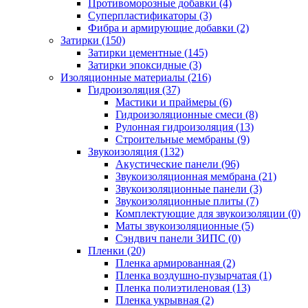
Противоморозные добавки (4)
Суперпластификаторы (3)
Фибра и армирующие добавки (2)
Затирки (150)
Затирки цементные (145)
Затирки эпоксидные (3)
Изоляционные материалы (216)
Гидроизоляция (37)
Мастики и праймеры (6)
Гидроизоляционные смеси (8)
Рулонная гидроизоляция (13)
Строительные мембраны (9)
Звукоизоляция (132)
Акустические панели (96)
Звукоизоляционная мембрана (21)
Звукоизоляционные панели (3)
Звукоизоляционные плиты (7)
Комплектующие для звукоизоляции (0)
Маты звукоизоляционные (5)
Сэндвич панели ЗИПС (0)
Пленки (20)
Пленка армированная (2)
Пленка воздушно-пузырчатая (1)
Пленка полиэтиленовая (13)
Пленка укрывная (2)