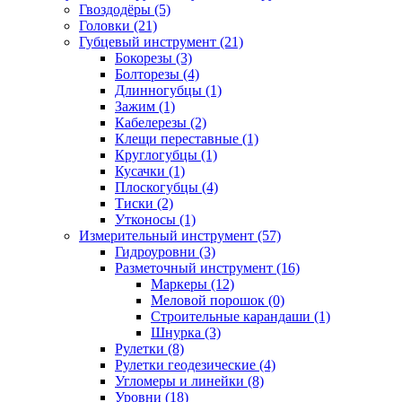
Гвоздодёры (5)
Головки (21)
Губцевый инструмент (21)
Бокорезы (3)
Болторезы (4)
Длинногубцы (1)
Зажим (1)
Кабелерезы (2)
Клещи переставные (1)
Круглогубцы (1)
Кусачки (1)
Плоскогубцы (4)
Тиски (2)
Утконосы (1)
Измерительный инструмент (57)
Гидроуровни (3)
Разметочный инструмент (16)
Маркеры (12)
Меловой порошок (0)
Строительные карандаши (1)
Шнурка (3)
Рулетки (8)
Рулетки геодезические (4)
Угломеры и линейки (8)
Уровни (18)