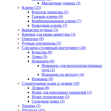
Магнитные уровни (3)
Ключи (25)
Вороток трещотка (2)
Газовые ключи (6)
Комбинированные ключи (7)
Разводные ключи (7)
Корщетки ручные (3)
Крючки для вязки арматуры (3)
Отвертки (9)
Ручные плиткорезы (5)
Слесарно-столярный инструмент (26)
Кувалды (8)
Ломы (3)
Ножницы (6)
Ножницы для металлопластиковых
труб (2)
Ножницы по металлу (4)
Ножовки (9)
Строительные ножи и лезвия (19)
Лезвия (8)
Ножи для напольных покрытий (2)
Ножи технические (5)
Складные ножи (2)
Топоры (3)
Шпатели (43)