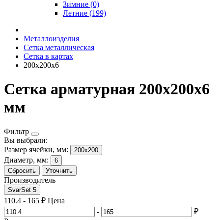
Зимние (0)
Летние (199)
Металлоизделия
Сетка металлическая
Сетка в картах
200х200х6
Сетка арматурная 200х200х6
мм
Фильтр
Вы выбрали:
Размер ячейки, мм:
200х200
Диаметр, мм:
6
Сбросить
Уточнить
Производитель
SvarSet
5
110.4
-
165
₽
Цена
-
₽