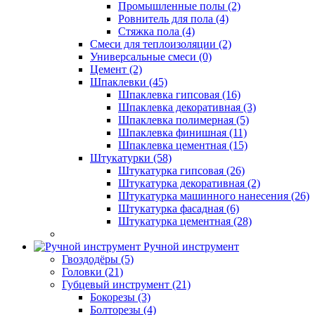
Промышленные полы (2)
Ровнитель для пола (4)
Стяжка пола (4)
Смеси для теплоизоляции (2)
Универсальные смеси (0)
Цемент (2)
Шпаклевки (45)
Шпаклевка гипсовая (16)
Шпаклевка декоративная (3)
Шпаклевка полимерная (5)
Шпаклевка финишная (11)
Шпаклевка цементная (15)
Штукатурки (58)
Штукатурка гипсовая (26)
Штукатурка декоративная (2)
Штукатурка машинного нанесения (26)
Штукатурка фасадная (6)
Штукатурка цементная (28)
Ручной инструмент
Гвоздодёры (5)
Головки (21)
Губцевый инструмент (21)
Бокорезы (3)
Болторезы (4)