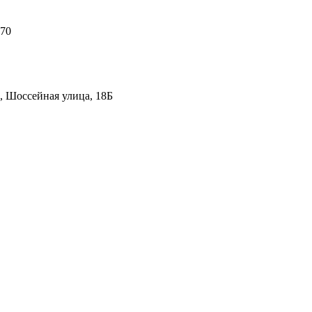
 70
, Шоссейная улица, 18Б