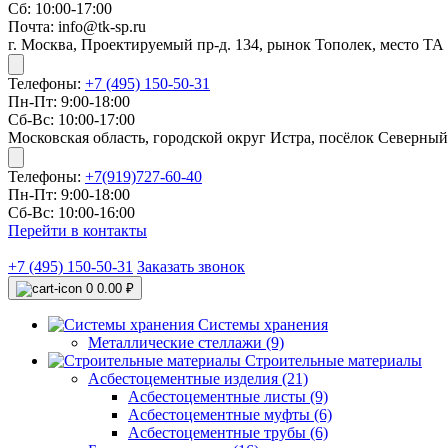
Сб: 10:00-17:00
Почта: info@tk-sp.ru
г. Москва, Проектируемый пр-д. 134, рынок Тополек, место ТА
Телефоны:
+7 (495) 150-50-31
Пн-Пт: 9:00-18:00
Сб-Вс: 10:00-17:00
Московская область, городской округ Истра, посёлок Северный
Телефоны:
+7(919)727-60-40
Пн-Пт: 9:00-18:00
Сб-Вс: 10:00-16:00
Перейти в контакты
+7 (495) 150-50-31
Заказать звонок
0
0.00 ₽
Системы хранения
Металлические стеллажи (9)
Строительные материалы
Асбестоцементные изделия (21)
Асбестоцементные листы (9)
Асбестоцементные муфты (6)
Асбестоцементные трубы (6)