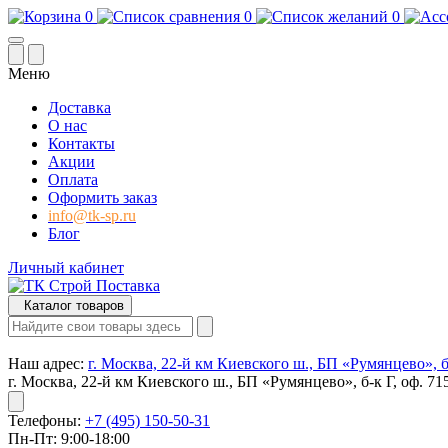
0
0
0
Меню
Доставка
О нас
Контакты
Акции
Оплата
Оформить заказ
info@tk-sp.ru
Блог
Личный кабинет
Каталог товаров
Наш адрес:
г. Москва, 22-й км Киевского ш., БП «Румянцево», б-
г. Москва, 22-й км Киевского ш., БП «Румянцево», б-к Г, оф. 71
Телефоны:
+7 (495) 150-50-31
Пн-Пт: 9:00-18:00