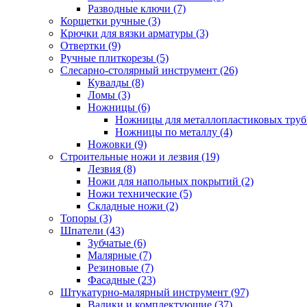
Разводные ключи (7)
Корщетки ручные (3)
Крючки для вязки арматуры (3)
Отвертки (9)
Ручные плиткорезы (5)
Слесарно-столярный инструмент (26)
Кувалды (8)
Ломы (3)
Ножницы (6)
Ножницы для металлопластиковых труб 
Ножницы по металлу (4)
Ножовки (9)
Строительные ножи и лезвия (19)
Лезвия (8)
Ножи для напольных покрытий (2)
Ножи технические (5)
Складные ножи (2)
Топоры (3)
Шпатели (43)
Зубчатые (6)
Малярные (7)
Резиновые (7)
Фасадные (23)
Штукатурно-малярный инструмент (97)
Валики и комплектующие (37)