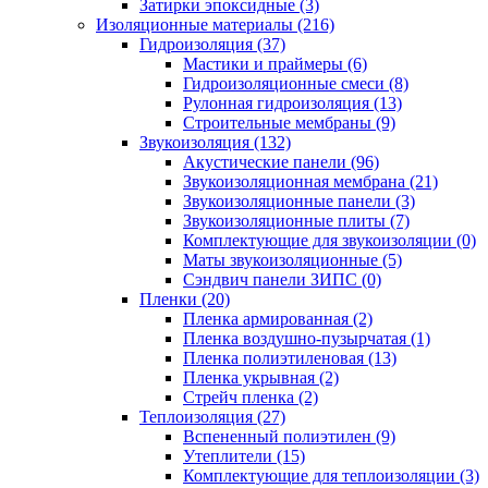
Затирки эпоксидные (3)
Изоляционные материалы (216)
Гидроизоляция (37)
Мастики и праймеры (6)
Гидроизоляционные смеси (8)
Рулонная гидроизоляция (13)
Строительные мембраны (9)
Звукоизоляция (132)
Акустические панели (96)
Звукоизоляционная мембрана (21)
Звукоизоляционные панели (3)
Звукоизоляционные плиты (7)
Комплектующие для звукоизоляции (0)
Маты звукоизоляционные (5)
Сэндвич панели ЗИПС (0)
Пленки (20)
Пленка армированная (2)
Пленка воздушно-пузырчатая (1)
Пленка полиэтиленовая (13)
Пленка укрывная (2)
Стрейч пленка (2)
Теплоизоляция (27)
Вспененный полиэтилен (9)
Утеплители (15)
Комплектующие для теплоизоляции (3)