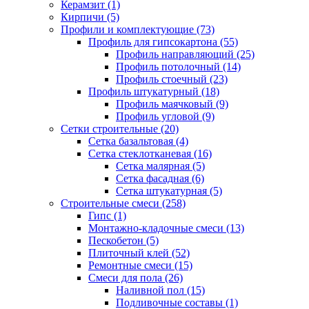
Керамзит (1)
Кирпичи (5)
Профили и комплектующие (73)
Профиль для гипсокартона (55)
Профиль направляющий (25)
Профиль потолочный (14)
Профиль стоечный (23)
Профиль штукатурный (18)
Профиль маячковый (9)
Профиль угловой (9)
Сетки строительные (20)
Сетка базальтовая (4)
Сетка стеклотканевая (16)
Сетка малярная (5)
Сетка фасадная (6)
Сетка штукатурная (5)
Строительные смеси (258)
Гипс (1)
Монтажно-кладочные смеси (13)
Пескобетон (5)
Плиточный клей (52)
Ремонтные смеси (15)
Смеси для пола (26)
Наливной пол (15)
Подливочные составы (1)