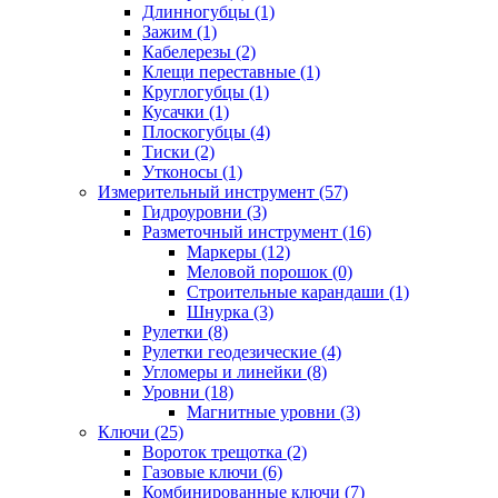
Длинногубцы (1)
Зажим (1)
Кабелерезы (2)
Клещи переставные (1)
Круглогубцы (1)
Кусачки (1)
Плоскогубцы (4)
Тиски (2)
Утконосы (1)
Измерительный инструмент (57)
Гидроуровни (3)
Разметочный инструмент (16)
Маркеры (12)
Меловой порошок (0)
Строительные карандаши (1)
Шнурка (3)
Рулетки (8)
Рулетки геодезические (4)
Угломеры и линейки (8)
Уровни (18)
Магнитные уровни (3)
Ключи (25)
Вороток трещотка (2)
Газовые ключи (6)
Комбинированные ключи (7)