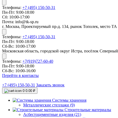
Телефоны:
+7 (495) 150-50-31
Пн-Пт: 9:00-18:00
Сб: 10:00-17:00
Почта: info@tk-sp.ru
г. Москва, Проектируемый пр-д. 134, рынок Тополек, место ТА
Телефоны:
+7 (495) 150-50-31
Пн-Пт: 9:00-18:00
Сб-Вс: 10:00-17:00
Московская область, городской округ Истра, посёлок Северный
Телефоны:
+7(919)727-60-40
Пн-Пт: 9:00-18:00
Сб-Вс: 10:00-16:00
Перейти в контакты
+7 (495) 150-50-31
Заказать звонок
0
0.00 ₽
Системы хранения
Металлические стеллажи (9)
Строительные материалы
Асбестоцементные изделия (21)