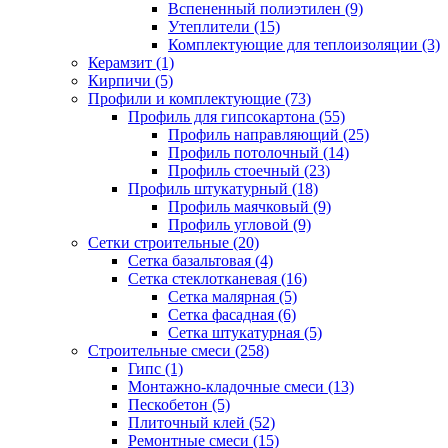
Вспененный полиэтилен (9)
Утеплители (15)
Комплектующие для теплоизоляции (3)
Керамзит (1)
Кирпичи (5)
Профили и комплектующие (73)
Профиль для гипсокартона (55)
Профиль направляющий (25)
Профиль потолочный (14)
Профиль стоечный (23)
Профиль штукатурный (18)
Профиль маячковый (9)
Профиль угловой (9)
Сетки строительные (20)
Сетка базальтовая (4)
Сетка стеклотканевая (16)
Сетка малярная (5)
Сетка фасадная (6)
Сетка штукатурная (5)
Строительные смеси (258)
Гипс (1)
Монтажно-кладочные смеси (13)
Пескобетон (5)
Плиточный клей (52)
Ремонтные смеси (15)