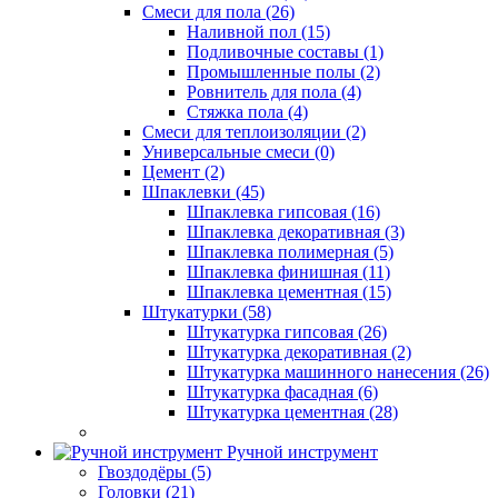
Смеси для пола (26)
Наливной пол (15)
Подливочные составы (1)
Промышленные полы (2)
Ровнитель для пола (4)
Стяжка пола (4)
Смеси для теплоизоляции (2)
Универсальные смеси (0)
Цемент (2)
Шпаклевки (45)
Шпаклевка гипсовая (16)
Шпаклевка декоративная (3)
Шпаклевка полимерная (5)
Шпаклевка финишная (11)
Шпаклевка цементная (15)
Штукатурки (58)
Штукатурка гипсовая (26)
Штукатурка декоративная (2)
Штукатурка машинного нанесения (26)
Штукатурка фасадная (6)
Штукатурка цементная (28)
Ручной инструмент
Гвоздодёры (5)
Головки (21)