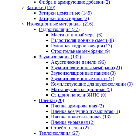
Фибра и армирующие добавки (2)
Затирки (150)
Затирки цементные (145)
Затирки эпоксидные (3)
Изоляционные материалы (216)
Гидроизоляция (37)
Мастики и праймеры (6)
Гидроизоляционные смеси (8)
Рулонная гидроизоляция (13)
Строительные мембраны (9)
Звукоизоляция (132)
Акустические панели (96)
Звукоизоляционная мембрана (21)
Звукоизоляционные панели (3)
Звукоизоляционные плиты (7)
Комплектующие для звукоизоляции (0)
Маты звукоизоляционные (5)
Сэндвич панели ЗИПС (0)
Пленки (20)
Пленка армированная (2)
Пленка воздушно-пузырчатая (1)
Пленка полиэтиленовая (13)
Пленка укрывная (2)
Стрейч пленка (2)
Теплоизоляция (27)