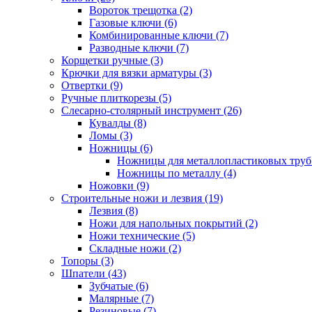
Вороток трещотка (2)
Газовые ключи (6)
Комбинированные ключи (7)
Разводные ключи (7)
Корщетки ручные (3)
Крючки для вязки арматуры (3)
Отвертки (9)
Ручные плиткорезы (5)
Слесарно-столярный инструмент (26)
Кувалды (8)
Ломы (3)
Ножницы (6)
Ножницы для металлопластиковых труб 
Ножницы по металлу (4)
Ножовки (9)
Строительные ножи и лезвия (19)
Лезвия (8)
Ножи для напольных покрытий (2)
Ножи технические (5)
Складные ножи (2)
Топоры (3)
Шпатели (43)
Зубчатые (6)
Малярные (7)
Резиновые (7)