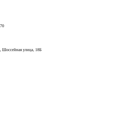
 70
, Шоссейная улица, 18Б