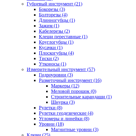
Губцевый инструмент (21)
Бокорезы (3)
Болторезы (4)
Длинногубцы (1)
Зажим (1)
Кабелерезы (2)
Клещи переставные (1)
Круглогубцы (1)
Кусачки (1)
Плоскогубцы (4)
Тиски (2)
Утконосы (1)
Измерительный инструмент (57)
Гидроуровни (3)
Разметочный инструмент (16)
Маркеры (12)
Меловой порошок (0)
Строительные карандаши (1)
Шнурка (3)
Рулетки (8)
Рулетки геодезические (4)
Угломеры и линейки (8)
Уровни (18)
Магнитные уровни (3)
Ключи (25)