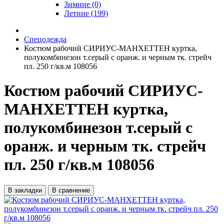
Зимние (0)
Летние (199)
Спецодежда
Костюм рабочий СИРИУС-МАНХЕТТЕН куртка,
полукомбинезон т.серый с оранж. и черным тк. стрейч
пл. 250 г/кв.м 108056
Костюм рабочий СИРИУС-
МАНХЕТТЕН куртка,
полукомбинезон т.серый с
оранж. и черным тк. стрейч
пл. 250 г/кв.м 108056
В закладки
В сравнение