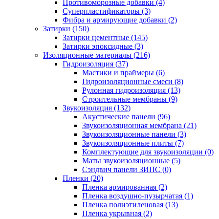
Противоморозные добавки (4)
Суперпластификаторы (3)
Фибра и армирующие добавки (2)
Затирки (150)
Затирки цементные (145)
Затирки эпоксидные (3)
Изоляционные материалы (216)
Гидроизоляция (37)
Мастики и праймеры (6)
Гидроизоляционные смеси (8)
Рулонная гидроизоляция (13)
Строительные мембраны (9)
Звукоизоляция (132)
Акустические панели (96)
Звукоизоляционная мембрана (21)
Звукоизоляционные панели (3)
Звукоизоляционные плиты (7)
Комплектующие для звукоизоляции (0)
Маты звукоизоляционные (5)
Сэндвич панели ЗИПС (0)
Пленки (20)
Пленка армированная (2)
Пленка воздушно-пузырчатая (1)
Пленка полиэтиленовая (13)
Пленка укрывная (2)