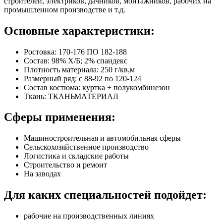
строителей, электриков, дачников, монтажников, рабочих на
промышленном производстве и т.д.
Основные характеристики:
Ростовка: 170-176 ПО 182-188
Состав: 98% Х/Б; 2% спандекс
Плотность материала: 250 г/кв,м
Размерный ряд: с 88-92 по 120-124
Состав костюма: куртка + полукомбинезон
Ткань: ТКАНЬМАТЕРИАЛ
Сферы применения:
Машиностроительная и автомобильная сферы
Сельскохозяйственное производство
Логистика и складские работы
Строительство и ремонт
На заводах
Для каких специальностей подойдет:
рабочие на производственных линиях