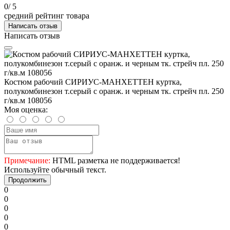
0
/ 5
средний рейтинг товара
Написать отзыв
Написать отзыв
Костюм рабочий СИРИУС-МАНХЕТТЕН куртка,
полукомбинезон т.серый с оранж. и черным тк. стрейч пл. 250
г/кв.м 108056
Моя оценка:
Примечание:
HTML разметка не поддерживается!
Используйте обычный текст.
Продолжить
0
0
0
0
0