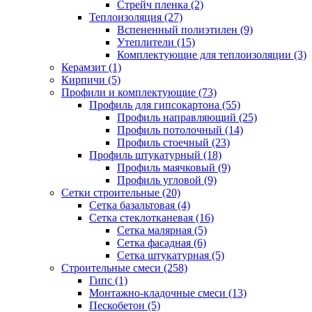
Стрейч пленка (2)
Теплоизоляция (27)
Вспененный полиэтилен (9)
Утеплители (15)
Комплектующие для теплоизоляции (3)
Керамзит (1)
Кирпичи (5)
Профили и комплектующие (73)
Профиль для гипсокартона (55)
Профиль направляющий (25)
Профиль потолочный (14)
Профиль стоечный (23)
Профиль штукатурный (18)
Профиль маячковый (9)
Профиль угловой (9)
Сетки строительные (20)
Сетка базальтовая (4)
Сетка стеклотканевая (16)
Сетка малярная (5)
Сетка фасадная (6)
Сетка штукатурная (5)
Строительные смеси (258)
Гипс (1)
Монтажно-кладочные смеси (13)
Пескобетон (5)