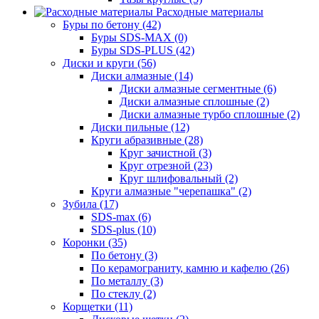
Расходные материалы
Буры по бетону (42)
Буры SDS-MAX (0)
Буры SDS-PLUS (42)
Диски и круги (56)
Диски алмазные (14)
Диски алмазные сегментные (6)
Диски алмазные сплошные (2)
Диски алмазные турбо сплошные (2)
Диски пильные (12)
Круги абразивные (28)
Круг зачистной (3)
Круг отрезной (23)
Круг шлифовальный (2)
Круги алмазные "черепашка" (2)
Зубила (17)
SDS-max (6)
SDS-plus (10)
Коронки (35)
По бетону (3)
По керамограниту, камню и кафелю (26)
По металлу (3)
По стеклу (2)
Корщетки (11)