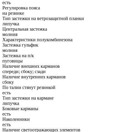
есть
Регулировка пояса
на резинке
Тип застежки на ветрозащитной планки
липучка
Центральная застежка
молния
Характеристики полукомбинезона
Застежка гульфик
молния
Застежка на п/к
пуговицы
Наличие внешних карманов
спереди; сбоку; сзади
Наличие внутренних карманов
сбоку
По талии стянут резинкой
есть
Тип застежки на кармане
липучка
Боковые карманы
есть
Наколенники
есть
Наличие светоотражающих элементов