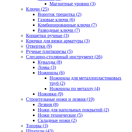
Магнитные уровни (3)
Ключи (25)
Вороток трещотка (2)
Газовые ключи (6)
Комбинированные ключи (7)
Разводные ключи (7)
Корщетки ручные (3)
Крючки для вязки арматуры (3)
Отвертки (9)
Ручные плиткорезы (5)
Слесарно-столярный инструмент (26)
Кувалды (8)
Ломы (3)
Ножницы (6)
Ножницы для металлопластиковых
труб (2)
Ножницы по металлу (4)
Ножовки (9)
Строительные ножи и лезвия (19)
Лезвия (8)
Ножи для напольных покрытий (2)
Ножи технические (5)
Складные ножи (2)
Топоры (3)
Шпатели (43)