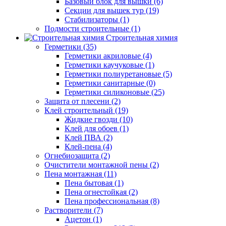
Базовый блок для вышки (6)
Секции для вышек тур (19)
Стабилизаторы (1)
Подмости строительные (1)
Строительная химия
Герметики (35)
Герметики акриловые (4)
Герметики каучуковые (1)
Герметики полиуретановые (5)
Герметики санитарные (0)
Герметики силиконовые (25)
Защита от плесени (2)
Клей строительный (19)
Жидкие гвозди (10)
Клей для обоев (1)
Клей ПВА (2)
Клей-пена (4)
Огнебиозащита (2)
Очистители монтажной пены (2)
Пена монтажная (11)
Пена бытовая (1)
Пена огнестойкая (2)
Пена профессиональная (8)
Растворители (7)
Ацетон (1)