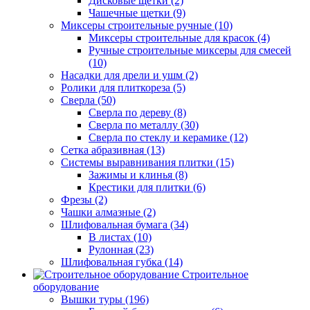
Дисковые щетки (2)
Чашечные щетки (9)
Миксеры строительные ручные (10)
Миксеры строительные для красок (4)
Ручные строительные миксеры для смесей
(10)
Насадки для дрели и ушм (2)
Ролики для плиткореза (5)
Сверла (50)
Сверла по дереву (8)
Сверла по металлу (30)
Сверла по стеклу и керамике (12)
Сетка абразивная (13)
Системы выравнивания плитки (15)
Зажимы и клинья (8)
Крестики для плитки (6)
Фрезы (2)
Чашки алмазные (2)
Шлифовальная бумага (34)
В листах (10)
Рулонная (23)
Шлифовальная губка (14)
Строительное
оборудование
Вышки туры (196)