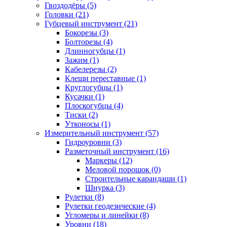
Гвоздодёры (5)
Головки (21)
Губцевый инструмент (21)
Бокорезы (3)
Болторезы (4)
Длинногубцы (1)
Зажим (1)
Кабелерезы (2)
Клещи переставные (1)
Круглогубцы (1)
Кусачки (1)
Плоскогубцы (4)
Тиски (2)
Утконосы (1)
Измерительный инструмент (57)
Гидроуровни (3)
Разметочный инструмент (16)
Маркеры (12)
Меловой порошок (0)
Строительные карандаши (1)
Шнурка (3)
Рулетки (8)
Рулетки геодезические (4)
Угломеры и линейки (8)
Уровни (18)