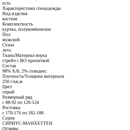
есть
Характеристики спецодежды
Вид изделия
костюм
Комплектность
куртка, полукомбинезон
Пол
мужской
Сезон
лето
Ткань/Материал верха
стрейч с ВО пропиткой
Состав
98% Х/Б; 2% спандекс
Плотность/Толщина материала
250 г/кв,м
Цвет
серый
Размерный ряд
с 88-92 по 120-124
Ростовка
с 170-176 по 182-188
Серия
СИРИУС-МАНХЕТТЕН
Отзывы