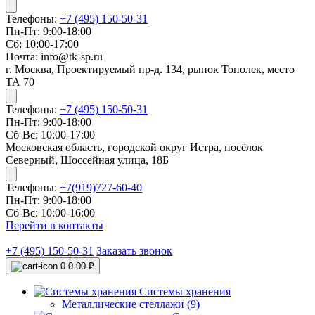
Телефоны:
+7 (495) 150-50-31
Пн-Пт: 9:00-18:00
Сб: 10:00-17:00
Почта: info@tk-sp.ru
г. Москва, Проектируемый пр-д. 134, рынок Тополек, место
ТА 70
Телефоны:
+7 (495) 150-50-31
Пн-Пт: 9:00-18:00
Сб-Вс: 10:00-17:00
Московская область, городской округ Истра, посёлок
Северный, Шоссейная улица, 18Б
Телефоны:
+7(919)727-60-40
Пн-Пт: 9:00-18:00
Сб-Вс: 10:00-16:00
Перейти в контакты
+7 (495) 150-50-31
Заказать звонок
0
0.00 ₽
Системы хранения
Металлические стеллажи (9)