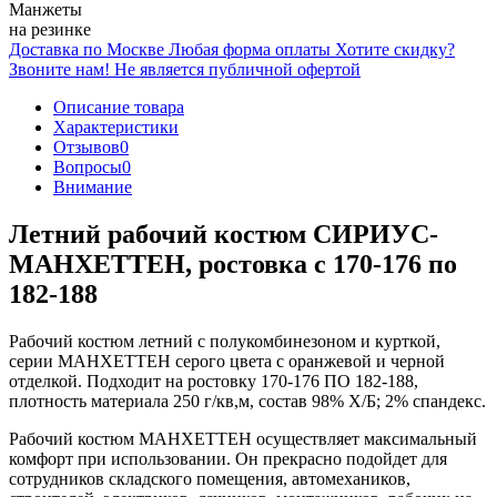
Манжеты
на резинке
Доставка по Москве
Любая форма оплаты
Хотите скидку?
Звоните нам!
Не является публичной офертой
Описание товара
Характеристики
Отзывов
0
Вопросы
0
Внимание
Летний рабочий костюм СИРИУС-
МАНХЕТТЕН, ростовка с 170-176 по
182-188
Рабочий костюм летний с полукомбинезоном и курткой,
серии МАНХЕТТЕН серого цвета с оранжевой и черной
отделкой. Подходит на ростовку 170-176 ПО 182-188,
плотность материала 250 г/кв,м, состав 98% Х/Б; 2% спандекс.
Рабочий костюм МАНХЕТТЕН осуществляет максимальный
комфорт при использовании. Он прекрасно подойдет для
сотрудников складского помещения, автомехаников,