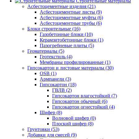
Строительные материалы
Асбестоцементные изделия (21)
Асбестоцементные листы (9)
Асбестоцементные муфты (6)
Асбестоцементные трубы (6)
Блоки строительные (16)
Газобетонные блоки (10)
Керамзитобетонные блоки (1)
Пазогребневые плиты (5)
Геоматериалы (5)
Геотекстиль (4)
Мембраны профилированные (1)
Гипсокартон и листовые материалы (30)
OSB (1)
Армпанели (3)
Гипсокартон (18)
ГВЛВ (2)
Гипсокартон влагостойкий (7)
Гипсокартон обычный (6)
Гипсокартон огнестойкий (4)
Шифер (8)
Волновой шифер (0)
Плоский шифер (8)
Грунтовки (53)
Добавки для смесей (9)