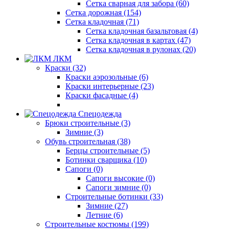
Сетка сварная для забора (60)
Сетка дорожная (154)
Сетка кладочная (71)
Сетка кладочная базальтовая (4)
Сетка кладочная в картах (47)
Сетка кладочная в рулонах (20)
ЛКМ
Краски (32)
Краски аэрозольные (6)
Краски интерьерные (23)
Краски фасадные (4)
Спецодежда
Брюки строительные (3)
Зимние (3)
Обувь строительная (38)
Берцы строительные (5)
Ботинки сварщика (10)
Сапоги (0)
Сапоги высокие (0)
Сапоги зимние (0)
Строительные ботинки (33)
Зимние (27)
Летние (6)
Строительные костюмы (199)