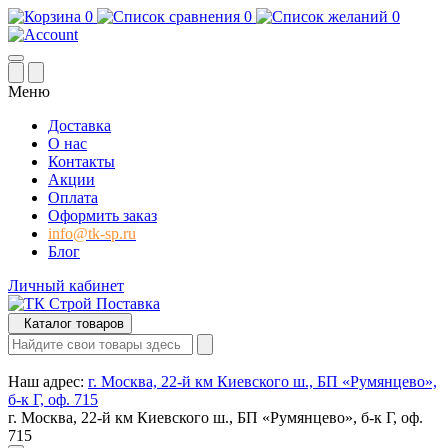
0
0
0
Меню
Доставка
О нас
Контакты
Акции
Оплата
Оформить заказ
info@tk-sp.ru
Блог
Личный кабинет
Каталог товаров
Наш адрес:
г. Москва, 22-й км Киевского ш., БП «Румянцево»,
б-к Г, оф. 715
г. Москва, 22-й км Киевского ш., БП «Румянцево», б-к Г, оф.
715