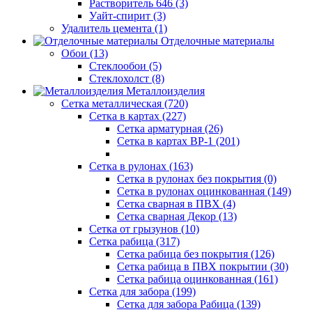
Растворитель 646 (3)
Уайт-спирит (3)
Удалитель цемента (1)
Отделочные материалы
Обои (13)
Стеклообои (5)
Стеклохолст (8)
Металлоизделия
Сетка металлическая (720)
Сетка в картах (227)
Сетка арматурная (26)
Сетка в картах ВР-1 (201)
Сетка в рулонах (163)
Сетка в рулонах без покрытия (0)
Сетка в рулонах оцинкованная (149)
Сетка сварная в ПВХ (4)
Сетка сварная Декор (13)
Сетка от грызунов (10)
Сетка рабица (317)
Сетка рабица без покрытия (126)
Сетка рабица в ПВХ покрытии (30)
Сетка рабица оцинкованная (161)
Сетка для забора (199)
Сетка для забора Рабица (139)