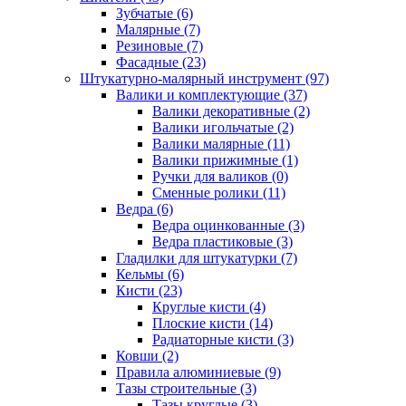
Зубчатые (6)
Малярные (7)
Резиновые (7)
Фасадные (23)
Штукатурно-малярный инструмент (97)
Валики и комплектующие (37)
Валики декоративные (2)
Валики игольчатые (2)
Валики малярные (11)
Валики прижимные (1)
Ручки для валиков (0)
Сменные ролики (11)
Ведра (6)
Ведра оцинкованные (3)
Ведра пластиковые (3)
Гладилки для штукатурки (7)
Кельмы (6)
Кисти (23)
Круглые кисти (4)
Плоские кисти (14)
Радиаторные кисти (3)
Ковши (2)
Правила алюминиевые (9)
Тазы строительные (3)
Тазы круглые (3)