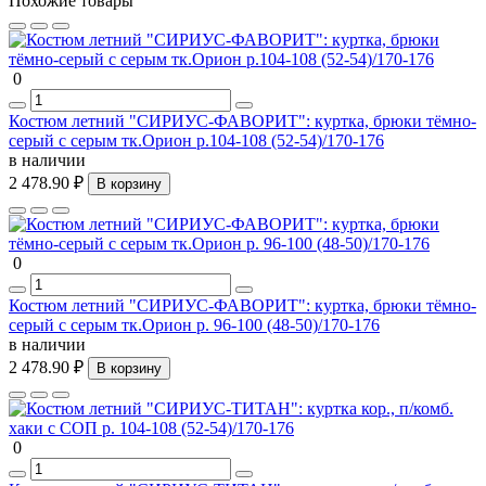
Похожие товары
0
Костюм летний "СИРИУС-ФАВОРИТ": куртка, брюки тёмно-
серый с серым тк.Орион р.104-108 (52-54)/170-176
в наличии
2 478.90 ₽
В корзину
0
Костюм летний "СИРИУС-ФАВОРИТ": куртка, брюки тёмно-
серый с серым тк.Орион р. 96-100 (48-50)/170-176
в наличии
2 478.90 ₽
В корзину
0