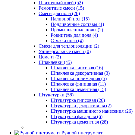
Плиточный клей (52)
Ремонтные смеси (15)
Смеси для пола (26)
Наливной пол (15)
Подливочные составы (1)
Промышленные полы (2)
Ровнитель для пола (4)
Стяжка пола (4)
Смеси для теплоизоляции (2)
Универсальные смеси (0)
Цемент (2)
Шпаклевки (45)
Шпаклевка гипсовая (16)
Шпаклевка декоративная (3)
Шпаклевка полимерная (5)
Шпаклевка финишная (11)
Шпаклевка цементная (15)
Штукатурки (58)
Штукатурка гипсовая (26)
Штукатурка декоративная (2)
Штукатурка машинного нанесения (26)
Штукатурка фасадная (6)
Штукатурка цементная (28)
Ручной инструмент