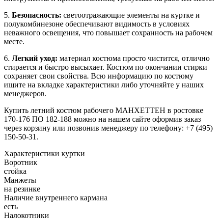
5.
Безопасность:
светоотражающие элементы на куртке и
полукомбинезоне обеспечивают видимость в условиях
неважного освещения, что повышает сохранность на рабочем
месте.
6.
Легкий уход:
материал костюма просто чистится, отлично
стирается и быстро высыхает. Костюм по окончании стирки
сохраняет свои свойства. Всю информацию по костюму
ищите на вкладке характеристики либо уточняйте у наших
менеджеров.
Купить летний костюм рабочего МАНХЕТТЕН в ростовке
170-176 ПО 182-188 можно на нашем сайте оформив заказ
через корзину или позвонив менеджеру по телефону: +7 (495)
150-50-31.
Характеристики куртки
Воротник
стойка
Манжеты
на резинке
Наличие внутреннего кармана
есть
Налокотники