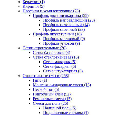
Керамзит (1)
Кирпичи (5)
Профили и комплектующие (73)
Профиль для гипсокартона (55)
Профиль направляющий (25)
Профиль потолочный (14)
Профиль стоечный (23)
Профиль штукатурный (18)
Профиль маячковый (9)
Профиль угловой (9)
Сетки строительные (20)
Сетка базальтовая (4)
Сетка стеклотканевая (16)
Сетка малярная (5)
Сетка фасадная (6)
Сетка штукатурная (5)
Строительные смеси (258)
Гипс (1)
Монтажно-кладочные смеси (13)
Пескобетон (5)
Плиточный клей (52)
Ремонтные смеси (15)
Смеси для пола (26)
Наливной пол (15)
Подливочные составы (1)