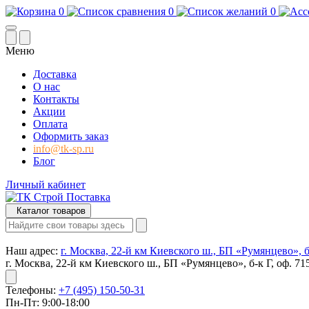
0
0
0
Меню
Доставка
О нас
Контакты
Акции
Оплата
Оформить заказ
info@tk-sp.ru
Блог
Личный кабинет
Каталог товаров
Наш адрес:
г. Москва, 22-й км Киевского ш., БП «Румянцево», б-
г. Москва, 22-й км Киевского ш., БП «Румянцево», б-к Г, оф. 71
Телефоны:
+7 (495) 150-50-31
Пн-Пт: 9:00-18:00