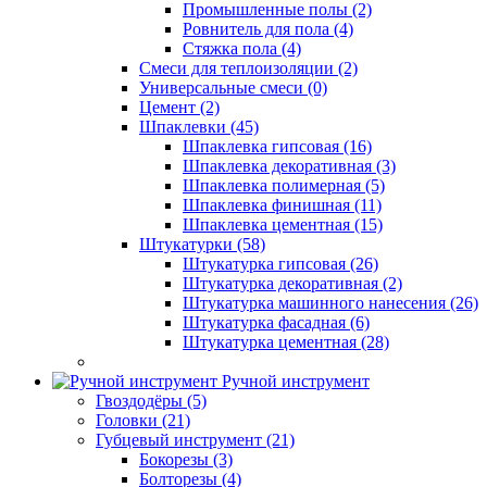
Промышленные полы (2)
Ровнитель для пола (4)
Стяжка пола (4)
Смеси для теплоизоляции (2)
Универсальные смеси (0)
Цемент (2)
Шпаклевки (45)
Шпаклевка гипсовая (16)
Шпаклевка декоративная (3)
Шпаклевка полимерная (5)
Шпаклевка финишная (11)
Шпаклевка цементная (15)
Штукатурки (58)
Штукатурка гипсовая (26)
Штукатурка декоративная (2)
Штукатурка машинного нанесения (26)
Штукатурка фасадная (6)
Штукатурка цементная (28)
Ручной инструмент
Гвоздодёры (5)
Головки (21)
Губцевый инструмент (21)
Бокорезы (3)
Болторезы (4)