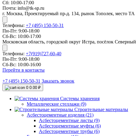
Сб: 10:00-17:00
Почта: info@tk-sp.ru
г. Москва, Проектируемый пр-д. 134, рынок Тополек, место ТА
Телефоны:
+7 (495) 150-50-31
Пн-Пт: 9:00-18:00
Сб-Вс: 10:00-17:00
Московская область, городской округ Истра, посёлок Северный
Телефоны:
+7(919)727-60-40
Пн-Пт: 9:00-18:00
Сб-Вс: 10:00-16:00
Перейти в контакты
+7 (495) 150-50-31
Заказать звонок
0
0.00 ₽
Системы хранения
Металлические стеллажи (9)
Строительные материалы
Асбестоцементные изделия (21)
Асбестоцементные листы (9)
Асбестоцементные муфты (6)
Асбестоцементные трубы (6)