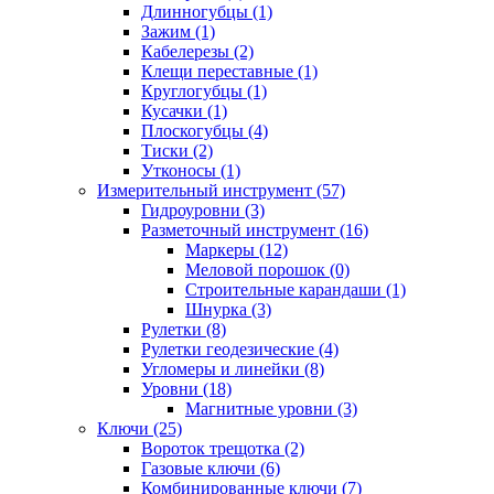
Длинногубцы (1)
Зажим (1)
Кабелерезы (2)
Клещи переставные (1)
Круглогубцы (1)
Кусачки (1)
Плоскогубцы (4)
Тиски (2)
Утконосы (1)
Измерительный инструмент (57)
Гидроуровни (3)
Разметочный инструмент (16)
Маркеры (12)
Меловой порошок (0)
Строительные карандаши (1)
Шнурка (3)
Рулетки (8)
Рулетки геодезические (4)
Угломеры и линейки (8)
Уровни (18)
Магнитные уровни (3)
Ключи (25)
Вороток трещотка (2)
Газовые ключи (6)
Комбинированные ключи (7)