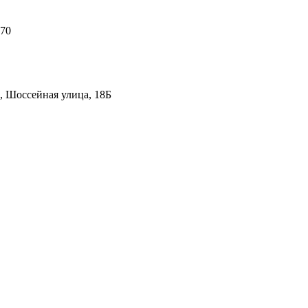
 70
, Шоссейная улица, 18Б