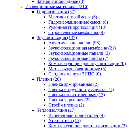
Затирки эпоксидные (3)
Изоляционные материалы (216)
Гидроизоляция (37)
Мастики и праймеры (6)
Гидроизоляционные смеси (8)
Рулонная гидроизоляция (13)
Строительные мембраны (9)
Звукоизоляция (132)
Акустические панели (96)
Звукоизоляционная мембрана (21)
Звукоизоляционные панели (3)
Звукоизоляционные плиты (7)
Комплектующие для звукоизоляции (0)
Маты звукоизоляционные (5)
Сэндвич панели ЗИПС (0)
Пленки (20)
Пленка армированная (2)
Пленка воздушно-пузырчатая (1)
Пленка полиэтиленовая (13)
Пленка укрывная (2)
Стрейч пленка (2)
Теплоизоляция (27)
Вспененный полиэтилен (9)
Утеплители (15)
Комплектующие для теплоизоляции (3)