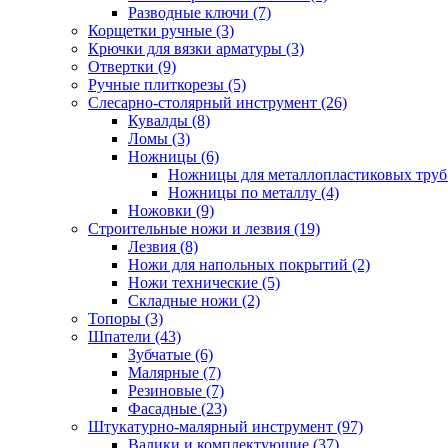
Разводные ключи (7)
Корщетки ручные (3)
Крючки для вязки арматуры (3)
Отвертки (9)
Ручные плиткорезы (5)
Слесарно-столярный инструмент (26)
Кувалды (8)
Ломы (3)
Ножницы (6)
Ножницы для металлопластиковых труб 
Ножницы по металлу (4)
Ножовки (9)
Строительные ножи и лезвия (19)
Лезвия (8)
Ножи для напольных покрытий (2)
Ножи технические (5)
Складные ножи (2)
Топоры (3)
Шпатели (43)
Зубчатые (6)
Малярные (7)
Резиновые (7)
Фасадные (23)
Штукатурно-малярный инструмент (97)
Валики и комплектующие (37)