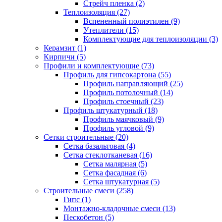
Стрейч пленка (2)
Теплоизоляция (27)
Вспененный полиэтилен (9)
Утеплители (15)
Комплектующие для теплоизоляции (3)
Керамзит (1)
Кирпичи (5)
Профили и комплектующие (73)
Профиль для гипсокартона (55)
Профиль направляющий (25)
Профиль потолочный (14)
Профиль стоечный (23)
Профиль штукатурный (18)
Профиль маячковый (9)
Профиль угловой (9)
Сетки строительные (20)
Сетка базальтовая (4)
Сетка стеклотканевая (16)
Сетка малярная (5)
Сетка фасадная (6)
Сетка штукатурная (5)
Строительные смеси (258)
Гипс (1)
Монтажно-кладочные смеси (13)
Пескобетон (5)