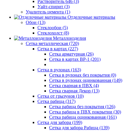
Растворитель 646 (3)
Уайт-спирит (3)
Удалитель цемента (1)
Отделочные материалы
Обои (13)
Стеклообои (5)
Стеклохолст (8)
Металлоизделия
Сетка металлическая (720)
Сетка в картах (227)
Сетка арматурная (26)
Сетка в картах ВР-1 (201)
Сетка в рулонах (163)
Сетка в рулонах без покрытия (0)
Сетка в рулонах оцинкованная (149)
Сетка сварная в ПВХ (4)
Сетка сварная Декор (13)
Сетка от грызунов (10)
Сетка рабица (317)
Сетка рабица без покрытия (126)
Сетка рабица в ПВХ покрытии (30)
Сетка рабица оцинкованная (161)
Сетка для забора (199)
Сетка для забора Рабица (139)