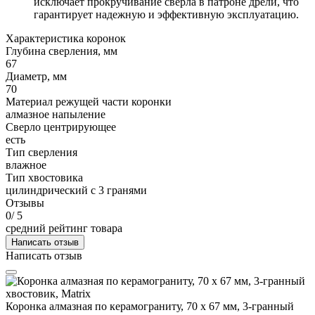
исключает прокручивание сверла в патроне дрели, что
гарантирует надежную и эффективную эксплуатацию.
Характеристика коронок
Глубина сверления, мм
67
Диаметр, мм
70
Материал режущей части коронки
алмазное напыление
Сверло центрирующее
есть
Тип сверления
влажное
Тип хвостовика
цилиндрический с 3 гранями
Отзывы
0
/ 5
средний рейтинг товара
Написать отзыв
Написать отзыв
Коронка алмазная по керамограниту, 70 х 67 мм, 3-гранный