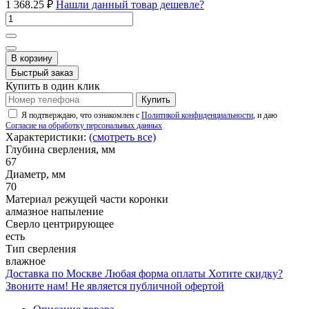
1 368.25 ₽
Нашли данный товар дешевле?
В корзину
Быстрый заказ
Купить в один клик
Купить
Я подтверждаю, что ознакомлен с
Политикой конфиденциальности
, и даю
Согласие на обработку персональных данных
Характеристики:
(смотреть все)
Глубина сверления, мм
67
Диаметр, мм
70
Материал режущей части коронки
алмазное напыление
Сверло центрирующее
есть
Тип сверления
влажное
Доставка по Москве
Любая форма оплаты
Хотите скидку?
Звоните нам!
Не является публичной офертой