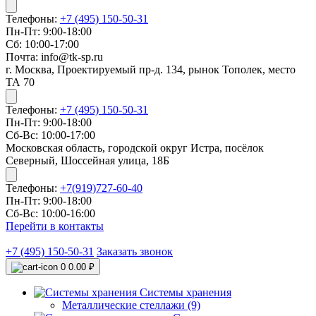
Телефоны:
+7 (495) 150-50-31
Пн-Пт: 9:00-18:00
Сб: 10:00-17:00
Почта: info@tk-sp.ru
г. Москва, Проектируемый пр-д. 134, рынок Тополек, место
ТА 70
Телефоны:
+7 (495) 150-50-31
Пн-Пт: 9:00-18:00
Сб-Вс: 10:00-17:00
Московская область, городской округ Истра, посёлок
Северный, Шоссейная улица, 18Б
Телефоны:
+7(919)727-60-40
Пн-Пт: 9:00-18:00
Сб-Вс: 10:00-16:00
Перейти в контакты
+7 (495) 150-50-31
Заказать звонок
0
0.00 ₽
Системы хранения
Металлические стеллажи (9)