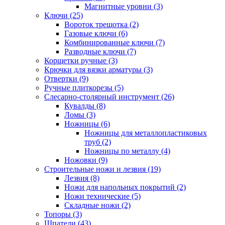
Магнитные уровни (3)
Ключи (25)
Вороток трещотка (2)
Газовые ключи (6)
Комбинированные ключи (7)
Разводные ключи (7)
Корщетки ручные (3)
Крючки для вязки арматуры (3)
Отвертки (9)
Ручные плиткорезы (5)
Слесарно-столярный инструмент (26)
Кувалды (8)
Ломы (3)
Ножницы (6)
Ножницы для металлопластиковых
труб (2)
Ножницы по металлу (4)
Ножовки (9)
Строительные ножи и лезвия (19)
Лезвия (8)
Ножи для напольных покрытий (2)
Ножи технические (5)
Складные ножи (2)
Топоры (3)
Шпатели (43)