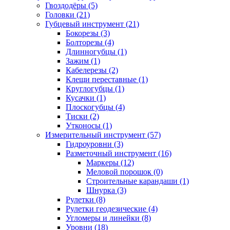
Гвоздодёры (5)
Головки (21)
Губцевый инструмент (21)
Бокорезы (3)
Болторезы (4)
Длинногубцы (1)
Зажим (1)
Кабелерезы (2)
Клещи переставные (1)
Круглогубцы (1)
Кусачки (1)
Плоскогубцы (4)
Тиски (2)
Утконосы (1)
Измерительный инструмент (57)
Гидроуровни (3)
Разметочный инструмент (16)
Маркеры (12)
Меловой порошок (0)
Строительные карандаши (1)
Шнурка (3)
Рулетки (8)
Рулетки геодезические (4)
Угломеры и линейки (8)
Уровни (18)