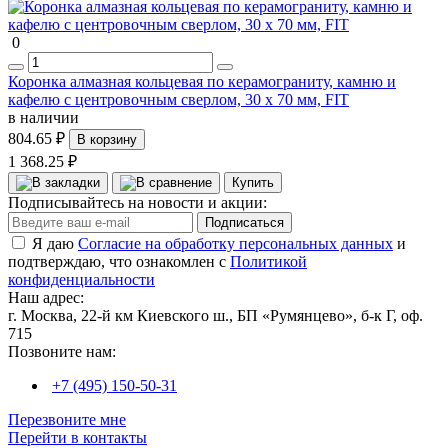
0
Коронка алмазная кольцевая по керамограниту, камню и
кафелю с центровочным сверлом, 30 х 70 мм, FIT
в наличии
804.65 ₽
В корзину
1 368.25 ₽
Купить
Подписывайтесь на новости и акции:
Подписаться
Я даю
Согласие на обработку персональных данных
и
подтверждаю, что ознакомлен с
Политикой
конфиденциальности
Наш адрес:
г. Москва, 22-й км Киевского ш., БП «Румянцево», б-к Г, оф.
715
Позвоните нам:
+7 (495) 150-50-31
Перезвоните мне
Перейти в контакты