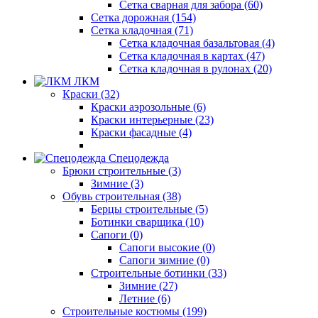
Сетка сварная для забора (60)
Сетка дорожная (154)
Сетка кладочная (71)
Сетка кладочная базальтовая (4)
Сетка кладочная в картах (47)
Сетка кладочная в рулонах (20)
ЛКМ
Краски (32)
Краски аэрозольные (6)
Краски интерьерные (23)
Краски фасадные (4)
Спецодежда
Брюки строительные (3)
Зимние (3)
Обувь строительная (38)
Берцы строительные (5)
Ботинки сварщика (10)
Сапоги (0)
Сапоги высокие (0)
Сапоги зимние (0)
Строительные ботинки (33)
Зимние (27)
Летние (6)
Строительные костюмы (199)