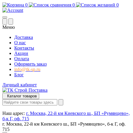
0
0
0
Меню
Доставка
О нас
Контакты
Акции
Оплата
Оформить заказ
info@tk-sp.ru
Блог
Личный кабинет
Каталог товаров
Наш адрес:
г. Москва, 22-й км Киевского ш., БП «Румянцево»,
б-к Г, оф. 715
г. Москва, 22-й км Киевского ш., БП «Румянцево», б-к Г, оф.
715