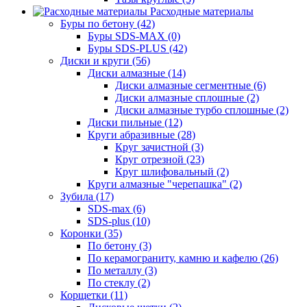
Расходные материалы
Буры по бетону (42)
Буры SDS-MAX (0)
Буры SDS-PLUS (42)
Диски и круги (56)
Диски алмазные (14)
Диски алмазные сегментные (6)
Диски алмазные сплошные (2)
Диски алмазные турбо сплошные (2)
Диски пильные (12)
Круги абразивные (28)
Круг зачистной (3)
Круг отрезной (23)
Круг шлифовальный (2)
Круги алмазные "черепашка" (2)
Зубила (17)
SDS-max (6)
SDS-plus (10)
Коронки (35)
По бетону (3)
По керамограниту, камню и кафелю (26)
По металлу (3)
По стеклу (2)
Корщетки (11)