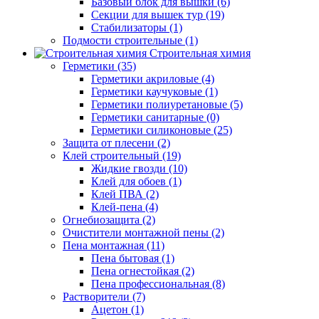
Базовый блок для вышки (6)
Секции для вышек тур (19)
Стабилизаторы (1)
Подмости строительные (1)
Строительная химия
Герметики (35)
Герметики акриловые (4)
Герметики каучуковые (1)
Герметики полиуретановые (5)
Герметики санитарные (0)
Герметики силиконовые (25)
Защита от плесени (2)
Клей строительный (19)
Жидкие гвозди (10)
Клей для обоев (1)
Клей ПВА (2)
Клей-пена (4)
Огнебиозащита (2)
Очистители монтажной пены (2)
Пена монтажная (11)
Пена бытовая (1)
Пена огнестойкая (2)
Пена профессиональная (8)
Растворители (7)
Ацетон (1)