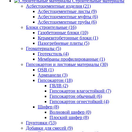
Строительные материалы
Асбестоцементные изделия (21)
Асбестоцементные листы (9)
Асбестоцементные муфты (6)
Асбестоцементные трубы (6)
Блоки строительные (16)
Газобетонные блоки (10)
Керамзитобетонные блоки (1)
Пазогребневые плиты (5)
Геоматериалы (5)
Геотекстиль (4)
Мембраны профилированные (1)
Гипсокартон и листовые материалы (30)
OSB (1)
Армпанели (3)
Гипсокартон (18)
ГВЛВ (2)
Гипсокартон влагостойкий (7)
Гипсокартон обычный (6)
Гипсокартон огнестойкий (4)
Шифер (8)
Волновой шифер (0)
Плоский шифер (8)
Грунтовки (53)
Добавки для смесей (9)