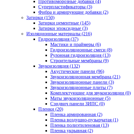
Противоморозные добавки (4)
Суперпластификаторы (3)
Фибра и армирующие добавки (2)
Затирки (150)
Затирки цементные (145)
Затирки эпоксидные (3)
Изоляционные материалы (216)
Гидроизоляция (37)
Мастики и праймеры (6)
Гидроизоляционные смеси (8)
Рулонная гидроизоляция (13)
Строительные мембраны (9)
Звукоизоляция (132)
Акустические панели (96)
Звукоизоляционная мембрана (21)
Звукоизоляционные панели (3)
Звукоизоляционные плиты (7)
Комплектующие для звукоизоляции (0)
Маты звукоизоляционные (5)
Сэндвич панели ЗИПС (0)
Пленки (20)
Пленка армированная (2)
Пленка воздушно-пузырчатая (1)
Пленка полиэтиленовая (13)
Пленка укрывная (2)