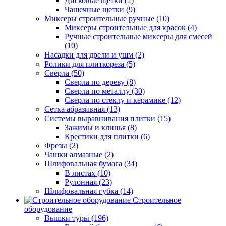
Дисковые щетки (2)
Чашечные щетки (9)
Миксеры строительные ручные (10)
Миксеры строительные для красок (4)
Ручные строительные миксеры для смесей
(10)
Насадки для дрели и ушм (2)
Ролики для плиткореза (5)
Сверла (50)
Сверла по дереву (8)
Сверла по металлу (30)
Сверла по стеклу и керамике (12)
Сетка абразивная (13)
Системы выравнивания плитки (15)
Зажимы и клинья (8)
Крестики для плитки (6)
Фрезы (2)
Чашки алмазные (2)
Шлифовальная бумага (34)
В листах (10)
Рулонная (23)
Шлифовальная губка (14)
Строительное
оборудование
Вышки туры (196)