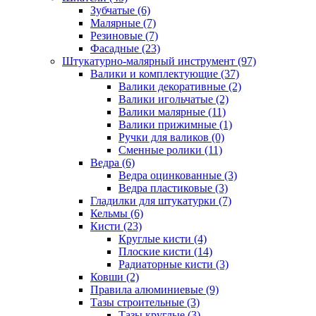
Зубчатые (6)
Малярные (7)
Резиновые (7)
Фасадные (23)
Штукатурно-малярный инструмент (97)
Валики и комплектующие (37)
Валики декоративные (2)
Валики игольчатые (2)
Валики малярные (11)
Валики прижимные (1)
Ручки для валиков (0)
Сменные ролики (11)
Ведра (6)
Ведра оцинкованные (3)
Ведра пластиковые (3)
Гладилки для штукатурки (7)
Кельмы (6)
Кисти (23)
Круглые кисти (4)
Плоские кисти (14)
Радиаторные кисти (3)
Ковши (2)
Правила алюминиевые (9)
Тазы строительные (3)
Тазы круглые (3)