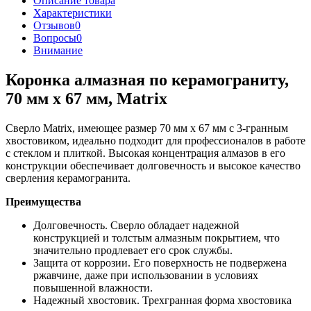
Описание товара
Характеристики
Отзывов
0
Вопросы
0
Внимание
Коронка алмазная по керамограниту,
70 мм х 67 мм, Matrix
Сверло Matrix, имеющее размер 70 мм х 67 мм с 3-гранным
хвостовиком, идеально подходит для профессионалов в работе
с стеклом и плиткой. Высокая концентрация алмазов в его
конструкции обеспечивает долговечность и высокое качество
сверления керамогранита.
Преимущества
Долговечность. Сверло обладает надежной
конструкцией и толстым алмазным покрытием, что
значительно продлевает его срок службы.
Защита от коррозии. Его поверхность не подвержена
ржавчине, даже при использовании в условиях
повышенной влажности.
Надежный хвостовик. Трехгранная форма хвостовика