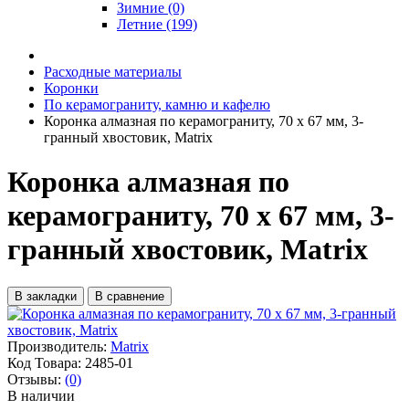
Зимние (0)
Летние (199)
Расходные материалы
Коронки
По керамограниту, камню и кафелю
Коронка алмазная по керамограниту, 70 х 67 мм, 3-
гранный хвостовик, Matrix
Коронка алмазная по
керамограниту, 70 х 67 мм, 3-
гранный хвостовик, Matrix
В закладки
В сравнение
Производитель:
Matrix
Код Товара:
2485-01
Отзывы:
(0)
В наличии