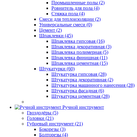
Промышленные полы (2)
Ровнитель для пола (4)
Стяжка пола (4)
Смеси для теплоизоляции (2)
Универсальные смеси (0)
Цемент (2)
Шпаклевки (45)
Шпаклевка гипсовая (16)
Шпаклевка декоративная (3)
Шпаклевка полимерная (5)
Шпаклевка финишная (11)
Шпаклевка цементная (15)
Штукатурки (60)
Штукатурка гипсовая (28)
Штукатурка декоративная (2)
Штукатурка машинного нанесения (28)
Штукатурка фасадная (6)
Штукатурка цементная (28)
Ручной инструмент
Гвоздодёры (5)
Головки (21)
Губцевый инструмент (21)
Бокорезы (3)
Болторезы (4)