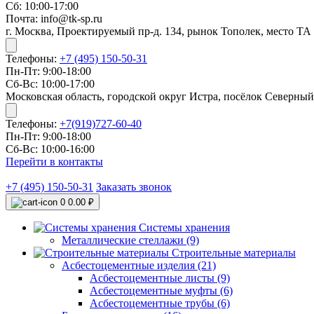
Сб: 10:00-17:00
Почта: info@tk-sp.ru
г. Москва, Проектируемый пр-д. 134, рынок Тополек, место ТА
Телефоны:
+7 (495) 150-50-31
Пн-Пт: 9:00-18:00
Сб-Вс: 10:00-17:00
Московская область, городской округ Истра, посёлок Северный
Телефоны:
+7(919)727-60-40
Пн-Пт: 9:00-18:00
Сб-Вс: 10:00-16:00
Перейти в контакты
+7 (495) 150-50-31
Заказать звонок
0
0.00 ₽
Системы хранения
Металлические стеллажи (9)
Строительные материалы
Асбестоцементные изделия (21)
Асбестоцементные листы (9)
Асбестоцементные муфты (6)
Асбестоцементные трубы (6)