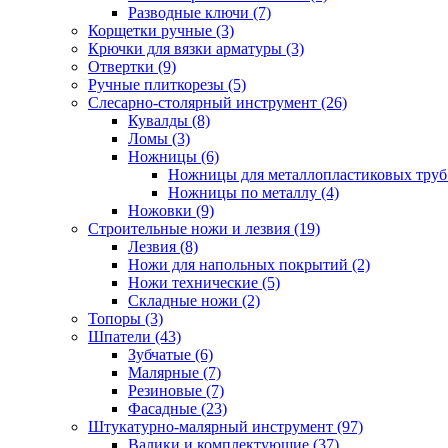
Разводные ключи (7)
Корщетки ручные (3)
Крючки для вязки арматуры (3)
Отвертки (9)
Ручные плиткорезы (5)
Слесарно-столярный инструмент (26)
Кувалды (8)
Ломы (3)
Ножницы (6)
Ножницы для металлопластиковых труб 
Ножницы по металлу (4)
Ножовки (9)
Строительные ножи и лезвия (19)
Лезвия (8)
Ножи для напольных покрытий (2)
Ножи технические (5)
Складные ножи (2)
Топоры (3)
Шпатели (43)
Зубчатые (6)
Малярные (7)
Резиновые (7)
Фасадные (23)
Штукатурно-малярный инструмент (97)
Валики и комплектующие (37)