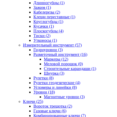
Длинногубцы (1)
Зажим (1)
Кабелерезы (2)
Клещи переставные (1)
Круглогубцы (1)
Кусачки (1)
Плоскогубцы (4)
Тиски (2)
Утконосы (1)
Измерительный инструмент (57)
Гидроуровни (3)
Разметочный инструмент (16)
Маркеры (12)
Меловой порошок (0)
Строительные карандаши (1)
Шнурка (3)
Рулетки (8)
Рулетки геодезические (4)
Угломеры и линейки (8)
Уровни (18)
Магнитные уровни (3)
Ключи (25)
Вороток трещотка (2)
Газовые ключи (6)
Комбинированные ключи (7)