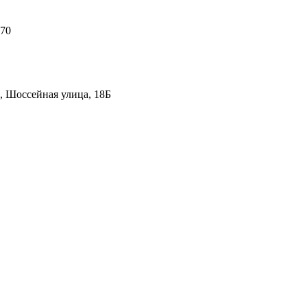
 70
, Шоссейная улица, 18Б