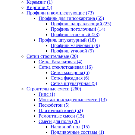
Керамзит (1)
Кирпичи (5)
Профили и комплектующие (73)
Профиль для гипсокартона (55)
Профиль направляющий (25)
Профиль потолочный (14)
Профиль стоечный (23)
Профиль штукатурный (18)
Профиль маячковый (9)
Профиль угловой (9)
Сетки строительные (20)
Сетка базальтовая (4)
Сетка стеклотканевая (16)
Сетка малярная (5)
Сетка фасадная (6)
Сетка штукатурная (5)
Строительные смеси (260)
Гипс (1)
Монтажно-кладочные смеси (13)
Пескобетон (5)
Плиточный клей (52)
Ремонтные смеси (15)
Смеси для пола (26)
Наливной пол (15)
Подливочные составы (1)