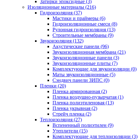
Затирки эпоксидные (3)
Изоляционные материалы (216)
Гидроизоляция (37)
Мастики и праймеры (6)
Гидроизоляционные смеси (8)
Рулонная гидроизоляция (13)
Строительные мембраны (9)
Звукоизоляция (132)
Акустические панели (96)
Звукоизоляционная мембрана (21)
Звукоизоляционные панели (3)
Звукоизоляционные плиты (7)
Комплектующие для звукоизоляции (0)
Маты звукоизоляционные (5)
Сэндвич панели ЗИПС (0)
Пленки (20)
Пленка армированная (2)
Пленка воздушно-пузырчатая (1)
Пленка полиэтиленовая (13)
Пленка укрывная (2)
Стрейч пленка (2)
Теплоизоляция (27)
Вспененный полиэтилен (9)
Утеплители (15)
Комплектующие для теплоизоляции (3)