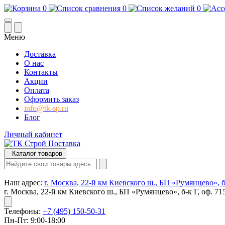
0
0
0
Меню
Доставка
О нас
Контакты
Акции
Оплата
Оформить заказ
info@tk-sp.ru
Блог
Личный кабинет
Каталог товаров
Наш адрес:
г. Москва, 22-й км Киевского ш., БП «Румянцево», б-
г. Москва, 22-й км Киевского ш., БП «Румянцево», б-к Г, оф. 71
Телефоны:
+7 (495) 150-50-31
Пн-Пт: 9:00-18:00