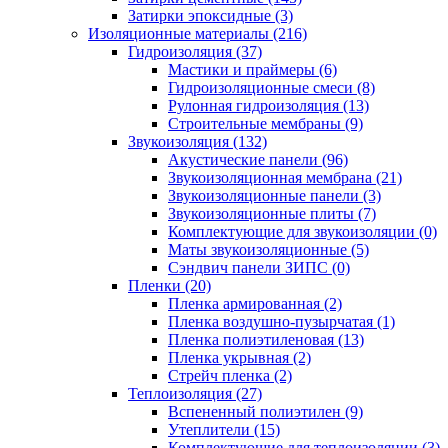
Затирки эпоксидные (3)
Изоляционные материалы (216)
Гидроизоляция (37)
Мастики и праймеры (6)
Гидроизоляционные смеси (8)
Рулонная гидроизоляция (13)
Строительные мембраны (9)
Звукоизоляция (132)
Акустические панели (96)
Звукоизоляционная мембрана (21)
Звукоизоляционные панели (3)
Звукоизоляционные плиты (7)
Комплектующие для звукоизоляции (0)
Маты звукоизоляционные (5)
Сэндвич панели ЗИПС (0)
Пленки (20)
Пленка армированная (2)
Пленка воздушно-пузырчатая (1)
Пленка полиэтиленовая (13)
Пленка укрывная (2)
Стрейч пленка (2)
Теплоизоляция (27)
Вспененный полиэтилен (9)
Утеплители (15)
Комплектующие для теплоизоляции (3)