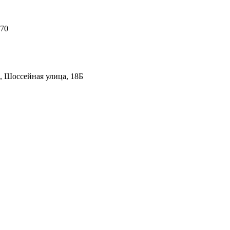
 70
, Шоссейная улица, 18Б