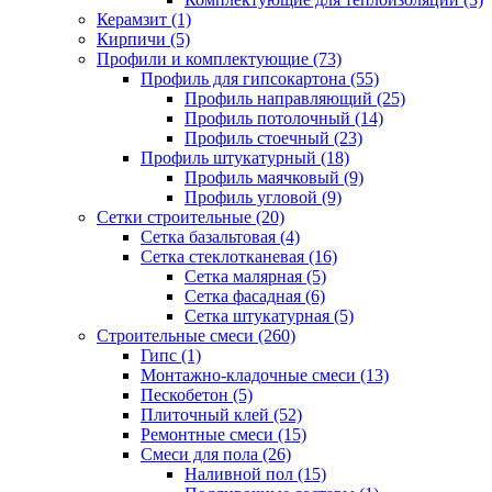
Керамзит (1)
Кирпичи (5)
Профили и комплектующие (73)
Профиль для гипсокартона (55)
Профиль направляющий (25)
Профиль потолочный (14)
Профиль стоечный (23)
Профиль штукатурный (18)
Профиль маячковый (9)
Профиль угловой (9)
Сетки строительные (20)
Сетка базальтовая (4)
Сетка стеклотканевая (16)
Сетка малярная (5)
Сетка фасадная (6)
Сетка штукатурная (5)
Строительные смеси (260)
Гипс (1)
Монтажно-кладочные смеси (13)
Пескобетон (5)
Плиточный клей (52)
Ремонтные смеси (15)
Смеси для пола (26)
Наливной пол (15)