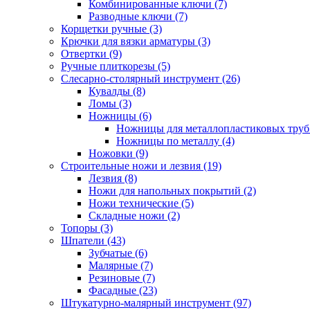
Комбинированные ключи (7)
Разводные ключи (7)
Корщетки ручные (3)
Крючки для вязки арматуры (3)
Отвертки (9)
Ручные плиткорезы (5)
Слесарно-столярный инструмент (26)
Кувалды (8)
Ломы (3)
Ножницы (6)
Ножницы для металлопластиковых труб 
Ножницы по металлу (4)
Ножовки (9)
Строительные ножи и лезвия (19)
Лезвия (8)
Ножи для напольных покрытий (2)
Ножи технические (5)
Складные ножи (2)
Топоры (3)
Шпатели (43)
Зубчатые (6)
Малярные (7)
Резиновые (7)
Фасадные (23)
Штукатурно-малярный инструмент (97)