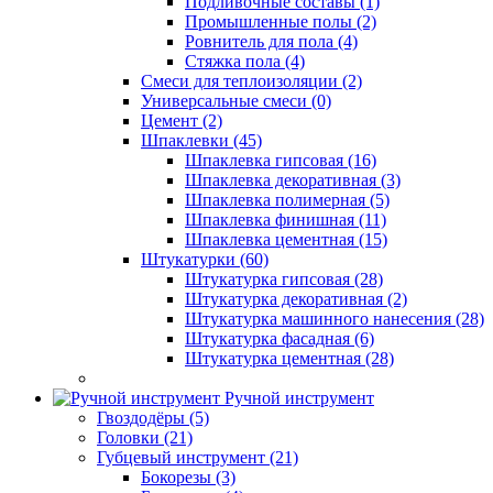
Подливочные составы (1)
Промышленные полы (2)
Ровнитель для пола (4)
Стяжка пола (4)
Смеси для теплоизоляции (2)
Универсальные смеси (0)
Цемент (2)
Шпаклевки (45)
Шпаклевка гипсовая (16)
Шпаклевка декоративная (3)
Шпаклевка полимерная (5)
Шпаклевка финишная (11)
Шпаклевка цементная (15)
Штукатурки (60)
Штукатурка гипсовая (28)
Штукатурка декоративная (2)
Штукатурка машинного нанесения (28)
Штукатурка фасадная (6)
Штукатурка цементная (28)
Ручной инструмент
Гвоздодёры (5)
Головки (21)
Губцевый инструмент (21)
Бокорезы (3)