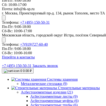
Пн-Пт: 9:00-18:00
Сб: 10:00-17:00
Почта: info@tk-sp.ru
г. Москва, Проектируемый пр-д. 134, рынок Тополек, место ТА
Телефоны:
+7 (495) 150-50-31
Пн-Пт: 9:00-18:00
Сб-Вс: 10:00-17:00
Московская область, городской округ Истра, посёлок Северный
Телефоны:
+7(919)727-60-40
Пн-Пт: 9:00-18:00
Сб-Вс: 10:00-16:00
Перейти в контакты
+7 (495) 150-50-31
Заказать звонок
0
0.00 ₽
Системы хранения
Металлические стеллажи (9)
Строительные материалы
Асбестоцементные изделия (21)
Асбестоцементные листы (9)
Асбестоцементные муфты (6)
Асбестоцементные трубы (6)