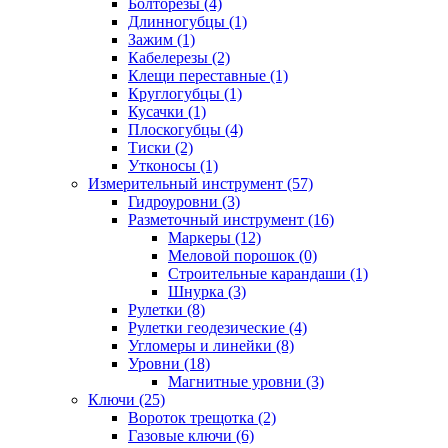
Болторезы (4)
Длинногубцы (1)
Зажим (1)
Кабелерезы (2)
Клещи переставные (1)
Круглогубцы (1)
Кусачки (1)
Плоскогубцы (4)
Тиски (2)
Утконосы (1)
Измерительный инструмент (57)
Гидроуровни (3)
Разметочный инструмент (16)
Маркеры (12)
Меловой порошок (0)
Строительные карандаши (1)
Шнурка (3)
Рулетки (8)
Рулетки геодезические (4)
Угломеры и линейки (8)
Уровни (18)
Магнитные уровни (3)
Ключи (25)
Вороток трещотка (2)
Газовые ключи (6)