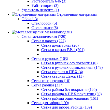
Растворитель 646 (3)
Уайт-спирит (3)
Удалитель цемента (1)
Отделочные материалы
Обои (13)
Стеклообои (5)
Стеклохолст (8)
Металлоизделия
Сетка металлическая (720)
Сетка в картах (227)
Сетка арматурная (26)
Сетка в картах ВР-1 (201)
Сетка в рулонах (163)
Сетка в рулонах без покрытия (0)
Сетка в рулонах оцинкованная (149)
Сетка сварная в ПВХ (4)
Сетка сварная Декор (13)
Сетка от грызунов (10)
Сетка рабица (317)
Сетка рабица без покрытия (126)
Сетка рабица в ПВХ покрытии (30)
Сетка рабица оцинкованная (161)
Сетка для забора (199)
Сетка для забора Рабица (139)