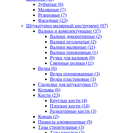
Зубчатые (6)
Малярные (7)
Резиновые (7)
Фасадные (23)
Штукатурно-малярный инструмент (97)
Валики и комплектующие (37)
Валики декоративные (2)
Валики игольчатые (2)
Валики малярные (11)
Валики прижимные (1)
Ручки для валиков (0)
Сменные ролики (11)
Ведра (6)
Ведра оцинкованные (3)
Ведра пластиковые (3)
Гладилки для штукатурки (7)
Кельмы (6)
Кисти (23)
Круглые кисти (4)
Плоские кисти (14)
Радиаторные кисти (3)
Ковши (2)
Правила алюминиевые (9)
Тазы строительные (3)
Тазы круглые (3)