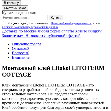
В корзину
Быстрый заказ
Купить в один клик
Купить
Я подтверждаю, что ознакомлен с
Политикой конфиденциальности
, и даю
Согласие на обработку персональных данных
Доставка по Москве
Любая форма оплаты
Хотите скидку?
Звоните нам!
Не является публичной офертой
Описание товара
Отзывов
0
Вопросы
0
Внимание
Монтажный клей Litokol LITOTERM
COTTAGE
Клей монтажный Litokol LITOTERM COTTAGE - это
специально разработанный клей для монтажа различных
строительных материалов. Он представляет собой
качественную строительную смесь, которая обеспечивает
прочное и долговечное крепление различных поверхностей.
Клей особенно популярен благодаря своей универсальности и