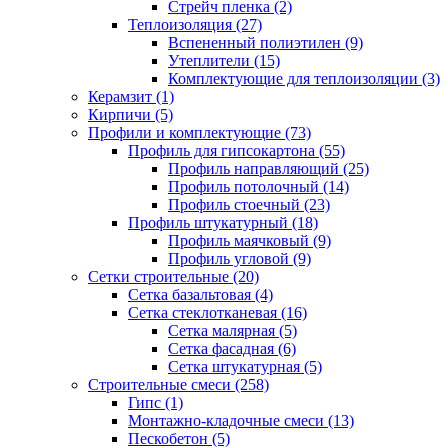
Стрейч пленка (2)
Теплоизоляция (27)
Вспененный полиэтилен (9)
Утеплители (15)
Комплектующие для теплоизоляции (3)
Керамзит (1)
Кирпичи (5)
Профили и комплектующие (73)
Профиль для гипсокартона (55)
Профиль направляющий (25)
Профиль потолочный (14)
Профиль стоечный (23)
Профиль штукатурный (18)
Профиль маячковый (9)
Профиль угловой (9)
Сетки строительные (20)
Сетка базальтовая (4)
Сетка стеклотканевая (16)
Сетка малярная (5)
Сетка фасадная (6)
Сетка штукатурная (5)
Строительные смеси (258)
Гипс (1)
Монтажно-кладочные смеси (13)
Пескобетон (5)