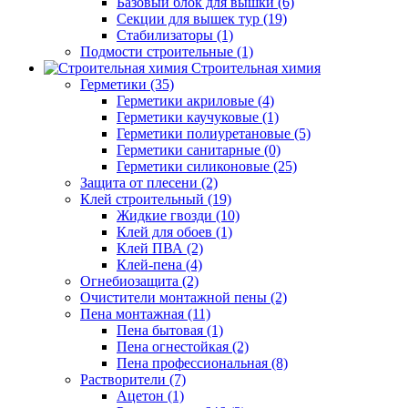
Базовый блок для вышки (6)
Секции для вышек тур (19)
Стабилизаторы (1)
Подмости строительные (1)
Строительная химия
Герметики (35)
Герметики акриловые (4)
Герметики каучуковые (1)
Герметики полиуретановые (5)
Герметики санитарные (0)
Герметики силиконовые (25)
Защита от плесени (2)
Клей строительный (19)
Жидкие гвозди (10)
Клей для обоев (1)
Клей ПВА (2)
Клей-пена (4)
Огнебиозащита (2)
Очистители монтажной пены (2)
Пена монтажная (11)
Пена бытовая (1)
Пена огнестойкая (2)
Пена профессиональная (8)
Растворители (7)
Ацетон (1)