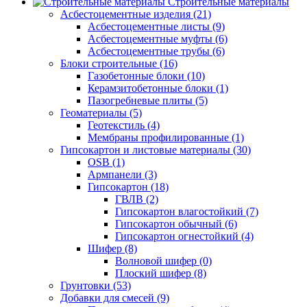
Строительные материалы
Асбестоцементные изделия (21)
Асбестоцементные листы (9)
Асбестоцементные муфты (6)
Асбестоцементные трубы (6)
Блоки строительные (16)
Газобетонные блоки (10)
Керамзитобетонные блоки (1)
Пазогребневые плиты (5)
Геоматериалы (5)
Геотекстиль (4)
Мембраны профилированные (1)
Гипсокартон и листовые материалы (30)
OSB (1)
Армпанели (3)
Гипсокартон (18)
ГВЛВ (2)
Гипсокартон влагостойкий (7)
Гипсокартон обычный (6)
Гипсокартон огнестойкий (4)
Шифер (8)
Волновой шифер (0)
Плоский шифер (8)
Грунтовки (53)
Добавки для смесей (9)