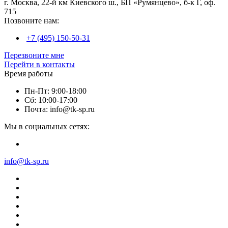
г. Москва, 22-й км Киевского ш., БП «Румянцево», б-к Г, оф.
715
Позвоните нам:
+7 (495) 150-50-31
Перезвоните мне
Перейти в контакты
Время работы
Пн-Пт: 9:00-18:00
Сб: 10:00-17:00
Почта: info@tk-sp.ru
Мы в социальных сетях:
info@tk-sp.ru