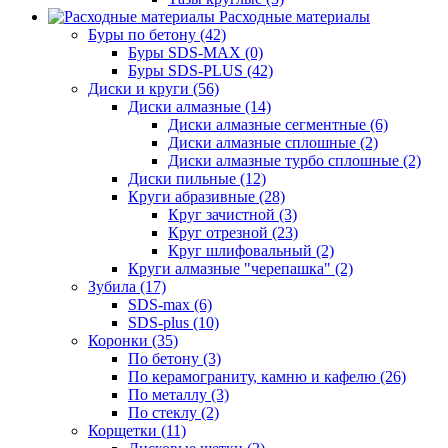
Расходные материалы
Буры по бетону (42)
Буры SDS-MAX (0)
Буры SDS-PLUS (42)
Диски и круги (56)
Диски алмазные (14)
Диски алмазные сегментные (6)
Диски алмазные сплошные (2)
Диски алмазные турбо сплошные (2)
Диски пильные (12)
Круги абразивные (28)
Круг зачистной (3)
Круг отрезной (23)
Круг шлифовальный (2)
Круги алмазные "черепашка" (2)
Зубила (17)
SDS-max (6)
SDS-plus (10)
Коронки (35)
По бетону (3)
По керамограниту, камню и кафелю (26)
По металлу (3)
По стеклу (2)
Корщетки (11)