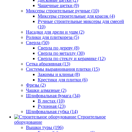
Дисковые щетки (2)
Чашечные щетки (9)
Миксеры строительные ручные (10)
Миксеры строительные для красок (4)
Ручные строительные миксеры для смесей
(10)
Насадки для дрели и ушм (2)
Ролики для плиткореза (5)
Сверла (50)
Сверла по дереву (8)
Сверла по металлу (30)
Сверла по стеклу и керамике (12)
Сетка абразивная (13)
Системы выравнивания плитки (15)
Зажимы и клинья (8)
Крестики для плитки (6)
Фрезы (2)
Чашки алмазные (2)
Шлифовальная бумага (34)
В листах (10)
Рулонная (23)
Шлифовальная губка (14)
Строительное
оборудование
Вышки туры (196)