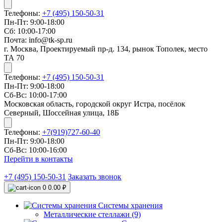
Телефоны:
+7 (495) 150-50-31
Пн-Пт: 9:00-18:00
Сб: 10:00-17:00
Почта: info@tk-sp.ru
г. Москва, Проектируемый пр-д. 134, рынок Тополек, место
ТА 70
Телефоны:
+7 (495) 150-50-31
Пн-Пт: 9:00-18:00
Сб-Вс: 10:00-17:00
Московская область, городской округ Истра, посёлок
Северный, Шоссейная улица, 18Б
Телефоны:
+7(919)727-60-40
Пн-Пт: 9:00-18:00
Сб-Вс: 10:00-16:00
Перейти в контакты
+7 (495) 150-50-31
Заказать звонок
0
0.00 ₽
Системы хранения
Металлические стеллажи (9)