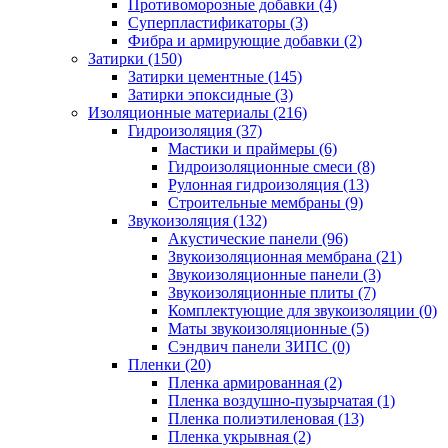
Противоморозные добавки (4)
Суперпластификаторы (3)
Фибра и армирующие добавки (2)
Затирки (150)
Затирки цементные (145)
Затирки эпоксидные (3)
Изоляционные материалы (216)
Гидроизоляция (37)
Мастики и праймеры (6)
Гидроизоляционные смеси (8)
Рулонная гидроизоляция (13)
Строительные мембраны (9)
Звукоизоляция (132)
Акустические панели (96)
Звукоизоляционная мембрана (21)
Звукоизоляционные панели (3)
Звукоизоляционные плиты (7)
Комплектующие для звукоизоляции (0)
Маты звукоизоляционные (5)
Сэндвич панели ЗИПС (0)
Пленки (20)
Пленка армированная (2)
Пленка воздушно-пузырчатая (1)
Пленка полиэтиленовая (13)
Пленка укрывная (2)