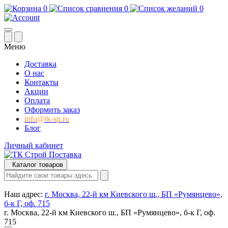
0
0
0
Меню
Доставка
О нас
Контакты
Акции
Оплата
Оформить заказ
info@tk-sp.ru
Блог
Личный кабинет
Каталог товаров
Наш адрес:
г. Москва, 22-й км Киевского ш., БП «Румянцево»,
б-к Г, оф. 715
г. Москва, 22-й км Киевского ш., БП «Румянцево», б-к Г, оф.
715