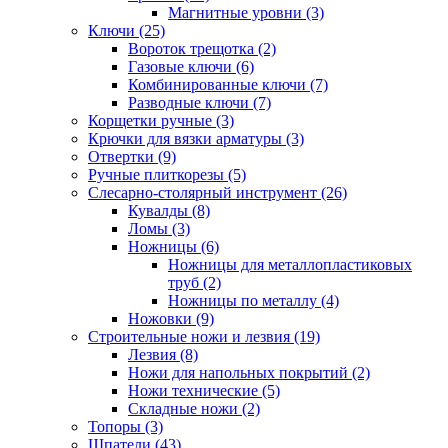
Магнитные уровни (3)
Ключи (25)
Вороток трещотка (2)
Газовые ключи (6)
Комбинированные ключи (7)
Разводные ключи (7)
Корщетки ручные (3)
Крючки для вязки арматуры (3)
Отвертки (9)
Ручные плиткорезы (5)
Слесарно-столярный инструмент (26)
Кувалды (8)
Ломы (3)
Ножницы (6)
Ножницы для металлопластиковых
труб (2)
Ножницы по металлу (4)
Ножовки (9)
Строительные ножи и лезвия (19)
Лезвия (8)
Ножи для напольных покрытий (2)
Ножи технические (5)
Складные ножи (2)
Топоры (3)
Шпатели (43)