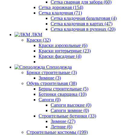
Сетка сварная для забора (60)
Сетка дорожная (154)
Сетка кладочная (71)
Сетка кладочная базальтовая (4)
Сетка кладочная в картах (47)
Сетка кладочная в рулонах (20)
ЛКМ
Краски (32)
Краски аэрозольные (6)
Краски интерьерные (23)
Краски фасадные (4)
Спецодежда
Брюки строительные (3)
Зимние (3)
Обувь строительная (38)
Берцы строительные (5)
Ботинки сварщика (10)
Сапоги (0)
Сапоги высокие (0)
Сапоги зимние (0)
Строительные ботинки (33)
Зимние (27)
Летние (6)
Строительные костюмы (199)