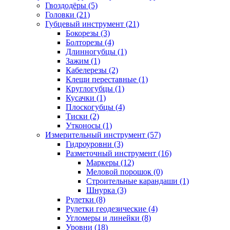
Гвоздодёры (5)
Головки (21)
Губцевый инструмент (21)
Бокорезы (3)
Болторезы (4)
Длинногубцы (1)
Зажим (1)
Кабелерезы (2)
Клещи переставные (1)
Круглогубцы (1)
Кусачки (1)
Плоскогубцы (4)
Тиски (2)
Утконосы (1)
Измерительный инструмент (57)
Гидроуровни (3)
Разметочный инструмент (16)
Маркеры (12)
Меловой порошок (0)
Строительные карандаши (1)
Шнурка (3)
Рулетки (8)
Рулетки геодезические (4)
Угломеры и линейки (8)
Уровни (18)