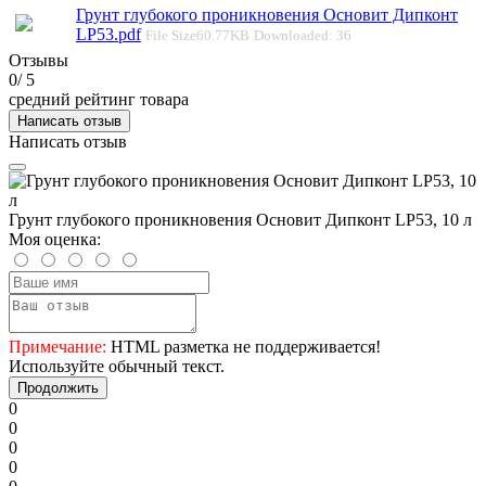
Грунт глубокого проникновения Основит Дипконт
LP53.pdf
File Size
60.77KB
Downloaded:
36
Отзывы
0
/ 5
средний рейтинг товара
Написать отзыв
Написать отзыв
Грунт глубокого проникновения Основит Дипконт LP53, 10 л
Моя оценка:
Примечание:
HTML разметка не поддерживается!
Используйте обычный текст.
Продолжить
0
0
0
0