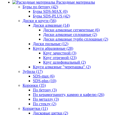
Расходные материалы
Буры по бетону (42)
Буры SDS-MAX (0)
Буры SDS-PLUS (42)
Диски и круги (56)
Диски алмазные (14)
Диски алмазные сегментные (6)
Диски алмазные сплошные (2)
Диски алмазные турбо сплошные (2)
Диски пильные (12)
Круги абразивные (28)
Круг зачистной (3)
Круг отрезной (23)
Круг шлифовальный (2)
Круги алмазные "черепашка" (2)
Зубила (17)
SDS-max (6)
SDS-plus (10)
Коронки (35)
По бетону (3)
По керамограниту, камню и кафелю (26)
По металлу (3)
По стеклу (2)
Корщетки (11)
Дисковые щетки (2)