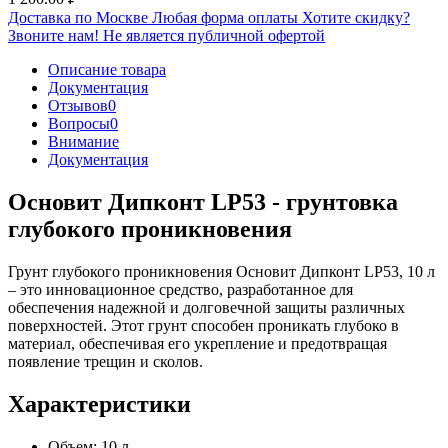
Доставка по Москве
Любая форма оплаты
Хотите скидку?
Звоните нам!
Не является публичной офертой
Описание товара
Документация
Отзывов
0
Вопросы
0
Внимание
Документация
Основит Дипконт LP53 - грунтовка
глубокого проникновения
Грунт глубокого проникновения Основит Дипконт LP53, 10 л
– это инновационное средство, разработанное для
обеспечения надежной и долговечной защиты различных
поверхностей. Этот грунт способен проникать глубоко в
материал, обеспечивая его укрепление и предотвращая
появление трещин и сколов.
Характеристики
Объем: 10 л