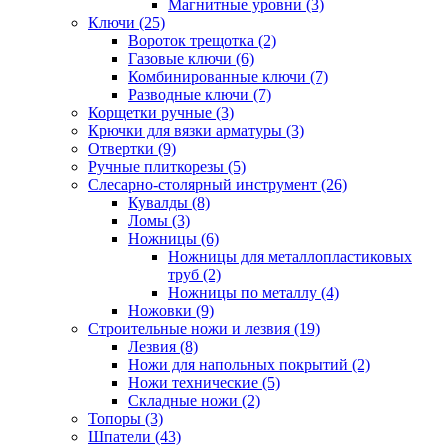
Магнитные уровни (3)
Ключи (25)
Вороток трещотка (2)
Газовые ключи (6)
Комбинированные ключи (7)
Разводные ключи (7)
Корщетки ручные (3)
Крючки для вязки арматуры (3)
Отвертки (9)
Ручные плиткорезы (5)
Слесарно-столярный инструмент (26)
Кувалды (8)
Ломы (3)
Ножницы (6)
Ножницы для металлопластиковых
труб (2)
Ножницы по металлу (4)
Ножовки (9)
Строительные ножи и лезвия (19)
Лезвия (8)
Ножи для напольных покрытий (2)
Ножи технические (5)
Складные ножи (2)
Топоры (3)
Шпатели (43)