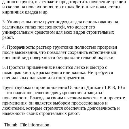
данного грунта, вы сможете предотвратить появление трещин
и сколов на поверхностях, таких как бетонные полы, стены,
кирпичная кладка и др.
3. Универсальность: грунт подходит для использования на
различных типах поверхностей, что делает его
универсальным средством для всех видов строительных
работ.
4. Прозрачность: раствор грунтовки полностью прозрачен
после высыхания, что позволяет сохранить естественный
внешний вид поверхности без дополнительной окраски.
5. Простота применения: наносится легко и быстро с
помощью кисти, краскопульта или валика. Не требуется
специальных навыков или инструментов.
Грунт глубокого проникновения Основит Дипконт LP53, 10 л
– это надежное решение для укрепления и защиты
поверхности. Благодаря своим высоким качествам и простоте
применения, он является выбором профессионалов и
любителей, которые стремятся обеспечить долговечность и
надежность своих строительных работ.
Thumb
File information