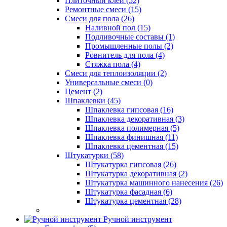
Плиточный клей (52)
Ремонтные смеси (15)
Смеси для пола (26)
Наливной пол (15)
Подливочные составы (1)
Промышленные полы (2)
Ровнитель для пола (4)
Стяжка пола (4)
Смеси для теплоизоляции (2)
Универсальные смеси (0)
Цемент (2)
Шпаклевки (45)
Шпаклевка гипсовая (16)
Шпаклевка декоративная (3)
Шпаклевка полимерная (5)
Шпаклевка финишная (11)
Шпаклевка цементная (15)
Штукатурки (58)
Штукатурка гипсовая (26)
Штукатурка декоративная (2)
Штукатурка машинного нанесения (26)
Штукатурка фасадная (6)
Штукатурка цементная (28)
Ручной инструмент