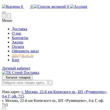
0
0
0
Меню
Доставка
О нас
Контакты
Акции
Оплата
Оформить заказ
info@tk-sp.ru
Блог
Личный кабинет
Каталог товаров
Наш адрес:
г. Москва, 22-й км Киевского ш., БП «Румянцево»,
б-к Г, оф. 715
г. Москва, 22-й км Киевского ш., БП «Румянцево», б-к Г, оф.
715