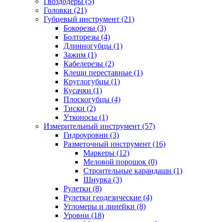
Гвоздодёры (5)
Головки (21)
Губцевый инструмент (21)
Бокорезы (3)
Болторезы (4)
Длинногубцы (1)
Зажим (1)
Кабелерезы (2)
Клещи переставные (1)
Круглогубцы (1)
Кусачки (1)
Плоскогубцы (4)
Тиски (2)
Утконосы (1)
Измерительный инструмент (57)
Гидроуровни (3)
Разметочный инструмент (16)
Маркеры (12)
Меловой порошок (0)
Строительные карандаши (1)
Шнурка (3)
Рулетки (8)
Рулетки геодезические (4)
Угломеры и линейки (8)
Уровни (18)