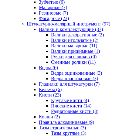
Зубчатые (6)
Малярные (7)
Резиновые (7)
Фасадные (23)
Штукатурно-малярный инструмент (97)
Валики и комплектующие (37)
Валики декоративные (2)
Валики игольчатые (2)
Валики малярные (11)
Валики прижимные (1)
Ручки для валиков (0)
Сменные ролики (11)
Ведра (6)
Ведра оцинкованные (3)
Ведра пластиковые (3)
Гладилки для штукатурки (7)
Кельмы (6)
Кисти (23)
Круглые кисти (4)
Плоские кисти (14)
Радиаторные кисти (3)
Ковши (2)
Правила алюминиевые (9)
Тазы строительные (3)
Тазы круглые (3)