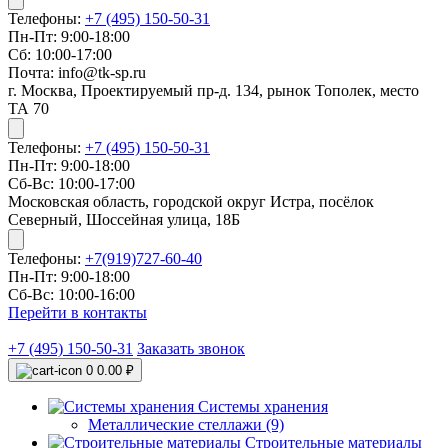
Телефоны:
+7 (495) 150-50-31
Пн-Пт: 9:00-18:00
Сб: 10:00-17:00
Почта: info@tk-sp.ru
г. Москва, Проектируемый пр-д. 134, рынок Тополек, место
ТА 70
Телефоны:
+7 (495) 150-50-31
Пн-Пт: 9:00-18:00
Сб-Вс: 10:00-17:00
Московская область, городской округ Истра, посёлок
Северный, Шоссейная улица, 18Б
Телефоны:
+7(919)727-60-40
Пн-Пт: 9:00-18:00
Сб-Вс: 10:00-16:00
Перейти в контакты
+7 (495) 150-50-31
Заказать звонок
0
0.00 ₽
Системы хранения
Металлические стеллажи (9)
Строительные материалы