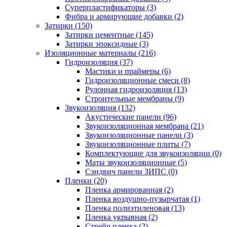
Суперпластификаторы (3)
Фибра и армирующие добавки (2)
Затирки (150)
Затирки цементные (145)
Затирки эпоксидные (3)
Изоляционные материалы (216)
Гидроизоляция (37)
Мастики и праймеры (6)
Гидроизоляционные смеси (8)
Рулонная гидроизоляция (13)
Строительные мембраны (9)
Звукоизоляция (132)
Акустические панели (96)
Звукоизоляционная мембрана (21)
Звукоизоляционные панели (3)
Звукоизоляционные плиты (7)
Комплектующие для звукоизоляции (0)
Маты звукоизоляционные (5)
Сэндвич панели ЗИПС (0)
Пленки (20)
Пленка армированная (2)
Пленка воздушно-пузырчатая (1)
Пленка полиэтиленовая (13)
Пленка укрывная (2)
Стрейч пленка (2)