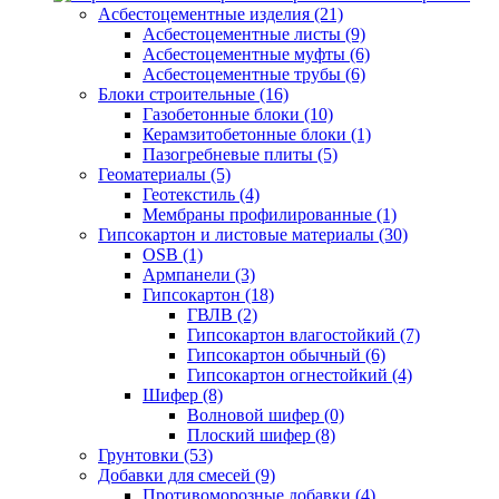
Асбестоцементные изделия (21)
Асбестоцементные листы (9)
Асбестоцементные муфты (6)
Асбестоцементные трубы (6)
Блоки строительные (16)
Газобетонные блоки (10)
Керамзитобетонные блоки (1)
Пазогребневые плиты (5)
Геоматериалы (5)
Геотекстиль (4)
Мембраны профилированные (1)
Гипсокартон и листовые материалы (30)
OSB (1)
Армпанели (3)
Гипсокартон (18)
ГВЛВ (2)
Гипсокартон влагостойкий (7)
Гипсокартон обычный (6)
Гипсокартон огнестойкий (4)
Шифер (8)
Волновой шифер (0)
Плоский шифер (8)
Грунтовки (53)
Добавки для смесей (9)
Противоморозные добавки (4)