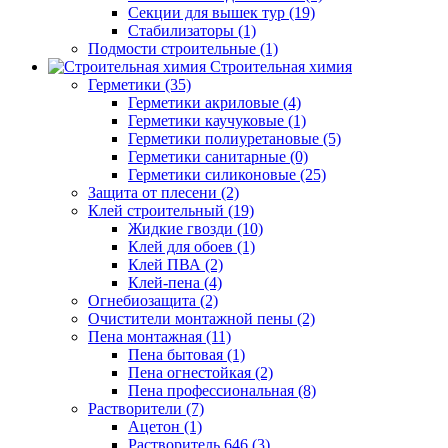
Секции для вышек тур (19)
Стабилизаторы (1)
Подмости строительные (1)
Строительная химия
Герметики (35)
Герметики акриловые (4)
Герметики каучуковые (1)
Герметики полиуретановые (5)
Герметики санитарные (0)
Герметики силиконовые (25)
Защита от плесени (2)
Клей строительный (19)
Жидкие гвозди (10)
Клей для обоев (1)
Клей ПВА (2)
Клей-пена (4)
Огнебиозащита (2)
Очистители монтажной пены (2)
Пена монтажная (11)
Пена бытовая (1)
Пена огнестойкая (2)
Пена профессиональная (8)
Растворители (7)
Ацетон (1)
Растворитель 646 (3)