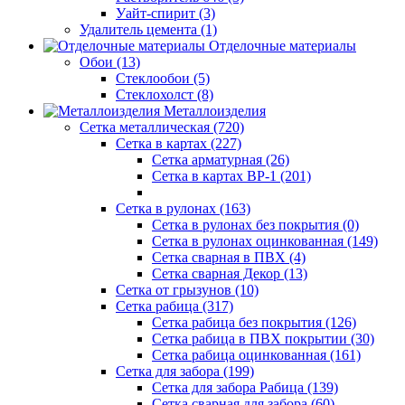
Уайт-спирит (3)
Удалитель цемента (1)
Отделочные материалы
Обои (13)
Стеклообои (5)
Стеклохолст (8)
Металлоизделия
Сетка металлическая (720)
Сетка в картах (227)
Сетка арматурная (26)
Сетка в картах ВР-1 (201)
Сетка в рулонах (163)
Сетка в рулонах без покрытия (0)
Сетка в рулонах оцинкованная (149)
Сетка сварная в ПВХ (4)
Сетка сварная Декор (13)
Сетка от грызунов (10)
Сетка рабица (317)
Сетка рабица без покрытия (126)
Сетка рабица в ПВХ покрытии (30)
Сетка рабица оцинкованная (161)
Сетка для забора (199)
Сетка для забора Рабица (139)
Сетка сварная для забора (60)