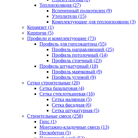
Теплоизоляция (27)
Вспененный полиэтилен (9)
Утеплители (15)
Комплектующие для теплоизоляции (3)
Керамзит (1)
Кирпичи (5)
Профили и комплектующие (73)
Профиль для гипсокартона (55)
Профиль направляющий (25)
Профиль потолочный (14)
Профиль стоечный (23)
Профиль штукатурный (18)
Профиль маячковый (9)
Профиль угловой (9)
Сетки строительные (20)
Сетка базальтовая (4)
Сетка стеклотканевая (16)
Сетка малярная (5)
Сетка фасадная (6)
Сетка штукатурная (5)
Строительные смеси (258)
Гипс (1)
Монтажно-кладочные смеси (13)
Пескобетон (5)