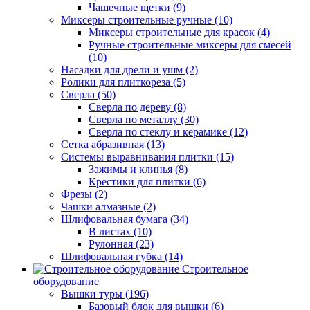
Чашечные щетки (9)
Миксеры строительные ручные (10)
Миксеры строительные для красок (4)
Ручные строительные миксеры для смесей
(10)
Насадки для дрели и ушм (2)
Ролики для плиткореза (5)
Сверла (50)
Сверла по дереву (8)
Сверла по металлу (30)
Сверла по стеклу и керамике (12)
Сетка абразивная (13)
Системы выравнивания плитки (15)
Зажимы и клинья (8)
Крестики для плитки (6)
Фрезы (2)
Чашки алмазные (2)
Шлифовальная бумага (34)
В листах (10)
Рулонная (23)
Шлифовальная губка (14)
Строительное
оборудование
Вышки туры (196)
Базовый блок для вышки (6)