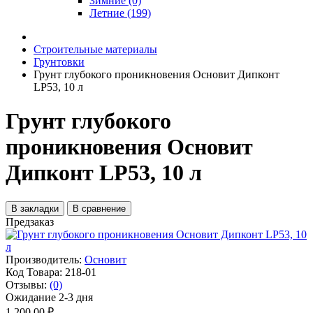
Зимние (0)
Летние (199)
Строительные материалы
Грунтовки
Грунт глубокого проникновения Основит Дипконт
LP53, 10 л
Грунт глубокого
проникновения Основит
Дипконт LP53, 10 л
В закладки
В сравнение
Предзаказ
Производитель:
Основит
Код Товара:
218-01
Отзывы:
(0)
Ожидание 2-3 дня
1 200.00 ₽