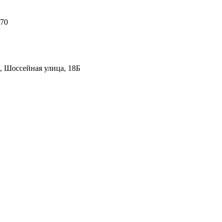
 70
, Шоссейная улица, 18Б