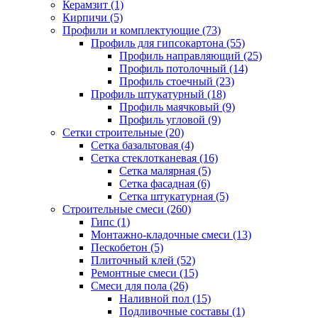
Керамзит (1)
Кирпичи (5)
Профили и комплектующие (73)
Профиль для гипсокартона (55)
Профиль направляющий (25)
Профиль потолочный (14)
Профиль стоечный (23)
Профиль штукатурный (18)
Профиль маячковый (9)
Профиль угловой (9)
Сетки строительные (20)
Сетка базальтовая (4)
Сетка стеклотканевая (16)
Сетка малярная (5)
Сетка фасадная (6)
Сетка штукатурная (5)
Строительные смеси (260)
Гипс (1)
Монтажно-кладочные смеси (13)
Пескобетон (5)
Плиточный клей (52)
Ремонтные смеси (15)
Смеси для пола (26)
Наливной пол (15)
Подливочные составы (1)