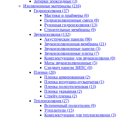
Затирки эпоксидные (3)
Изоляционные материалы (216)
Гидроизоляция (37)
Мастики и праймеры (6)
Гидроизоляционные смеси (8)
Рулонная гидроизоляция (13)
Строительные мембраны (9)
Звукоизоляция (132)
Акустические панели (96)
Звукоизоляционная мембрана (21)
Звукоизоляционные панели (3)
Звукоизоляционные плиты (7)
Комплектующие для звукоизоляции (0)
Маты звукоизоляционные (5)
Сэндвич панели ЗИПС (0)
Пленки (20)
Пленка армированная (2)
Пленка воздушно-пузырчатая (1)
Пленка полиэтиленовая (13)
Пленка укрывная (2)
Стрейч пленка (2)
Теплоизоляция (27)
Вспененный полиэтилен (9)
Утеплители (15)
Комплектующие для теплоизоляции (3)