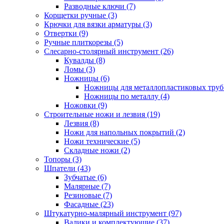
Разводные ключи (7)
Корщетки ручные (3)
Крючки для вязки арматуры (3)
Отвертки (9)
Ручные плиткорезы (5)
Слесарно-столярный инструмент (26)
Кувалды (8)
Ломы (3)
Ножницы (6)
Ножницы для металлопластиковых труб 
Ножницы по металлу (4)
Ножовки (9)
Строительные ножи и лезвия (19)
Лезвия (8)
Ножи для напольных покрытий (2)
Ножи технические (5)
Складные ножи (2)
Топоры (3)
Шпатели (43)
Зубчатые (6)
Малярные (7)
Резиновые (7)
Фасадные (23)
Штукатурно-малярный инструмент (97)
Валики и комплектующие (37)