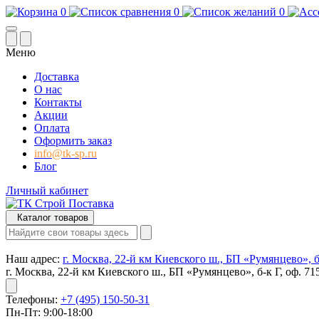
0
0
0
Меню
Доставка
О нас
Контакты
Акции
Оплата
Оформить заказ
info@tk-sp.ru
Блог
Личный кабинет
Каталог товаров
Наш адрес:
г. Москва, 22-й км Киевского ш., БП «Румянцево», б-
г. Москва, 22-й км Киевского ш., БП «Румянцево», б-к Г, оф. 71
Телефоны:
+7 (495) 150-50-31
Пн-Пт: 9:00-18:00