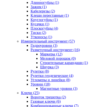
Длинногубцы (1)
Зажим (1)
Кабелерезы (2)
Клещи переставные (1)
Круглогубцы (1)
Кусачки (1)
Плоскогубцы (4)
Тиски (2)
Утконосы (1)
Измерительный инструмент (57)
Гидроуровни (3)
Разметочный инструмент (16)
Маркеры (12)
Меловой порошок (0)
Строительные карандаши (1)
Шнурка (3)
Рулетки (8)
Рулетки геодезические (4)
Угломеры и линейки (8)
Уровни (18)
Магнитные уровни (3)
Ключи (25)
Вороток трещотка (2)
Газовые ключи (6)
Комбинированные ключи (7)