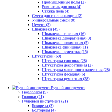
Промышленные полы (2)
Ровнитель для пола (4)
Стяжка пола (4)
Смеси для теплоизоляции (2)
Универсальные смеси (0)
Цемент (2)
Шпаклевки (45)
Шпаклевка гипсовая (16)
Шпаклевка декоративная (3)
Шпаклевка полимерная (5)
Шпаклевка финишная (11)
Шпаклевка цементная (15)
Штукатурки (60)
Штукатурка гипсовая (28)
Штукатурка декоративная (2)
Штукатурка машинного нанесения (28)
Штукатурка фасадная (6)
Штукатурка цементная (28)
Ручной инструмент
Гвоздодёры (5)
Головки (21)
Губцевый инструмент (21)
Бокорезы (3)
Болторезы (4)