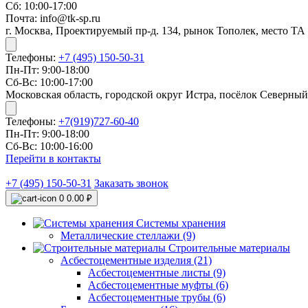
Сб: 10:00-17:00
Почта: info@tk-sp.ru
г. Москва, Проектируемый пр-д. 134, рынок Тополек, место ТА
Телефоны:
+7 (495) 150-50-31
Пн-Пт: 9:00-18:00
Сб-Вс: 10:00-17:00
Московская область, городской округ Истра, посёлок Северный
Телефоны:
+7(919)727-60-40
Пн-Пт: 9:00-18:00
Сб-Вс: 10:00-16:00
Перейти в контакты
+7 (495) 150-50-31
Заказать звонок
0
0.00 ₽
Системы хранения
Металлические стеллажи (9)
Строительные материалы
Асбестоцементные изделия (21)
Асбестоцементные листы (9)
Асбестоцементные муфты (6)
Асбестоцементные трубы (6)