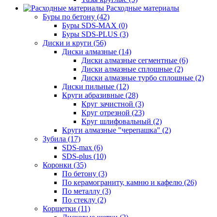
Расходные материалы
Буры по бетону (42)
Буры SDS-MAX (0)
Буры SDS-PLUS (3)
Диски и круги (56)
Диски алмазные (14)
Диски алмазные сегментные (6)
Диски алмазные сплошные (2)
Диски алмазные турбо сплошные (2)
Диски пильные (12)
Круги абразивные (28)
Круг зачистной (3)
Круг отрезной (23)
Круг шлифовальный (2)
Круги алмазные "черепашка" (2)
Зубила (17)
SDS-max (6)
SDS-plus (10)
Коронки (35)
По бетону (3)
По керамограниту, камню и кафелю (26)
По металлу (3)
По стеклу (2)
Корщетки (11)