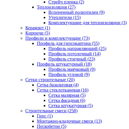
Стрейч пленка (2)
Теплоизоляция (27)
Вспененный полиэтилен (9)
Утеплители (15)
Комплектующие для теплоизоляции (3)
Керамзит (1)
Кирпичи (5)
Профили и комплектующие (73)
Профиль для гипсокартона (55)
Профиль направляющий (25)
Профиль потолочный (14)
Профиль стоечный (23)
Профиль штукатурный (18)
Профиль маячковый (9)
Профиль угловой (9)
Сетки строительные (20)
Сетка базальтовая (4)
Сетка стеклотканевая (16)
Сетка малярная (5)
Сетка фасадная (6)
Сетка штукатурная (5)
Строительные смеси (258)
Гипс (1)
Монтажно-кладочные смеси (13)
Пескобетон (5)