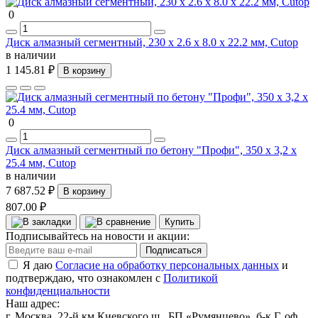
0
Диск алмазный сегментный, 230 x 2.6 x 8.0 x 22.2 мм, Cutop
в наличии
1 145.81 ₽
В корзину
0
Диск алмазный сегментный по бетону "Профи", 350 x 3,2 х
25.4 мм, Cutop
в наличии
7 687.52 ₽
В корзину
807.00 ₽
Купить
Подписывайтесь на новости и акции:
Подписаться
Я даю
Согласие на обработку персональных данных
и
подтверждаю, что ознакомлен с
Политикой
конфиденциальности
Наш адрес:
г. Москва, 22-й км Киевского ш., БП «Румянцево», б-к Г, оф.