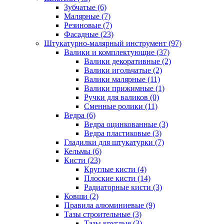
Зубчатые (6)
Малярные (7)
Резиновые (7)
Фасадные (23)
Штукатурно-малярный инструмент (97)
Валики и комплектующие (37)
Валики декоративные (2)
Валики игольчатые (2)
Валики малярные (11)
Валики прижимные (1)
Ручки для валиков (0)
Сменные ролики (11)
Ведра (6)
Ведра оцинкованные (3)
Ведра пластиковые (3)
Гладилки для штукатурки (7)
Кельмы (6)
Кисти (23)
Круглые кисти (4)
Плоские кисти (14)
Радиаторные кисти (3)
Ковши (2)
Правила алюминиевые (9)
Тазы строительные (3)
Тазы круглые (3)