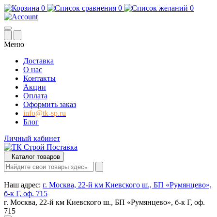
0
0
0
Меню
Доставка
О нас
Контакты
Акции
Оплата
Оформить заказ
info@tk-sp.ru
Блог
Личный кабинет
Каталог товаров
Наш адрес:
г. Москва, 22-й км Киевского ш., БП «Румянцево»,
б-к Г, оф. 715
г. Москва, 22-й км Киевского ш., БП «Румянцево», б-к Г, оф.
715