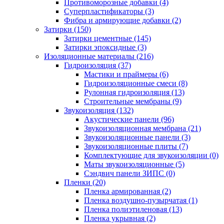
Противоморозные добавки (4)
Суперпластификаторы (3)
Фибра и армирующие добавки (2)
Затирки (150)
Затирки цементные (145)
Затирки эпоксидные (3)
Изоляционные материалы (216)
Гидроизоляция (37)
Мастики и праймеры (6)
Гидроизоляционные смеси (8)
Рулонная гидроизоляция (13)
Строительные мембраны (9)
Звукоизоляция (132)
Акустические панели (96)
Звукоизоляционная мембрана (21)
Звукоизоляционные панели (3)
Звукоизоляционные плиты (7)
Комплектующие для звукоизоляции (0)
Маты звукоизоляционные (5)
Сэндвич панели ЗИПС (0)
Пленки (20)
Пленка армированная (2)
Пленка воздушно-пузырчатая (1)
Пленка полиэтиленовая (13)
Пленка укрывная (2)