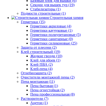
Базовый блок для вышки (6)
Секции для вышек тур (19)
Стабилизаторы (1)
Подмости строительные (1)
Строительная химия
Герметики (35)
Герметики акриловые (4)
Герметики каучуковые (1)
Герметики полиуретановые (5)
Герметики санитарные (0)
Герметики силиконовые (25)
Защита от плесени (2)
Клей строительный (19)
Жидкие гвозди (10)
Клей для обоев (1)
Клей ПВА (2)
Клей-пена (4)
Огнебиозащита (2)
Очистители монтажной пены (2)
Пена монтажная (11)
Пена бытовая (1)
Пена огнестойкая (2)
Пена профессиональная (8)
Растворители (7)
Ацетон (1)