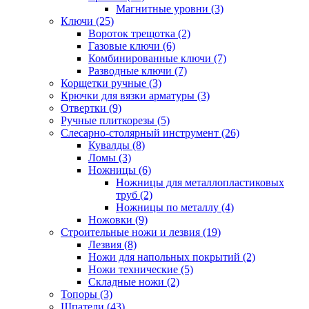
Магнитные уровни (3)
Ключи (25)
Вороток трещотка (2)
Газовые ключи (6)
Комбинированные ключи (7)
Разводные ключи (7)
Корщетки ручные (3)
Крючки для вязки арматуры (3)
Отвертки (9)
Ручные плиткорезы (5)
Слесарно-столярный инструмент (26)
Кувалды (8)
Ломы (3)
Ножницы (6)
Ножницы для металлопластиковых
труб (2)
Ножницы по металлу (4)
Ножовки (9)
Строительные ножи и лезвия (19)
Лезвия (8)
Ножи для напольных покрытий (2)
Ножи технические (5)
Складные ножи (2)
Топоры (3)
Шпатели (43)