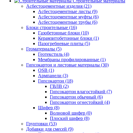
Строительные материалы
Асбестоцементные изделия (21)
Асбестоцементные листы (9)
Асбестоцементные муфты (6)
Асбестоцементные трубы (6)
Блоки строительные (16)
Газобетонные блоки (10)
Керамзитобетонные блоки (1)
Пазогребневые плиты (5)
Геоматериалы (5)
Геотекстиль (4)
Мембраны профилированные (1)
Гипсокартон и листовые материалы (30)
OSB (1)
Армпанели (3)
Гипсокартон (18)
ГВЛВ (2)
Гипсокартон влагостойкий (7)
Гипсокартон обычный (6)
Гипсокартон огнестойкий (4)
Шифер (8)
Волновой шифер (0)
Плоский шифер (8)
Грунтовки (53)
Добавки для смесей (9)