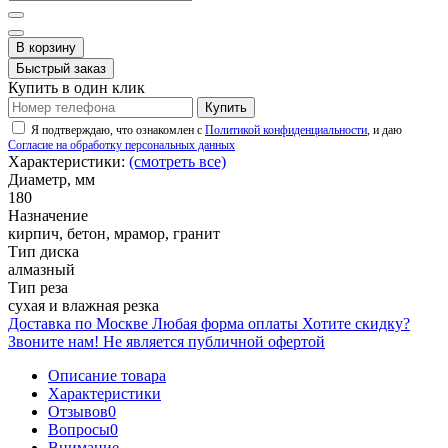
В корзину
Быстрый заказ
Купить в один клик
Купить
Я подтверждаю, что ознакомлен с
Политикой конфиденциальности
, и даю
Согласие на обработку персональных данных
Характеристики:
(смотреть все)
Диаметр, мм
180
Назначение
кирпич, бетон, мрамор, гранит
Тип диска
алмазный
Тип реза
сухая и влажная резка
Доставка по Москве
Любая форма оплаты
Хотите скидку?
Звоните нам!
Не является публичной офертой
Описание товара
Характеристики
Отзывов
0
Вопросы
0
Внимание