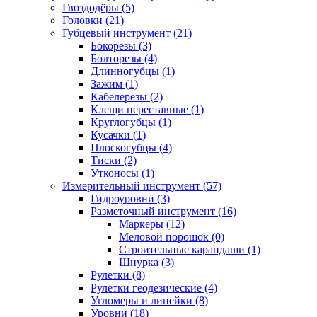
Гвоздодёры (5)
Головки (21)
Губцевый инструмент (21)
Бокорезы (3)
Болторезы (4)
Длинногубцы (1)
Зажим (1)
Кабелерезы (2)
Клещи переставные (1)
Круглогубцы (1)
Кусачки (1)
Плоскогубцы (4)
Тиски (2)
Утконосы (1)
Измерительный инструмент (57)
Гидроуровни (3)
Разметочный инструмент (16)
Маркеры (12)
Меловой порошок (0)
Строительные карандаши (1)
Шнурка (3)
Рулетки (8)
Рулетки геодезические (4)
Угломеры и линейки (8)
Уровни (18)