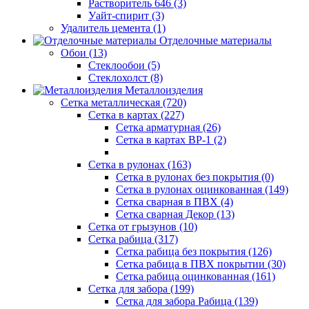
Растворитель 646 (3)
Уайт-спирит (3)
Удалитель цемента (1)
Отделочные материалы
Обои (13)
Стеклообои (5)
Стеклохолст (8)
Металлоизделия
Сетка металлическая (720)
Сетка в картах (227)
Сетка арматурная (26)
Сетка в картах ВР-1 (2)
Сетка в рулонах (163)
Сетка в рулонах без покрытия (0)
Сетка в рулонах оцинкованная (149)
Сетка сварная в ПВХ (4)
Сетка сварная Декор (13)
Сетка от грызунов (10)
Сетка рабица (317)
Сетка рабица без покрытия (126)
Сетка рабица в ПВХ покрытии (30)
Сетка рабица оцинкованная (161)
Сетка для забора (199)
Сетка для забора Рабица (139)