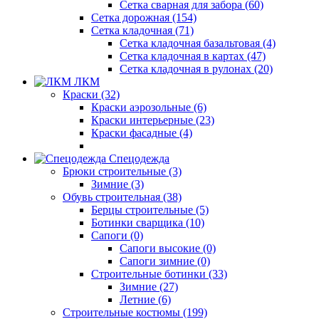
Сетка сварная для забора (60)
Сетка дорожная (154)
Сетка кладочная (71)
Сетка кладочная базальтовая (4)
Сетка кладочная в картах (47)
Сетка кладочная в рулонах (20)
ЛКМ
Краски (32)
Краски аэрозольные (6)
Краски интерьерные (23)
Краски фасадные (4)
Спецодежда
Брюки строительные (3)
Зимние (3)
Обувь строительная (38)
Берцы строительные (5)
Ботинки сварщика (10)
Сапоги (0)
Сапоги высокие (0)
Сапоги зимние (0)
Строительные ботинки (33)
Зимние (27)
Летние (6)
Строительные костюмы (199)