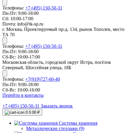
Телефоны:
+7 (495) 150-50-31
Пн-Пт: 9:00-18:00
Сб: 10:00-17:00
Почта: info@tk-sp.ru
г. Москва, Проектируемый пр-д. 134, рынок Тополек, место
ТА 70
Телефоны:
+7 (495) 150-50-31
Пн-Пт: 9:00-18:00
Сб-Вс: 10:00-17:00
Московская область, городской округ Истра, посёлок
Северный, Шоссейная улица, 18Б
Телефоны:
+7(919)727-60-40
Пн-Пт: 9:00-18:00
Сб-Вс: 10:00-16:00
Перейти в контакты
+7 (495) 150-50-31
Заказать звонок
0
0.00 ₽
Системы хранения
Металлические стеллажи (9)