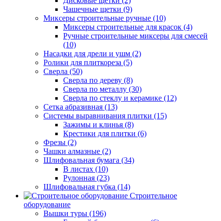
Дисковые щетки (2)
Чашечные щетки (9)
Миксеры строительные ручные (10)
Миксеры строительные для красок (4)
Ручные строительные миксеры для смесей
(10)
Насадки для дрели и ушм (2)
Ролики для плиткореза (5)
Сверла (50)
Сверла по дереву (8)
Сверла по металлу (30)
Сверла по стеклу и керамике (12)
Сетка абразивная (13)
Системы выравнивания плитки (15)
Зажимы и клинья (8)
Крестики для плитки (6)
Фрезы (2)
Чашки алмазные (2)
Шлифовальная бумага (34)
В листах (10)
Рулонная (23)
Шлифовальная губка (14)
Строительное
оборудование
Вышки туры (196)