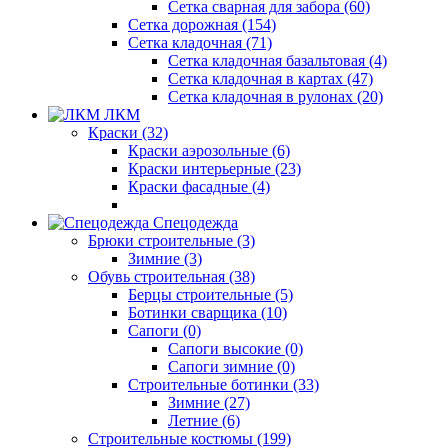
Сетка сварная для забора (60)
Сетка дорожная (154)
Сетка кладочная (71)
Сетка кладочная базальтовая (4)
Сетка кладочная в картах (47)
Сетка кладочная в рулонах (20)
ЛКМ
Краски (32)
Краски аэрозольные (6)
Краски интерьерные (23)
Краски фасадные (4)
Спецодежда
Брюки строительные (3)
Зимние (3)
Обувь строительная (38)
Берцы строительные (5)
Ботинки сварщика (10)
Сапоги (0)
Сапоги высокие (0)
Сапоги зимние (0)
Строительные ботинки (33)
Зимние (27)
Летние (6)
Строительные костюмы (199)