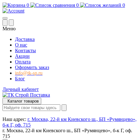
0
0
0
Меню
Доставка
О нас
Контакты
Акции
Оплата
Оформить заказ
info@tk-sp.ru
Блог
Личный кабинет
Каталог товаров
Наш адрес:
г. Москва, 22-й км Киевского ш., БП «Румянцево»,
б-к Г, оф. 715
г. Москва, 22-й км Киевского ш., БП «Румянцево», б-к Г, оф.
715