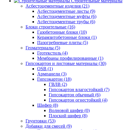
Строительные материалы
Асбестоцементные изделия (21)
Асбестоцементные листы (9)
Асбестоцементные муфты (6)
Асбестоцементные трубы (6)
Блоки строительные (16)
Газобетонные блоки (10)
Керамзитобетонные блоки (1)
Пазогребневые плиты (5)
Геоматериалы (5)
Геотекстиль (4)
Мембраны профилированные (1)
Гипсокартон и листовые материалы (30)
OSB (1)
Армпанели (3)
Гипсокартон (18)
ГВЛВ (2)
Гипсокартон влагостойкий (7)
Гипсокартон обычный (6)
Гипсокартон огнестойкий (4)
Шифер (8)
Волновой шифер (0)
Плоский шифер (8)
Грунтовки (53)
Добавки для смесей (9)