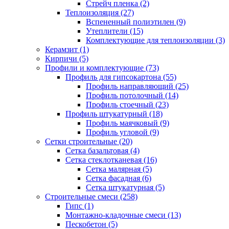
Стрейч пленка (2)
Теплоизоляция (27)
Вспененный полиэтилен (9)
Утеплители (15)
Комплектующие для теплоизоляции (3)
Керамзит (1)
Кирпичи (5)
Профили и комплектующие (73)
Профиль для гипсокартона (55)
Профиль направляющий (25)
Профиль потолочный (14)
Профиль стоечный (23)
Профиль штукатурный (18)
Профиль маячковый (9)
Профиль угловой (9)
Сетки строительные (20)
Сетка базальтовая (4)
Сетка стеклотканевая (16)
Сетка малярная (5)
Сетка фасадная (6)
Сетка штукатурная (5)
Строительные смеси (258)
Гипс (1)
Монтажно-кладочные смеси (13)
Пескобетон (5)