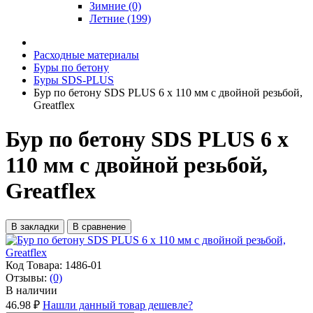
Зимние (0)
Летние (199)
Расходные материалы
Буры по бетону
Буры SDS-PLUS
Бур по бетону SDS PLUS 6 х 110 мм с двойной резьбой,
Greatflex
Бур по бетону SDS PLUS 6 х
110 мм с двойной резьбой,
Greatflex
В закладки
В сравнение
Код Товара:
1486-01
Отзывы:
(0)
В наличии
46.98 ₽
Нашли данный товар дешевле?