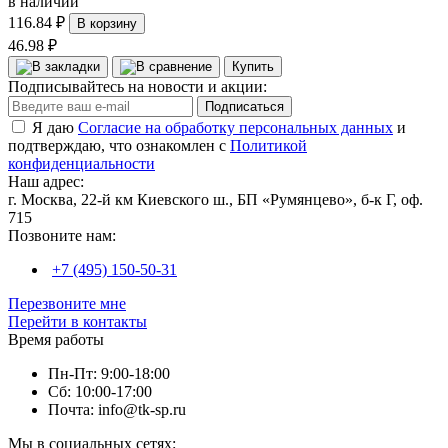
в наличии
116.84 ₽
В корзину
46.98 ₽
Купить
Подписывайтесь на новости и акции:
Подписаться
Я даю
Согласие на обработку персональных данных
и
подтверждаю, что ознакомлен с
Политикой
конфиденциальности
Наш адрес:
г. Москва, 22-й км Киевского ш., БП «Румянцево», б-к Г, оф.
715
Позвоните нам:
+7 (495) 150-50-31
Перезвоните мне
Перейти в контакты
Время работы
Пн-Пт: 9:00-18:00
Сб: 10:00-17:00
Почта: info@tk-sp.ru
Мы в социальных сетях: