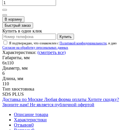
В корзину
Быстрый заказ
Купить в один клик
Купить
Я подтверждаю, что ознакомлен с
Политикой конфиденциальности
, и даю
Согласие на обработку персональных данных
Характеристики:
(смотреть все)
Габариты, мм
6х110
Диаметр, мм
6
Длина, мм
110
Тип хвостовика
SDS PLUS
Доставка по Москве
Любая форма оплаты
Хотите скидку?
Звоните нам!
Не является публичной офертой
Описание товара
Характеристики
Отзывов
0