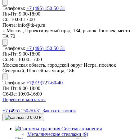
Телефоны:
+7 (495) 150-50-31
Пн-Пт: 9:00-18:00
Сб: 10:00-17:00
Почта: info@tk-sp.ru
г. Москва, Проектируемый пр-д. 134, рынок Тополек, место
ТА 70
Телефоны:
+7 (495) 150-50-31
Пн-Пт: 9:00-18:00
Сб-Вс: 10:00-17:00
Московская область, городской округ Истра, посёлок
Северный, Шоссейная улица, 18Б
Телефоны:
+7(919)727-60-40
Пн-Пт: 9:00-18:00
Сб-Вс: 10:00-16:00
Перейти в контакты
+7 (495) 150-50-31
Заказать звонок
0
0.00 ₽
Системы хранения
Металлические стеллажи (9)