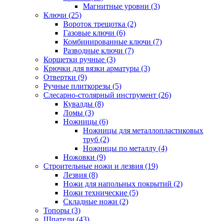
Магнитные уровни (3)
Ключи (25)
Вороток трещотка (2)
Газовые ключи (6)
Комбинированные ключи (7)
Разводные ключи (7)
Корщетки ручные (3)
Крючки для вязки арматуры (3)
Отвертки (9)
Ручные плиткорезы (5)
Слесарно-столярный инструмент (26)
Кувалды (8)
Ломы (3)
Ножницы (6)
Ножницы для металлопластиковых
труб (2)
Ножницы по металлу (4)
Ножовки (9)
Строительные ножи и лезвия (19)
Лезвия (8)
Ножи для напольных покрытий (2)
Ножи технические (5)
Складные ножи (2)
Топоры (3)
Шпатели (43)