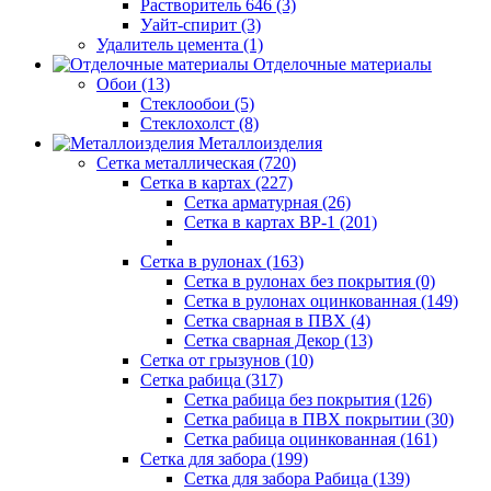
Растворитель 646 (3)
Уайт-спирит (3)
Удалитель цемента (1)
Отделочные материалы
Обои (13)
Стеклообои (5)
Стеклохолст (8)
Металлоизделия
Сетка металлическая (720)
Сетка в картах (227)
Сетка арматурная (26)
Сетка в картах ВР-1 (201)
Сетка в рулонах (163)
Сетка в рулонах без покрытия (0)
Сетка в рулонах оцинкованная (149)
Сетка сварная в ПВХ (4)
Сетка сварная Декор (13)
Сетка от грызунов (10)
Сетка рабица (317)
Сетка рабица без покрытия (126)
Сетка рабица в ПВХ покрытии (30)
Сетка рабица оцинкованная (161)
Сетка для забора (199)
Сетка для забора Рабица (139)