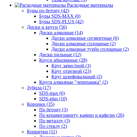
Расходные материалы
Буры по бетону (42)
Буры SDS-MAX (0)
Буры SDS-PLUS (42)
Диски и круги (56)
Диски алмазные (14)
Диски алмазные сегментные (6)
Диски алмазные сплошные (2)
Диски алмазные турбо сплошные (2)
Диски пильные (12)
Круги абразивные (28)
Круг зачистной (3)
Круг отрезной (23)
Круг шлифовальный (2)
Круги алмазные "черепашка" (2)
Зубила (17)
SDS-max (6)
SDS-plus (10)
Коронки (35)
По бетону (3)
По керамограниту, камню и кафелю (26)
По металлу (3)
По стеклу (2)
Корщетки (11)