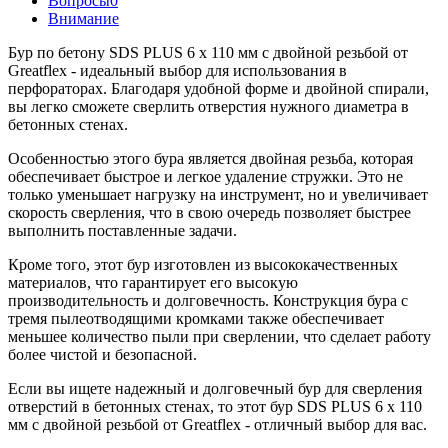
Вопросы
0
Внимание
Бур по бетону SDS PLUS 6 х 110 мм с двойной резьбой от
Greatflex - идеальный выбор для использования в
перфораторах. Благодаря удобной форме и двойной спирали,
вы легко сможете сверлить отверстия нужного диаметра в
бетонных стенах.
Особенностью этого бура является двойная резьба, которая
обеспечивает быстрое и легкое удаление стружки. Это не
только уменьшает нагрузку на инструмент, но и увеличивает
скорость сверления, что в свою очередь позволяет быстрее
выполнить поставленные задачи.
Кроме того, этот бур изготовлен из высококачественных
материалов, что гарантирует его высокую
производительность и долговечность. Конструкция бура с
тремя пылеотводящими кромками также обеспечивает
меньшее количество пыли при сверлении, что сделает работу
более чистой и безопасной.
Если вы ищете надежный и долговечный бур для сверления
отверстий в бетонных стенах, то этот бур SDS PLUS 6 х 110
мм с двойной резьбой от Greatflex - отличный выбор для вас.