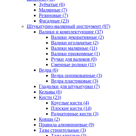
Зубчатые (6)
Малярные (7)
Резиновые (7)
Фасадные (23)
Штукатурно-малярный инструмент (97)
Валики и комплектующие (37)
Валики декоративные (2)
Валики игольчатые (2)
Валики малярные (11)
Валики прижимные (1)
Ручки для валиков (0)
Сменные ролики (11)
Ведра (6)
Ведра оцинкованные (3)
Ведра пластиковые (3)
Гладилки для штукатурки (7)
Кельмы (6)
Кисти (23)
Круглые кисти (4)
Плоские кисти (14)
Радиаторные кисти (3)
Ковши (2)
Правила алюминиевые (9)
Тазы строительные (3)
Тазы круглые (3)