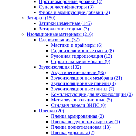
Противоморозные добавки (4)
Суперпластификаторы (3)
Фибра и армирующие добавки (2)
Затирки (150)
Затирки цементные (145)
Затирки эпоксидные (3)
Изоляционные материалы (216)
Гидроизоляция (37)
Мастики и праймеры (6)
Гидроизоляционные смеси (8)
Рулонная гидроизоляция (13)
Строительные мембраны (9)
Звукоизоляция (132)
Акустические панели (96)
Звукоизоляционная мембрана (21)
Звукоизоляционные панели (3)
Звукоизоляционные плиты (7)
Комплектующие для звукоизоляции (0)
Маты звукоизоляционные (5)
Сэндвич панели ЗИПС (0)
Пленки (20)
Пленка армированная (2)
Пленка воздушно-пузырчатая (1)
Пленка полиэтиленовая (13)
Пленка укрывная (2)