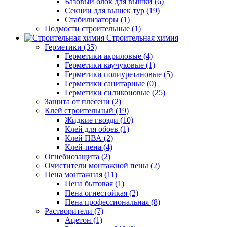
Базовый блок для вышки (6)
Секции для вышек тур (19)
Стабилизаторы (1)
Подмости строительные (1)
Строительная химия
Герметики (35)
Герметики акриловые (4)
Герметики каучуковые (1)
Герметики полиуретановые (5)
Герметики санитарные (0)
Герметики силиконовые (25)
Защита от плесени (2)
Клей строительный (19)
Жидкие гвозди (10)
Клей для обоев (1)
Клей ПВА (2)
Клей-пена (4)
Огнебиозащита (2)
Очистители монтажной пены (2)
Пена монтажная (11)
Пена бытовая (1)
Пена огнестойкая (2)
Пена профессиональная (8)
Растворители (7)
Ацетон (1)