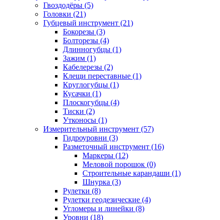
Гвоздодёры (5)
Головки (21)
Губцевый инструмент (21)
Бокорезы (3)
Болторезы (4)
Длинногубцы (1)
Зажим (1)
Кабелерезы (2)
Клещи переставные (1)
Круглогубцы (1)
Кусачки (1)
Плоскогубцы (4)
Тиски (2)
Утконосы (1)
Измерительный инструмент (57)
Гидроуровни (3)
Разметочный инструмент (16)
Маркеры (12)
Меловой порошок (0)
Строительные карандаши (1)
Шнурка (3)
Рулетки (8)
Рулетки геодезические (4)
Угломеры и линейки (8)
Уровни (18)