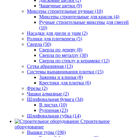
Дисковые щетки (2)
Чашечные щетки (9)
Миксеры строительные ручные (10)
Миксеры строительные для красок (4)
Ручные строительные миксеры для смесей
(10)
Насадки для дрели и ушм (2)
Ролики для плиткореза (5)
Сверла (50)
Сверла по дереву (8)
Сверла по металлу (30)
Сверла по стеклу и керамике (12)
Сетка абразивная (13)
Системы выравнивания плитки (15)
Зажимы и клинья (8)
Крестики для плитки (6)
Фрезы (2)
Чашки алмазные (2)
Шлифовальная бумага (34)
В листах (10)
Рулонная (23)
Шлифовальная губка (14)
Строительное
оборудование
Вышки туры (196)