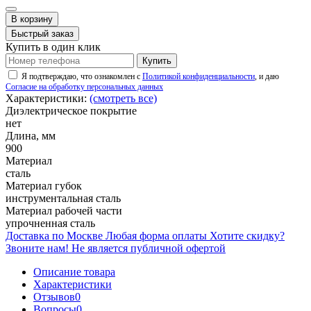
В корзину
Быстрый заказ
Купить в один клик
Купить
Я подтверждаю, что ознакомлен с
Политикой конфиденциальности
, и даю
Согласие на обработку персональных данных
Характеристики:
(смотреть все)
Диэлектрическое покрытие
нет
Длина, мм
900
Материал
сталь
Материал губок
инструментальная сталь
Материал рабочей части
упрочненная сталь
Доставка по Москве
Любая форма оплаты
Хотите скидку?
Звоните нам!
Не является публичной офертой
Описание товара
Характеристики
Отзывов
0
Вопросы
0