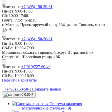
Телефоны:
+7 (495) 150-50-31
Пн-Пт: 9:00-18:00
Сб: 10:00-17:00
Почта: info@tk-sp.ru
г. Москва, Проектируемый пр-д. 134, рынок Тополек, место
ТА 70
Телефоны:
+7 (495) 150-50-31
Пн-Пт: 9:00-18:00
Сб-Вс: 10:00-17:00
Московская область, городской округ Истра, посёлок
Северный, Шоссейная улица, 18Б
Телефоны:
+7(919)727-60-40
Пн-Пт: 9:00-18:00
Сб-Вс: 10:00-16:00
Перейти в контакты
+7 (495) 150-50-31
Заказать звонок
0
0.00 ₽
Системы хранения
Металлические стеллажи (9)