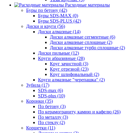
Расходные материалы
Буры по бетону (42)
Буры SDS-MAX (0)
Буры SDS-PLUS (42)
Диски и круги (56)
Диски алмазные (14)
Диски алмазные сегментные (6)
Диски алмазные сплошные (2)
Диски алмазные турбо сплошные (2)
Диски пильные (12)
Круги абразивные (28)
Круг зачистной (3)
Круг отрезной (23)
Круг шлифовальный (2)
Круги алмазные "черепашка" (2)
Зубила (17)
SDS-max (6)
SDS-plus (10)
Коронки (35)
По бетону (3)
По керамограниту, камню и кафелю (26)
По металлу (3)
По стеклу (2)
Корщетки (11)