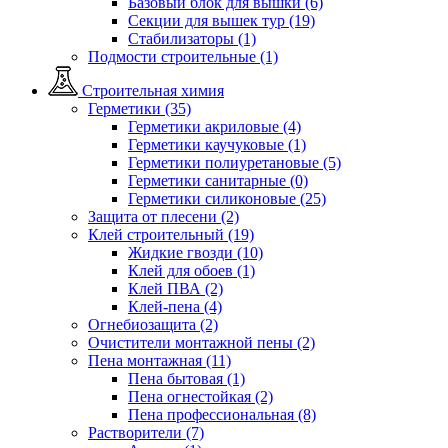
Базовый блок для вышки (6)
Секции для вышек тур (19)
Стабилизаторы (1)
Подмости строительные (1)
Строительная химия
Герметики (35)
Герметики акриловые (4)
Герметики каучуковые (1)
Герметики полиуретановые (5)
Герметики санитарные (0)
Герметики силиконовые (25)
Защита от плесени (2)
Клей строительный (19)
Жидкие гвозди (10)
Клей для обоев (1)
Клей ПВА (2)
Клей-пена (4)
Огнебиозащита (2)
Очистители монтажной пены (2)
Пена монтажная (11)
Пена бытовая (1)
Пена огнестойкая (2)
Пена профессиональная (8)
Растворители (7)