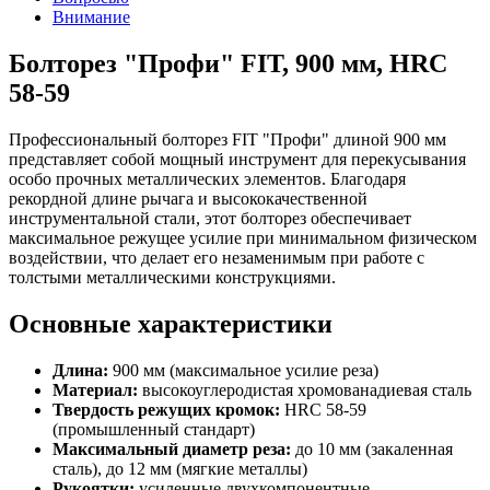
Внимание
Болторез "Профи" FIT, 900 мм, HRC
58-59
Профессиональный болторез FIT "Профи" длиной 900 мм
представляет собой мощный инструмент для перекусывания
особо прочных металлических элементов. Благодаря
рекордной длине рычага и высококачественной
инструментальной стали, этот болторез обеспечивает
максимальное режущее усилие при минимальном физическом
воздействии, что делает его незаменимым при работе с
толстыми металлическими конструкциями.
Основные характеристики
Длина:
900 мм (максимальное усилие реза)
Материал:
высокоуглеродистая хромованадиевая сталь
Твердость режущих кромок:
HRC 58-59
(промышленный стандарт)
Максимальный диаметр реза:
до 10 мм (закаленная
сталь), до 12 мм (мягкие металлы)
Рукоятки:
усиленные двухкомпонентные