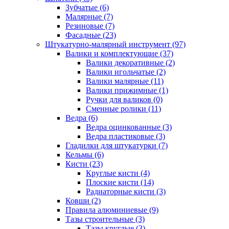
Зубчатые (6)
Малярные (7)
Резиновые (7)
Фасадные (23)
Штукатурно-малярный инструмент (97)
Валики и комплектующие (37)
Валики декоративные (2)
Валики игольчатые (2)
Валики малярные (11)
Валики прижимные (1)
Ручки для валиков (0)
Сменные ролики (11)
Ведра (6)
Ведра оцинкованные (3)
Ведра пластиковые (3)
Гладилки для штукатурки (7)
Кельмы (6)
Кисти (23)
Круглые кисти (4)
Плоские кисти (14)
Радиаторные кисти (3)
Ковши (2)
Правила алюминиевые (9)
Тазы строительные (3)
Тазы круглые (3)