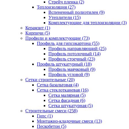
Стрейч пленка (2)
Теплоизоляция (27)
Вспененный полиэтилен (9)
Утеплители (15)
Комплектующие для теплоизоляции (3)
Керамзит (1)
Кирпичи (5)
Профили и комплектующие (73)
Профиль для гипсокартона (55)
Профиль направляющий (25)
Профиль потолочный (14)
Профиль стоечный (23)
Профиль штукатурный (18)
Профиль маячковый (9)
Профиль угловой (9)
Сетки строительные (20)
Сетка базальтовая (4)
Сетка стеклотканевая (16)
Сетка малярная (5)
Сетка фасадная (6)
Сетка штукатурная (5)
Строительные смеси (258)
Гипс (1)
Монтажно-кладочные смеси (13)
Пескобетон (5)