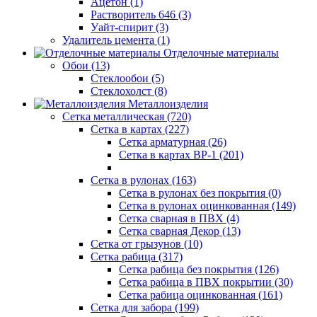
Ацетон (1)
Растворитель 646 (3)
Уайт-спирит (3)
Удалитель цемента (1)
Отделочные материалы
Обои (13)
Стеклообои (5)
Стеклохолст (8)
Металлоизделия
Сетка металлическая (720)
Сетка в картах (227)
Сетка арматурная (26)
Сетка в картах ВР-1 (201)
Сетка в рулонах (163)
Сетка в рулонах без покрытия (0)
Сетка в рулонах оцинкованная (149)
Сетка сварная в ПВХ (4)
Сетка сварная Декор (13)
Сетка от грызунов (10)
Сетка рабица (317)
Сетка рабица без покрытия (126)
Сетка рабица в ПВХ покрытии (30)
Сетка рабица оцинкованная (161)
Сетка для забора (199)