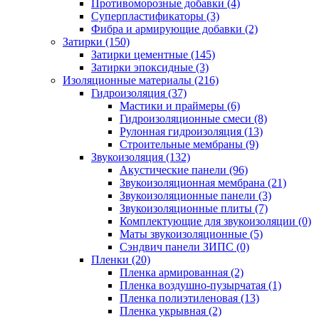
Противоморозные добавки (4)
Суперпластификаторы (3)
Фибра и армирующие добавки (2)
Затирки (150)
Затирки цементные (145)
Затирки эпоксидные (3)
Изоляционные материалы (216)
Гидроизоляция (37)
Мастики и праймеры (6)
Гидроизоляционные смеси (8)
Рулонная гидроизоляция (13)
Строительные мембраны (9)
Звукоизоляция (132)
Акустические панели (96)
Звукоизоляционная мембрана (21)
Звукоизоляционные панели (3)
Звукоизоляционные плиты (7)
Комплектующие для звукоизоляции (0)
Маты звукоизоляционные (5)
Сэндвич панели ЗИПС (0)
Пленки (20)
Пленка армированная (2)
Пленка воздушно-пузырчатая (1)
Пленка полиэтиленовая (13)
Пленка укрывная (2)