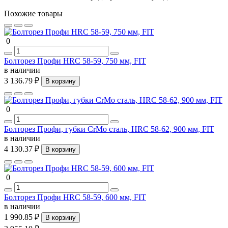
Похожие товары
0
Болторез Профи HRC 58-59, 750 мм, FIT
в наличии
3 136.79 ₽
В корзину
0
Болторез Профи, губки CrMo сталь, HRC 58-62, 900 мм, FIT
в наличии
4 130.37 ₽
В корзину
0
Болторез Профи HRC 58-59, 600 мм, FIT
в наличии
1 990.85 ₽
В корзину