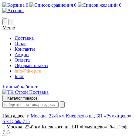
0
0
0
Меню
Доставка
О нас
Контакты
Акции
Оплата
Оформить заказ
info@tk-sp.ru
Блог
Личный кабинет
Каталог товаров
Наш адрес:
г. Москва, 22-й км Киевского ш., БП «Румянцево»,
б-к Г, оф. 715
г. Москва, 22-й км Киевского ш., БП «Румянцево», б-к Г, оф.
715