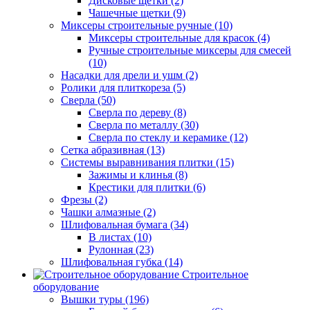
Дисковые щетки (2)
Чашечные щетки (9)
Миксеры строительные ручные (10)
Миксеры строительные для красок (4)
Ручные строительные миксеры для смесей
(10)
Насадки для дрели и ушм (2)
Ролики для плиткореза (5)
Сверла (50)
Сверла по дереву (8)
Сверла по металлу (30)
Сверла по стеклу и керамике (12)
Сетка абразивная (13)
Системы выравнивания плитки (15)
Зажимы и клинья (8)
Крестики для плитки (6)
Фрезы (2)
Чашки алмазные (2)
Шлифовальная бумага (34)
В листах (10)
Рулонная (23)
Шлифовальная губка (14)
Строительное
оборудование
Вышки туры (196)