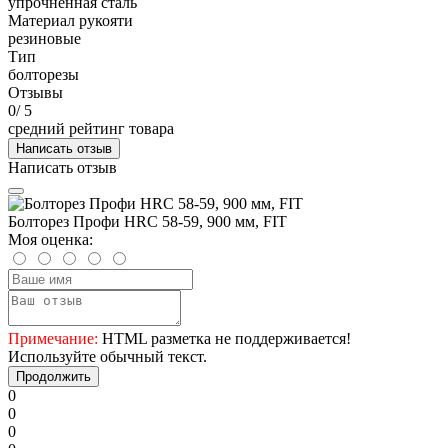
упрочненная сталь
Материал рукояти
резиновые
Тип
болторезы
Отзывы
0
/ 5
средний рейтинг товара
Написать отзыв
Написать отзыв
Болторез Профи HRC 58-59, 900 мм, FIT
Моя оценка:
Примечание:
HTML разметка не поддерживается!
Используйте обычный текст.
Продолжить
0
0
0