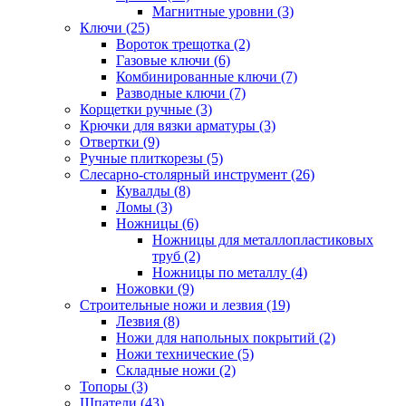
Магнитные уровни (3)
Ключи (25)
Вороток трещотка (2)
Газовые ключи (6)
Комбинированные ключи (7)
Разводные ключи (7)
Корщетки ручные (3)
Крючки для вязки арматуры (3)
Отвертки (9)
Ручные плиткорезы (5)
Слесарно-столярный инструмент (26)
Кувалды (8)
Ломы (3)
Ножницы (6)
Ножницы для металлопластиковых
труб (2)
Ножницы по металлу (4)
Ножовки (9)
Строительные ножи и лезвия (19)
Лезвия (8)
Ножи для напольных покрытий (2)
Ножи технические (5)
Складные ножи (2)
Топоры (3)
Шпатели (43)