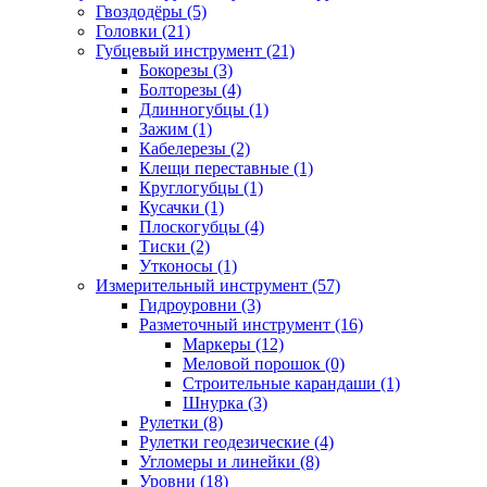
Гвоздодёры (5)
Головки (21)
Губцевый инструмент (21)
Бокорезы (3)
Болторезы (4)
Длинногубцы (1)
Зажим (1)
Кабелерезы (2)
Клещи переставные (1)
Круглогубцы (1)
Кусачки (1)
Плоскогубцы (4)
Тиски (2)
Утконосы (1)
Измерительный инструмент (57)
Гидроуровни (3)
Разметочный инструмент (16)
Маркеры (12)
Меловой порошок (0)
Строительные карандаши (1)
Шнурка (3)
Рулетки (8)
Рулетки геодезические (4)
Угломеры и линейки (8)
Уровни (18)