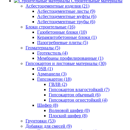
Строительные материалы
Асбестоцементные изделия (21)
Асбестоцементные листы (9)
Асбестоцементные муфты (6)
Асбестоцементные трубы (6)
Блоки строительные (16)
Газобетонные блоки (10)
Керамзитобетонные блоки (1)
Пазогребневые плиты (5)
Геоматериалы (5)
Геотекстиль (4)
Мембраны профилированные (1)
Гипсокартон и листовые материалы (30)
OSB (1)
Армпанели (3)
Гипсокартон (18)
ГВЛВ (2)
Гипсокартон влагостойкий (7)
Гипсокартон обычный (6)
Гипсокартон огнестойкий (4)
Шифер (8)
Волновой шифер (0)
Плоский шифер (8)
Грунтовки (53)
Добавки для смесей (9)