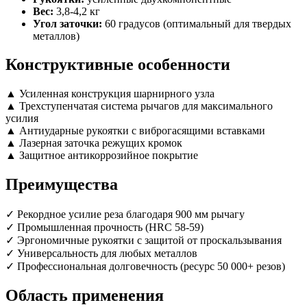
Вес:
3,8-4,2 кг
Угол заточки:
60 градусов (оптимальный для твердых
металлов)
Конструктивные особенности
▲ Усиленная конструкция шарнирного узла
▲ Трехступенчатая система рычагов для максимального
усилия
▲ Антиударные рукоятки с виброгасящими вставками
▲ Лазерная заточка режущих кромок
▲ Защитное антикоррозийное покрытие
Преимущества
✓ Рекордное усилие реза благодаря 900 мм рычагу
✓ Промышленная прочность (HRC 58-59)
✓ Эргономичные рукоятки с защитой от проскальзывания
✓ Универсальность для любых металлов
✓ Профессиональная долговечность (ресурс 50 000+ резов)
Область применения