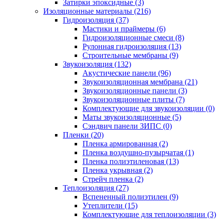
Затирки эпоксидные (3)
Изоляционные материалы (216)
Гидроизоляция (37)
Мастики и праймеры (6)
Гидроизоляционные смеси (8)
Рулонная гидроизоляция (13)
Строительные мембраны (9)
Звукоизоляция (132)
Акустические панели (96)
Звукоизоляционная мембрана (21)
Звукоизоляционные панели (3)
Звукоизоляционные плиты (7)
Комплектующие для звукоизоляции (0)
Маты звукоизоляционные (5)
Сэндвич панели ЗИПС (0)
Пленки (20)
Пленка армированная (2)
Пленка воздушно-пузырчатая (1)
Пленка полиэтиленовая (13)
Пленка укрывная (2)
Стрейч пленка (2)
Теплоизоляция (27)
Вспененный полиэтилен (9)
Утеплители (15)
Комплектующие для теплоизоляции (3)