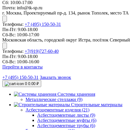
Сб: 10:00-17:00
Почта: info@tk-sp.ru
г. Москва, Проектируемый пр-д. 134, рынок Тополек, место ТА
Телефоны:
+7 (495) 150-50-31
Пн-Пт: 9:00-18:00
Сб-Вс: 10:00-17:00
Московская область, городской округ Истра, посёлок Северный
Телефоны:
+7(919)727-60-40
Пн-Пт: 9:00-18:00
Сб-Вс: 10:00-16:00
Перейти в контакты
+7 (495) 150-50-31
Заказать звонок
0
0.00 ₽
Системы хранения
Металлические стеллажи (9)
Строительные материалы
Асбестоцементные изделия (21)
Асбестоцементные листы (9)
Асбестоцементные муфты (6)
Асбестоцементные трубы (6)