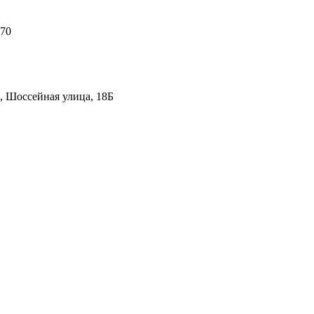
 70
, Шоссейная улица, 18Б