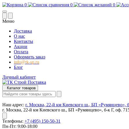
0
0
0
Меню
Доставка
О нас
Контакты
Акции
Оплата
Оформить заказ
info@tk-sp.ru
Блог
Личный кабинет
Каталог товаров
Наш адрес:
г. Москва, 22-й км Киевского ш., БП «Румянцево», б-
г. Москва, 22-й км Киевского ш., БП «Румянцево», б-к Г, оф. 71
Телефоны:
+7 (495) 150-50-31
Пн-Пт: 9:00-18:00