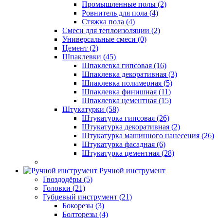
Промышленные полы (2)
Ровнитель для пола (4)
Стяжка пола (4)
Смеси для теплоизоляции (2)
Универсальные смеси (0)
Цемент (2)
Шпаклевки (45)
Шпаклевка гипсовая (16)
Шпаклевка декоративная (3)
Шпаклевка полимерная (5)
Шпаклевка финишная (11)
Шпаклевка цементная (15)
Штукатурки (58)
Штукатурка гипсовая (26)
Штукатурка декоративная (2)
Штукатурка машинного нанесения (26)
Штукатурка фасадная (6)
Штукатурка цементная (28)
Ручной инструмент
Гвоздодёры (5)
Головки (21)
Губцевый инструмент (21)
Бокорезы (3)
Болторезы (4)