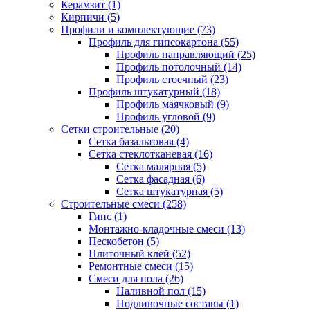
Керамзит (1)
Кирпичи (5)
Профили и комплектующие (73)
Профиль для гипсокартона (55)
Профиль направляющий (25)
Профиль потолочный (14)
Профиль стоечный (23)
Профиль штукатурный (18)
Профиль маячковый (9)
Профиль угловой (9)
Сетки строительные (20)
Сетка базальтовая (4)
Сетка стеклотканевая (16)
Сетка малярная (5)
Сетка фасадная (6)
Сетка штукатурная (5)
Строительные смеси (258)
Гипс (1)
Монтажно-кладочные смеси (13)
Пескобетон (5)
Плиточный клей (52)
Ремонтные смеси (15)
Смеси для пола (26)
Наливной пол (15)
Подливочные составы (1)