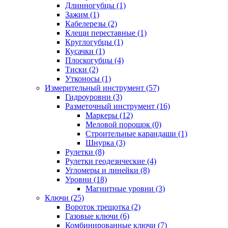
Длинногубцы (1)
Зажим (1)
Кабелерезы (2)
Клещи переставные (1)
Круглогубцы (1)
Кусачки (1)
Плоскогубцы (4)
Тиски (2)
Утконосы (1)
Измерительный инструмент (57)
Гидроуровни (3)
Разметочный инструмент (16)
Маркеры (12)
Меловой порошок (0)
Строительные карандаши (1)
Шнурка (3)
Рулетки (8)
Рулетки геодезические (4)
Угломеры и линейки (8)
Уровни (18)
Магнитные уровни (3)
Ключи (25)
Вороток трещотка (2)
Газовые ключи (6)
Комбинированные ключи (7)