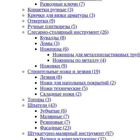
Разводные ключи (7)
Корщетки ручные (3)
Крючки для вязки арматуры (3)
Отвертки (9)
Ручные плиткорезы (5)
Слесарно-столярный инструмент (26)
Кувалды (8)
Ломы (3)
Ножницы (6)
Ножницы для металлопластиковых труб 
Ножницы по металлу (4)
Ножовки (9)
Строительные ножи и лезвия (19)
Лезвия (8)
Ножи для напольных покрытий (2)
Ножи технические (5)
Складные ножи (2)
Топоры (3)
Шпатели (43)
Зубчатые (6)
Малярные (7)
Резиновые (7)
Фасадные (23)
Штукатурно-малярный инструмент (97)
Валики и комплектующие (37)