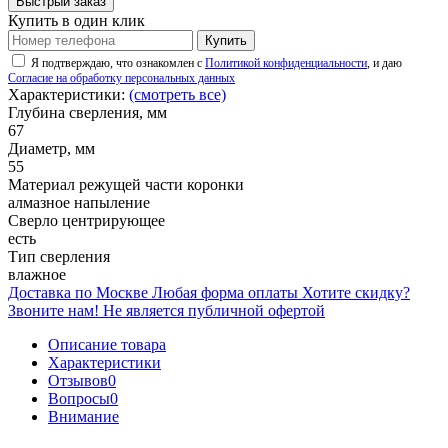
Быстрый заказ
Купить в один клик
Купить
Я подтверждаю, что ознакомлен с
Политикой конфиденциальности
, и даю
Согласие на обработку персональных данных
Характеристики:
(смотреть все)
Глубина сверления, мм
67
Диаметр, мм
55
Материал режущей части коронки
алмазное напыление
Сверло центрирующее
есть
Тип сверления
влажное
Доставка по Москве
Любая форма оплаты
Хотите скидку?
Звоните нам!
Не является публичной офертой
Описание товара
Характеристики
Отзывов
0
Вопросы
0
Внимание