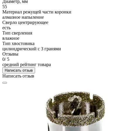
Диаметр, мм
55
Материал режущей части коронки
алмазное напыление
Сверло центрирующее
есть
Тип сверления
влажное
Тип хвостовика
цилиндрический с 3 гранями
Отзывы
0
/ 5
средний рейтинг товара
Написать отзыв
Написать отзыв