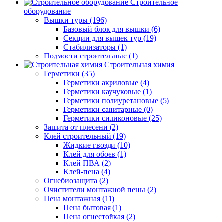
Строительное
оборудование
Вышки туры (196)
Базовый блок для вышки (6)
Секции для вышек тур (19)
Стабилизаторы (1)
Подмости строительные (1)
Строительная химия
Герметики (35)
Герметики акриловые (4)
Герметики каучуковые (1)
Герметики полиуретановые (5)
Герметики санитарные (0)
Герметики силиконовые (25)
Защита от плесени (2)
Клей строительный (19)
Жидкие гвозди (10)
Клей для обоев (1)
Клей ПВА (2)
Клей-пена (4)
Огнебиозащита (2)
Очистители монтажной пены (2)
Пена монтажная (11)
Пена бытовая (1)
Пена огнестойкая (2)