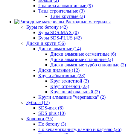
Ковши (2)
Правила алюминиевые (9)
Тазы строительные (3)
Тазы круглые (3)
Расходные материалы
Буры по бетону (42)
Буры SDS-MAX (0)
Буры SDS-PLUS (42)
Диски и круги (56)
Диски алмазные (14)
Диски алмазные сегментные (6)
Диски алмазные сплошные (2)
Диски алмазные турбо сплошные (2)
Диски пильные (12)
Круги абразивные (28)
Круг зачистной (3)
Круг отрезной (23)
Круг шлифовальный (2)
Круги алмазные "черепашка" (2)
Зубила (17)
SDS-max (6)
SDS-plus (10)
Коронки (35)
По бетону (3)
По керамограниту, камню и кафелю (26)