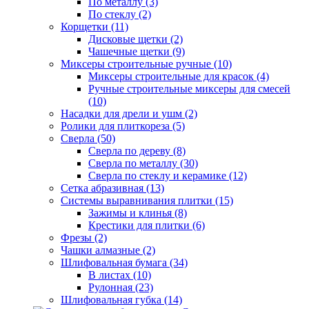
По металлу (3)
По стеклу (2)
Корщетки (11)
Дисковые щетки (2)
Чашечные щетки (9)
Миксеры строительные ручные (10)
Миксеры строительные для красок (4)
Ручные строительные миксеры для смесей
(10)
Насадки для дрели и ушм (2)
Ролики для плиткореза (5)
Сверла (50)
Сверла по дереву (8)
Сверла по металлу (30)
Сверла по стеклу и керамике (12)
Сетка абразивная (13)
Системы выравнивания плитки (15)
Зажимы и клинья (8)
Крестики для плитки (6)
Фрезы (2)
Чашки алмазные (2)
Шлифовальная бумага (34)
В листах (10)
Рулонная (23)
Шлифовальная губка (14)