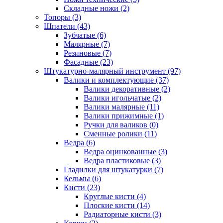
Складные ножи (2)
Топоры (3)
Шпатели (43)
Зубчатые (6)
Малярные (7)
Резиновые (7)
Фасадные (23)
Штукатурно-малярный инструмент (97)
Валики и комплектующие (37)
Валики декоративные (2)
Валики игольчатые (2)
Валики малярные (11)
Валики прижимные (1)
Ручки для валиков (0)
Сменные ролики (11)
Ведра (6)
Ведра оцинкованные (3)
Ведра пластиковые (3)
Гладилки для штукатурки (7)
Кельмы (6)
Кисти (23)
Круглые кисти (4)
Плоские кисти (14)
Радиаторные кисти (3)