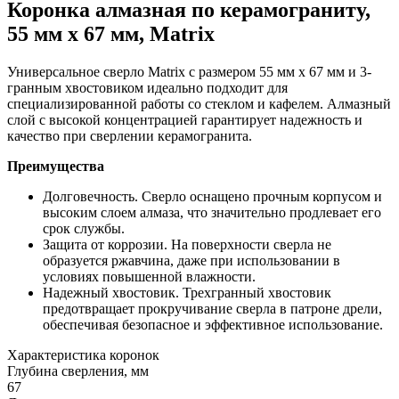
Коронка алмазная по керамограниту,
55 мм х 67 мм, Matrix
Универсальное сверло Matrix с размером 55 мм х 67 мм и 3-
гранным хвостовиком идеально подходит для
специализированной работы со стеклом и кафелем. Алмазный
слой с высокой концентрацией гарантирует надежность и
качество при сверлении керамогранита.
Преимущества
Долговечность. Сверло оснащено прочным корпусом и
высоким слоем алмаза, что значительно продлевает его
срок службы.
Защита от коррозии. На поверхности сверла не
образуется ржавчина, даже при использовании в
условиях повышенной влажности.
Надежный хвостовик. Трехгранный хвостовик
предотвращает прокручивание сверла в патроне дрели,
обеспечивая безопасное и эффективное использование.
Характеристика коронок
Глубина сверления, мм
67