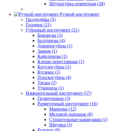
Штукатурка цементная (28)
Ручной инструмент
Гвоздодёры (5)
Головки (21)
Губцевый инструмент (21)
Бокорезы (3)
Болторезы (4)
Длинногубцы (1)
Зажим (1)
Кабелерезы (2)
Клещи переставные (1)
Круглогубцы (1)
Кусачки (1)
Плоскогубцы (4)
Тиски (2)
Утконосы (1)
Измерительный инструмент (57)
Гидроуровни (3)
Разметочный инструмент (16)
Маркеры (12)
Меловой порошок (0)
Строительные карандаши (1)
Шнурка (3)
Рулетки (8)