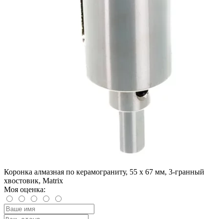
Коронка алмазная по керамограниту, 55 х 67 мм, 3-гранный
хвостовик, Matrix
Моя оценка: