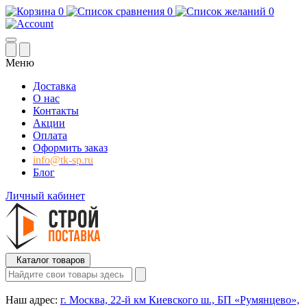
0
0
0
Меню
Доставка
О нас
Контакты
Акции
Оплата
Оформить заказ
info@tk-sp.ru
Блог
Личный кабинет
Каталог товаров
Наш адрес:
г. Москва, 22-й км Киевского ш., БП «Румянцево»,