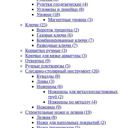
Рулетки геодезические (4)
Угломеры и линейки (8)
Уровни (18)
Магнитные уровни (3)
Ключи (25)
Вороток трещотка (2)
Газовые ключи (6)
Комбинированные ключи (7)
Разводные ключи (7)
Корщетки ручные (3)
Крючки для вязки арматуры (3)
Отвертки (9)
Ручные плиткорезы (5)
Слесарно-столярный инструмент (26)
Кувалды (8)
Ломы (3)
Ножницы (6)
Ножницы для металлопластиковых
труб (2)
Ножницы по металлу (4)
Ножовки (9)
Строительные ножи и лезвия (19)
Лезвия (8)
Ножи для напольных покрытий (2)
Ножи технические (5)