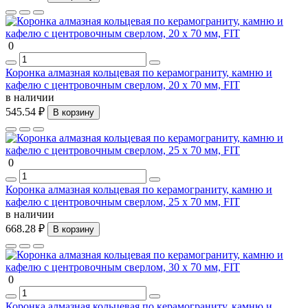
0
Коронка алмазная кольцевая по керамограниту, камню и
кафелю с центровочным сверлом, 20 х 70 мм, FIT
в наличии
545.54 ₽
В корзину
0
Коронка алмазная кольцевая по керамограниту, камню и
кафелю с центровочным сверлом, 25 х 70 мм, FIT
в наличии
668.28 ₽
В корзину
0
Коронка алмазная кольцевая по керамограниту, камню и