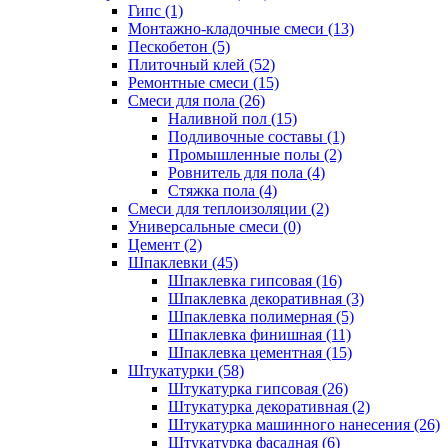
Гипс (1)
Монтажно-кладочные смеси (13)
Пескобетон (5)
Плиточный клей (52)
Ремонтные смеси (15)
Смеси для пола (26)
Наливной пол (15)
Подливочные составы (1)
Промышленные полы (2)
Ровнитель для пола (4)
Стяжка пола (4)
Смеси для теплоизоляции (2)
Универсальные смеси (0)
Цемент (2)
Шпаклевки (45)
Шпаклевка гипсовая (16)
Шпаклевка декоративная (3)
Шпаклевка полимерная (5)
Шпаклевка финишная (11)
Шпаклевка цементная (15)
Штукатурки (58)
Штукатурка гипсовая (26)
Штукатурка декоративная (2)
Штукатурка машинного нанесения (26)
Штукатурка фасадная (6)