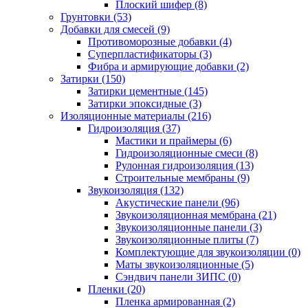
Плоский шифер (8)
Грунтовки (53)
Добавки для смесей (9)
Противоморозные добавки (4)
Суперпластификаторы (3)
Фибра и армирующие добавки (2)
Затирки (150)
Затирки цементные (145)
Затирки эпоксидные (3)
Изоляционные материалы (216)
Гидроизоляция (37)
Мастики и праймеры (6)
Гидроизоляционные смеси (8)
Рулонная гидроизоляция (13)
Строительные мембраны (9)
Звукоизоляция (132)
Акустические панели (96)
Звукоизоляционная мембрана (21)
Звукоизоляционные панели (3)
Звукоизоляционные плиты (7)
Комплектующие для звукоизоляции (0)
Маты звукоизоляционные (5)
Сэндвич панели ЗИПС (0)
Пленки (20)
Пленка армированная (2)