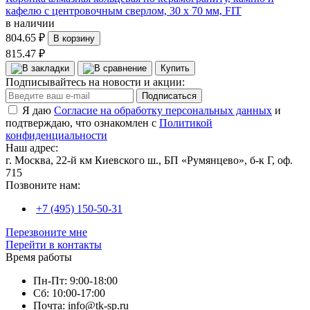
кафелю с центровочным сверлом, 30 х 70 мм, FIT
в наличии
804.65 ₽
В корзину
815.47 ₽
Купить
Подписывайтесь на новости и акции:
Подписаться
Я даю
Согласие на обработку персональных данных
и
подтверждаю, что ознакомлен с
Политикой
конфиденциальности
Наш адрес:
г. Москва, 22-й км Киевского ш., БП «Румянцево», б-к Г, оф.
715
Позвоните нам:
+7 (495) 150-50-31
Перезвоните мне
Перейти в контакты
Время работы
Пн-Пт: 9:00-18:00
Сб: 10:00-17:00
Почта: info@tk-sp.ru