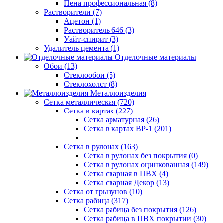
Пена профессиональная (8)
Растворители (7)
Ацетон (1)
Растворитель 646 (3)
Уайт-спирит (3)
Удалитель цемента (1)
Отделочные материалы
Обои (13)
Стеклообои (5)
Стеклохолст (8)
Металлоизделия
Сетка металлическая (720)
Сетка в картах (227)
Сетка арматурная (26)
Сетка в картах ВР-1 (201)
Сетка в рулонах (163)
Сетка в рулонах без покрытия (0)
Сетка в рулонах оцинкованная (149)
Сетка сварная в ПВХ (4)
Сетка сварная Декор (13)
Сетка от грызунов (10)
Сетка рабица (317)
Сетка рабица без покрытия (126)
Сетка рабица в ПВХ покрытии (30)