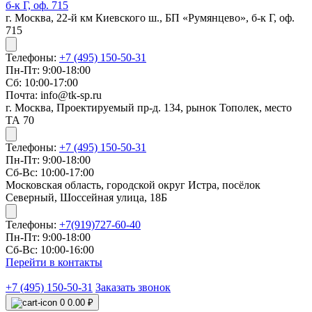
б-к Г, оф. 715
г. Москва, 22-й км Киевского ш., БП «Румянцево», б-к Г, оф.
715
Телефоны:
+7 (495) 150-50-31
Пн-Пт: 9:00-18:00
Сб: 10:00-17:00
Почта: info@tk-sp.ru
г. Москва, Проектируемый пр-д. 134, рынок Тополек, место
ТА 70
Телефоны:
+7 (495) 150-50-31
Пн-Пт: 9:00-18:00
Сб-Вс: 10:00-17:00
Московская область, городской округ Истра, посёлок
Северный, Шоссейная улица, 18Б
Телефоны:
+7(919)727-60-40
Пн-Пт: 9:00-18:00
Сб-Вс: 10:00-16:00
Перейти в контакты
+7 (495) 150-50-31
Заказать звонок
0
0.00 ₽