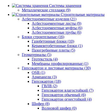
Системы хранения
Металлические стеллажи (9)
Строительные материалы
Асбестоцементные изделия (21)
Асбестоцементные листы (9)
Асбестоцементные муфты (6)
Асбестоцементные трубы (6)
Блоки строительные (16)
Газобетонные блоки (10)
Керамзитобетонные блоки (1)
Пазогребневые плиты (5)
Геоматериалы (5)
Геотекстиль (4)
Мембраны профилированные (1)
Гипсокартон и листовые материалы (30)
OSB (1)
Армпанели (3)
Гипсокартон (18)
ГВЛВ (2)
Гипсокартон влагостойкий (7)
Гипсокартон обычный (6)
Гипсокартон огнестойкий (4)
Шифер (8)
Волновой шифер (0)