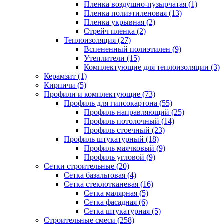
Пленка воздушно-пузырчатая (1)
Пленка полиэтиленовая (13)
Пленка укрывная (2)
Стрейч пленка (2)
Теплоизоляция (27)
Вспененный полиэтилен (9)
Утеплители (15)
Комплектующие для теплоизоляции (3)
Керамзит (1)
Кирпичи (5)
Профили и комплектующие (73)
Профиль для гипсокартона (55)
Профиль направляющий (25)
Профиль потолочный (14)
Профиль стоечный (23)
Профиль штукатурный (18)
Профиль маячковый (9)
Профиль угловой (9)
Сетки строительные (20)
Сетка базальтовая (4)
Сетка стеклотканевая (16)
Сетка малярная (5)
Сетка фасадная (6)
Сетка штукатурная (5)
Строительные смеси (258)